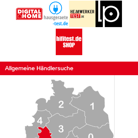
Allgemeine Händlersuche