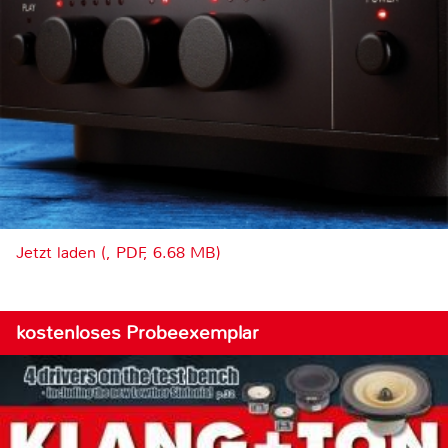
Jetzt laden (, PDF, 6.68 MB)
kostenloses Probeexemplar