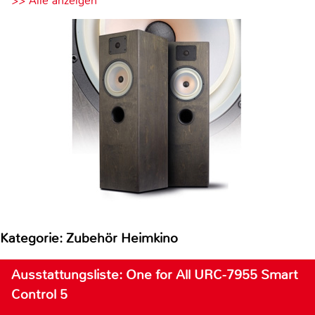
>> Alle anzeigen
Kategorie: Zubehör Heimkino
Ausstattungsliste: One for All URC-7955 Smart
Control 5