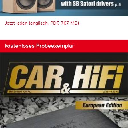
Jetzt laden (englisch, PDF, 7.67 MB)
kostenloses Probeexemplar