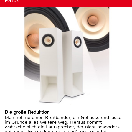
Patos
Die große Reduktion
Man nehme einen Breitbänder, ein Gehäuse und lasse
im Grunde alles weitere weg. Heraus kommt
wahrscheinlich ein Lautsprecher, der nicht besonders
gut klingt. Es sei denn, man weiß, was man tut.