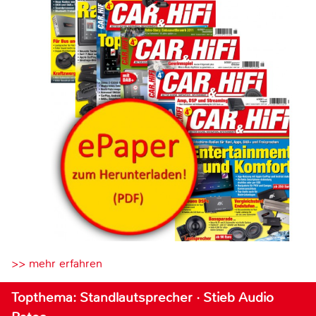
>> mehr erfahren
Topthema: Standlautsprecher · Stieb Audio