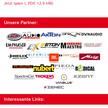
Jetzt laden (, PDF, 12.9 MB)
Unsere Partner:
Interessante Links: