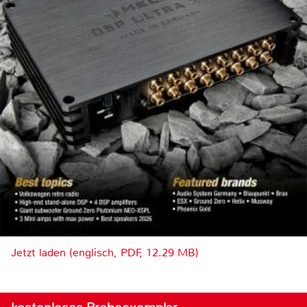
Jetzt laden (englisch, PDF, 12.29 MB)