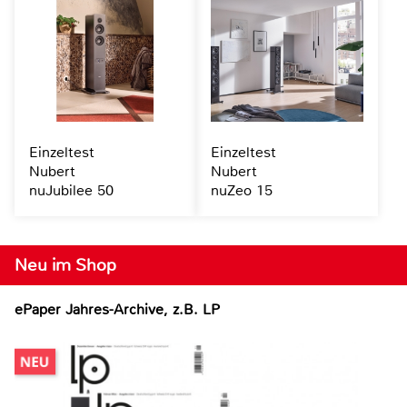
Einzeltest
Einzeltest
Nubert
Nubert
nuJubilee 50
nuZeo 15
Neu im Shop
ePaper Jahres-Archive, z.B. LP