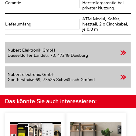
Garantie
Herstellergarantie bei
privater Nutzung.
ATM Modul, Koffer,
Lieferumfang
Netzteil, 2 x Cinchkabel,
je 0,8 m
Nubert Elektronik GmbH
Düsseldorfer Landstr. 73,
47249 Duisburg
Nubert electronic GmbH
Goethestraße 69,
73525 Schwäbisch Gmünd
Das könnte Sie auch interessieren: