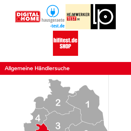
Allgemeine Händlersuche