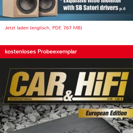
Jetzt laden (englisch, PDF, 7.67 MB)
kostenloses Probeexemplar