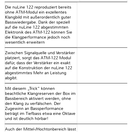
Die nuLine 122 reproduziert bereits
ohne ATM-Modul ein exzellentes
Klangbild mit außerordentlich guter
Basswiedergabe. Dank der speziell
auf die nuLine 122 abgestimmten
Elektronik des ATM-122 können Sie
die Klangperformance jedoch noch
wesentlich erweitern
Zwischen Signalquelle und Verstärker
platziert, sorgt das ATM-122 Modul
dafür, dass der Verstärker ein exakt
auf die Konstruktion der nuLine 122
abgestimmtes Mehr an Leistung
abgibt.
Mit diesem „Trick“ können
beachtliche Klangreserven der Box im
Bassbereich aktiviert werden, ohne
den Klang zu verfälschen. Der
Zugewinn an Bassperformance
beträgt im Tiefbass etwa eine Oktave
und ist deutlich hörbar!
Auch der Mittel-/Hochtonbereich lässt