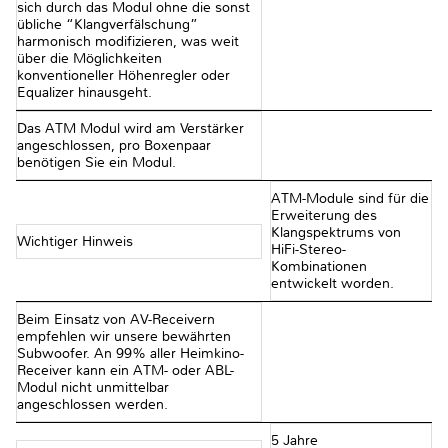
sich durch das Modul ohne die sonst
übliche “Klangverfälschung”
harmonisch modifizieren, was weit
über die Möglichkeiten
konventioneller Höhenregler oder
Equalizer hinausgeht.
Das ATM Modul wird am Verstärker
angeschlossen, pro Boxenpaar
benötigen Sie ein Modul.
ATM-Module sind für die
Erweiterung des
Klangspektrums von
Wichtiger Hinweis
HiFi-Stereo-
Kombinationen
entwickelt worden.
Beim Einsatz von AV-Receivern
empfehlen wir unsere bewährten
Subwoofer. An 99% aller Heimkino-
Receiver kann ein ATM- oder ABL-
Modul nicht unmittelbar
angeschlossen werden.
5 Jahre