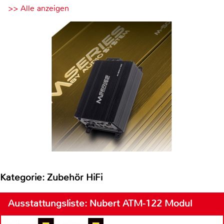
>> Alle anzeigen
Kategorie: Zubehör HiFi
Ausstattungsliste: Nubert ATM-122 Modul