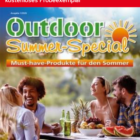
kostenloses Probeexemplar