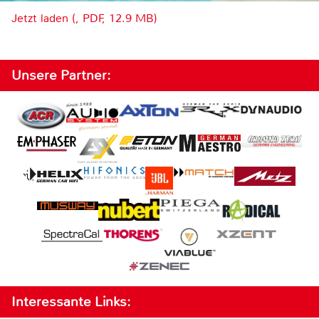
Jetzt laden (, PDF, 12.9 MB)
Unsere Partner:
Interessante Links: