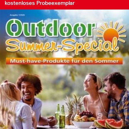
kostenloses Probeexemplar