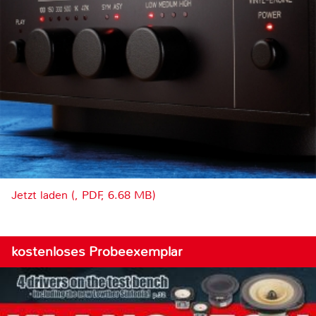
Jetzt laden (, PDF, 6.68 MB)
kostenloses Probeexemplar