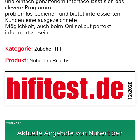
und einfach gehaltenem Interface lässt sich das
clevere Programm
problemlos bedienen und bietet interessierten
Kunden eine ausgezeichnete
Möglichkeit, auch beim Onlinekauf perfekt
informiert zu sein.
Kategorie:
Zubehör HiFi
Produkt:
Nubert nuReality
12/2020
Werbung*
Aktuelle Angebote von Nubert bei: