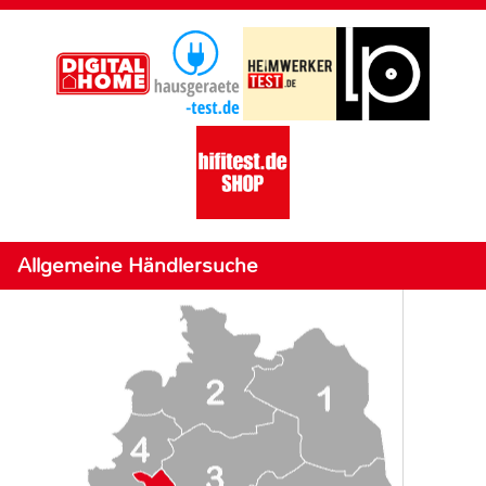
Allgemeine Händlersuche