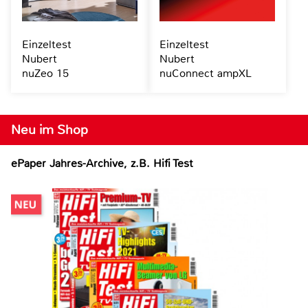
Einzeltest
Einzeltest
Nubert
Nubert
nuZeo 15
nuConnect ampXL
Neu im Shop
ePaper Jahres-Archive, z.B. Hifi Test