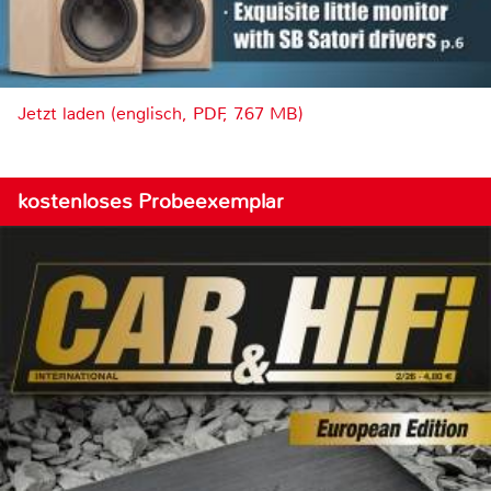
Jetzt laden (englisch, PDF, 7.67 MB)
kostenloses Probeexemplar