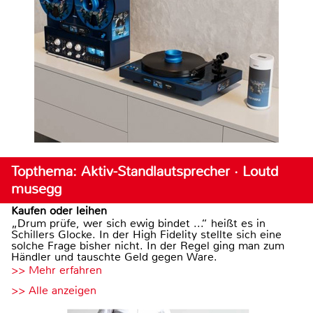
Topthema: Aktiv-Standlautsprecher · Loutd
musegg
Kaufen oder leihen
„Drum prüfe, wer sich ewig bindet ...“ heißt es in
Schillers Glocke. In der High Fidelity stellte sich eine
solche Frage bisher nicht. In der Regel ging man zum
Händler und tauschte Geld gegen Ware.
>> Mehr erfahren
>> Alle anzeigen