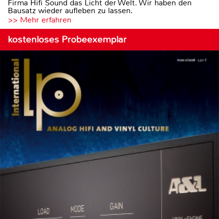
Firma Hifi Sound das Licht der Welt. Wir haben den
Bausatz wieder aufleben zu lassen.
>> Mehr erfahren
kostenloses Probeexemplar