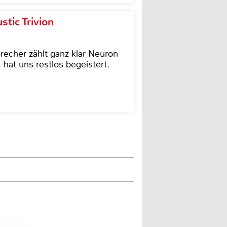
tic Trivion
cher zählt ganz klar Neuron
hat uns restlos begeistert.