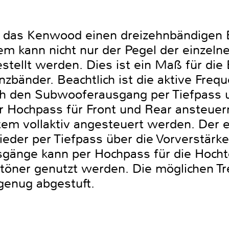
t das Kenwood einen dreizehnbändigen E
em kann nicht nur der Pegel der einzeln
stellt werden. Dies ist ein Maß für die 
zbänder. Beachtlich ist die aktive Freq
ch den Subwooferausgang per Tiefpass 
Hochpass für Front und Rear ansteuern
em vollaktiv angesteuert werden. Der 
ieder per Tiefpass über die Vorverstärk
gänge kann per Hochpass für die Hocht
ltöner genutzt werden. Die möglichen T
 genug abgestuft.