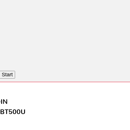
Start
DIN
-BT500U