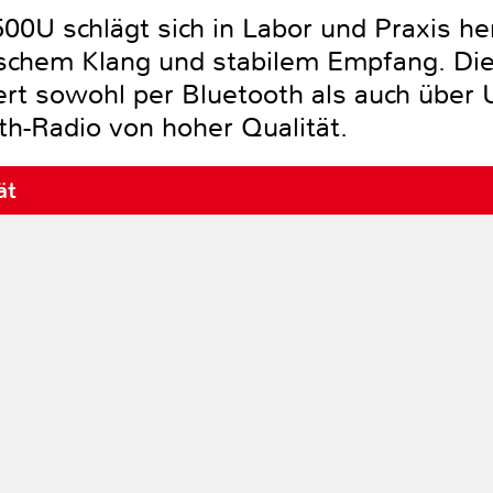
U schlägt sich in Labor und Praxis h
rischem Klang und stabilem Empfang. Di
rt sowohl per Bluetooth als auch über U
th-Radio von hoher Qualität.
ät