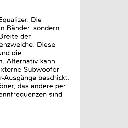
qualizer. Die
en Bänder, sondern
Breite der
uenzweiche. Diese
und die
. Alternativ kann
externe Subwoofer-
er-Ausgänge beschickt.
öner, das andere per
rennfrequenzen sind