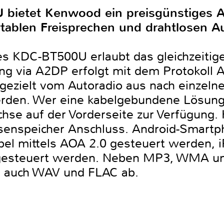
ietet Kenwood ein preisgünstiges A
ablen Freisprechen und drahtlosen A
es KDC-BT500U erlaubt das gleichzeitig
ng via A2DP erfolgt mit dem Protokoll 
gezielt vom Autoradio aus nach einzeln
den. Wer eine kabelgebundene Lösung 
e auf der Vorderseite zur Verfügung. 
nspeicher Anschluss. Android-Smartph
bel mittels AOA 2.0 gesteuert werden,
 gesteuert werden. Neben MP3, WMA un
 auch WAV und FLAC ab.