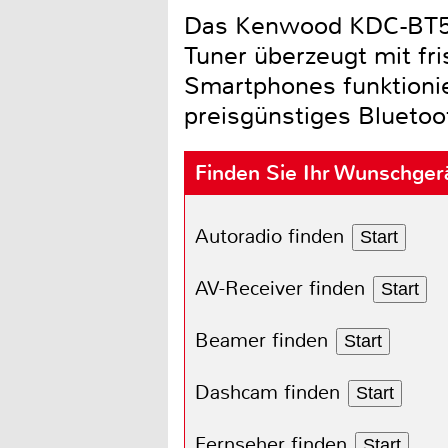
Das Kenwood KDC-BT500
Tuner überzeugt mit f
Smartphones funktionie
preisgünstiges Bluetoo
Finden Sie Ihr Wunschger
Autoradio finden
Start
AV-Receiver finden
Start
Beamer finden
Start
Dashcam finden
Start
Fernseher finden
Start