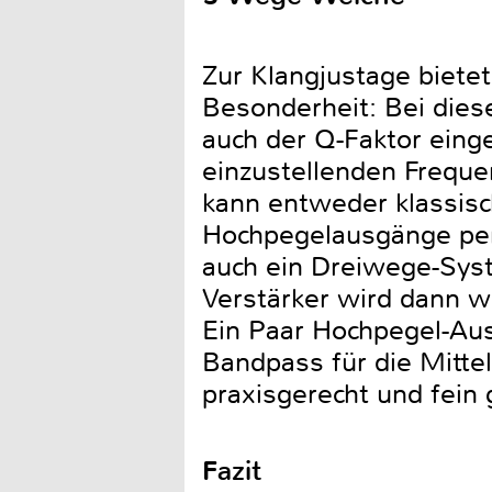
Zur Klangjustage biete
Besonderheit: Bei dies
auch der Q-Faktor einge
einzustellenden Frequen
kann entweder klassis
Hochpegelausgänge per 
auch ein Dreiwege-Syst
Verstärker wird dann w
Ein Paar Hochpegel-Aus
Bandpass für die Mitte
praxisgerecht und fein
Fazit