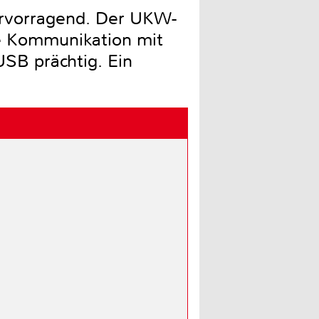
ervorragend. Der UKW-
e Kommunikation mit
SB prächtig. Ein