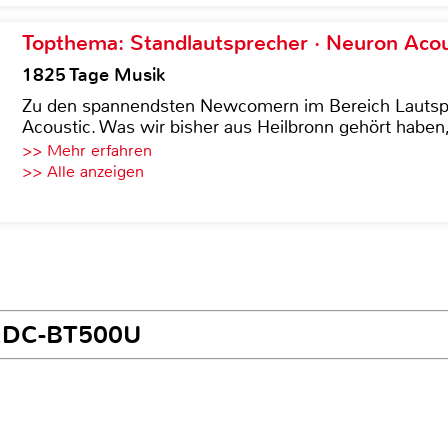
Topthema: Standlautsprecher · Neuron Acous
1825 Tage Musik
Zu den spannendsten Newcomern im Bereich Lautspre
Acoustic. Was wir bisher aus Heilbronn gehört haben, 
>> Mehr erfahren
>> Alle anzeigen
 KDC-BT500U
o