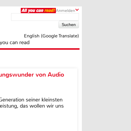
Anmelden
English (Google Translate)
 you can read
ungswunder von Audio
eneration seiner kleinsten
istung, das wollen wir uns