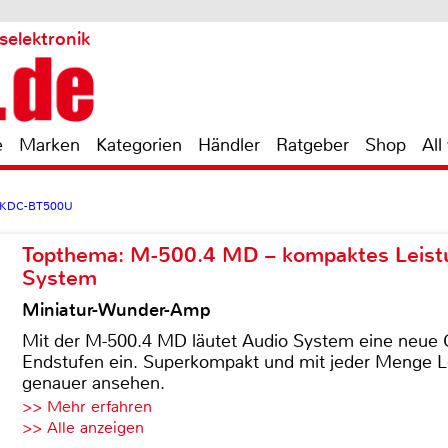
selektronik
e
Marken
Kategorien
Händler
Ratgeber
Shop
All
 KDC-BT500U
Topthema: M-500.4 MD – kompaktes Leist
System
Miniatur-Wunder-Amp
Mit der M-500.4 MD läutet Audio System eine neue G
Endstufen ein. Superkompakt und mit jeder Menge Le
genauer ansehen.
>> Mehr erfahren
>> Alle anzeigen