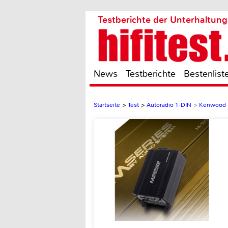
Testberichte der Unterhaltung
News
Testberichte
Bestenlist
Startseite
>
Test
>
Autoradio 1-DIN
>
Kenwood