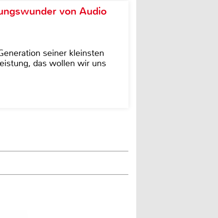
ungswunder von Audio
eneration seiner kleinsten
istung, das wollen wir uns