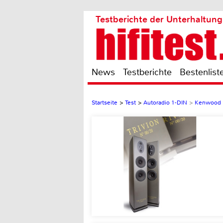
Testberichte der Unterhaltung
News
Testberichte
Bestenlist
Startseite
>
Test
>
Autoradio 1-DIN
>
Kenwood