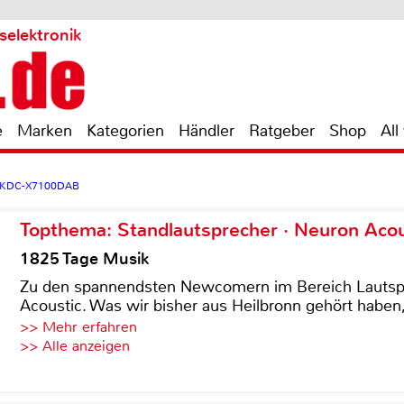
selektronik
e
Marken
Kategorien
Händler
Ratgeber
Shop
All
 KDC-X7100DAB
Topthema: Standlautsprecher · Neuron Acous
1825 Tage Musik
Zu den spannendsten Newcomern im Bereich Lautspre
Acoustic. Was wir bisher aus Heilbronn gehört haben, 
>> Mehr erfahren
>> Alle anzeigen