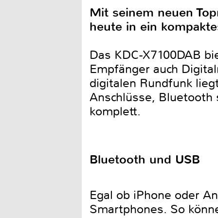
Mit seinem neuen Topm
heute in ein kompakt
Das KDC-X7100DAB biet
Empfänger auch Digital
digitalen Rundfunk lie
Anschlüsse, Bluetooth
komplett.
Bluetooth und USB
Egal ob iPhone oder An
Smartphones. So können