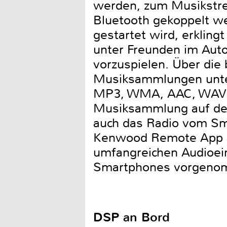
werden, zum Musikstrea
Bluetooth gekoppelt w
gestartet wird, erkling
unter Freunden im Aut
vorzuspielen. Über die
Musiksammlungen unter
MP3, WMA, AAC, WAV un
Musiksammlung auf de
auch das Radio vom Sm
Kenwood Remote App auf
umfangreichen Audioei
Smartphones vorgeno
DSP an Bord