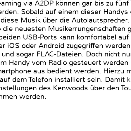
ming via A2DP können gar bis zu fünf 
erden. Sobald auf einem dieser Handys 
t diese Musik über die Autolautsprecher. 
o die neuesten Musikerrungenschaften g
 beiden USB-Ports kann komfortabel auf 
 iOS oder Android zugegriffen werden
d sogar FLAC-Dateien. Doch nicht nur
m Handy vom Radio gesteuert werden 
artphone aus bedient werden. Hierzu m
 dem Telefon installiert sein. Damit k
nstellungen des Kenwoods über den To
mmen werden.