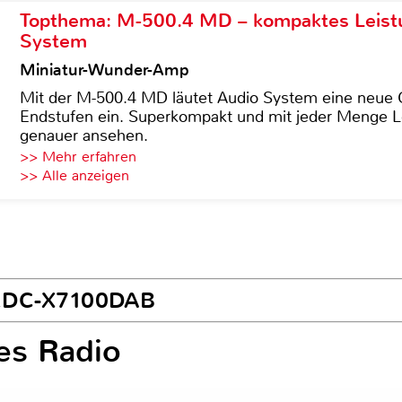
Topthema: M-500.4 MD – kompaktes Leist
System
Miniatur-Wunder-Amp
Mit der M-500.4 MD läutet Audio System eine neue G
Endstufen ein. Superkompakt und mit jeder Menge Le
genauer ansehen.
>> Mehr erfahren
>> Alle anzeigen
 KDC-X7100DAB
es Radio