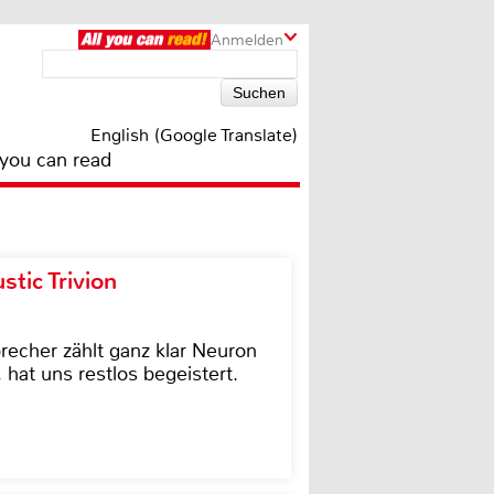
Anmelden
English (Google Translate)
 you can read
tic Trivion
cher zählt ganz klar Neuron
hat uns restlos begeistert.