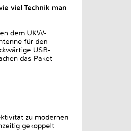
ie viel Technik man
eben dem UKW-
ntenne für den
ückwärtige USB-
achen das Paket
ktivität zu modernen
zeitig gekoppelt