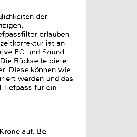
ichkeiten der
ndigen,
fpassfilter erlauben
eitkorrektur ist an
Drive EQ und Sound
Die Rückseite bietet
er. Diese können wie
uriert werden und das
 Tiefpass für ein
rone auf. Bei