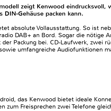
odell zeigt Kenwood eindrucksvoll, w
es DIN-Gehäuse packen kann.
et absolute Vollausstattung. So ist n
radio DAB+ an Bord. Sogar die nötige A
gt der Packung bei. CD-Laufwerk, zwei r
 sowie umfangreiche Audiofunktionen m
droid, das Kenwood bietet ideale Konne
 zum Freisprechen zwei Telefone gleich