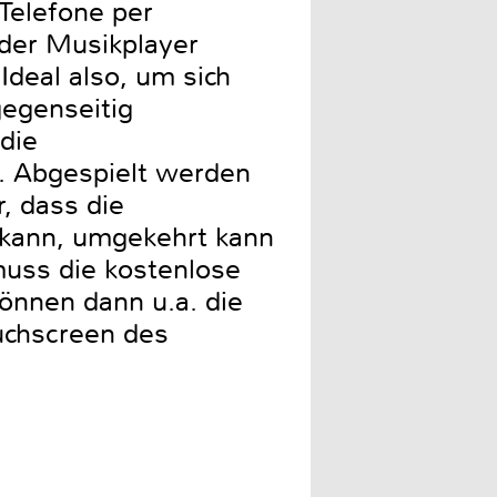
Telefone per
der Musikplayer
Ideal also, um sich
egenseitig
die
. Abgespielt werden
, dass die
kann, umgekehrt kann
uss die kostenlose
önnen dann u.a. die
uchscreen des