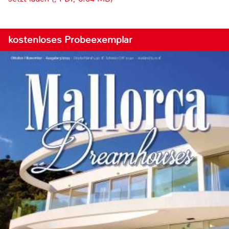
kostenloses Probeexemplar