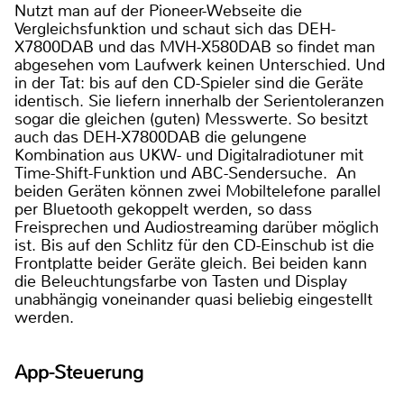
Nutzt man auf der Pioneer-Webseite die
Vergleichsfunktion und schaut sich das DEH-
X7800DAB und das MVH-X580DAB so findet man
abgesehen vom Laufwerk keinen Unterschied. Und
in der Tat: bis auf den CD-Spieler sind die Geräte
identisch. Sie liefern innerhalb der Serientoleranzen
sogar die gleichen (guten) Messwerte. So besitzt
auch das DEH-X7800DAB die gelungene
Kombination aus UKW- und Digitalradiotuner mit
Time-Shift-Funktion und ABC-Sendersuche. An
beiden Geräten können zwei Mobiltelefone parallel
per Bluetooth gekoppelt werden, so dass
Freisprechen und Audiostreaming darüber möglich
ist. Bis auf den Schlitz für den CD-Einschub ist die
Frontplatte beider Geräte gleich. Bei beiden kann
die Beleuchtungsfarbe von Tasten und Display
unabhängig voneinander quasi beliebig eingestellt
werden.
App-Steuerung