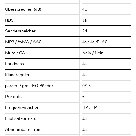
Übersprechen (dB)
48
RDS
Ja
Senderspeicher
24
MP3 / WMA / AAC
Ja / Ja /FLAC
Mute / GAL
Nein / Nein
Loudness
Ja
Klangregeler
Ja
param. / graf. EQ Bänder
0/13
Pre-outs
6
Frequenzweichen
HP / TP
Laufzeitkorrektur
Ja
Abnehmbare Front
Ja