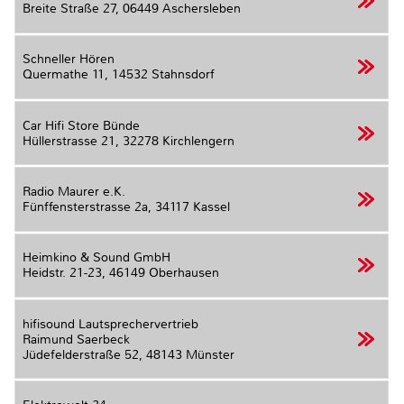
Breite Straße 27,
06449 Aschersleben
Schneller Hören
Quermathe 11,
14532 Stahnsdorf
Car Hifi Store Bünde
Hüllerstrasse 21,
32278 Kirchlengern
Radio Maurer e.K.
Fünffensterstrasse 2a,
34117 Kassel
Heimkino & Sound GmbH
Heidstr. 21-23,
46149 Oberhausen
hifisound Lautsprechervertrieb
Raimund Saerbeck
Jüdefelderstraße 52,
48143 Münster