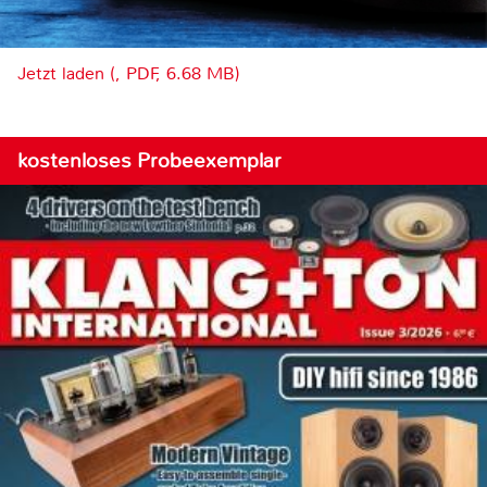
Jetzt laden (, PDF, 6.68 MB)
kostenloses Probeexemplar