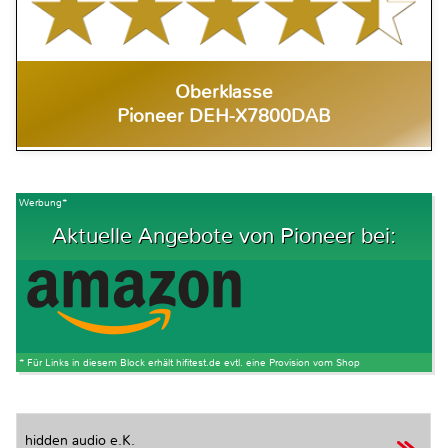
Oberklasse
Pioneer DEH-X7800DAB
Werbung*
Aktuelle Angebote von Pioneer bei:
* Für Links in diesem Block erhält hifitest.de evtl. eine Provision vom Shop
hidden audio e.K.