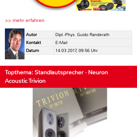
>> mehr erfahren
Autor
Dipl.-Phys. Guido Randerath
Kontakt
E-Mail
Datum
14.03.2017, 09:56 Uhr
Topthema: Standlautsprecher · Neuron
Acoustic Trivion