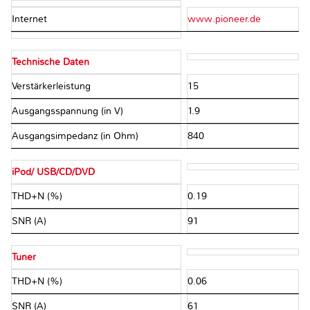
Internet
www.pioneer.de
Technische Daten
Verstärkerleistung
15
Ausgangsspannung (in V)
1.9
Ausgangsimpedanz (in Ohm)
840
iPod/ USB/CD/DVD
THD+N (%)
0.19
SNR (A)
91
Tuner
THD+N (%)
0.06
SNR (A)
61