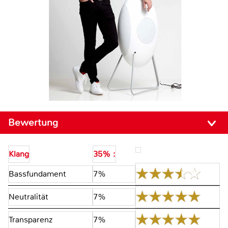
Bewertung
Klang
35% :
Bassfundament
7%
Neutralität
7%
Transparenz
7%