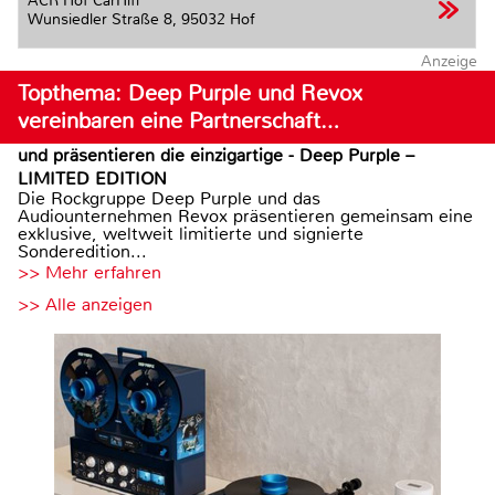
ACR Hof CarHifi
Wunsiedler Straße 8,
95032 Hof
Anzeige
Topthema: Deep Purple und Revox
vereinbaren eine Partnerschaft…
und präsentieren die einzigartige - Deep Purple –
LIMITED EDITION
Die Rockgruppe Deep Purple und das
Audiounternehmen Revox präsentieren gemeinsam eine
exklusive, weltweit limitierte und signierte
Sonderedition...
>> Mehr erfahren
>> Alle anzeigen