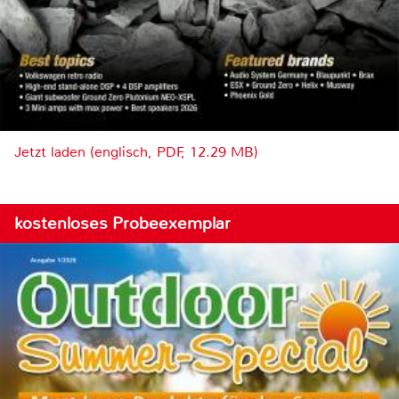
Jetzt laden (englisch, PDF, 12.29 MB)
kostenloses Probeexemplar