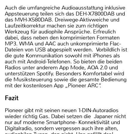
Auch die umfangreiche Audioausstattung inklusive
Appsteuerung teilen sich das DEH-X7800DAB und
das MVH-X580DAB. Dreiwege-Aktivweiche und
Laufzeitkorrektur machen sie zum richtigen
Werkzeug für audiophile Ansprüche. Erfreulich
dabei, dass neben den komprimierten Formaten
MP3. WMA und AAC auch unkomprimierte Flac-
Dateien von USB abgespielt werden. Vorbildlich ist
die gute Kommunikation sowohl mit iPhones als
auch mit Android-Telefonen. So bieten die beiden
Radios unter anderem App Mode, AOA 2.0 und
unterstützen Spotify. Besonders Komfortabel wird
die Musiksteuerung sowie die gesamte Bedienung
mit der kostenlosen App „Pioneer ARC“.
Fazit
Pioneer gibt mit seinen neuen 1-DIN-Autoradios
wieder richtig Gas. Dabei setzen die Japaner nicht
nur auf moderne Smartphone- Konnektivität und
Digitalradio, sondern vergessen auch ihre alten,