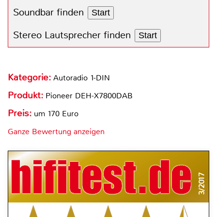
Soundbar finden
Start
Stereo Lautsprecher finden
Start
Kategorie:
Autoradio 1-DIN
Produkt:
Pioneer DEH-X7800DAB
Preis:
um 170 Euro
Ganze Bewertung anzeigen
3/2017