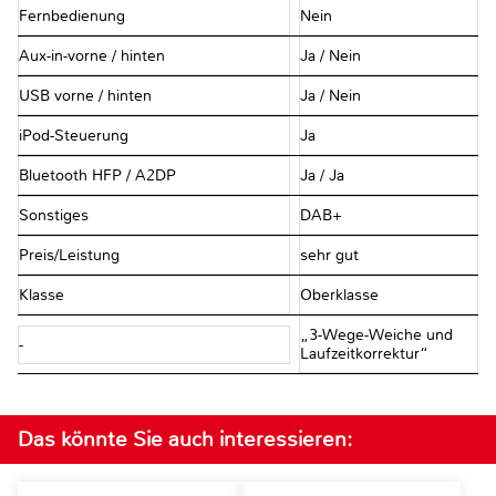
Fernbedienung
Nein
Aux-in-vorne / hinten
Ja / Nein
USB vorne / hinten
Ja / Nein
iPod-Steuerung
Ja
Bluetooth HFP / A2DP
Ja / Ja
Sonstiges
DAB+
Preis/Leistung
sehr gut
Klasse
Oberklasse
„3-Wege-Weiche und
-
Laufzeitkorrektur“
Das könnte Sie auch interessieren: