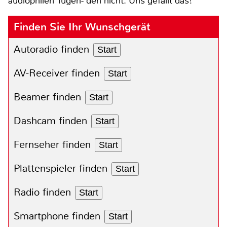
audiophilen Tugen- den nicht. Uns gefällt das!
Finden Sie Ihr Wunschgerät
Autoradio finden
Start
AV-Receiver finden
Start
Beamer finden
Start
Dashcam finden
Start
Fernseher finden
Start
Plattenspieler finden
Start
Radio finden
Start
Smartphone finden
Start