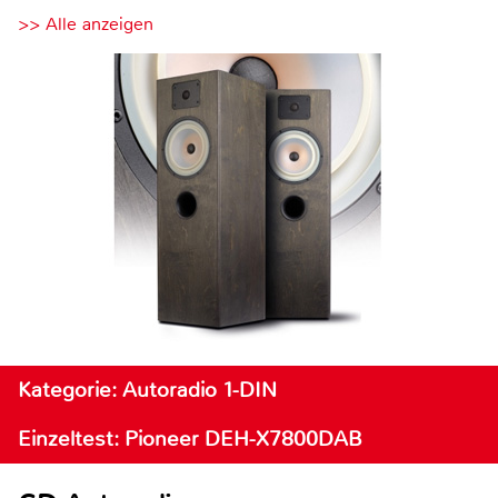
>> Alle anzeigen
Kategorie: Autoradio 1-DIN
Einzeltest: Pioneer DEH-X7800DAB