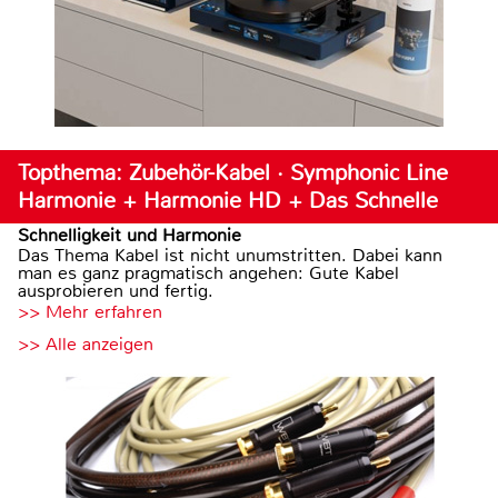
Topthema: Zubehör-Kabel · Symphonic Line
Harmonie + Harmonie HD + Das Schnelle
Schnelligkeit und Harmonie
Das Thema Kabel ist nicht unumstritten. Dabei kann
man es ganz pragmatisch angehen: Gute Kabel
ausprobieren und fertig.
>> Mehr erfahren
>> Alle anzeigen