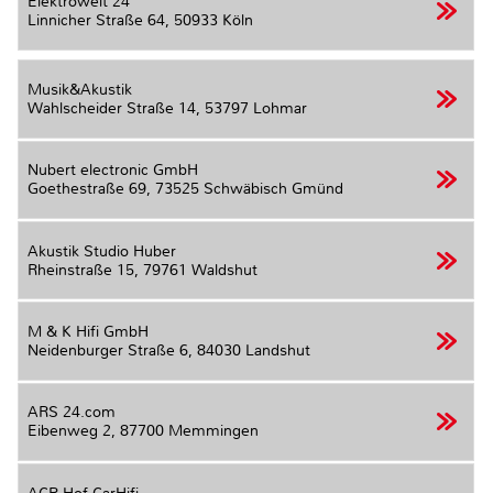
Elektrowelt 24
Linnicher Straße 64,
50933 Köln
Musik&Akustik
Wahlscheider Straße 14,
53797 Lohmar
Nubert electronic GmbH
Goethestraße 69,
73525 Schwäbisch Gmünd
Akustik Studio Huber
Rheinstraße 15,
79761 Waldshut
M & K Hifi GmbH
Neidenburger Straße 6,
84030 Landshut
ARS 24.com
Eibenweg 2,
87700 Memmingen