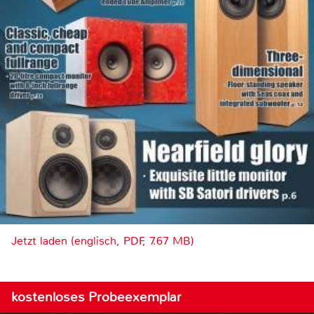
Jetzt laden (englisch, PDF, 7.67 MB)
kostenloses Probeexemplar