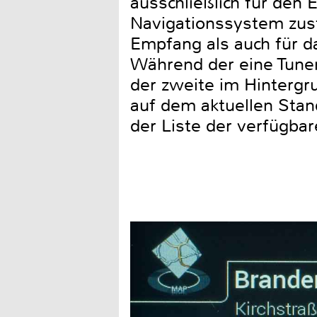
ausschließlich für den
Navigationssystem zu
Empfang als auch für d
Während der eine Tune
der zweite im Hintergr
auf dem aktuellen Stan
der Liste der verfügba