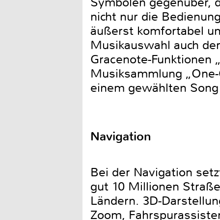
Symbolen gegenüber, di
nicht nur die Bedienu
äußerst komfortabel un
Musikauswahl auch der
Gracenote-Funktionen 
Musiksammlung „One-Cli
einem gewählten Song 
Navigation
Bei der Navigation set
gut 10 Millionen Straß
Ländern. 3D-Darstellu
Zoom, Fahrspurassisten