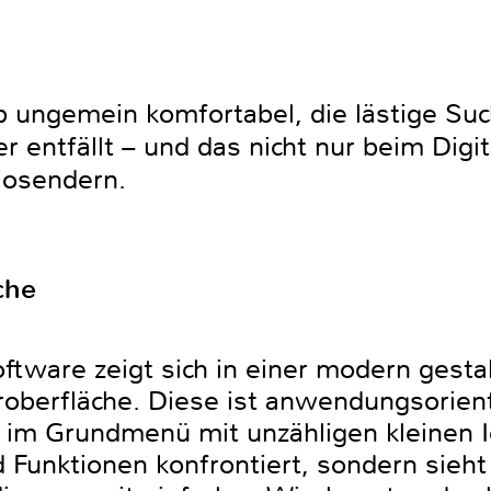
eb ungemein komfortabel, die lästige Su
entfällt – und das nicht nur beim Digit
iosendern.
che
ftware zeigt sich in einer modern gesta
berfläche. Diese ist anwendungsorient
t im Grundmenü mit unzähligen kleinen I
d Funktionen konfrontiert, sondern sieh