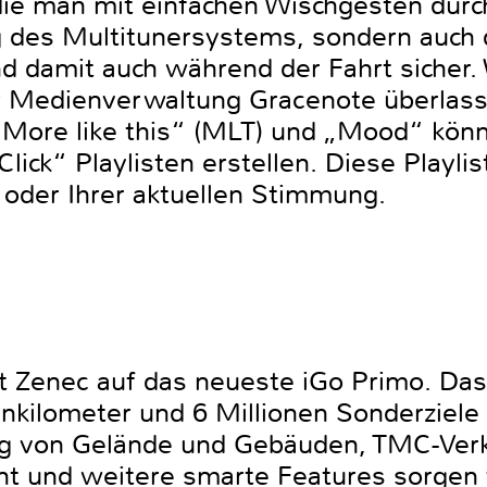
e man mit einfachen Wischgesten durchb
ng des Multitunersystems, sondern auch
d damit auch während der Fahrt sicher. 
 Medienverwaltung Gracenote überlass
„More like this“ (MLT) und „Mood“ kön
ck“ Playlisten erstellen. Diese Playlis
oder Ihrer aktuellen Stimmung.
zt Zenec auf das neueste iGo Primo. Das
enkilometer und 6 Millionen Sonderziele
ng von Gelände und Gebäuden, TMC-Verk
t und weitere smarte Features sorgen 