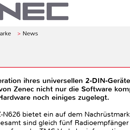
Marke
News
ration ihres universellen 2-DIN-Gerät
von Zenec nicht nur die Software komp
Hardware noch einiges zugelegt.
N626 bietet ein auf dem Nachrüstmarkt
esamt sind gleich fünf Radioempfänger a