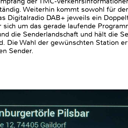
 Empfang der TMC-Verkehrsinformationen
ständig. Weiterhin kommt sowohl für 
as Digitalradio DAB+ jeweils ein Doppel
r sich um das gerade laufende Progra
und die Senderlandschaft und hält die S
d. Die Wahl der gewünschten Station er
ren Sender.