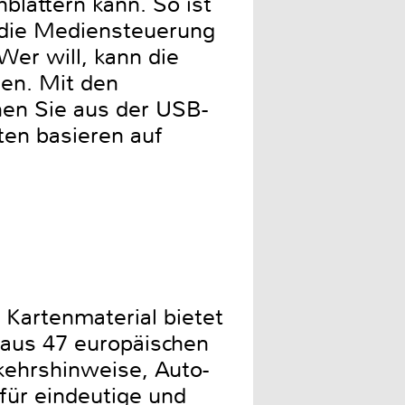
lättern kann. So ist
 die Mediensteuerung
Wer will, kann die
en. Mit den
nen Sie aus der USB-
ten basieren auf
 Kartenmaterial bietet
 aus 47 europäischen
ehrshinweise, Auto-
für eindeutige und