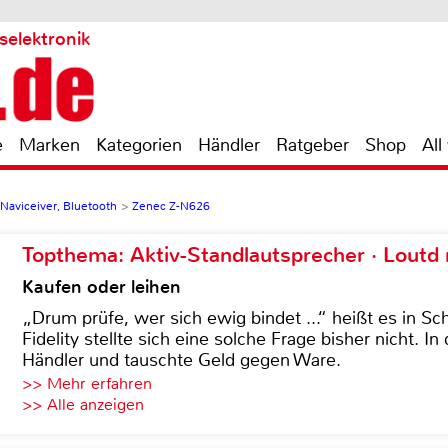
selektronik
e
Marken
Kategorien
Händler
Ratgeber
Shop
All
 Naviceiver, Bluetooth
>
Zenec Z-N626
Topthema: Aktiv-Standlautsprecher · Lout
Kaufen oder leihen
„Drum prüfe, wer sich ewig bindet ...“ heißt es in Sch
Fidelity stellte sich eine solche Frage bisher nicht. 
Händler und tauschte Geld gegen Ware.
>> Mehr erfahren
>> Alle anzeigen