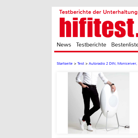
Testberichte der Unterhaltung
News
Testberichte
Bestenlist
Startseite
>
Test
>
Autoradio 2 DIN, Moniceiver,