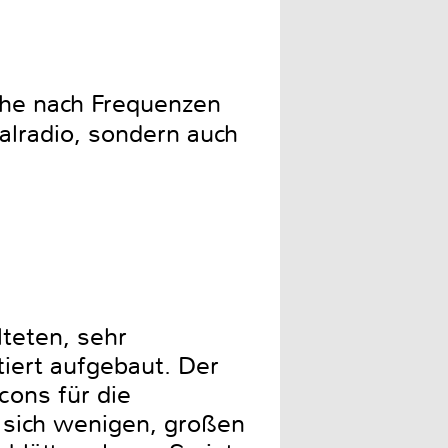
Senderliste für DAB und 
che nach Frequenzen
alradio, sondern auch
lteten, sehr
iert aufgebaut. Der
cons für die
t sich wenigen, großen