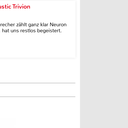
tic Trivion
cher zählt ganz klar Neuron
hat uns restlos begeistert.