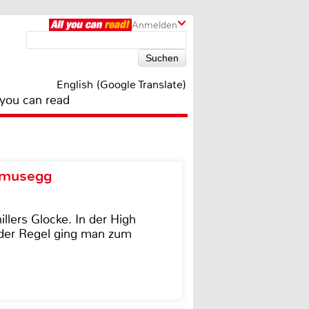
Anmelden
English (Google Translate)
 you can read
d musegg
illers Glocke. In der High
In der Regel ging man zum