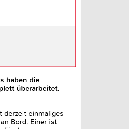
es haben die
lett überarbeitet,
 derzeit einmaliges
n Bord. Einer ist