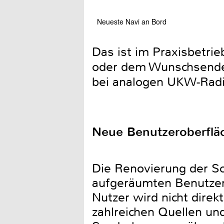
Neueste Navi an Bord
Das ist im Praxisbetri
oder dem Wunschsender 
bei analogen UKW-Rad
Neue Benutzeroberflä
Die Renovierung der So
aufgeräumten Benutzero
Nutzer wird nicht direk
zahlreichen Quellen un