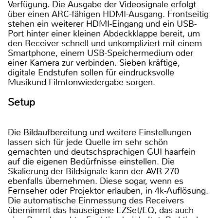
Verfügung. Die Ausgabe der Videosignale erfolgt
über einen ARC-fähigen HDMI-Ausgang. Frontseitig
stehen ein weiterer HDMI-Eingang und ein USB-
Port hinter einer kleinen Abdeckklappe bereit, um
den Receiver schnell und unkompliziert mit einem
Smartphone, einem USB-Speichermedium oder
einer Kamera zur verbinden. Sieben kräftige,
digitale Endstufen sollen für eindrucksvolle
Musikund Filmtonwiedergabe sorgen.
Setup
Die Bildaufbereitung und weitere Einstellungen
lassen sich für jede Quelle im sehr schön
gemachten und deutschsprachigen GUI haarfein
auf die eigenen Bedürfnisse einstellen. Die
Skalierung der Bildsignale kann der AVR 270
ebenfalls übernehmen. Diese sogar, wenn es
Fernseher oder Projektor erlauben, in 4k-Auflösung.
Die automatische Einmessung des Receivers
übernimmt das hauseigene EZSet/EQ, das auch