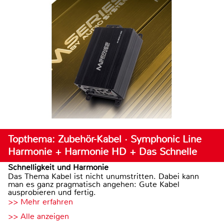
Topthema: Zubehör-Kabel · Symphonic Line
Harmonie + Harmonie HD + Das Schnelle
Schnelligkeit und Harmonie
Das Thema Kabel ist nicht unumstritten. Dabei kann
man es ganz pragmatisch angehen: Gute Kabel
ausprobieren und fertig.
>> Mehr erfahren
>> Alle anzeigen