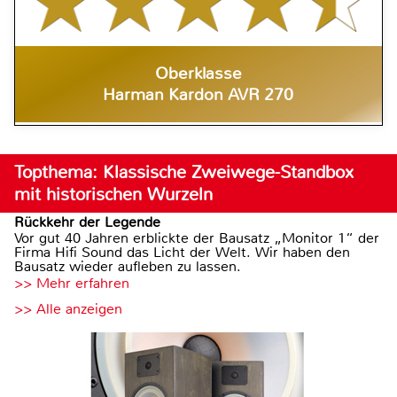
Oberklasse
Harman Kardon AVR 270
Topthema: Klassische Zweiwege-Standbox
mit historischen Wurzeln
Rückkehr der Legende
Vor gut 40 Jahren erblickte der Bausatz „Monitor 1“ der
Firma Hifi Sound das Licht der Welt. Wir haben den
Bausatz wieder aufleben zu lassen.
>> Mehr erfahren
>> Alle anzeigen