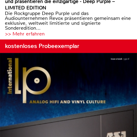
und präsentieren die einzigartige - Deep Purple –
LIMITED EDITION
Die Rockgruppe Deep Purple und das
Audiounternehmen Revox präsentieren gemeinsam eine
exklusive, weltweit limitierte und signierte
Sonderedition...
>> Mehr erfahren
kostenloses Probeexemplar