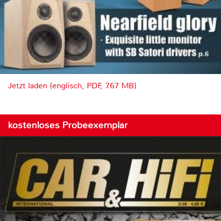
Jetzt laden (englisch, PDF, 7.67 MB)
kostenloses Probeexemplar