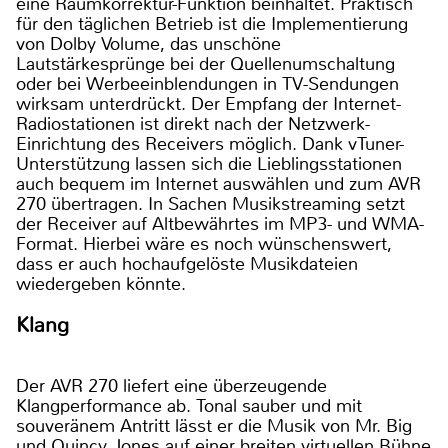
eine Raumkorrektur-Funktion beinhaltet. Praktisch
für den täglichen Betrieb ist die Implementierung
von Dolby Volume, das unschöne
Lautstärkesprünge bei der Quellenumschaltung
oder bei Werbeeinblendungen in TV-Sendungen
wirksam unterdrückt. Der Empfang der Internet-
Radiostationen ist direkt nach der Netzwerk-
Einrichtung des Receivers möglich. Dank vTuner-
Unterstützung lassen sich die Lieblingsstationen
auch bequem im Internet auswählen und zum AVR
270 übertragen. In Sachen Musikstreaming setzt
der Receiver auf Altbewährtes im MP3- und WMA-
Format. Hierbei wäre es noch wünschenswert,
dass er auch hochaufgelöste Musikdateien
wiedergeben könnte.
Klang
Der AVR 270 liefert eine überzeugende
Klangperformance ab. Tonal sauber und mit
souveränem Antritt lässt er die Musik von Mr. Big
und Quincy Jones auf einer breiten virtuellen Bühne