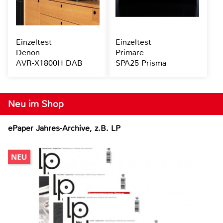
Einzeltest
Einzeltest
Denon
Primare
AVR-X1800H DAB
SPA25 Prisma
Neu im Shop
ePaper Jahres-Archive, z.B. LP