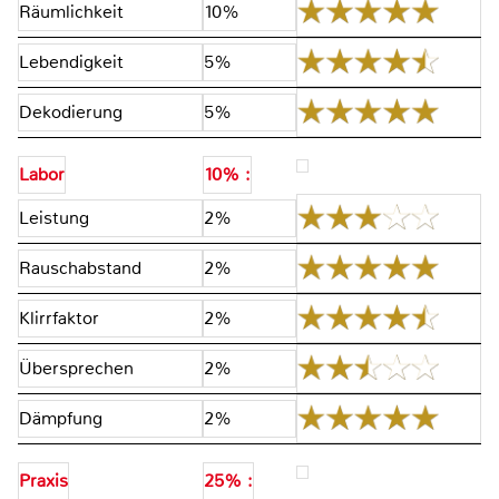
Räumlichkeit
10%
Lebendigkeit
5%
Dekodierung
5%
Labor
10% :
Leistung
2%
Rauschabstand
2%
Klirrfaktor
2%
Übersprechen
2%
Dämpfung
2%
Praxis
25% :