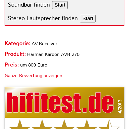
Soundbar finden
Start
Stereo Lautsprecher finden
Start
Kategorie:
AV-Receiver
Produkt:
Harman Kardon AVR 270
Preis:
um 800 Euro
Ganze Bewertung anzeigen
4/2013