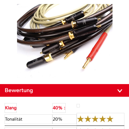
Bewertung
Klang
40% :
Tonalität
20%