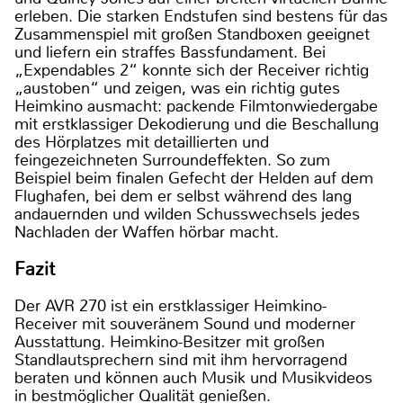
erleben. Die starken Endstufen sind bestens für das
Zusammenspiel mit großen Standboxen geeignet
und liefern ein straffes Bassfundament. Bei
„Expendables 2“ konnte sich der Receiver richtig
„austoben“ und zeigen, was ein richtig gutes
Heimkino ausmacht: packende Filmtonwiedergabe
mit erstklassiger Dekodierung und die Beschallung
des Hörplatzes mit detaillierten und
feingezeichneten Surroundeffekten. So zum
Beispiel beim finalen Gefecht der Helden auf dem
Flughafen, bei dem er selbst während des lang
andauernden und wilden Schusswechsels jedes
Nachladen der Waffen hörbar macht.
Fazit
Der AVR 270 ist ein erstklassiger Heimkino-
Receiver mit souveränem Sound und moderner
Ausstattung. Heimkino-Besitzer mit großen
Standlautsprechern sind mit ihm hervorragend
beraten und können auch Musik und Musikvideos
in bestmöglicher Qualität genießen.