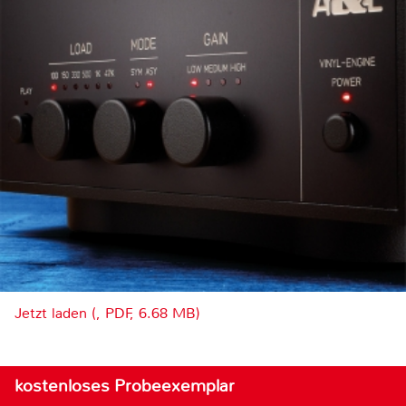
Jetzt laden (, PDF, 6.68 MB)
kostenloses Probeexemplar