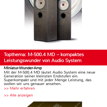
Topthema: M-500.4 MD – kompaktes
Leistungswunder von Audio System
Miniatur-Wunder-Amp
Mit der M-500.4 MD läutet Audio System eine neue
Generation seiner kleinsten Endstufen ein.
Superkompakt und mit jeder Menge Leistung, das
wollen wir uns genauer ansehen.
>> Mehr erfahren
>> Alle anzeigen