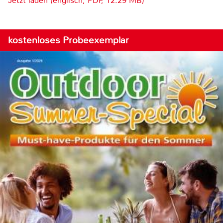
Jetzt laden (englisch, PDF, 12.29 MB)
kostenloses Probeexemplar