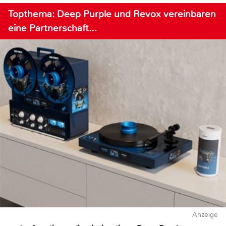
Topthema: Deep Purple und Revox vereinbaren
eine Partnerschaft…
Anzeige