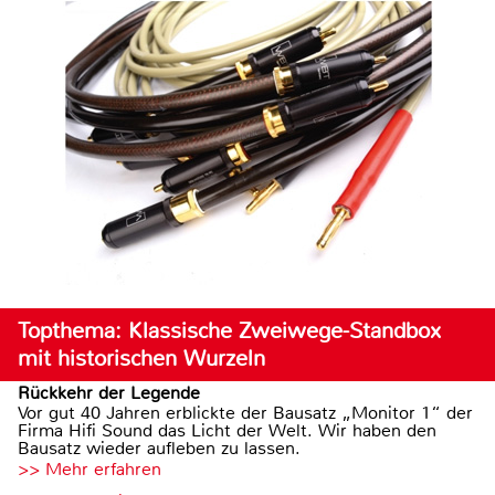
Topthema: Klassische Zweiwege-Standbox
mit historischen Wurzeln
Rückkehr der Legende
Vor gut 40 Jahren erblickte der Bausatz „Monitor 1“ der
Firma Hifi Sound das Licht der Welt. Wir haben den
Bausatz wieder aufleben zu lassen.
>> Mehr erfahren