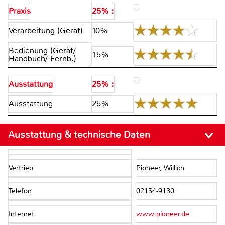
Praxis
25% :
Verarbeitung (Gerät)
10%
Bedienung (Gerät/
15%
Handbuch/ Fernb.)
Ausstattung
25% :
Ausstattung
25%
Ausstattung & technische Daten
Vertrieb
Pioneer, Willich
Telefon
02154-9130
Internet
www.pioneer.de