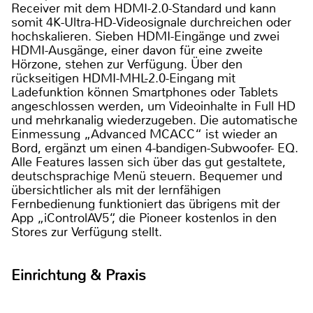
Receiver mit dem HDMI-2.0-Standard und kann
somit 4K-Ultra-HD-Videosignale durchreichen oder
hochskalieren. Sieben HDMI-Eingänge und zwei
HDMI-Ausgänge, einer davon für eine zweite
Hörzone, stehen zur Verfügung. Über den
rückseitigen HDMI-MHL-2.0-Eingang mit
Ladefunktion können Smartphones oder Tablets
angeschlossen werden, um Videoinhalte in Full HD
und mehrkanalig wiederzugeben. Die automatische
Einmessung „Advanced MCACC“ ist wieder an
Bord, ergänzt um einen 4-bandigen-Subwoofer- EQ.
Alle Features lassen sich über das gut gestaltete,
deutschsprachige Menü steuern. Bequemer und
übersichtlicher als mit der lernfähigen
Fernbedienung funktioniert das übrigens mit der
App „iControlAV5“, die Pioneer kostenlos in den
Stores zur Verfügung stellt.
Einrichtung & Praxis