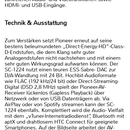
HDMI- und USB-Eingänge.
Technik & Ausstattung
Zum Verstärken setzt Pioneer erneut auf seine
bestens beleumundeten „Direct-Energy-HD“-Class-
D-Endstufen, die dem Klang sehr guter
Analogendstufen nicht nachstehen und mit einem
sehr guten Wirkungsgrad aufwarten können. Der
SC-1224 nutzt einen teuren ESS-Sabre- DAC zur
D/A-Wandlung mit 24 Bit. Hochbit-Audioformate
wie FLAC (192 kHz/24 bit) oder Direct-Streaming-
Digital (DSD 2,8 MHz) spielt der Pioneer-AV-
Receiver lückenlos (Gapless Playback) über
Netzwerk oder von USB-Datenträgern ab. Via
AirPlay oder von Spotify streamen kann der SC-
1224 ebenfalls. Komplettiert wird die Audio- Vielfalt
mit dem „vTuner-Internetradiodienst“, Bluetooth mit
aptX und drahtlosem HTC Connect für geeignete
Smartphones. Auf der Bildseite arbeitet der AV-