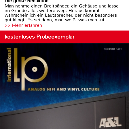
Die große Reduktion
Man nehme einen Breitbänder, ein Gehäuse und lasse
im Grunde alles weitere weg. Heraus kommt
wahrscheinlich ein Lautsprecher, der nicht besonders
gut klingt. Es sei denn, man weiß, was man tut.
>> Mehr erfahren
kostenloses Probeexemplar