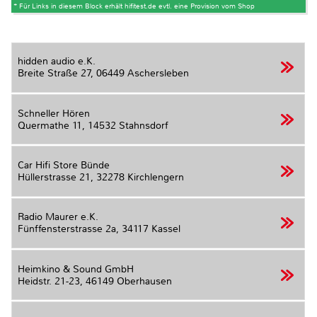
* Für Links in diesem Block erhält hifitest.de evtl. eine Provision vom Shop
hidden audio e.K.
Breite Straße 27,
06449 Aschersleben
Schneller Hören
Quermathe 11,
14532 Stahnsdorf
Car Hifi Store Bünde
Hüllerstrasse 21,
32278 Kirchlengern
Radio Maurer e.K.
Fünffensterstrasse 2a,
34117 Kassel
Heimkino & Sound GmbH
Heidstr. 21-23,
46149 Oberhausen