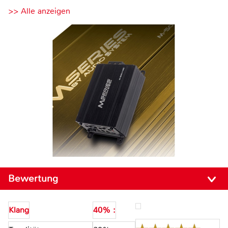
>> Alle anzeigen
Bewertung
Klang
40% :