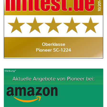
10/2014
Oberklasse
Pioneer SC-1224
Werbung*
Aktuelle Angebote von Pioneer bei: