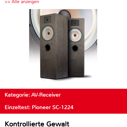
>> Alle anzeigen
Kategorie: AV-Receiver
Einzeltest: Pioneer SC-1224
Kontrollierte Gewalt