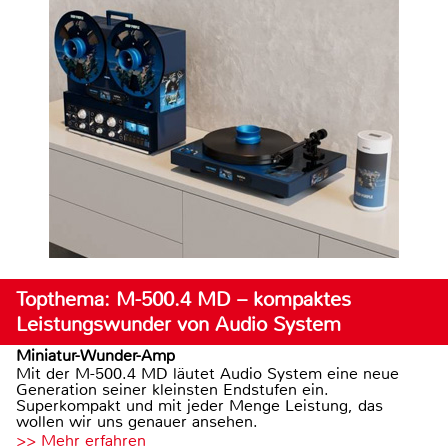
Topthema: M-500.4 MD – kompaktes
Leistungswunder von Audio System
Miniatur-Wunder-Amp
Mit der M-500.4 MD läutet Audio System eine neue
Generation seiner kleinsten Endstufen ein.
Superkompakt und mit jeder Menge Leistung, das
wollen wir uns genauer ansehen.
>> Mehr erfahren