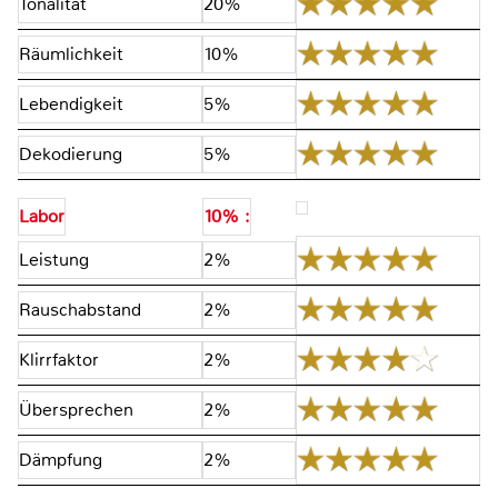
Tonalität
20%
Räumlichkeit
10%
Lebendigkeit
5%
Dekodierung
5%
Labor
10% :
Leistung
2%
Rauschabstand
2%
Klirrfaktor
2%
Übersprechen
2%
Dämpfung
2%