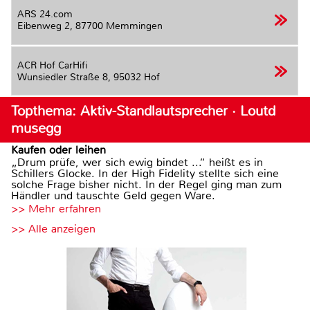
ARS 24.com
Eibenweg 2,
87700 Memmingen
ACR Hof CarHifi
Wunsiedler Straße 8,
95032 Hof
Topthema: Aktiv-Standlautsprecher · Loutd
musegg
Kaufen oder leihen
„Drum prüfe, wer sich ewig bindet ...“ heißt es in
Schillers Glocke. In der High Fidelity stellte sich eine
solche Frage bisher nicht. In der Regel ging man zum
Händler und tauschte Geld gegen Ware.
>> Mehr erfahren
>> Alle anzeigen