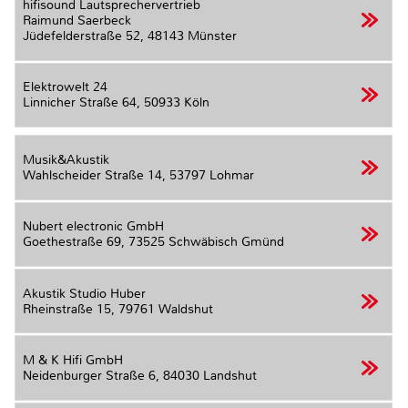
hifisound Lautsprechervertrieb
Raimund Saerbeck
Jüdefelderstraße 52,
48143 Münster
Elektrowelt 24
Linnicher Straße 64,
50933 Köln
Musik&Akustik
Wahlscheider Straße 14,
53797 Lohmar
Nubert electronic GmbH
Goethestraße 69,
73525 Schwäbisch Gmünd
Akustik Studio Huber
Rheinstraße 15,
79761 Waldshut
M & K Hifi GmbH
Neidenburger Straße 6,
84030 Landshut