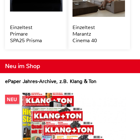
Einzeltest
Einzeltest
Primare
Marantz
SPA25 Prisma
Cinema 40
Neu im Shop
ePaper Jahres-Archive, z.B. Klang & Ton