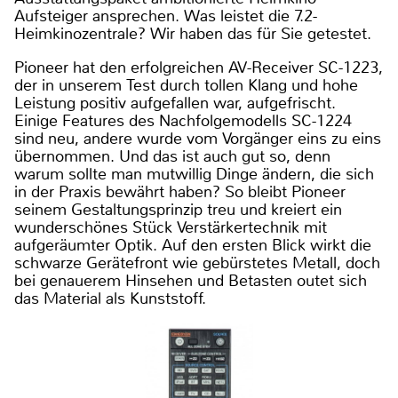
Aufsteiger ansprechen. Was leistet die 7.2-
Heimkinozentrale? Wir haben das für Sie getestet.
Pioneer hat den erfolgreichen AV-Receiver SC-1223,
der in unserem Test durch tollen Klang und hohe
Leistung positiv aufgefallen war, aufgefrischt.
Einige Features des Nachfolgemodells SC-1224
sind neu, andere wurde vom Vorgänger eins zu eins
übernommen. Und das ist auch gut so, denn
warum sollte man mutwillig Dinge ändern, die sich
in der Praxis bewährt haben? So bleibt Pioneer
seinem Gestaltungsprinzip treu und kreiert ein
wunderschönes Stück Verstärkertechnik mit
aufgeräumter Optik. Auf den ersten Blick wirkt die
schwarze Gerätefront wie gebürstetes Metall, doch
bei genauerem Hinsehen und Betasten outet sich
das Material als Kunststoff.