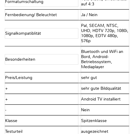
Formatumschaltung
auf 4:3
Fernbedienung/ Beleuchtet
Ja / Nein
Pal, SECAM, NTSC,
UHD, HDTV 720p, 1080i,
Signalkompatiblität
1080p, EDTV 480p,
576p
Bluetooth und WiFi an
Bord, Android-
Besonderheiten
Betriebssystem,
Mediaplayer
Preis/Leistung
sehr gut
+
sehr gute Bildqualität
+
Android TV installiert
-
Nein
Klasse
Spitzenklasse
Testurteil
ausgezeichnet