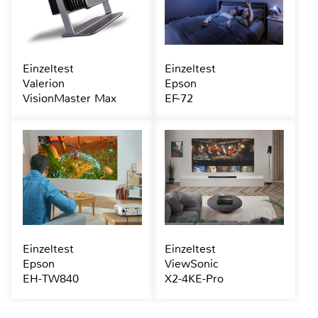
Einzeltest
Einzeltest
Valerion
Epson
VisionMaster Max
EF-72
Einzeltest
Einzeltest
Epson
ViewSonic
EH-TW840
X2-4KE-Pro