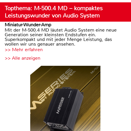
Topthema: M-500.4 MD – kompaktes
Leistungswunder von Audio System
Miniatur-Wunder-Amp
Mit der M-500.4 MD läutet Audio System eine neue
Generation seiner kleinsten Endstufen ein.
Superkompakt und mit jeder Menge Leistung, das
wollen wir uns genauer ansehen.
>> Mehr erfahren
>> Alle anzeigen