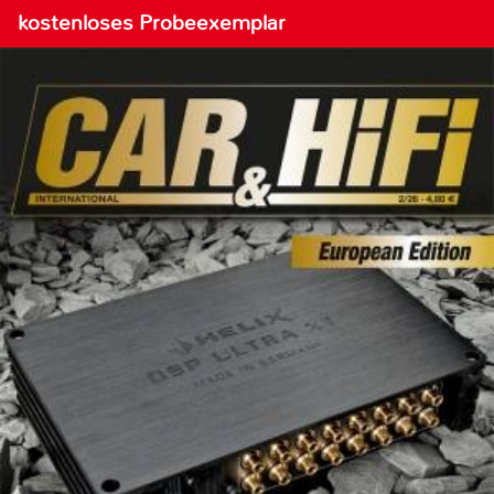
kostenloses Probeexemplar