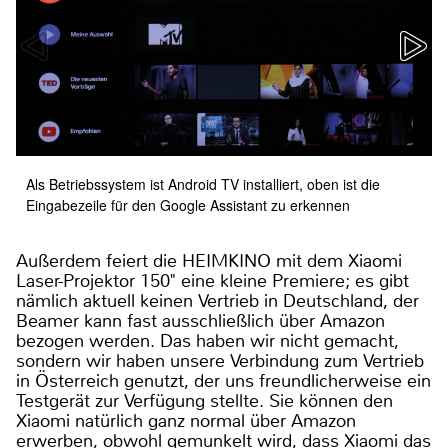
Als Betriebssystem ist Android TV installiert, oben ist die
Eingabezeile für den Google Assistant zu erkennen
Außerdem feiert die HEIMKINO mit dem Xiaomi
Laser-Projektor 150" eine kleine Premiere; es gibt
nämlich aktuell keinen Vertrieb in Deutschland, der
Beamer kann fast ausschließlich über Amazon
bezogen werden. Das haben wir nicht gemacht,
sondern wir haben unsere Verbindung zum Vertrieb
in Österreich genutzt, der uns freundlicherweise ein
Testgerät zur Verfügung stellte. Sie können den
Xiaomi natürlich ganz normal über Amazon
erwerben, obwohl gemunkelt wird, dass Xiaomi das