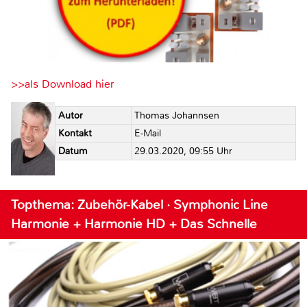
>>als Download hier
Autor
Thomas Johannsen
Kontakt
E-Mail
Datum
29.03.2020, 09:55 Uhr
Topthema: Zubehör-Kabel · Symphonic Line
Harmonie + Harmonie HD + Das Schnelle