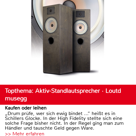
Topthema: Aktiv-Standlautsprecher · Loutd
musegg
Kaufen oder leihen
„Drum prüfe, wer sich ewig bindet ...“ heißt es in
Schillers Glocke. In der High Fidelity stellte sich eine
solche Frage bisher nicht. In der Regel ging man zum
Händler und tauschte Geld gegen Ware.
>> Mehr erfahren