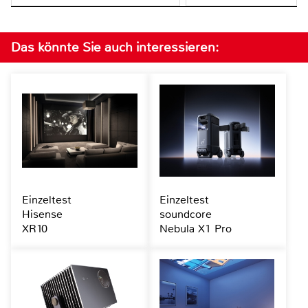
Das könnte Sie auch interessieren:
Einzeltest
Einzeltest
Hisense
soundcore
XR10
Nebula X1 Pro