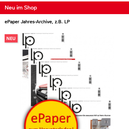
Neu im Shop
ePaper Jahres-Archive, z.B. LP