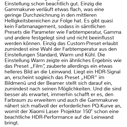
Einstellung schon beachtlich gut. Einzig die
Gammakurve verläuft etwas flach, was eine
geringe Durchzeichnung in den mittleren
Helligkeitsbereichen zur Folge hat. Es gibt quasi
kein Farbmanagement, sodass in sämtlichen
Presets die Parameter wie Farbtemperatur, Gamma
und andere festgelegt sind und nicht beeinflusst
werden können. Einzig das Custom-Preset erlaubt
zumindest eine Wahl der Farbtemperatur aus den
Einstellungen Standard, Warm und Kühl. Die
Einstellung Warm zeigte ein ähnliches Ergebnis wie
das Preset „Film“, zauberte allerdings ein etwas
helleres Bild an die Leinwand. Liegt ein HDR-Signal
an, erscheint sogleich das Preset „HDR“ im
Bildmenü und der Beamer stellt sich darauf ein,
zumindest nach seinen Möglichkeiten. Und die sind
besser als erwartet, immerhin schafft er es, den
Farbraum zu erweitern und auch die Gammakurve
nähert sich maßvoll der erforderlichen PQ-Kurve an,
womit der Xiaomi Laser- Projektor 150" schon eine
beachtliche HDR-Performance auf die Leinwand
bringt.