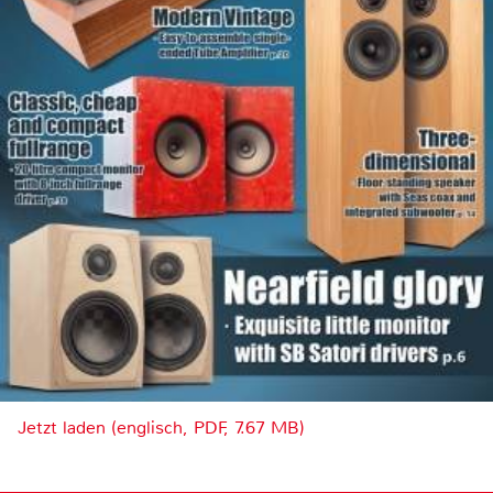
Jetzt laden (englisch, PDF, 7.67 MB)