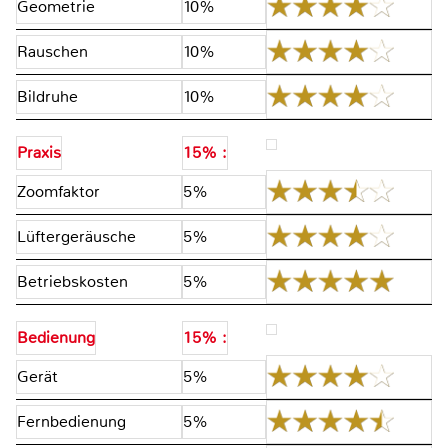
Geometrie
10%
Rauschen
10%
Bildruhe
10%
Praxis
15% :
Zoomfaktor
5%
Lüftergeräusche
5%
Betriebskosten
5%
Bedienung
15% :
Gerät
5%
Fernbedienung
5%