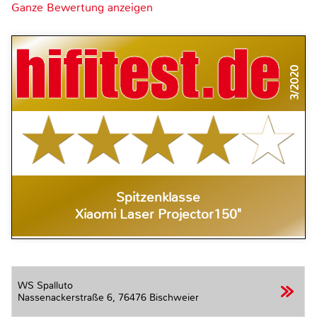
Ganze Bewertung anzeigen
3/2020
Spitzenklasse
Xiaomi Laser Projector150"
WS Spalluto
Nassenackerstraße 6,
76476 Bischweier