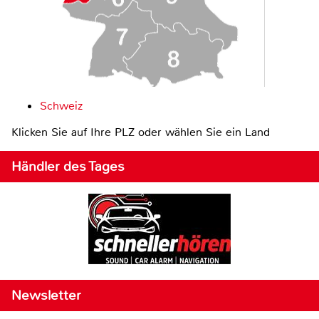
Schweiz
Klicken Sie auf Ihre PLZ oder wählen Sie ein Land
Händler des Tages
Newsletter