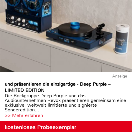
Anzeige
und präsentieren die einzigartige - Deep Purple –
LIMITED EDITION
Die Rockgruppe Deep Purple und das
Audiounternehmen Revox präsentieren gemeinsam eine
exklusive, weltweit limitierte und signierte
Sonderedition...
>> Mehr erfahren
kostenloses Probeexemplar