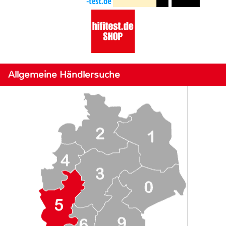
Allgemeine Händlersuche