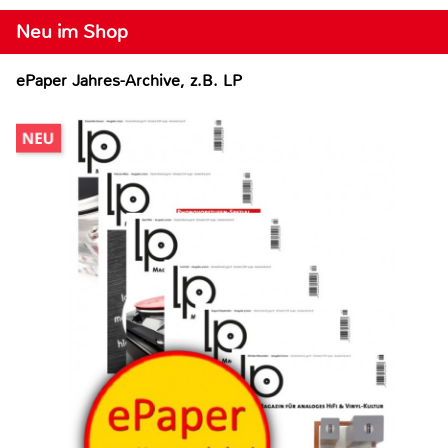
Neu im Shop
ePaper Jahres-Archive, z.B. LP