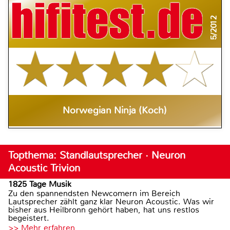
5/2012
Norwegian Ninja (Koch)
Topthema: Standlautsprecher · Neuron
Acoustic Trivion
1825 Tage Musik
Zu den spannendsten Newcomern im Bereich
Lautsprecher zählt ganz klar Neuron Acoustic. Was wir
bisher aus Heilbronn gehört haben, hat uns restlos
begeistert.
>> Mehr erfahren