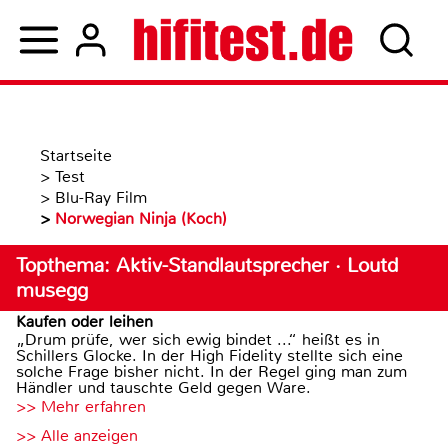
Startseite
>
Test
>
Blu-Ray Film
>
Norwegian Ninja (Koch)
Topthema: Aktiv-Standlautsprecher · Loutd
musegg
Kaufen oder leihen
„Drum prüfe, wer sich ewig bindet ...“ heißt es in
Schillers Glocke. In der High Fidelity stellte sich eine
solche Frage bisher nicht. In der Regel ging man zum
Händler und tauschte Geld gegen Ware.
>> Mehr erfahren
>> Alle anzeigen