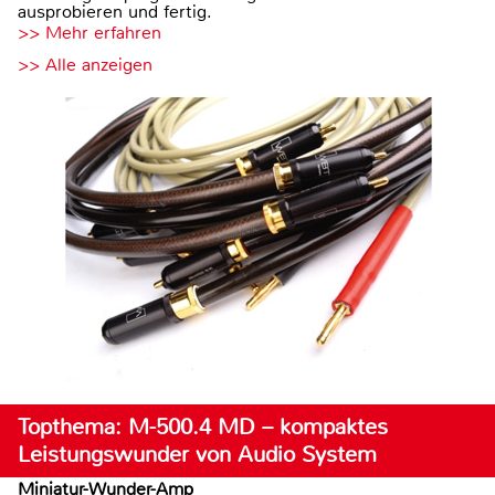
ausprobieren und fertig.
>> Mehr erfahren
>> Alle anzeigen
Topthema: M-500.4 MD – kompaktes
Leistungswunder von Audio System
Miniatur-Wunder-Amp