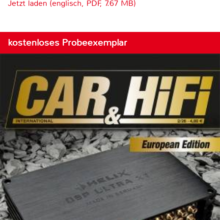
Jetzt laden (englisch, PDF, 7.67 MB)
kostenloses Probeexemplar