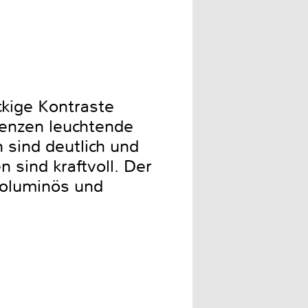
kige Kontraste
uenzen leuchtende
 sind deutlich und
 sind kraftvoll. Der
voluminös und