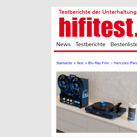
Testberichte der Unterhaltung
News
Testberichte
Bestenlist
Startseite
>
Test
>
Blu-Ray Film
>
Hercules (Pa