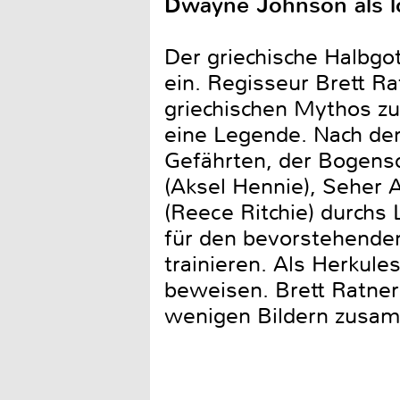
Dwayne Johnson als l
Der griechische Halbgot
ein. Regisseur Brett R
griechischen Mythos z
eine Legende. Nach dem
Gefährten, der Bogensc
(Aksel Hennie), Seher 
(Reece Ritchie) durchs 
für den bevorstehende
trainieren. Als Herkule
beweisen. Brett Ratner
wenigen Bildern zusa