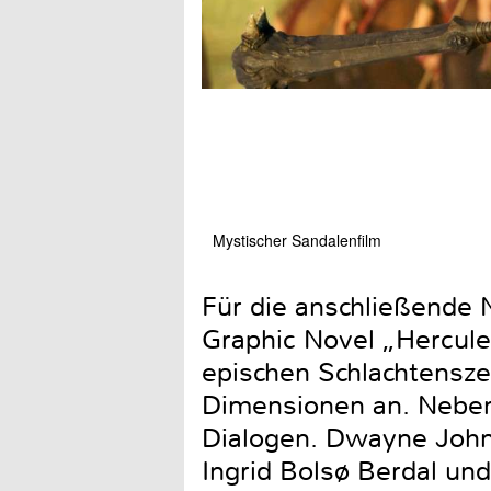
Mystischer Sandalenfilm
Für die anschließende N
Graphic Novel „Hercule
epischen Schlachtensz
Dimensionen an. Neben 
Dialogen. Dwayne Johnso
Ingrid Bolsø Berdal un