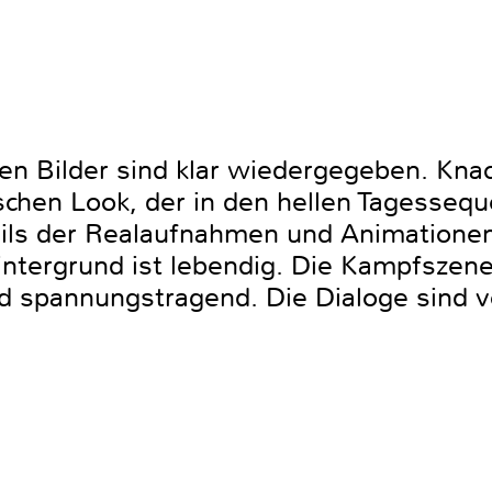
n Bilder sind klar wiedergegeben. Knac
schen Look, der in den hellen Tagesseq
tails der Realaufnahmen und Animationen
ntergrund ist lebendig. Die Kampfszenen
d spannungstragend. Die Dialoge sind 