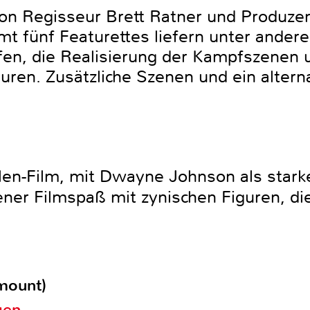
n Regisseur Brett Ratner und Produzen
amt fünf Featurettes liefern unter ande
fen, die Realisierung der Kampfszenen 
uren. Zusätzliche Szenen und ein alter
len-Film, mit Dwayne Johnson als sta
ener Filmspaß mit zynischen Figuren, di
mount)
gen