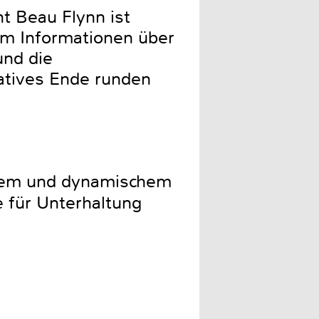
t Beau Flynn ist
rem Informationen über
und die
natives Ende runden
rkem und dynamischem
e für Unterhaltung