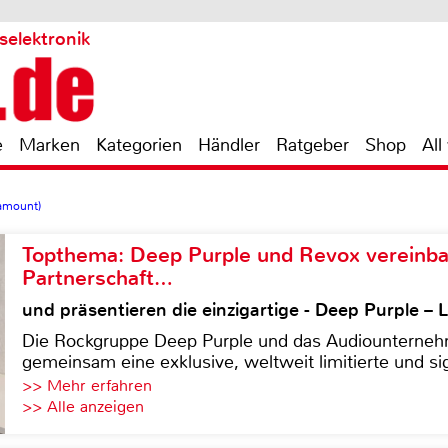
selektronik
e
Marken
Kategorien
Händler
Ratgeber
Shop
All
ramount)
Topthema: Deep Purple und Revox vereinba
Partnerschaft…
und präsentieren die einzigartige - Deep Purple 
Die Rockgruppe Deep Purple und das Audiounterneh
gemeinsam eine exklusive, weltweit limitierte und sig
>> Mehr erfahren
>> Alle anzeigen