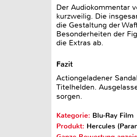
Der Audiokommentar vo
kurzweilig. Die insges
die Gestaltung der Waf
Besonderheiten der Fig
die Extras ab.
Fazit
Actiongeladener Sanda
Titelhelden. Ausgelass
sorgen.
Kategorie:
Blu-Ray Film
Produkt:
Hercules (Para
Ganze Bewertung anzei