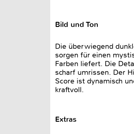
Bild und Ton
Die überwiegend dunkle
sorgen für einen mysti
Farben liefert. Die De
scharf umrissen. Der Hi
Score ist dynamisch un
kraftvoll.
Extras