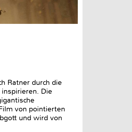
ch Ratner durch die
inspirieren. Die
igantische
ilm von pointierten
lbgott und wird von