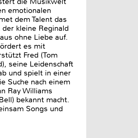
istert die Musikwelt
nen emotionalen
met dem Talent das
 der kleine Reginald
aus ohne Liebe auf.
ördert es mit
rstützt Fred (Tom
), seine Leidenschaft
b und spielt in einer
 die Suche nach einem
ihn Ray Williams
Bell) bekannt macht.
meinsam Songs und