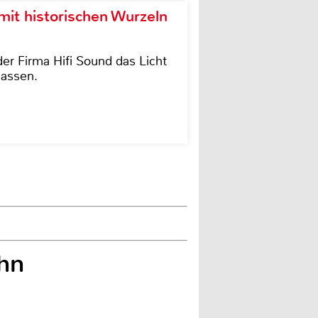
it historischen Wurzeln
der Firma Hifi Sound das Licht
lassen.
hn