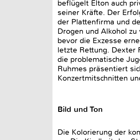
beflügelt Elton auch pr
seiner Kräfte. Der Erf
der Plattenfirma und d
Drogen und Alkohol zu 
bevor die Exzesse erne
letzte Rettung. Dexter 
die problematische Jug
Ruhmes präsentiert si
Konzertmitschnitten u
Bild und Ton
Die Kolorierung der kon