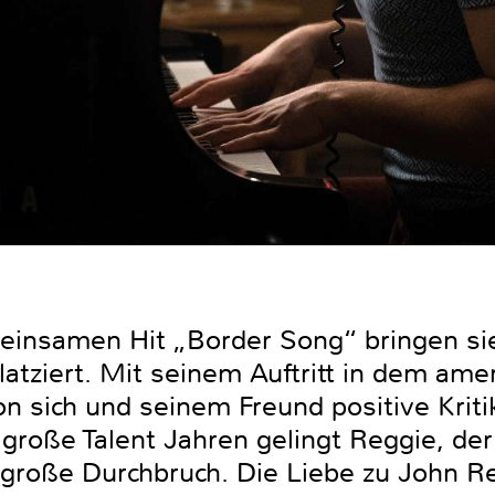
insamen Hit „Border Song‘‘ bringen si
platziert. Mit seinem Auftritt in dem ame
on sich und seinem Freund positive Kriti
 große Talent Jahren gelingt Reggie, de
 große Durchbruch. Die Liebe zu John R