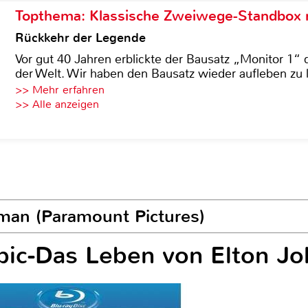
Topthema: Klassische Zweiwege-Standbox m
Rückkehr der Legende
Vor gut 40 Jahren erblickte der Bausatz „Monitor 1“ 
der Welt. Wir haben den Bausatz wieder aufleben zu 
>> Mehr erfahren
>> Alle anzeigen
man (Paramount Pictures)
pic-Das Leben von Elton Jo