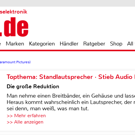
selektronik
e
Marken
Kategorien
Händler
Ratgeber
Shop
All
aramount Pictures)
Topthema: Standlautsprecher · Stieb Audio
Die große Reduktion
Man nehme einen Breitbänder, ein Gehäuse und lass
Heraus kommt wahrscheinlich ein Lautsprecher, der n
sei denn, man weiß, was man tut.
>> Mehr erfahren
>> Alle anzeigen