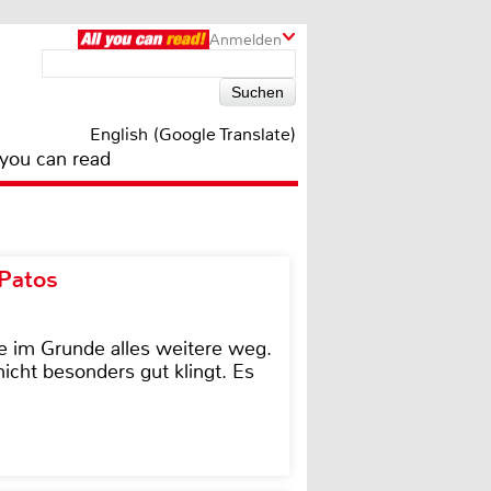
Anmelden
English (Google Translate)
 you can read
 Patos
e im Grunde alles weitere weg.
icht besonders gut klingt. Es