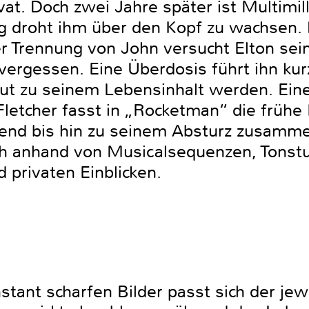
ivat. Doch zwei Jahre später ist Multimi
olg droht ihm über den Kopf zu wachsen.
er Trennung von John versucht Elton se
vergessen. Eine Überdosis führt ihn kur
ut zu seinem Lebensinhalt werden. Eine 
Fletcher fasst in „Rocketman‘‘ die frühe
end bis hin zu seinem Absturz zusamme
ch anhand von Musicalsequenzen, Tons
nd privaten Einblicken.
stant scharfen Bilder passt sich der je