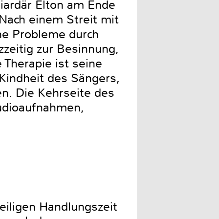
lliardär Elton am Ende
 Nach einem Streit mit
ine Probleme durch
zzeitig zur Besinnung,
Therapie ist seine
 Kindheit des Sängers,
n. Die Kehrseite des
tudioaufnahmen,
weiligen Handlungszeit