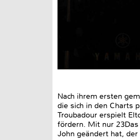
Nach ihrem ersten geme
die sich in den Charts 
Troubadour erspielt Elt
fördern. Mit nur 23Das
John geändert hat, der