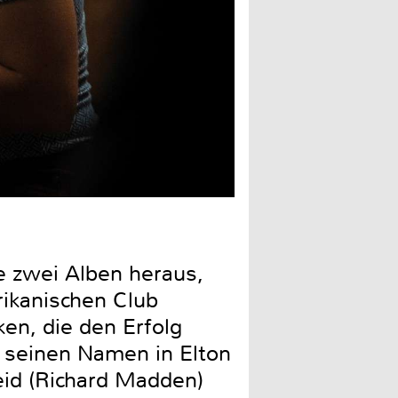
e zwei Alben heraus,
rikanischen Club
ken, die den Erfolg
r seinen Namen in Elton
eid (Richard Madden)