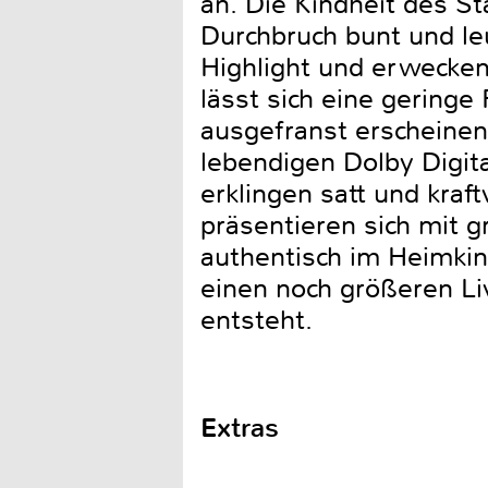
an. Die Kindheit des S
Durchbruch bunt und le
Highlight und erwecken
lässt sich eine gering
ausgefranst erscheinen
lebendigen Dolby Digi
erklingen satt und kraf
präsentieren sich mit 
authentisch im Heimkin
einen noch größeren Li
entsteht.
Extras