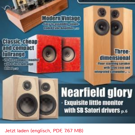
Jetzt laden (englisch, PDF, 7.67 MB)