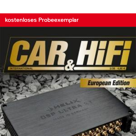
kostenloses Probeexemplar