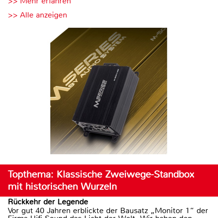
>> Mehr erfahren
>> Alle anzeigen
Topthema: Klassische Zweiwege-Standbox
mit historischen Wurzeln
Rückkehr der Legende
Vor gut 40 Jahren erblickte der Bausatz „Monitor 1“ der