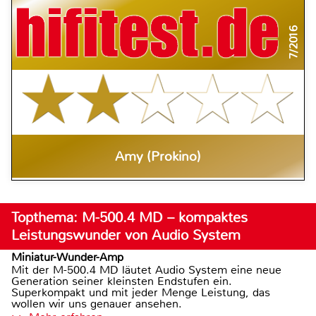
7/2016
Amy (Prokino)
Topthema: M-500.4 MD – kompaktes
Leistungswunder von Audio System
Miniatur-Wunder-Amp
Mit der M-500.4 MD läutet Audio System eine neue
Generation seiner kleinsten Endstufen ein.
Superkompakt und mit jeder Menge Leistung, das
wollen wir uns genauer ansehen.