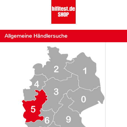
Allgemeine Händlersuche