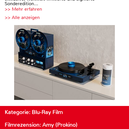
Sonderedition...
>> Mehr erfahren
>> Alle anzeigen
Kategorie: Blu-Ray Film
Filmrezension: Amy (Prokino)