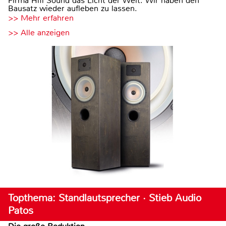
Firma Hifi Sound das Licht der Welt. Wir haben den
Bausatz wieder aufleben zu lassen.
>> Mehr erfahren
>> Alle anzeigen
Topthema: Standlautsprecher · Stieb Audio
Patos