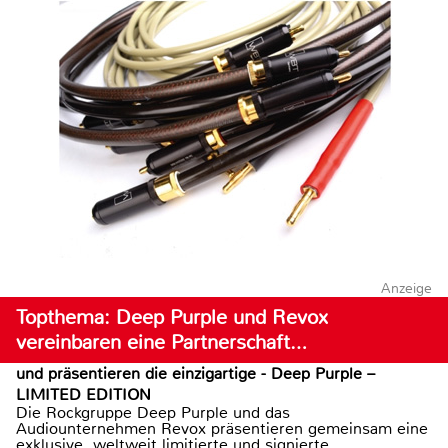
Anzeige
Topthema: Deep Purple und Revox
vereinbaren eine Partnerschaft…
und präsentieren die einzigartige - Deep Purple –
LIMITED EDITION
Die Rockgruppe Deep Purple und das
Audiounternehmen Revox präsentieren gemeinsam eine
exklusive, weltweit limitierte und signierte