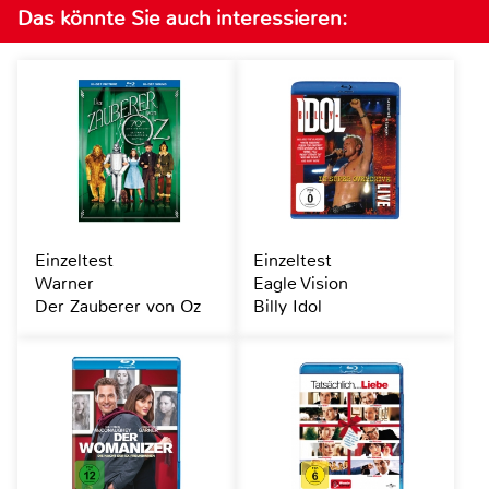
Das könnte Sie auch interessieren:
Einzeltest
Einzeltest
Warner
Eagle Vision
Der Zauberer von Oz
Billy Idol