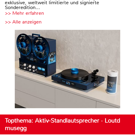
exklusive, weltweit limitierte und signierte
Sonderedition...
>> Mehr erfahren
>> Alle anzeigen
Topthema: Aktiv-Standlautsprecher · Loutd
musegg