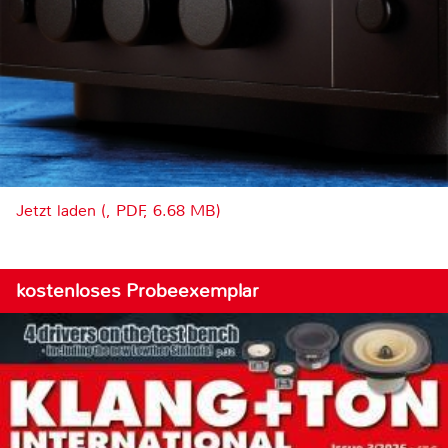
Jetzt laden (, PDF, 6.68 MB)
kostenloses Probeexemplar