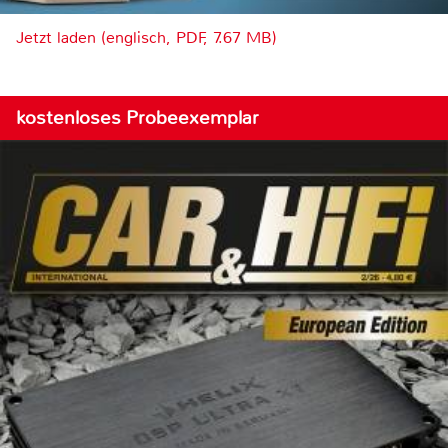
Jetzt laden (englisch, PDF, 7.67 MB)
kostenloses Probeexemplar