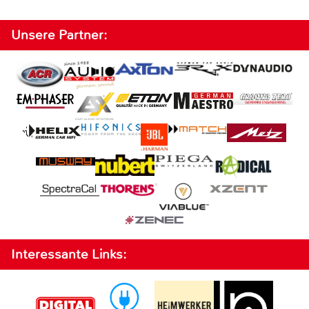
Unsere Partner:
Interessante Links: