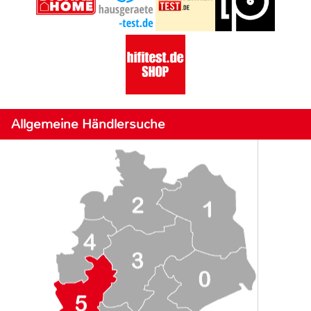
Allgemeine Händlersuche