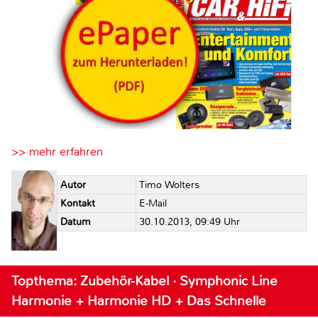
>> mehr erfahren
Autor
Timo Wolters
Kontakt
E-Mail
Datum
30.10.2013, 09:49 Uhr
Topthema: Zubehör-Kabel · Symphonic Line
Harmonie + Harmonie HD + Das Schnelle