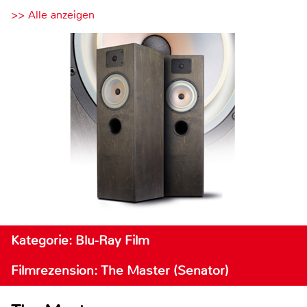
>> Alle anzeigen
Kategorie: Blu-Ray Film
Filmrezension: The Master (Senator)