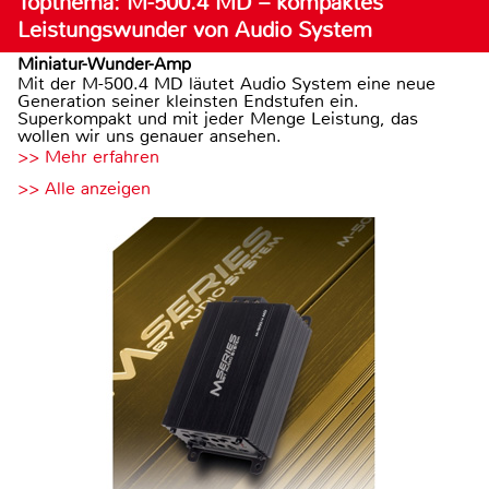
Topthema: M-500.4 MD – kompaktes
Leistungswunder von Audio System
Miniatur-Wunder-Amp
Mit der M-500.4 MD läutet Audio System eine neue
Generation seiner kleinsten Endstufen ein.
Superkompakt und mit jeder Menge Leistung, das
wollen wir uns genauer ansehen.
>> Mehr erfahren
>> Alle anzeigen