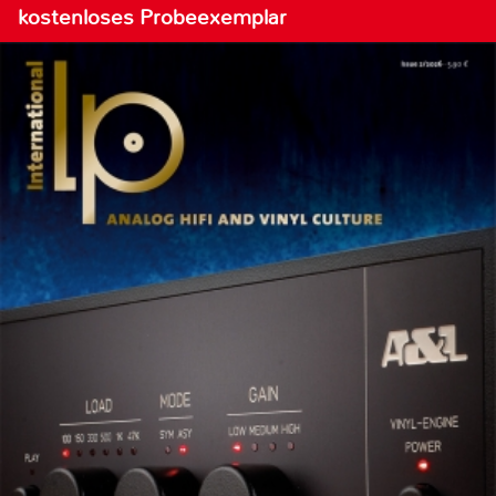
kostenloses Probeexemplar