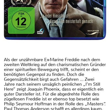
Als der unzähmbare Ex-Marine Freddie nach dem
zweiten Weltkrieg auf den charismatischen Gründer
einer spirituellen Bewegung trifft, scheint er den
benötigten Gegenpol zu finden. Doch die
Gegensätzlichkeit birgt auch Gefahren … Zwei
Jahre nach seinem unsäglich peinlichen „I’m Still
Here“ zeigt Joaquin Phoenix, dass er eigentlich ein
guter Darsteller ist. Für die abgedrehte Rolle des
zügellosen Freddie ist er ebenso top besetzt wie
Philip Seymour Hoffman in der Rolle des „Masters“.
Paul Thomas Anderson schafft es allerdings kaum,