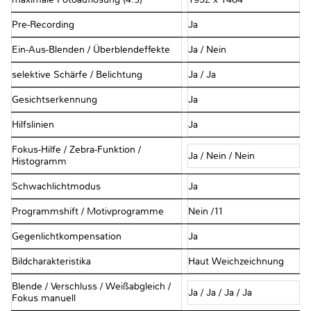
Pre-Recording
Ja
Ein-Aus-Blenden / Überblendeffekte
Ja / Nein
selektive Schärfe / Belichtung
Ja / Ja
Gesichtserkennung
Ja
Hilfslinien
Ja
Fokus-Hilfe / Zebra-Funktion /
Ja / Nein / Nein
Histogramm
Schwachlichtmodus
Ja
Programmshift / Motivprogramme
Nein /11
Gegenlichtkompensation
Ja
Bildcharakteristika
Haut Weichzeichnung
Blende / Verschluss / Weißabgleich /
Ja / Ja / Ja / Ja
Fokus manuell