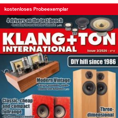
kostenloses Probeexemplar