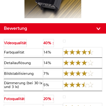
Bewertung
Videoqualität
40% :
Farbqualität
14%
Detailauflösung
14%
Bildstabilisierung
7%
Dämmerung (bei 30 lx
5%
und 3 lx)
Fotoqualität
20% :