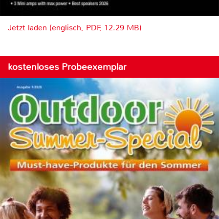
Jetzt laden (englisch, PDF, 12.29 MB)
kostenloses Probeexemplar