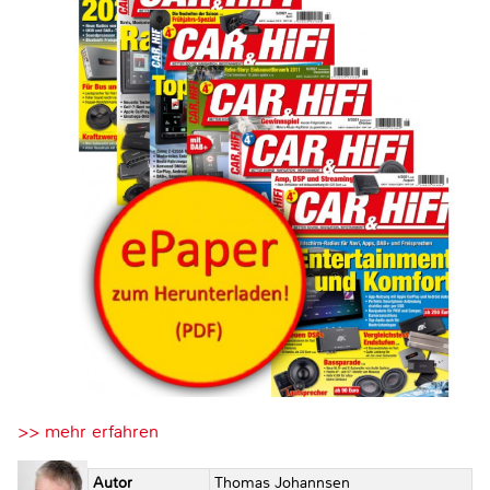
>> mehr erfahren
Autor
Thomas Johannsen