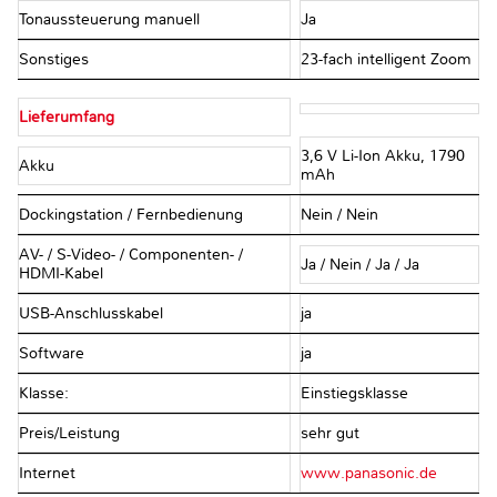
Tonaussteuerung manuell
Ja
Sonstiges
23-fach intelligent Zoom
Lieferumfang
3,6 V Li-Ion Akku, 1790
Akku
mAh
Dockingstation / Fernbedienung
Nein / Nein
AV- / S-Video- / Componenten- /
Ja / Nein / Ja / Ja
HDMI-Kabel
USB-Anschlusskabel
ja
Software
ja
Klasse:
Einstiegsklasse
Preis/Leistung
sehr gut
Internet
www.panasonic.de