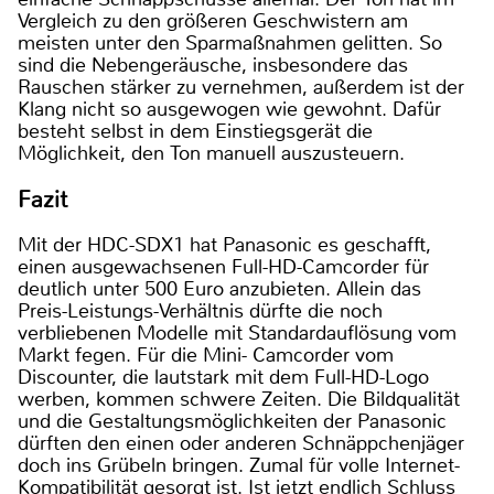
Vergleich zu den größeren Geschwistern am
meisten unter den Sparmaßnahmen gelitten. So
sind die Nebengeräusche, insbesondere das
Rauschen stärker zu vernehmen, außerdem ist der
Klang nicht so ausgewogen wie gewohnt. Dafür
besteht selbst in dem Einstiegsgerät die
Möglichkeit, den Ton manuell auszusteuern.
Fazit
Mit der HDC-SDX1 hat Panasonic es geschafft,
einen ausgewachsenen Full-HD-Camcorder für
deutlich unter 500 Euro anzubieten. Allein das
Preis-Leistungs-Verhältnis dürfte die noch
verbliebenen Modelle mit Standardauflösung vom
Markt fegen. Für die Mini- Camcorder vom
Discounter, die lautstark mit dem Full-HD-Logo
werben, kommen schwere Zeiten. Die Bildqualität
und die Gestaltungsmöglichkeiten der Panasonic
dürften den einen oder anderen Schnäppchenjäger
doch ins Grübeln bringen. Zumal für volle Internet-
Kompatibilität gesorgt ist. Ist jetzt endlich Schluss