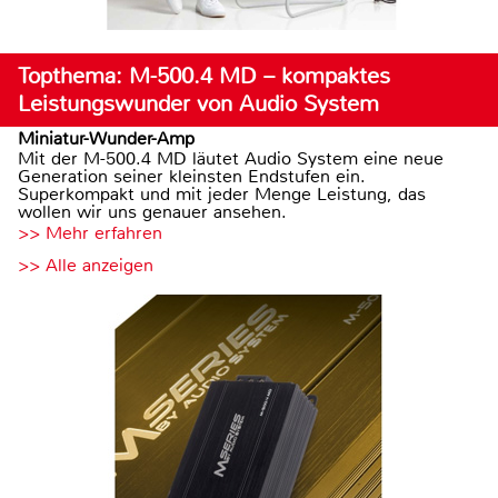
Topthema: M-500.4 MD – kompaktes
Leistungswunder von Audio System
Miniatur-Wunder-Amp
Mit der M-500.4 MD läutet Audio System eine neue
Generation seiner kleinsten Endstufen ein.
Superkompakt und mit jeder Menge Leistung, das
wollen wir uns genauer ansehen.
>> Mehr erfahren
>> Alle anzeigen