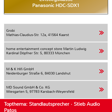
Panasonic HDC-SDX1
Grobi
Mathias-Claudius-Str. 12a,
41564 Kaarst
home entertainment concept store Martin Ludwig
Kardinal Döpfner Str. 5,
80333 München
M & K Hifi GmbH
Neidenburger Straße 6,
84030 Landshut
MD Sound GmbH & Co. KG
Wiesgarten 5,
97783 Karsbach-Weyersfeld
Topthema: Standlautsprecher · Stieb Audio
Patos