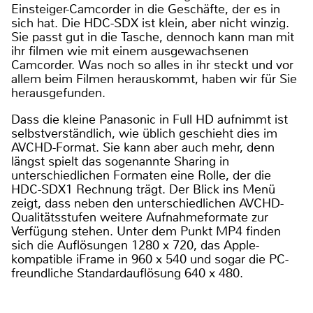
Einsteiger-Camcorder in die Geschäfte, der es in
sich hat. Die HDC-SDX ist klein, aber nicht winzig.
Sie passt gut in die Tasche, dennoch kann man mit
ihr filmen wie mit einem ausgewachsenen
Camcorder. Was noch so alles in ihr steckt und vor
allem beim Filmen herauskommt, haben wir für Sie
herausgefunden.
Dass die kleine Panasonic in Full HD aufnimmt ist
selbstverständlich, wie üblich geschieht dies im
AVCHD-Format. Sie kann aber auch mehr, denn
längst spielt das sogenannte Sharing in
unterschiedlichen Formaten eine Rolle, der die
HDC-SDX1 Rechnung trägt. Der Blick ins Menü
zeigt, dass neben den unterschiedlichen AVCHD-
Qualitätsstufen weitere Aufnahmeformate zur
Verfügung stehen. Unter dem Punkt MP4 finden
sich die Auflösungen 1280 x 720, das Apple-
kompatible iFrame in 960 x 540 und sogar die PC-
freundliche Standardauflösung 640 x 480.