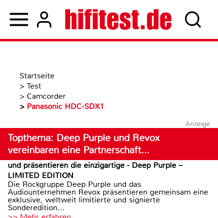
Startseite
>
Test
>
Camcorder
>
Panasonic HDC-SDX1
Anzeige
Topthema: Deep Purple und Revox
vereinbaren eine Partnerschaft…
und präsentieren die einzigartige - Deep Purple –
LIMITED EDITION
Die Rockgruppe Deep Purple und das
Audiounternehmen Revox präsentieren gemeinsam eine
exklusive, weltweit limitierte und signierte
Sonderedition...
>> Mehr erfahren