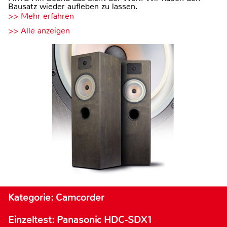
Bausatz wieder aufleben zu lassen.
>> Mehr erfahren
>> Alle anzeigen
Kategorie: Camcorder
Einzeltest: Panasonic HDC-SDX1