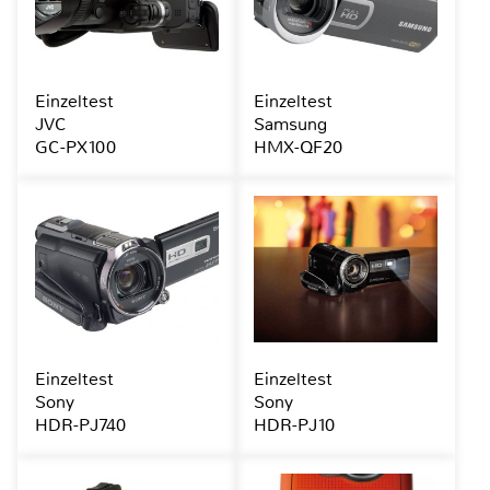
Einzeltest
Einzeltest
JVC
Samsung
GC-PX100
HMX-QF20
Einzeltest
Einzeltest
Sony
Sony
HDR-PJ740
HDR-PJ10