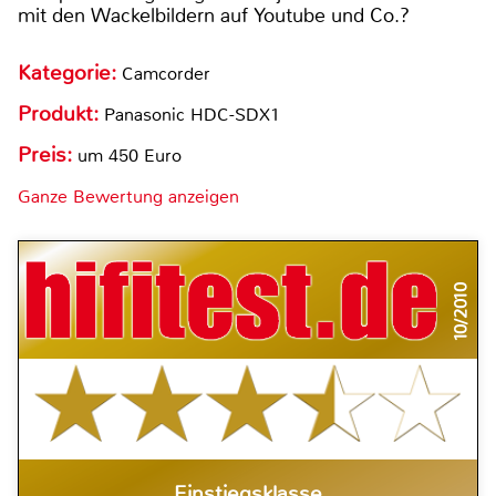
mit den Wackelbildern auf Youtube und Co.?
Kategorie:
Camcorder
Produkt:
Panasonic HDC-SDX1
Preis:
um 450 Euro
Ganze Bewertung anzeigen
10/2010
Einstiegsklasse