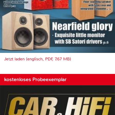
Jetzt laden (englisch, PDF, 7.67 MB)
kostenloses Probeexemplar