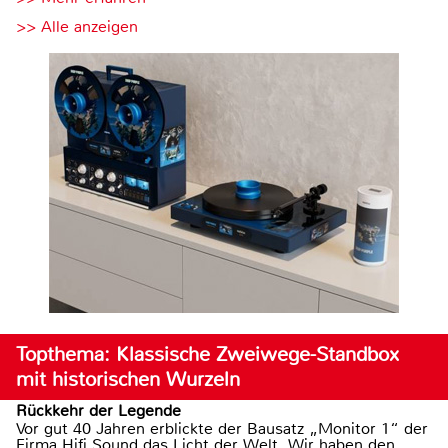
>> Alle anzeigen
Topthema: Klassische Zweiwege-Standbox
mit historischen Wurzeln
Rückkehr der Legende
Vor gut 40 Jahren erblickte der Bausatz „Monitor 1“ der
Firma Hifi Sound das Licht der Welt. Wir haben den