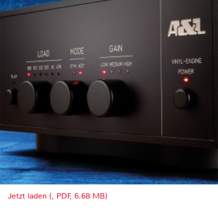
Jetzt laden (, PDF, 6.68 MB)