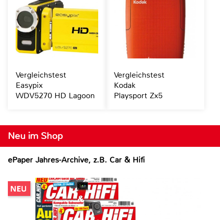
Vergleichstest
Vergleichstest
Easypix
Kodak
WDV5270 HD Lagoon
Playsport Zx5
Neu im Shop
ePaper Jahres-Archive, z.B. Car & Hifi