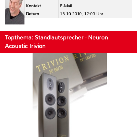
Kontakt
E-Mail
Datum
13.10.2010, 12:09 Uhr
Topthema: Standlautsprecher · Neuron
Acoustic Trivion