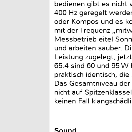
bedienen gibt es nicht 
400 Hz geregelt werden
oder Kompos und es kom
mit der Frequenz „mit
Messbetrieb eitel Sonn
und arbeiten sauber. D
Leistung zugelegt, jet
65.4 sind 60 und 95 W h
praktisch identisch, di
Das Gesamtniveau der V
nicht auf Spitzenklass
keinen Fall klangschädl
Sound