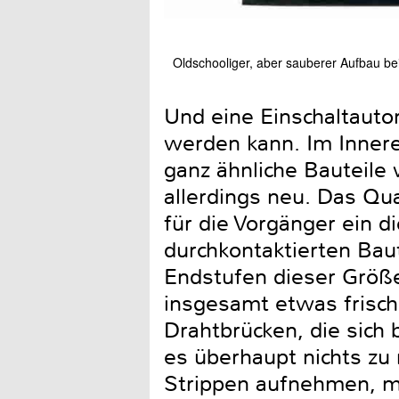
Oldschooliger, aber sauberer Aufbau b
Und eine Einschaltauto
werden kann. Im Innere
ganz ähnliche Bauteile 
allerdings neu. Das Qua
für die Vorgänger ein d
durchkontaktierten Baut
Endstufen dieser Größe
insgesamt etwas frische
Drahtbrücken, die sich 
es überhaupt nichts zu
Strippen aufnehmen, m