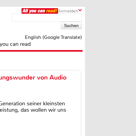
Anmelden
English (Google Translate)
 you can read
ungswunder von Audio
eneration seiner kleinsten
istung, das wollen wir uns