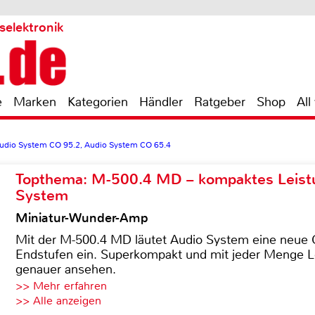
selektronik
e
Marken
Kategorien
Händler
Ratgeber
Shop
All
udio System CO 95.2, Audio System CO 65.4
Topthema: M-500.4 MD – kompaktes Leist
System
Miniatur-Wunder-Amp
Mit der M-500.4 MD läutet Audio System eine neue G
Endstufen ein. Superkompakt und mit jeder Menge Le
genauer ansehen.
>> Mehr erfahren
>> Alle anzeigen