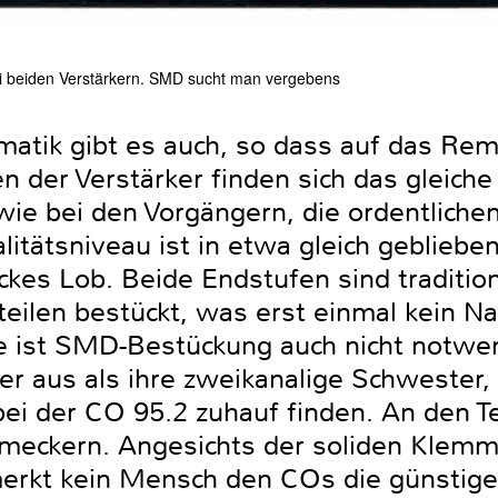
ei beiden Verstärkern. SMD sucht man vergebens
matik gibt es auch, so dass auf das Rem
n der Verstärker finden sich das gleich
wie bei den Vorgängern, die ordentliche
litätsniveau ist in etwa gleich geblieben
ickes Lob. Beide Endstufen sind tradition
eilen bestückt, was erst einmal kein Nac
 ist SMD-Bestückung auch nicht notwen
r aus als ihre zweikanalige Schwester, s
bei der CO 95.2 zuhauf finden. An den T
 meckern. Angesichts der soliden Klemme
erkt kein Mensch den COs die günstige