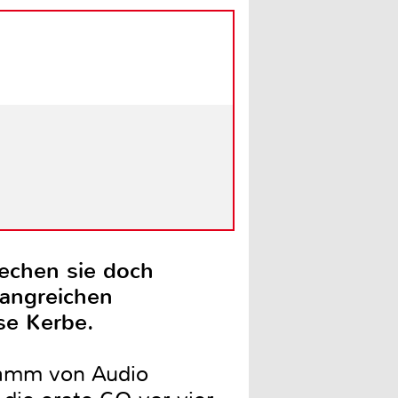
rechen sie doch
fangreichen
se Kerbe.
gramm von Audio