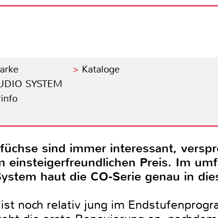
Marke
Kataloge
 AUDIO SYSTEM
info
füchse sind immer interessant, versp
 einsteigerfreundlichen Preis. Im um
ystem haut die CO-Serie genau in die
 ist noch relativ jung im Endstufenpro