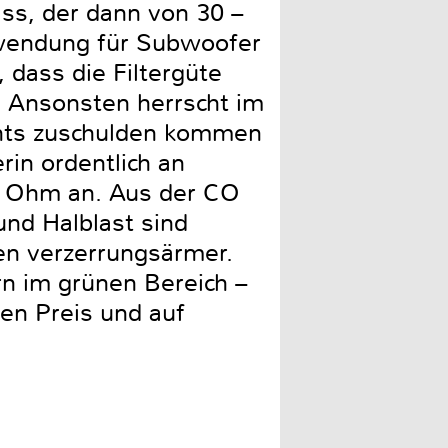
ass, der dann von 30 –
nwendung für Subwoofer
dass die Filtergüte
 Ansonsten herrscht im
ichts zuschulden kommen
rin ordentlich an
 2 Ohm an. Aus der CO
und Halblast sind
gen verzerrungsärmer.
rn im grünen Bereich –
den Preis und auf