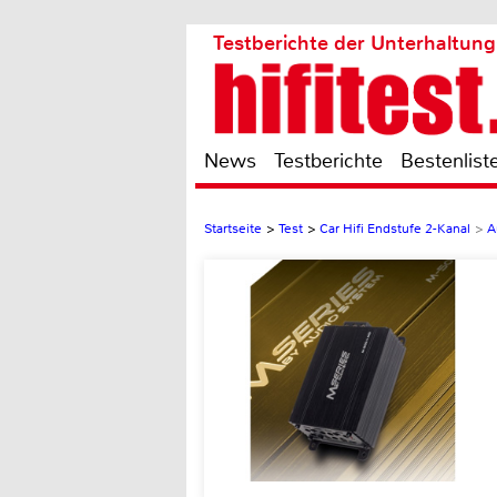
Testberichte der Unterhaltung
News
Testberichte
Bestenlist
Startseite
>
Test
>
Car Hifi Endstufe 2-Kanal
>
A