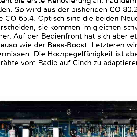
teht die erste Renovierung an, nachdem 
den. So wird aus der bisherigen CO 80.
e CO 65.4. Optisch sind die beiden Neue
erscheiden, sie kommen im gleichen sc
r. Auf der Bedienfront hat sich aber e
nauso wie der Bass-Boost. Letzteren wi
rmissen. Die Hochpegelfähigkeit ist abe
 Drähte vom Radio auf Cinch zu adaptiere