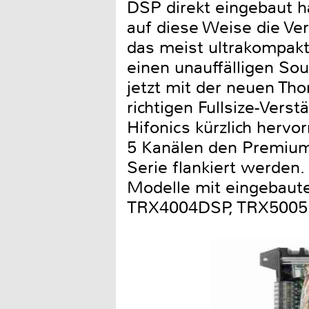
DSP direkt eingebaut h
auf diese Weise die Ve
das meist ultrakompakte
einen unauffälligen So
jetzt mit der neuen Th
richtigen Fullsize-Vers
Hifonics kürzlich hervo
5 Kanälen den Premium
Serie flankiert werden.
Modelle mit eingebaute
TRX4004DSP, TRX5005