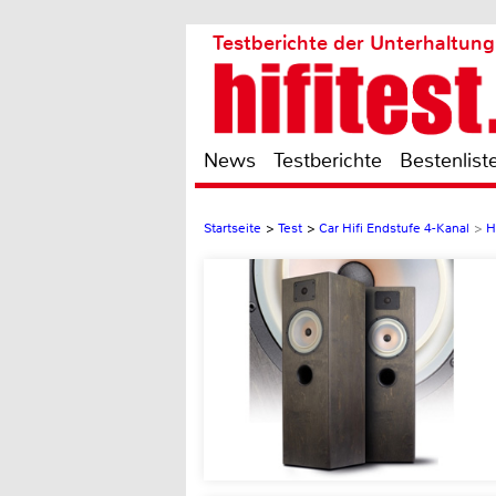
Testberichte der Unterhaltung
News
Testberichte
Bestenlist
Startseite
>
Test
>
Car Hifi Endstufe 4-Kanal
>
H