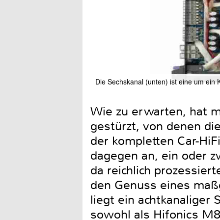
Die Sechskanal (unten) ist eine um ein K
Wie zu erwarten, hat m
gestürzt, von denen die
der kompletten Car-HiFi
dagegen an, ein oder z
da reichlich prozessie
den Genuss eines maßg
liegt ein achtkanaliger
sowohl als Hifonics M