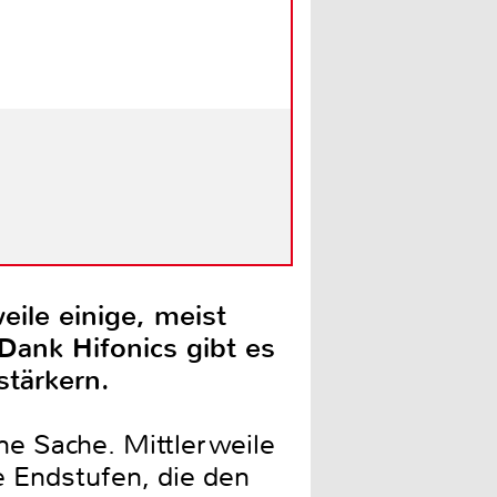
ile einige, meist
Dank Hifonics gibt es
stärkern.
ne Sache. Mittlerweile
e Endstufen, die den