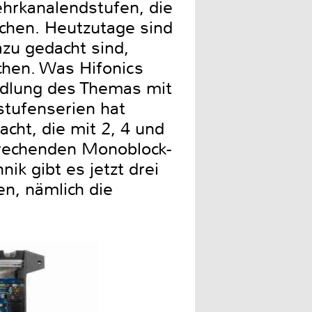
hrkanalendstufen, die
chen. Heutzutage sind
azu gedacht sind,
chen. Was Hifonics
andlung des Themas mit
stufenserien hat
cht, die mit 2, 4 und
prechenden Monoblock-
ik gibt es jetzt drei
n, nämlich die