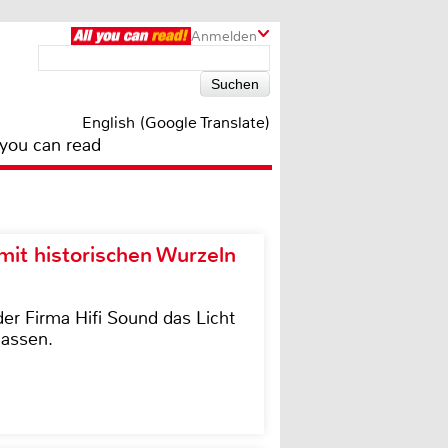
Anmelden
English (Google Translate)
 you can read
it historischen Wurzeln
der Firma Hifi Sound das Licht
lassen.