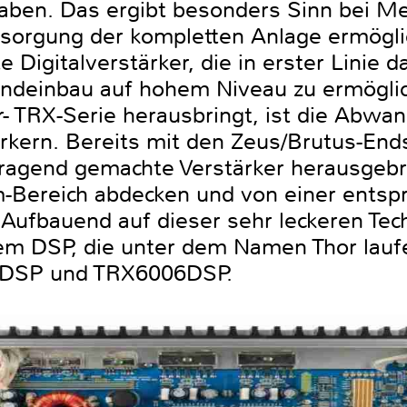
aben. Das ergibt besonders Sinn bei Me
rsorgung der kompletten Anlage ermögli
 Digitalverstärker, die in erster Linie d
undeinbau auf hohem Niveau zu ermögli
or- TRX-Serie herausbringt, ist die Abw
tärkern. Bereits mit den Zeus/Brutus-End
rragend gemachte Verstärker herausgebra
-Bereich abdecken und von einer ents
 Aufbauend auf dieser sehr leckeren Techn
m DSP, die unter dem Namen Thor laufe
DSP und TRX6006DSP.