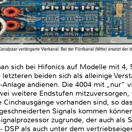
analpaar verlängerte Vierkanal. Bei der Fünfkanal (Mitte) ersetzt der 
an sich bei Hifonics auf Modelle mit 4,
 letzteren beiden sich als alleinige Vers
-Anlage andienen. Die 4004 mit „nur“ vi
wei weitere Endstufen mitzuversorgen, 
rte Cinchausgänge vorhanden sind, so da
eschneiderten Signals kommen können
 Signalprozessor zugrunde, der auch als
8- DSP als auch unter dem vertriebseig