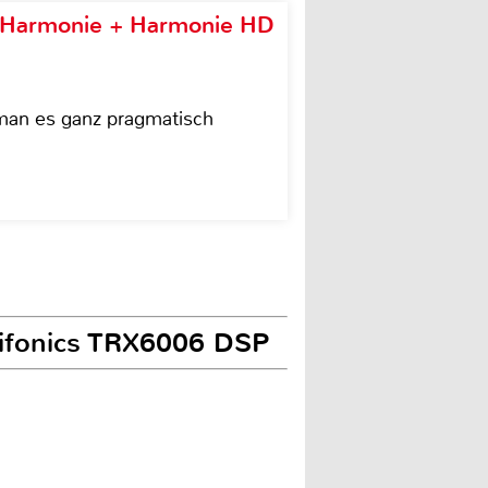
e Harmonie + Harmonie HD
 man es ganz pragmatisch
Hifonics TRX6006 DSP