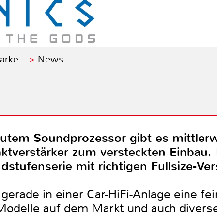
Marke
News
autem Soundprozessor gibt es mittlerwe
ktverstärker zum versteckten Einbau. 
dstufenserie mit richtigen Fullsize-Ver
gerade in einer Car-HiFi-Anlage eine fei
e Modelle auf dem Markt und auch divers