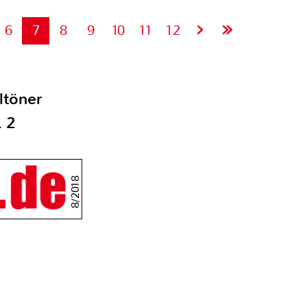
6
7
8
9
10
11
12
ltöner
 2
8/2018