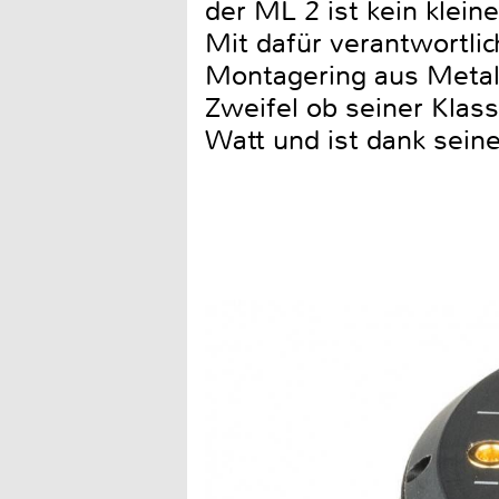
der ML 2 ist kein klein
Mit dafür verantwortli
Montagering aus Metall
Zweifel ob seiner Klass
Watt und ist dank sein