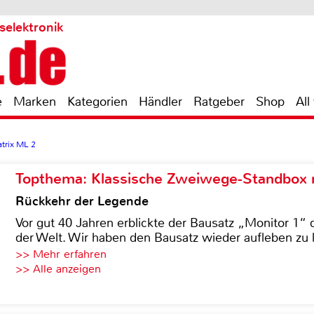
selektronik
e
Marken
Kategorien
Händler
Ratgeber
Shop
All
trix ML 2
Topthema: Klassische Zweiwege-Standbox m
Rückkehr der Legende
Vor gut 40 Jahren erblickte der Bausatz „Monitor 1“ 
der Welt. Wir haben den Bausatz wieder aufleben zu 
>> Mehr erfahren
>> Alle anzeigen