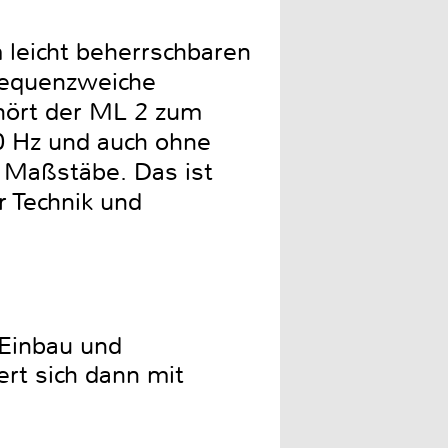
 leicht beherrschbaren
requenzweiche
ehört der ML 2 zum
0 Hz und auch ohne
2 Maßstäbe. Das ist
r Technik und
 Einbau und
rt sich dann mit