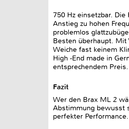
750 Hz einsetzbar. Die
Anstieg zu hohen Freq
problemlos glattzubüge
Besten überhaupt. Mit 
Weiche fast keinem Kli
High -End made in Germ
entsprechendem Preis.
Fazit
Wer den Brax ML 2 wähl
Abstimmung bewusst sei
perfekter Performance.