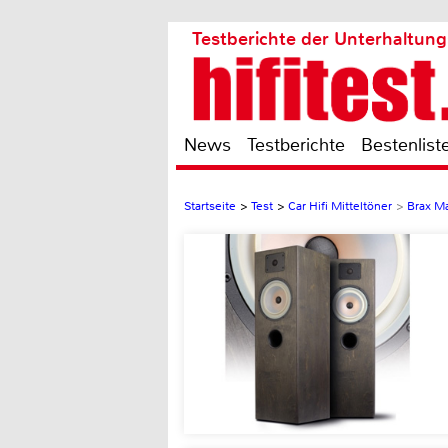
Testberichte der Unterhaltung
News
Testberichte
Bestenlist
Startseite
>
Test
>
Car Hifi Mitteltöner
>
Brax Ma