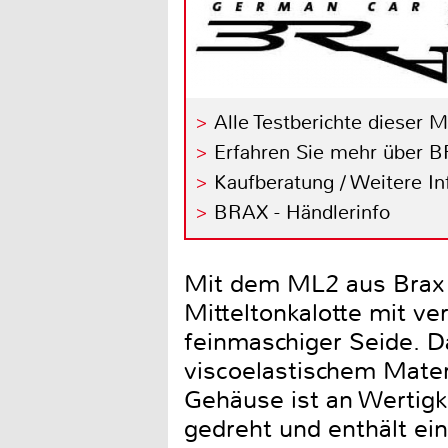
Alle Testberichte dieser 
Erfahren Sie mehr über 
Kaufberatung / Weitere I
BRAX - Händlerinfo
Mit dem ML2 aus Brax H
Mitteltonkalotte mit v
feinmaschiger Seide. D
viscoelastischem Mater
Gehäuse ist an Wertigke
gedreht und enthält ei