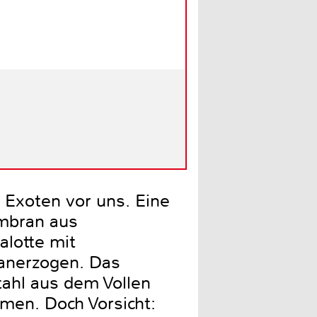
 Exoten vor uns. Eine
embran aus
alotte mit
 anerzogen. Das
tahl aus dem Vollen
men. Doch Vorsicht: