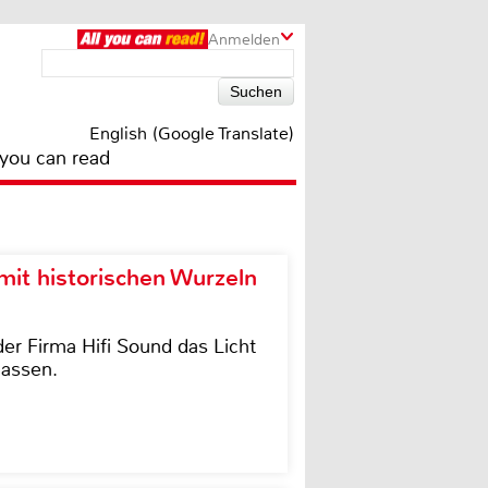
Anmelden
English (Google Translate)
 you can read
it historischen Wurzeln
der Firma Hifi Sound das Licht
lassen.