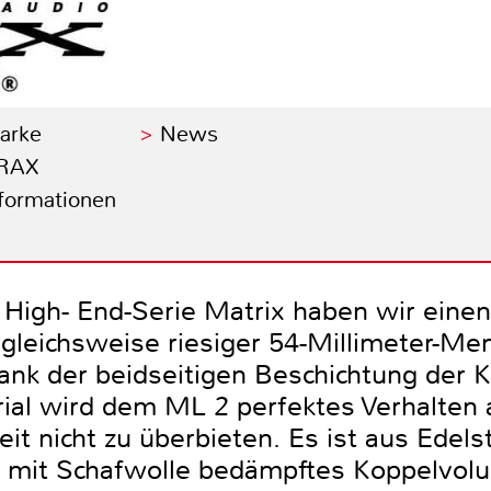
Marke
News
BRAX
nformationen
igh- End-Serie Matrix haben wir einen
ergleichsweise riesiger 54-Millimeter-M
ank der beidseitigen Beschichtung der K
ial wird dem ML 2 perfektes Verhalten
it nicht zu überbieten. Es ist aus Edels
n mit Schafwolle bedämpftes Koppelvolu