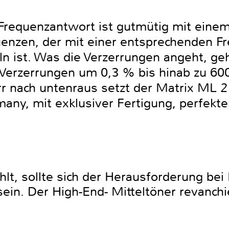
 Frequenzantwort ist gutmütig mit einem
uenzen, der mit einer entsprechenden F
ln ist. Was die Verzerrungen angeht, g
Verzerrungen um 0,3 % bis hinab zu 60
rr nach untenraus setzt der Matrix ML 
any, mit exklusiver Fertigung, perfekte
t, sollte sich der Herausforderung bei
n. Der High-End- Mitteltöner revanchie