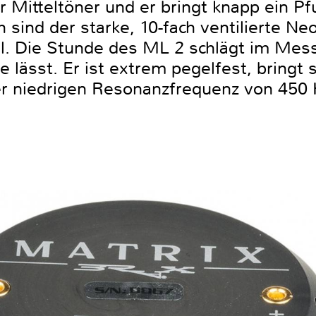
er Mitteltöner und er bringt knapp ein P
ch sind der starke, 10-fach ventilierte
. Die Stunde des ML 2 schlägt im Mess
e lässt. Er ist extrem pegelfest, bring
er niedrigen Resonanzfrequenz von 450 