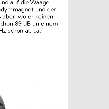
fund auf die Waage.
 Neodymmagnet und der
labor, wo er keinen
t schon 89 dB an einem
Hz schon ab ca.