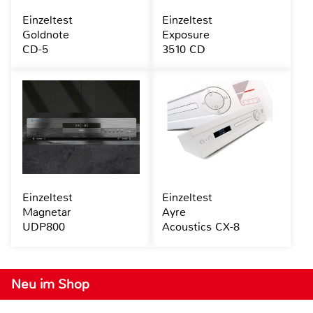
Einzeltest
Einzeltest
Goldnote
Exposure
CD-5
3510 CD
Einzeltest
Einzeltest
Magnetar
Ayre
UDP800
Acoustics CX-8
Neu im Shop