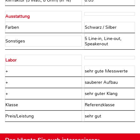
Klirrfaktor (5 Watt, 8 Ohm) (in %)
0.05
Ausstattung
Farben
Schwarz / Silber
5 Line-in, Line-out,
Sonstiges
Speaker-out
Labor
+
sehr gute Messwerte
+
sauberer Aufbau
+
sehr guter Klang
Klasse
Referenzklasse
Preis/Leistung
sehr gut