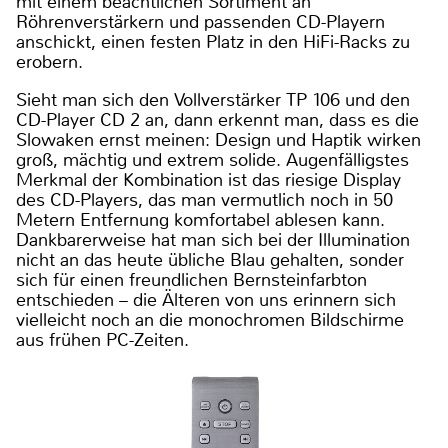
mit einem beachtlichen Sortiment an
Röhrenverstärkern und passenden CD-Playern
anschickt, einen festen Platz in den HiFi-Racks zu
erobern.
Sieht man sich den Vollverstärker TP 106 und den
CD-Player CD 2 an, dann erkennt man, dass es die
Slowaken ernst meinen: Design und Haptik wirken
groß, mächtig und extrem solide. Augenfälligstes
Merkmal der Kombination ist das riesige Display
des CD-Players, das man vermutlich noch in 50
Metern Entfernung komfortabel ablesen kann.
Dankbarerweise hat man sich bei der Illumination
nicht an das heute übliche Blau gehalten, sonder
sich für einen freundlichen Bernsteinfarbton
entschieden – die Älteren von uns erinnern sich
vielleicht noch an die monochromen Bildschirme
aus frühen PC-Zeiten.