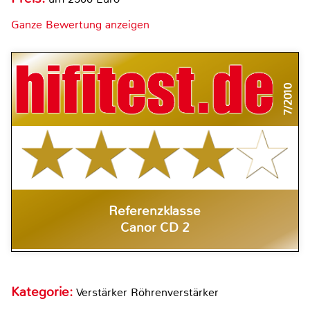
Ganze Bewertung anzeigen
7/2010
Referenzklasse
Canor CD 2
Kategorie:
Verstärker Röhrenverstärker