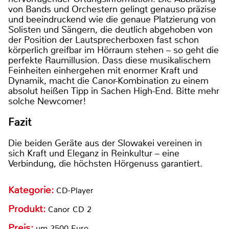
von Bands und Orchestern gelingt genauso präzise
und beeindruckend wie die genaue Platzierung von
Solisten und Sängern, die deutlich abgehoben von
der Position der Lautsprecherboxen fast schon
körperlich greifbar im Hörraum stehen – so geht die
perfekte Raumillusion. Dass diese musikalischem
Feinheiten einhergehen mit enormer Kraft und
Dynamik, macht die Canor-Kombination zu einem
absolut heißen Tipp in Sachen High-End. Bitte mehr
solche Newcomer!
Fazit
Die beiden Geräte aus der Slowakei vereinen in
sich Kraft und Eleganz in Reinkultur – eine
Verbindung, die höchsten Hörgenuss garantiert.
Kategorie:
CD-Player
Produkt:
Canor CD 2
Preis:
um 2500 Euro