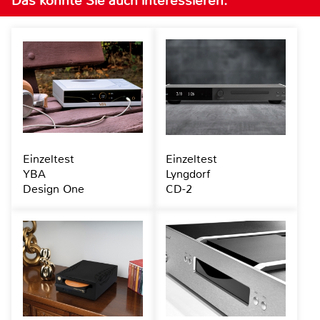
Das könnte Sie auch interessieren:
Einzeltest
Einzeltest
YBA
Lyngdorf
Design One
CD-2