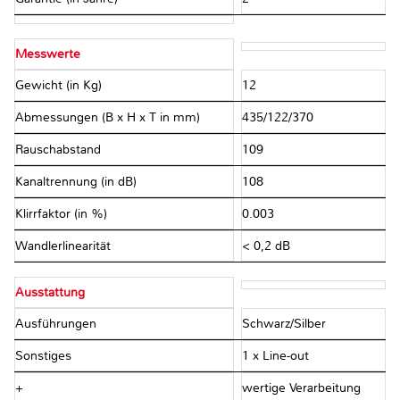
Messwerte
Gewicht (in Kg)
12
Abmessungen (B x H x T in mm)
435/122/370
Rauschabstand
109
Kanaltrennung (in dB)
108
Klirrfaktor (in %)
0.003
Wandlerlinearität
< 0,2 dB
Ausstattung
Ausführungen
Schwarz/Silber
Sonstiges
1 x Line-out
+
wertige Verarbeitung