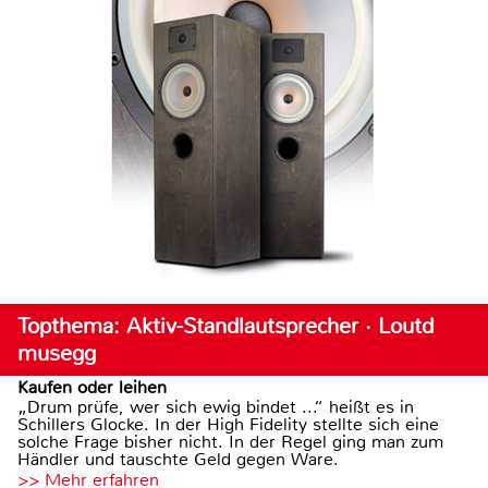
Topthema: Aktiv-Standlautsprecher · Loutd
musegg
Kaufen oder leihen
„Drum prüfe, wer sich ewig bindet ...“ heißt es in
Schillers Glocke. In der High Fidelity stellte sich eine
solche Frage bisher nicht. In der Regel ging man zum
Händler und tauschte Geld gegen Ware.
>> Mehr erfahren