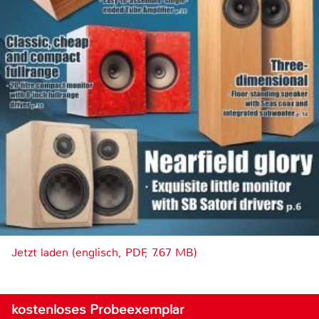
Jetzt laden (englisch, PDF, 7.67 MB)
kostenloses Probeexemplar