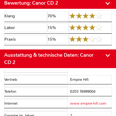
Bewertung:
Canor CD 2
Klang
70%
Labor
15%
Praxis
15%
Ausstattung & technische Daten:
Canor
CD 2
Vertrieb
Empire Hifi
Telefon
0203 74999004
Internet
www.empire-hifi.com
Garantie (in Jahre)
2