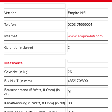
Vertrieb
Empire Hifi
Telefon
0203 74999004
Internet
www.empire-hifi.com
Garantie (in Jahre)
2
Messwerte
Gewicht (in Kg)
26
B x H x T (in mm)
435/170/390
Rauschabstand (5 Watt, 8 Ohm) (in
91
dB)
Kanaltrennung (5 Watt, 8 Ohm) (in dB)
88