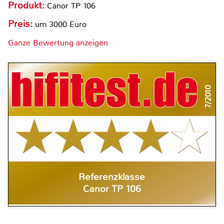
Produkt:
Canor TP 106
Preis:
um 3000 Euro
Ganze Bewertung anzeigen
7/2010
Referenzklasse
Canor TP 106