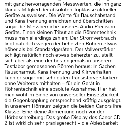
mit ganz hervorragenden Messwerten, die ihn ganz
klar als Mitglied der absoluten Topklasse aktueller
Geräte ausweisen. Die Werte für Rauschabstand
und Kanaltrennung erreichten und überschritten
sogar die Messbereiche unseres Audio-Precision-
Geräts. Einen kleinen Tribut an die Röhrentechnik
muss man allerdings zahlen: Der Stromverbrauch
liegt natürlich wegen der beheizten Röhren etwas
höher als bei Standardgeräten. Der Vollverstärker
schlägt natürlich noch etwas beherzter zu, stellt
sich aber als eine der besten jemals in unserem
Testlabor gemessenen Röhren heraus: In Sachen
Rauscharmut, Kanaltrennung und Klirrverhalten
kann er sogar mit sehr guten Transistorverstärkern
ohne Weiteres mithalten – für ein Gerät in
Röhrentechnik eine absolute Ausnahme. Hier hat
man wohl im Sinne von universeller Einsetzbarkeit
die Gegenkopplung entsprechend kräftig ausgelegt.
In unserem Hörraum zeigten die beiden Canors ihre
Klasse. Eine kleine Anmerkung noch vor der
Hörbeschreibung: Das große Display des Canor CD
2 ist wirklich sehr praxisgerecht – die Ablesbarkeit