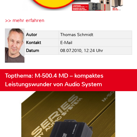
>> mehr erfahren
Autor
Thomas Schmidt
Kontakt
E-Mail
Datum
08.07.2010, 12:24 Uhr
Topthema: M-500.4 MD – kompaktes
Leistungswunder von Audio System