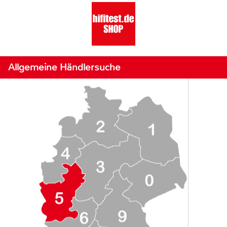
Allgemeine Händlersuche