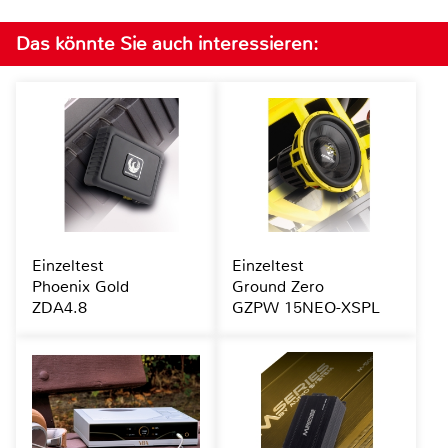
Das könnte Sie auch interessieren:
Einzeltest
Einzeltest
Phoenix Gold
Ground Zero
ZDA4.8
GZPW 15NEO-XSPL