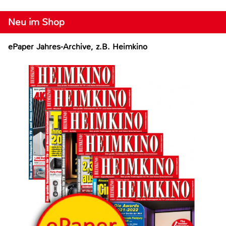
Neu im Shop
ePaper Jahres-Archive, z.B. Heimkino