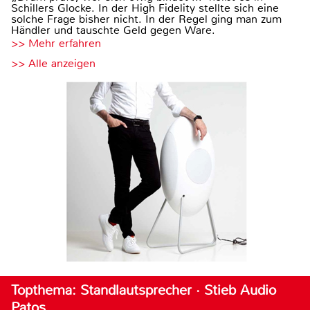
Schillers Glocke. In der High Fidelity stellte sich eine
solche Frage bisher nicht. In der Regel ging man zum
Händler und tauschte Geld gegen Ware.
>> Mehr erfahren
>> Alle anzeigen
Topthema: Standlautsprecher · Stieb Audio
Patos