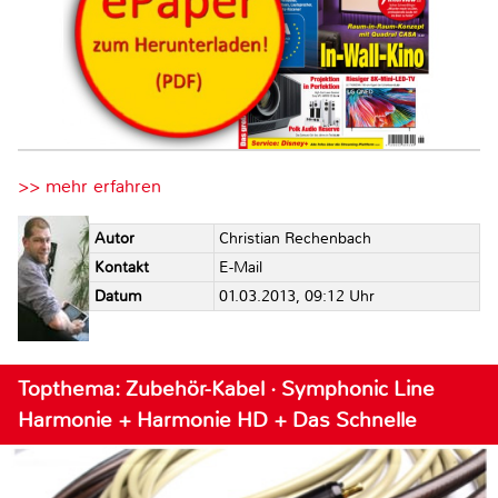
>> mehr erfahren
Autor
Christian Rechenbach
Kontakt
E-Mail
Datum
01.03.2013, 09:12 Uhr
Topthema: Zubehör-Kabel · Symphonic Line
Harmonie + Harmonie HD + Das Schnelle