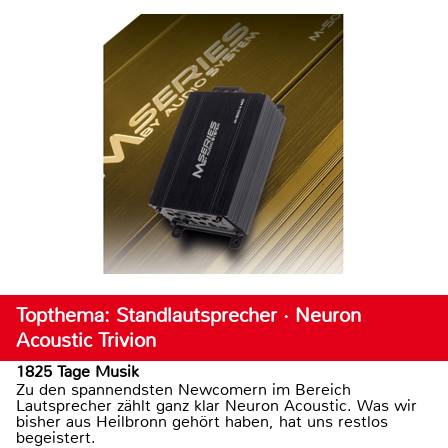
Topthema: Standlautsprecher · Neuron
Acoustic Trivion
1825 Tage Musik
Zu den spannendsten Newcomern im Bereich
Lautsprecher zählt ganz klar Neuron Acoustic. Was wir
bisher aus Heilbronn gehört haben, hat uns restlos
begeistert.