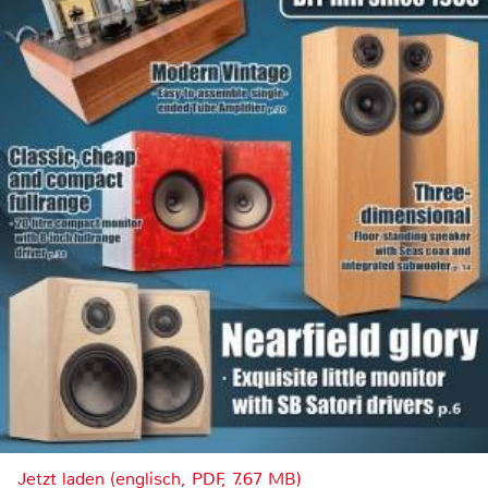
Jetzt laden (englisch, PDF, 7.67 MB)