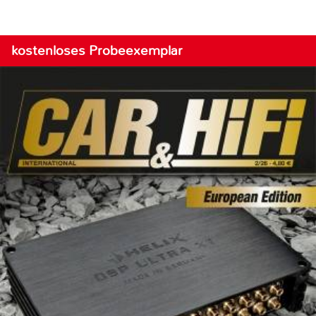
kostenloses Probeexemplar