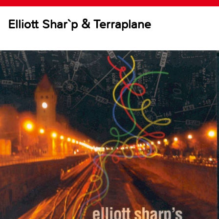
Elliott Shar`p & Terraplane