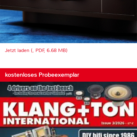
Jetzt laden (, PDF, 6.68 MB)
kostenloses Probeexemplar