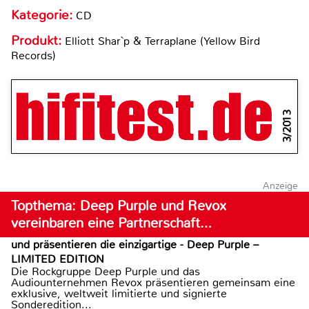
Kategorie:
CD
Produkt:
Elliott Shar`p & Terraplane (Yellow Bird
Records)
3/2013
Anzeige
Topthema: Deep Purple und Revox
vereinbaren eine Partnerschaft…
und präsentieren die einzigartige - Deep Purple –
LIMITED EDITION
Die Rockgruppe Deep Purple und das
Audiounternehmen Revox präsentieren gemeinsam eine
exklusive, weltweit limitierte und signierte
Sonderedition...