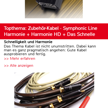
Topthema: Zubehör-Kabel · Symphonic Line
Harmonie + Harmonie HD + Das Schnelle
Schnelligkeit und Harmonie
Das Thema Kabel ist nicht unumstritten. Dabei kann
man es ganz pragmatisch angehen: Gute Kabel
ausprobieren und fertig.
>> Mehr erfahren
>> Alle anzeigen