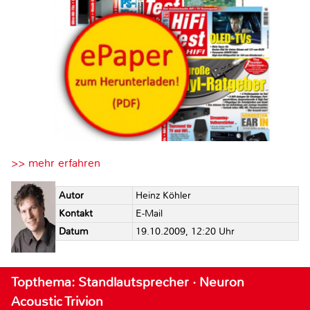
>> mehr erfahren
Autor
Heinz Köhler
Kontakt
E-Mail
Datum
19.10.2009, 12:20 Uhr
Topthema: Standlautsprecher · Neuron
Acoustic Trivion