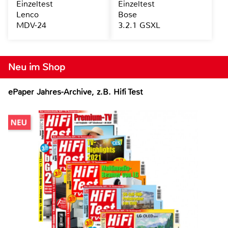
Einzeltest
Einzeltest
Lenco
Bose
MDV-24
3.2.1 GSXL
Neu im Shop
ePaper Jahres-Archive, z.B. Hifi Test