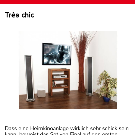
Très chic
Dass eine Heimkinoanlage wirklich sehr schick sein
kann, beweist das Set von Final auf den ersten