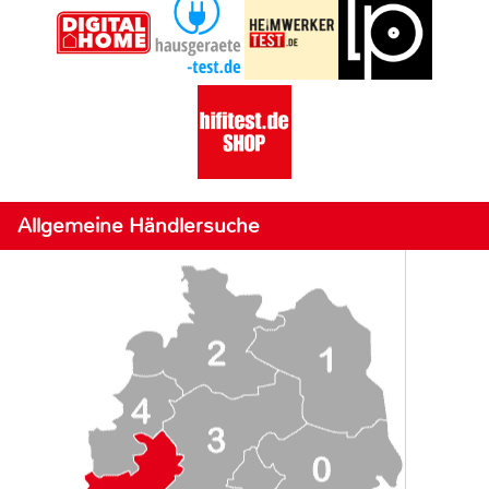
Allgemeine Händlersuche