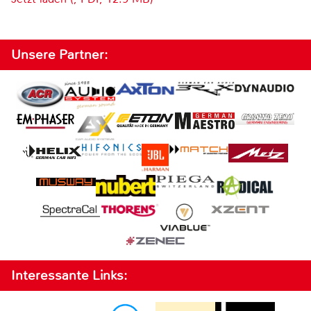
Unsere Partner:
Interessante Links: