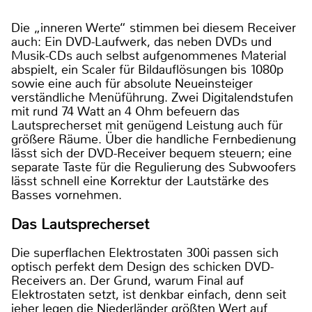
Die „inneren Werte“ stimmen bei diesem Receiver
auch: Ein DVD-Laufwerk, das neben DVDs und
Musik-CDs auch selbst aufgenommenes Material
abspielt, ein Scaler für Bildauflösungen bis 1080p
sowie eine auch für absolute Neueinsteiger
verständliche Menüführung. Zwei Digitalendstufen
mit rund 74 Watt an 4 Ohm befeuern das
Lautsprecherset mit genügend Leistung auch für
größere Räume. Über die handliche Fernbedienung
lässt sich der DVD-Receiver bequem steuern; eine
separate Taste für die Regulierung des Subwoofers
lässt schnell eine Korrektur der Lautstärke des
Basses vornehmen.
Das Lautsprecherset
Die superflachen Elektrostaten 300i passen sich
optisch perfekt dem Design des schicken DVD-
Receivers an. Der Grund, warum Final auf
Elektrostaten setzt, ist denkbar einfach, denn seit
jeher legen die Niederländer größten Wert auf