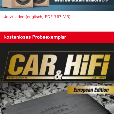
Jetzt laden (englisch, PDF, 7.67 MB)
kostenloses Probeexemplar