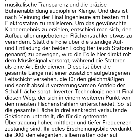
musikalische Transparenz und die präzise
Bühnenabbildung audiophiler Klänge. Und dies ist
nach Meinung der Final Ingenieure am besten mit
Elektrostaten zu realisieren. Um das gewünschte
Klangergebnis zu erzielen, entschied man sich, den
Aufbau aller angebotenen Flächenstrahler etwas zu
verändern. Statt die Folie über die ständige Auf-
und Entladung der beiden Lochgitter (auch Statoren
genannt) zu bewegen, wird die Folie hier direkt mit
dem Musiksignal versorgt, während die Statoren
als eine Art Erde dienen. Diese ist über die
gesamte Länge mit einer zusätzlich aufgetragenen
Leitschicht versehen, die für den gleichmäßigen
und somit absolut verzerrungsarmen Antrieb der
Schallfl äche sorgt. Inverter- Technologie nennt Final
diesen Weg, der sich in einem weiteren Punkt von
den meisten Flächenstrahlern unterscheidet. So ist
die gesamte Fläche in drei senkrecht verlaufende
Sektionen unterteilt, die für die getrennte
Übertragung hoher, mittlerer und tiefer Frequenzen
zuständig sind. Ihr edles Erscheinungsbild verdankt
die 300i den eleganten, silbermatten oder auf