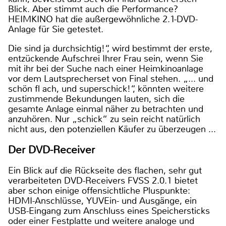
Blick. Aber stimmt auch die Performance?
HEIMKINO hat die außergewöhnliche 2.1-DVD-
Anlage für Sie getestet.
Die sind ja durchsichtig!“, wird bestimmt der erste,
entzückende Aufschrei Ihrer Frau sein, wenn Sie
mit ihr bei der Suche nach einer Heimkinoanlage
vor dem Lautsprecherset von Final stehen. „... und
schön fl ach, und superschick!“, könnten weitere
zustimmende Bekundungen lauten, sich die
gesamte Anlage einmal näher zu betrachten und
anzuhören. Nur „schick“ zu sein reicht natürlich
nicht aus, den potenziellen Käufer zu überzeugen ...
Der DVD-Receiver
Ein Blick auf die Rückseite des flachen, sehr gut
verarbeiteten DVD-Receivers FVSS 2.0.1 bietet
aber schon einige offensichtliche Pluspunkte:
HDMI-Anschlüsse, YUVEin- und Ausgänge, ein
USB-Eingang zum Anschluss eines Speichersticks
oder einer Festplatte und weitere analoge und