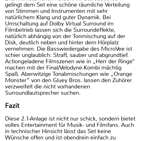
gelingt dem Set eine schöne räumliche Verteilung
von Stimmen und Instrumenten mit sehr
natürlichem Klang und guter Dynamik. Bei
Umschaltung auf Dolby Virtual Surround im
Filmbetrieb lassen sich die Surroundeffekte,
natürlich abhängig von der Tonmischung auf der
Disk, deutlich neben und hinter dem Hörplatz
vernehmen. Die Basswiedergabe des MicroVee ist
schier unglaublich: Straff, sauber und abgrundtief.
Actiongeladene Filmszenen wie in „Herr der Ringe“
machen mit der Final/Velodyne-Kombi mächtig
Spaß. Aberwitzige Tonabmischungen wie „Orange
Monster“ von den Gluey Bros. lassen den Zuhörer
verzweifelt die nicht vorhandenen
Surroundlautsprecher suchen.
Fazit
Diese 2.1-Anlage ist nicht nur schick, sondern bietet
volles Entertainment für Musik- und Filmfans. Auch
in technischer Hinsicht lässt das Set keine
Wünsche offen und ist obendrein einfach zu