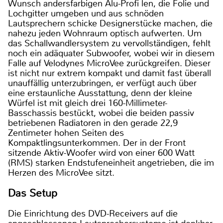
Wunsch andersfarbigen Alu-Profi len, die Folie und
Lochgitter umgeben und aus schnöden
Lautsprechern schicke Designerstücke machen, die
nahezu jeden Wohnraum optisch aufwerten. Um
das Schallwandlersystem zu vervollständigen, fehlt
noch ein adäquater Subwoofer, wobei wir in diesem
Falle auf Velodynes MicroVee zurückgreifen. Dieser
ist nicht nur extrem kompakt und damit fast überall
unauffällig unterzubringen, er verfügt auch über
eine erstaunliche Ausstattung, denn der kleine
Würfel ist mit gleich drei 160-Millimeter-
Basschassis bestückt, wobei die beiden passiv
betriebenen Radiatoren in den gerade 22,9
Zentimeter hohen Seiten des
Kompaktlingsunterkommen. Der in der Front
sitzende Aktiv-Woofer wird von einer 600 Watt
(RMS) starken Endstufeneinheit angetrieben, die im
Herzen des MicroVee sitzt.
Das Setup
Die Einrichtung des DVD-Receivers auf die