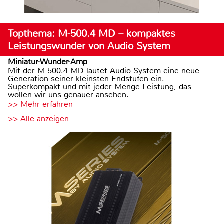
Topthema: M-500.4 MD – kompaktes
Leistungswunder von Audio System
Miniatur-Wunder-Amp
Mit der M-500.4 MD läutet Audio System eine neue
Generation seiner kleinsten Endstufen ein.
Superkompakt und mit jeder Menge Leistung, das
wollen wir uns genauer ansehen.
>> Mehr erfahren
>> Alle anzeigen