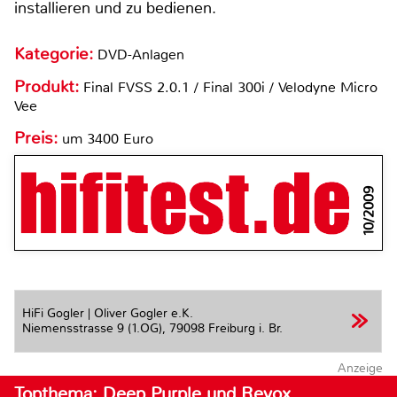
installieren und zu bedienen.
Kategorie:
DVD-Anlagen
Produkt:
Final FVSS 2.0.1 / Final 300i / Velodyne Micro
Vee
Preis:
um 3400 Euro
10/2009
HiFi Gogler | Oliver Gogler e.K.
Niemensstrasse 9 (1.OG),
79098 Freiburg i. Br.
Anzeige
Topthema: Deep Purple und Revox