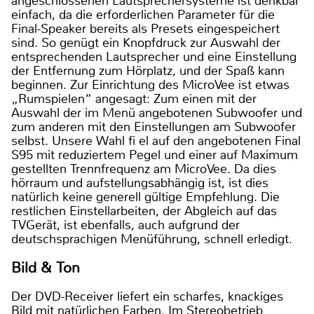
angeschlossenen Lautsprechersysteme ist denkbar
einfach, da die erforderlichen Parameter für die
Final-Speaker bereits als Presets eingespeichert
sind. So genügt ein Knopfdruck zur Auswahl der
entsprechenden Lautsprecher und eine Einstellung
der Entfernung zum Hörplatz, und der Spaß kann
beginnen. Zur Einrichtung des MicroVee ist etwas
„Rumspielen“ angesagt: Zum einen mit der
Auswahl der im Menü angebotenen Subwoofer und
zum anderen mit den Einstellungen am Subwoofer
selbst. Unsere Wahl fi el auf den angebotenen Final
S95 mit reduziertem Pegel und einer auf Maximum
gestellten Trennfrequenz am MicroVee. Da dies
hörraum und aufstellungsabhängig ist, ist dies
natürlich keine generell gültige Empfehlung. Die
restlichen Einstellarbeiten, der Abgleich auf das
TVGerät, ist ebenfalls, auch aufgrund der
deutschsprachigen Menüführung, schnell erledigt.
Bild & Ton
Der DVD-Receiver liefert ein scharfes, knackiges
Bild mit natürlichen Farben. Im Stereobetrieb