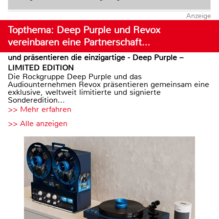
Anzeige
Topthema: Deep Purple und Revox
vereinbaren eine Partnerschaft…
und präsentieren die einzigartige - Deep Purple –
LIMITED EDITION
Die Rockgruppe Deep Purple und das
Audiounternehmen Revox präsentieren gemeinsam eine
exklusive, weltweit limitierte und signierte
Sonderedition...
>> Mehr erfahren
>> Alle anzeigen