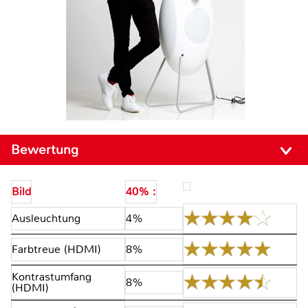
Bewertung
Bild
40% :
Ausleuchtung
4%
Farbtreue (HDMI)
8%
Kontrastumfang
8%
(HDMI)