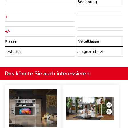
Bedienung
+
+/-
Klasse
Mittelklasse
Testurteil
ausgezeichnet
Das könnte Sie auch interessieren: