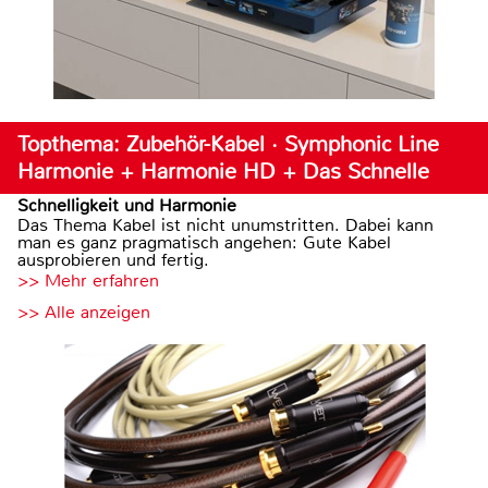
Topthema: Zubehör-Kabel · Symphonic Line
Harmonie + Harmonie HD + Das Schnelle
Schnelligkeit und Harmonie
Das Thema Kabel ist nicht unumstritten. Dabei kann
man es ganz pragmatisch angehen: Gute Kabel
ausprobieren und fertig.
>> Mehr erfahren
>> Alle anzeigen