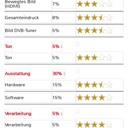
Bewegtes Bild
7%
(HDMI)
Gesamteindruck
8%
Bild DVB-Tuner
5%
Ton
5% :
Ton
5%
Ausstattung
30% :
Hardware
15%
Software
15%
Verarbeitung
5% :
Verarbeitung
5%