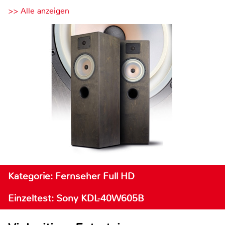
>> Alle anzeigen
Kategorie: Fernseher Full HD
Einzeltest: Sony KDL-40W605B