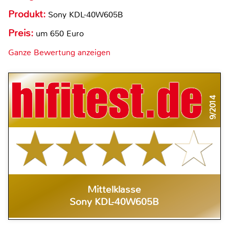
Produkt:
Sony KDL-40W605B
Preis:
um 650 Euro
Ganze Bewertung anzeigen
9/2014
Mittelklasse
Sony KDL-40W605B