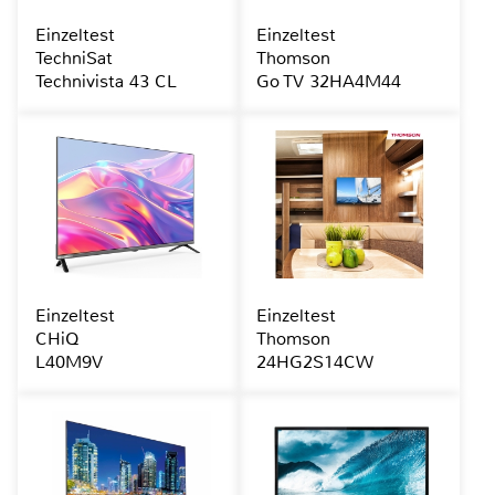
Einzeltest
Einzeltest
TechniSat
Thomson
Technivista 43 CL
Go TV 32HA4M44
Einzeltest
Einzeltest
CHiQ
Thomson
L40M9V
24HG2S14CW