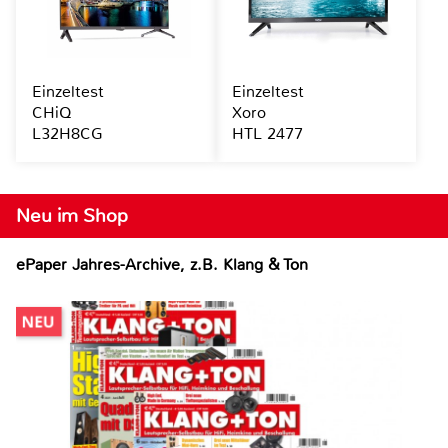
Einzeltest
Einzeltest
CHiQ
Xoro
L32H8CG
HTL 2477
Neu im Shop
ePaper Jahres-Archive, z.B. Klang & Ton