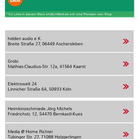
* Für Links in diesem Block erhält hifitest.de evtl. eine Provision vom Shop
hidden audio e.K.
Breite Straße 27,
06449 Aschersleben
Grobi
Mathias-Claudius-Str. 12a,
41564 Kaarst
Elektrowelt 24
Linnicher Straße 64,
50933 Köln
Heimkinoschmiede Jörg Michels
Friedrichstr, 12,
54470 Bernkastl-Kues
Media @ Home Richter
Tübinger Str. 27,
71088 Holzgerlingen