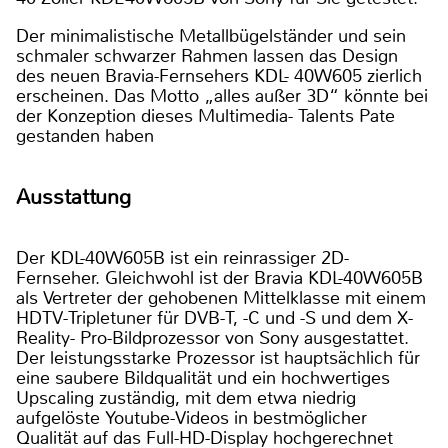
Der minimalistische Metallbügelständer und sein
schmaler schwarzer Rahmen lassen das Design
des neuen Bravia-Fernsehers KDL- 40W605 zierlich
erscheinen. Das Motto „alles außer 3D“ könnte bei
der Konzeption dieses Multimedia- Talents Pate
gestanden haben
Ausstattung
Der KDL-40W605B ist ein reinrassiger 2D-
Fernseher. Gleichwohl ist der Bravia KDL-40W605B
als Vertreter der gehobenen Mittelklasse mit einem
HDTV-Tripletuner für DVB-T, -C und -S und dem X-
Reality- Pro-Bildprozessor von Sony ausgestattet.
Der leistungsstarke Prozessor ist hauptsächlich für
eine saubere Bildqualität und ein hochwertiges
Upscaling zuständig, mit dem etwa niedrig
aufgelöste Youtube-Videos in bestmöglicher
Qualität auf das Full-HD-Display hochgerechnet