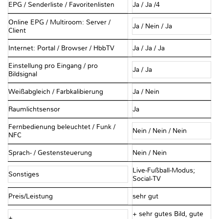
EPG / Senderliste / Favoritenlisten
Ja / Ja /4
Online EPG / Multiroom: Server /
Ja / Nein / Ja
Client
Internet: Portal / Browser / HbbTV
Ja / Ja / Ja
Einstellung pro Eingang / pro
Ja / Ja
Bildsignal
Weißabgleich / Farbkalibierung
Ja / Nein
Raumlichtsensor
Ja
Fernbedienung beleuchtet / Funk /
Nein / Nein / Nein
NFC
Sprach- / Gestensteuerung
Nein / Nein
Live-Fußball-Modus;
Sonstiges
Social-TV
Preis/Leistung
sehr gut
+ sehr gutes Bild, gute
+