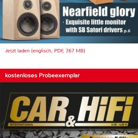
Jetzt laden (englisch, PDF, 7.67 MB)
kostenloses Probeexemplar