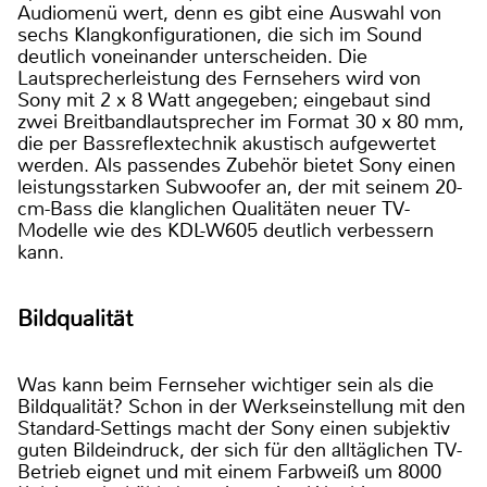
Audiomenü wert, denn es gibt eine Auswahl von
sechs Klangkonfigurationen, die sich im Sound
deutlich voneinander unterscheiden. Die
Lautsprecherleistung des Fernsehers wird von
Sony mit 2 x 8 Watt angegeben; eingebaut sind
zwei Breitbandlautsprecher im Format 30 x 80 mm,
die per Bassreflextechnik akustisch aufgewertet
werden. Als passendes Zubehör bietet Sony einen
leistungsstarken Subwoofer an, der mit seinem 20-
cm-Bass die klanglichen Qualitäten neuer TV-
Modelle wie des KDL-W605 deutlich verbessern
kann.
Bildqualität
Was kann beim Fernseher wichtiger sein als die
Bildqualität? Schon in der Werkseinstellung mit den
Standard-Settings macht der Sony einen subjektiv
guten Bildeindruck, der sich für den alltäglichen TV-
Betrieb eignet und mit einem Farbweiß um 8000