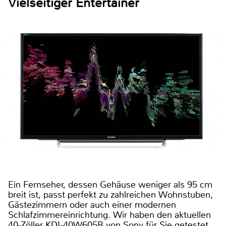
Vielseitiger Entertainer
Ein Fernseher, dessen Gehäuse weniger als 95 cm
breit ist, passt perfekt zu zahlreichen Wohnstuben,
Gästezimmern oder auch einer modernen
Schlafzimmereinrichtung. Wir haben den aktuellen
40-Zöller KDL-40W605B von Sony für Sie getestet.