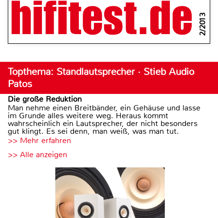
2/2013
Topthema: Standlautsprecher · Stieb Audio
Patos
Die große Reduktion
Man nehme einen Breitbänder, ein Gehäuse und lasse
im Grunde alles weitere weg. Heraus kommt
wahrscheinlich ein Lautsprecher, der nicht besonders
gut klingt. Es sei denn, man weiß, was man tut.
>> Mehr erfahren
>> Alle anzeigen