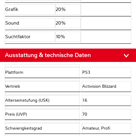
Grafik
20%
Sound
20%
Suchtfaktor
10%
Ausstattung & technische Daten
Plattform
PS3
Vertrieb
Activision Blizzard
Alterseinstufung (USK)
16
Preis (UVP)
70
Schwierigkeitsgrad
Amateur, Profi