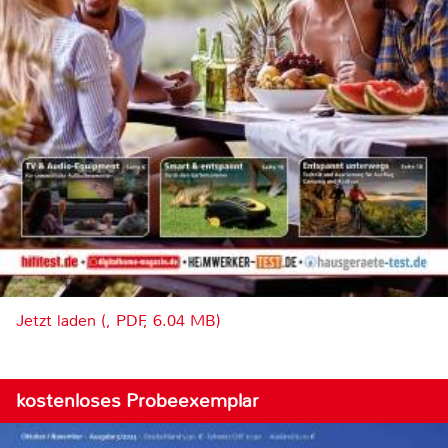
Jetzt laden (, PDF, 6.04 MB)
kostenloses Probeexemplar