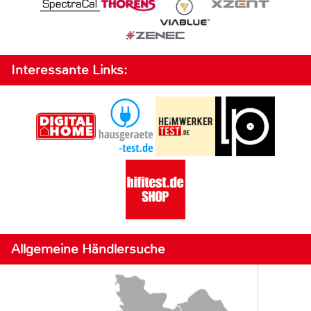
Interessante Links:
Allgemeine Händlersuche