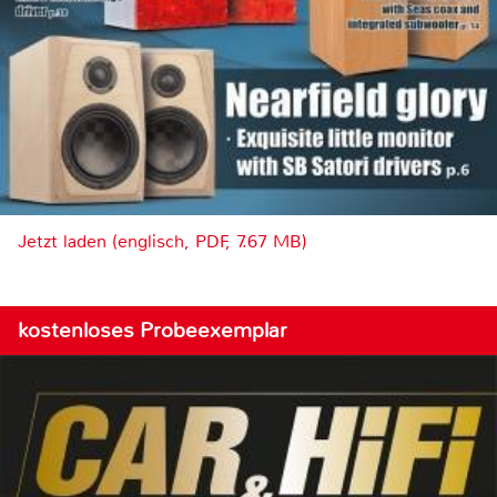
Jetzt laden (englisch, PDF, 7.67 MB)
kostenloses Probeexemplar