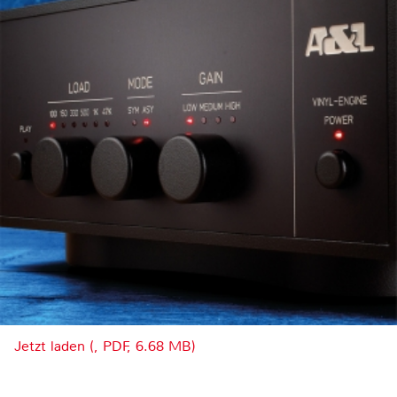
Jetzt laden (, PDF, 6.68 MB)