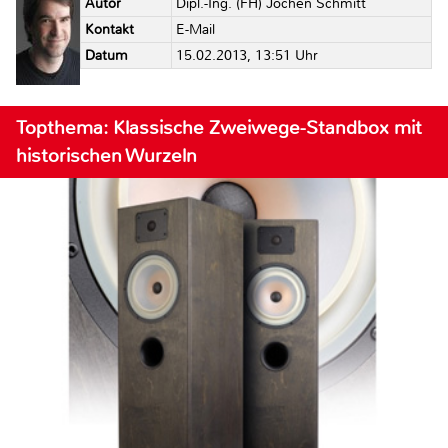
Autor
Dipl.-Ing. (FH) Jochen Schmitt
Kontakt
E-Mail
Datum
15.02.2013, 13:51 Uhr
Topthema: Klassische Zweiwege-Standbox mit
historischen Wurzeln