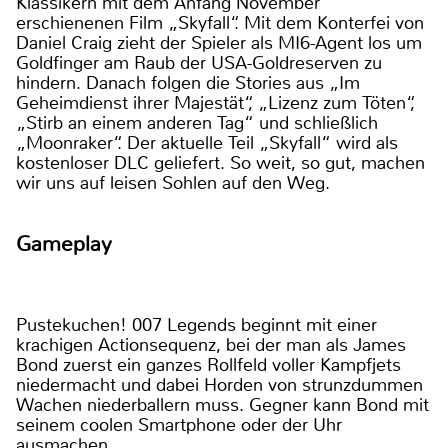
Klassikern mit dem Anfang November
erschienenen Film „Skyfall“. Mit dem Konterfei von
Daniel Craig zieht der Spieler als MI6-Agent los um
Goldfinger am Raub der USA-Goldreserven zu
hindern. Danach folgen die Stories aus „Im
Geheimdienst ihrer Majestät“, „Lizenz zum Töten“,
„Stirb an einem anderen Tag“ und schließlich
„Moonraker“. Der aktuelle Teil „Skyfall“ wird als
kostenloser DLC geliefert. So weit, so gut, machen
wir uns auf leisen Sohlen auf den Weg.
Gameplay
Pustekuchen! 007 Legends beginnt mit einer
krachigen Actionsequenz, bei der man als James
Bond zuerst ein ganzes Rollfeld voller Kampfjets
niedermacht und dabei Horden von strunzdummen
Wachen niederballern muss. Gegner kann Bond mit
seinem coolen Smartphone oder der Uhr
ausmachen.