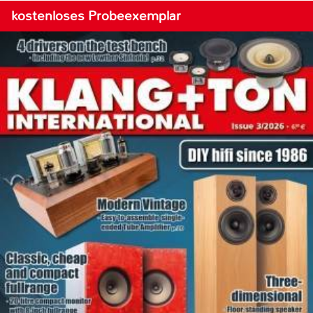
kostenloses Probeexemplar