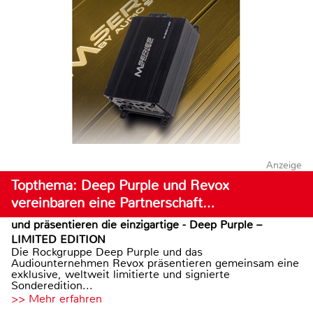
Anzeige
Topthema: Deep Purple und Revox
vereinbaren eine Partnerschaft…
und präsentieren die einzigartige - Deep Purple –
LIMITED EDITION
Die Rockgruppe Deep Purple und das
Audiounternehmen Revox präsentieren gemeinsam eine
exklusive, weltweit limitierte und signierte
Sonderedition...
>> Mehr erfahren