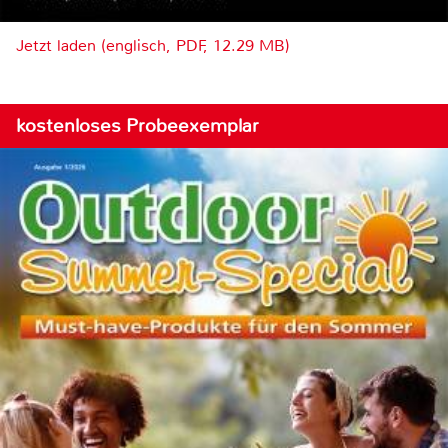
Jetzt laden (englisch, PDF, 12.29 MB)
kostenloses Probeexemplar