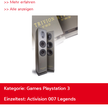
>> Mehr erfahren
>> Alle anzeigen
Kategorie: Games Playstation 3
Einzeltest: Activision 007 Legends