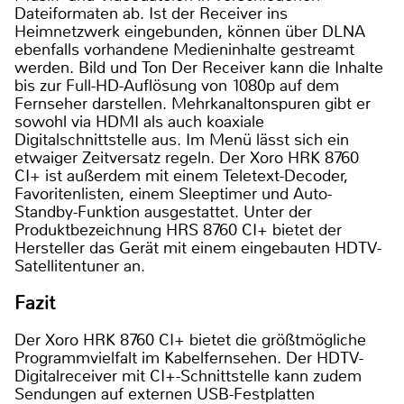
Dateiformaten ab. Ist der Receiver ins
Heimnetzwerk eingebunden, können über DLNA
ebenfalls vorhandene Medieninhalte gestreamt
werden. Bild und Ton Der Receiver kann die Inhalte
bis zur Full-HD-Auflösung von 1080p auf dem
Fernseher darstellen. Mehrkanaltonspuren gibt er
sowohl via HDMI als auch koaxiale
Digitalschnittstelle aus. Im Menü lässt sich ein
etwaiger Zeitversatz regeln. Der Xoro HRK 8760
CI+ ist außerdem mit einem Teletext-Decoder,
Favoritenlisten, einem Sleeptimer und Auto-
Standby-Funktion ausgestattet. Unter der
Produktbezeichnung HRS 8760 CI+ bietet der
Hersteller das Gerät mit einem eingebauten HDTV-
Satellitentuner an.
Fazit
Der Xoro HRK 8760 CI+ bietet die größtmögliche
Programmvielfalt im Kabelfernsehen. Der HDTV-
Digitalreceiver mit CI+-Schnittstelle kann zudem
Sendungen auf externen USB-Festplatten