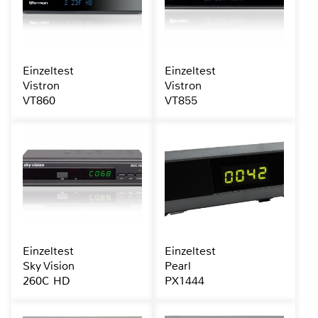
Einzeltest
Einzeltest
Vistron
Vistron
VT860
VT855
Einzeltest
Einzeltest
Sky Vision
Pearl
260C HD
PX1444