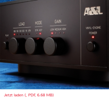
Jetzt laden (, PDF, 6.68 MB)