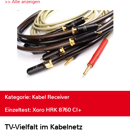
>> Alle anzeigen
Kategorie: Kabel Receiver
Einzeltest: Xoro HRK 8760 CI+
TV-Vielfalt im Kabelnetz