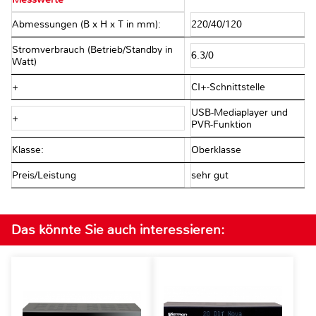
Abmessungen (B x H x T in mm):
220/40/120
Stromverbrauch (Betrieb/Standby in
6.3/0
Watt)
+
CI+-Schnittstelle
USB-Mediaplayer und
+
PVR-Funktion
Klasse:
Oberklasse
Preis/Leistung
sehr gut
Das könnte Sie auch interessieren: