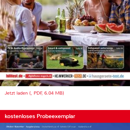
Jetzt laden (, PDF, 6.04 MB)
kostenloses Probeexemplar