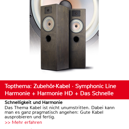
Topthema: Zubehör-Kabel · Symphonic Line
Harmonie + Harmonie HD + Das Schnelle
Schnelligkeit und Harmonie
Das Thema Kabel ist nicht unumstritten. Dabei kann
man es ganz pragmatisch angehen: Gute Kabel
ausprobieren und fertig.
>> Mehr erfahren