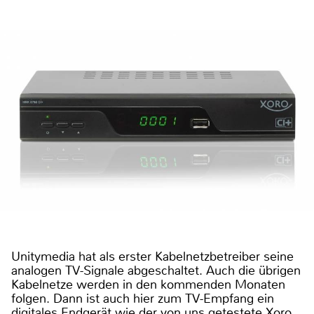
Unitymedia hat als erster Kabelnetzbetreiber seine
analogen TV-Signale abgeschaltet. Auch die übrigen
Kabelnetze werden in den kommenden Monaten
folgen. Dann ist auch hier zum TV-Empfang ein
digitales Endgerät wie der von uns getestete Xoro