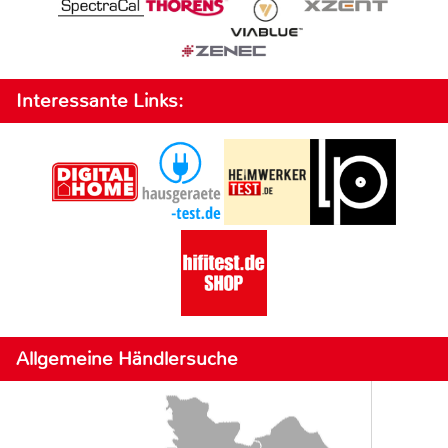
Interessante Links:
Allgemeine Händlersuche