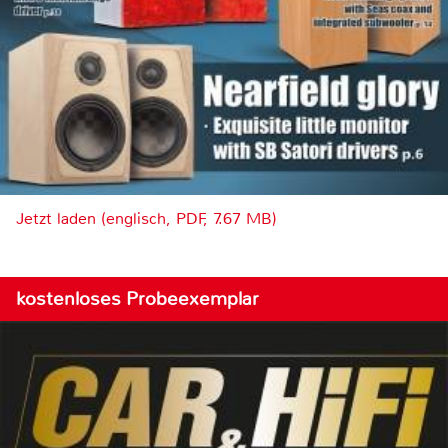
Jetzt laden (englisch, PDF, 7.67 MB)
kostenloses Probeexemplar