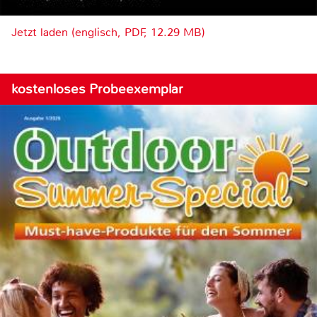
Jetzt laden (englisch, PDF, 12.29 MB)
kostenloses Probeexemplar