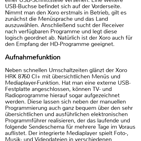
einer USB-Schnittstelle versehen. Eine weitere
USB-Buchse befindet sich auf der Vorderseite.
Nimmt man den Xoro erstmals in Betrieb, gilt es
zunächst die Menüsprache und das Land
auszuwählen. Anschließend sucht der Receiver
nach verfügbaren Programme und legt diese
logisch geordnet ab. Natürlich ist der Xoro auch für
den Empfang der HD-Programme geeignet.
Aufnahmefunktion
Neben schnellen Umschaltzeiten glänzt der Xoro
HRK 8760 CI+ mit übersichtlichen Menüs und
Mediaplayer-Funktion. Hat man eine externe USB-
Festplatte angeschlossen, können TV- und
Radioprogramme hierauf sogar aufgezeichnet
werden. Diese lassen sich neben der manuellen
Programmierung auch ganz bequem über den sehr
übersichtlichen und ausführlichen elektronischen
Programmführer realisieren, der das laufende und
folgende Sendeschema für mehrere Tage im Voraus
auflistet. Der integrierte Mediaplayer spielt Foto-,
Musik- und Videodateien in verschiedenen