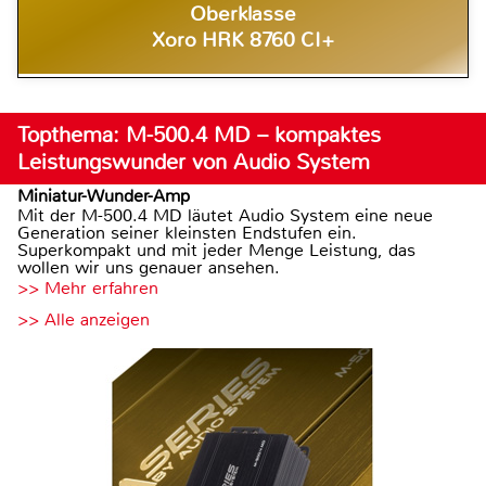
Oberklasse
Xoro HRK 8760 CI+
Topthema: M-500.4 MD – kompaktes
Leistungswunder von Audio System
Miniatur-Wunder-Amp
Mit der M-500.4 MD läutet Audio System eine neue
Generation seiner kleinsten Endstufen ein.
Superkompakt und mit jeder Menge Leistung, das
wollen wir uns genauer ansehen.
>> Mehr erfahren
>> Alle anzeigen