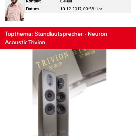
Kontakt
E-Mail
Datum
10.12.2017, 09:58 Uhr
Topthema: Standlautsprecher · Neuron
Acoustic Trivion