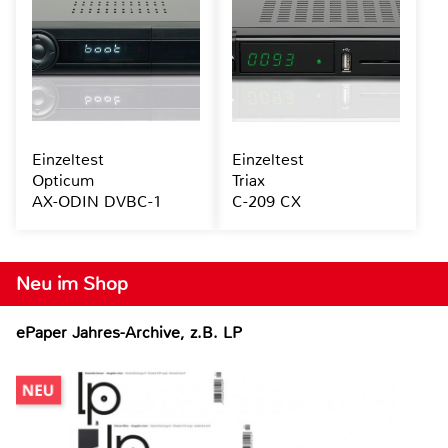
Einzeltest
Einzeltest
Opticum
Triax
AX-ODIN DVBC-1
C-209 CX
Neu im Shop
ePaper Jahres-Archive, z.B. LP