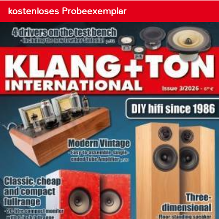
kostenloses Probeexemplar