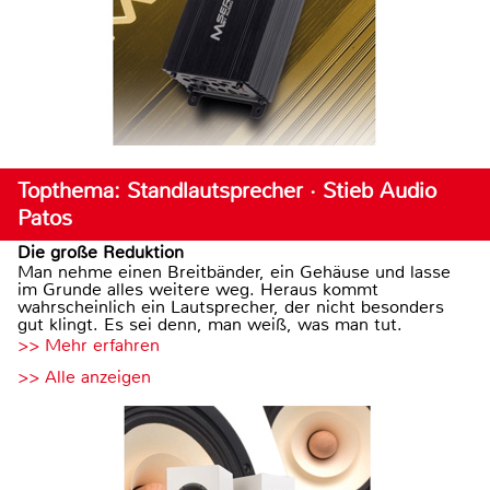
Topthema: Standlautsprecher · Stieb Audio
Patos
Die große Reduktion
Man nehme einen Breitbänder, ein Gehäuse und lasse
im Grunde alles weitere weg. Heraus kommt
wahrscheinlich ein Lautsprecher, der nicht besonders
gut klingt. Es sei denn, man weiß, was man tut.
>> Mehr erfahren
>> Alle anzeigen