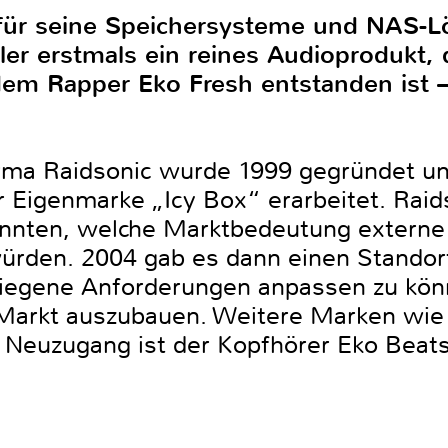
 für seine Speichersysteme und NAS-L
ller erstmals ein reines Audioprodukt, 
em Rapper Eko Fresh entstanden ist 
irma Raidsonic wurde 1999 gegründet un
r Eigenmarke „Icy Box“ erarbeitet. Raid
annten, welche Marktbedeutung externe
würden. 2004 gab es dann einen Stando
tiegene Anforderungen anpassen zu kön
Markt auszubauen. Weitere Marken wie
e Neuzugang ist der Kopfhörer Eko Beats