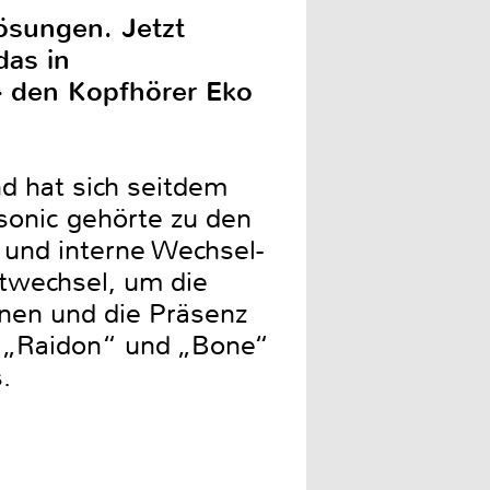
ösungen. Jetzt
das in
– den Kopfhörer Eko
d hat sich seitdem
sonic gehörte zu den
 und interne Wechsel-
rtwechsel, um die
nen und die Präsenz
 „Raidon“ und „Bone“
.