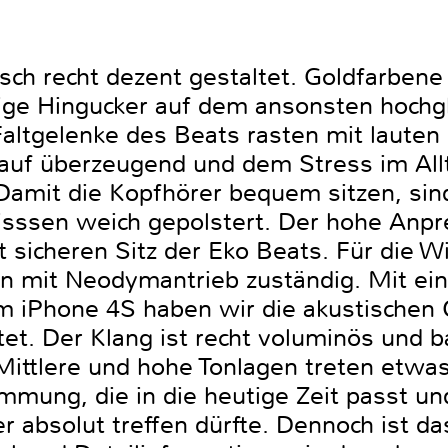
isch recht dezent gestaltet. Goldfarben
zige Hingucker auf dem ansonsten hoch
altgelenke des Beats rasten mit lauten 
lauf überzeugend und dem Stress im All
mit die Kopfhörer bequem sitzen, sind
sssen weich gepolstert. Der hohe Anpr
it sicheren Sitz der Eko Beats. Für die
mit Neodymantrieb zuständig. Mit eine
iPhone 4S haben wir die akustischen Q
et. Der Klang ist recht voluminös und b
Mittlere und hohe Tonlagen treten etwas
mmung, die in die heutige Zeit passt un
r absolut treffen dürfte. Dennoch ist da