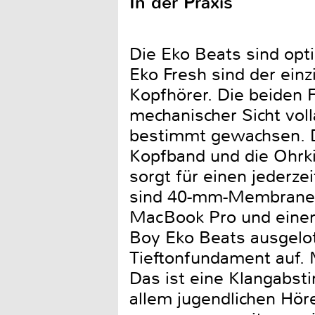
In der Praxis
Die Eko Beats sind opt
Eko Fresh sind der ein
Kopfhörer. Die beiden F
mechanischer Sicht vol
bestimmt gewachsen. Da
Kopfband und die Ohrki
sorgt für einen jederze
sind 40-mm-Membranen 
MacBook Pro und einem 
Boy Eko Beats ausgelot
Tieftonfundament auf. 
Das ist eine Klangabsti
allem jugendlichen Höre