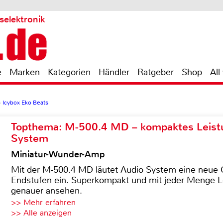
selektronik
e
Marken
Kategorien
Händler
Ratgeber
Shop
All
>
Icybox Eko Beats
Topthema: M-500.4 MD – kompaktes Leist
System
Miniatur-Wunder-Amp
Mit der M-500.4 MD läutet Audio System eine neue G
Endstufen ein. Superkompakt und mit jeder Menge Le
genauer ansehen.
>> Mehr erfahren
>> Alle anzeigen