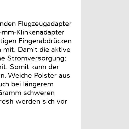
genden Flugzeugadapter
,3-mm-Klinkenadapter
tigen Fingerabdrücken
h mit. Damit die aktive
ine Stromversorgung;
it. Somit kann der
. Weiche Polster aus
uch bei längerem
0 Gramm schweren
resh werden sich vor