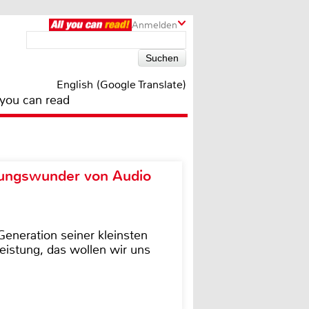
Anmelden
English (Google Translate)
 you can read
ungswunder von Audio
eneration seiner kleinsten
istung, das wollen wir uns