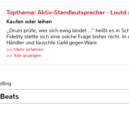
Topthema: Aktiv-Standlautsprecher · Lout
Kaufen oder leihen
„Drum prüfe, wer sich ewig bindet ...“ heißt es in Sch
Fidelity stellte sich eine solche Frage bisher nicht. 
Händler und tauschte Geld gegen Ware.
>> Mehr erfahren
>> Alle anzeigen
lling
 Beats