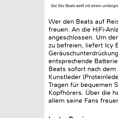
Der Eko Beats weiß mit einem umfangr
Wer den Beats auf Reis
freuen. An die HiFi-An
angeschlossen. Um den
zu befreien, liefert Ic
Geräuschunterdrückung 
entsprechende Batterie
Beats sofort nach dem
Kunstleder (Proteinled
Tragen für bequemen S
Kopfhörers. Über die h
allem seine Fans freue