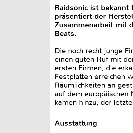
Raidsonic ist bekannt
präsentiert der Herste
Zusammenarbeit mit d
Beats.
Die noch recht junge F
einen guten Ruf mit de
ersten Firmen, die erk
Festplatten erreichen 
Räumlichkeiten an ges
auf dem europäischen 
kamen hinzu, der letzt
Ausstattung