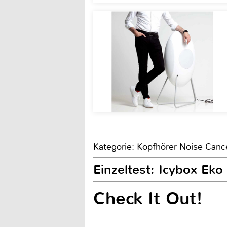
Kategorie: Kopfhörer Noise Cance
Einzeltest: Icybox Eko
Check It Out!