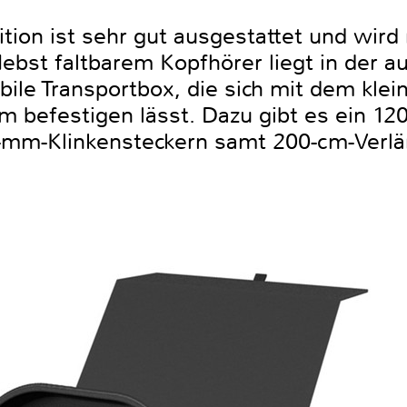
ition ist sehr gut ausgestattet und wir
Nebst faltbarem Kopfhörer liegt in der 
ile Transportbox, die sich mit dem kle
m befestigen lässt. Dazu gibt es ein 12
5-mm-Klinkensteckern samt 200-cm-Verl