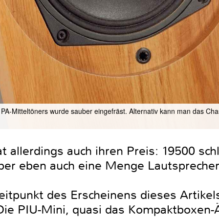
PA-Mitteltöners wurde sauber eingefräst. Alternativ kann man das Ch
 allerdings auch ihren Preis: 19500 sch
aber eben auch eine Menge Lautsprecher
eitpunkt des Erscheinens dieses Artik
Die PIU-Mini, quasi das Kompaktboxen-