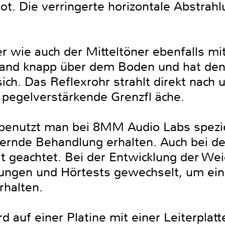
t. Die verringerte horizontale Abstrahl
der wie auch der Mitteltöner ebenfalls 
enwand knapp über dem Boden und hat de
ch. Das Reflexrohr strahlt direkt nach 
 pegelverstärkende Grenzfl äche.
benutzt man bei 8MM Audio Labs speziel
ernde Behandlung erhalten. Auch bei d
t geachtet. Bei der Entwicklung der W
gen und Hörtests gewechselt, um ein t
rhalten.
 auf einer Platine mit einer Leiterplatt