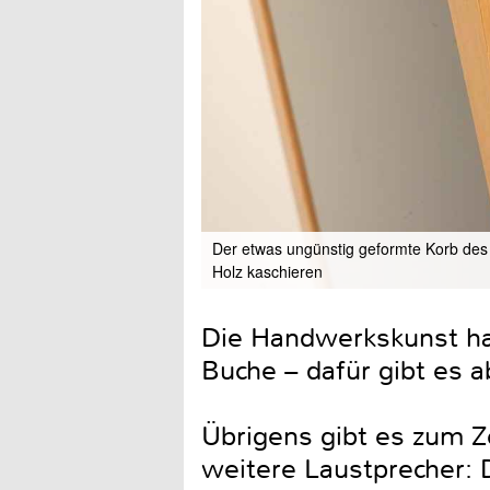
Der etwas ungünstig geformte Korb des 
Holz kaschieren
Die Handwerkskunst hat
Buche – dafür gibt es 
Übrigens gibt es zum Z
weitere Laustprecher: 