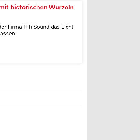
it historischen Wurzeln
der Firma Hifi Sound das Licht
lassen.