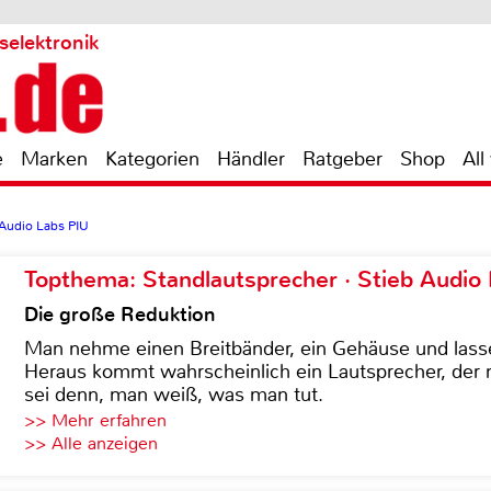
selektronik
e
Marken
Kategorien
Händler
Ratgeber
Shop
All
udio Labs PIU
Topthema: Standlautsprecher · Stieb Audio
Die große Reduktion
Man nehme einen Breitbänder, ein Gehäuse und lass
Heraus kommt wahrscheinlich ein Lautsprecher, der n
sei denn, man weiß, was man tut.
>> Mehr erfahren
>> Alle anzeigen