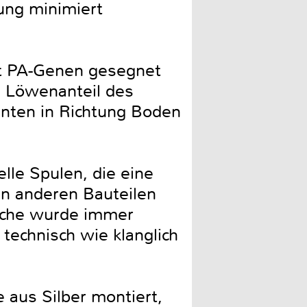
ung minimiert
mit PA-Genen gesegnet
n Löwenanteil des
unten in Richtung Boden
le Spulen, die eine
en anderen Bauteilen
eiche wurde immer
echnisch wie klanglich
e aus Silber montiert,