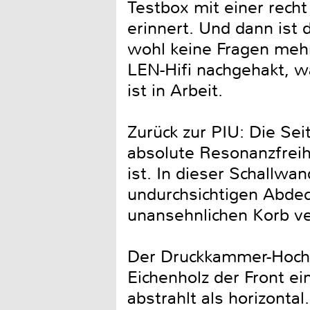
Testbox mit einer recht
erinnert. Und dann ist 
wohl keine Fragen mehr 
LEN-Hifi nachgehakt, 
ist in Arbeit.
Zurück zur PIU: Die Se
absolute Resonanzfreih
ist. In dieser Schallwa
undurchsichtigen Abdec
unansehnlichen Korb ve
Der Druckkammer-Hochtön
Eichenholz der Front e
abstrahlt als horizonta