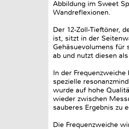
Abbildung im Sweet Spo
Wandreflexionen.
Der 12-Zoll-Tieftöner, 
ist, sitzt in der Seit
Gehäsuevolumens für si
ab und nutzt diesen als
In der Frequenzweiche 
spezielle resonanzmind
wurde auf hohe Qualitä
wieder zwischen Messun
sauberes Ergebnis zu e
Die Frequenzweiche wird