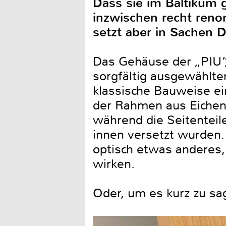
Dass sie im Baltikum
inzwischen recht reno
setzt aber in Sachen 
Das Gehäuse der „PIU“,
sorgfältig ausgewählter
klassische Bauweise ei
der Rahmen aus Eichen
während die Seitenteil
innen versetzt wurden.
optisch etwas anderes,
wirken.
Oder, um es kurz zu sa