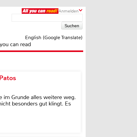
Anmelden
English (Google Translate)
 you can read
 Patos
e im Grunde alles weitere weg.
icht besonders gut klingt. Es