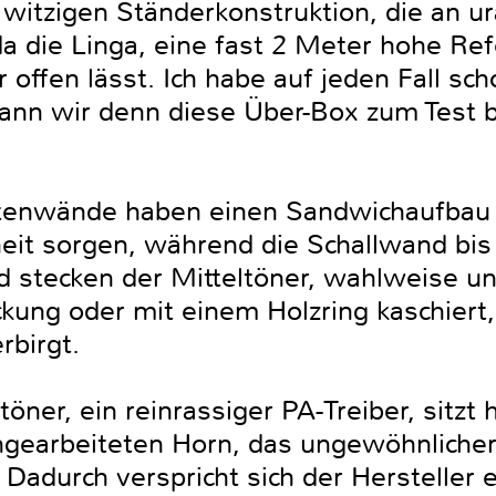
 witzigen Ständerkonstruktion, die an ur
da die Linga, eine fast 2 Meter hohe Re
offen lässt. Ich habe auf jeden Fall sc
wann wir denn diese Über-Box zum Test
itenwände haben einen Sandwichaufbau m
eit sorgen, während die Schallwand bis 
nd stecken der Mitteltöner, wahlweise un
kung oder mit einem Holzring kaschiert
rbirgt.
er, ein reinrassiger PA-Treiber, sitzt 
ingearbeiteten Horn, das ungewöhnlicherw
l. Dadurch verspricht sich der Hersteller