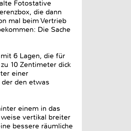
alte Fotostative
ferenzbox, die dann
hon mal beim Vertrieb
 bekommen: Die Sache
it 6 Lagen, die für
zu 10 Zentimeter dick
ter einer
, der den etwas
hinter einem in das
eise vertikal breiter
 eine bessere räumliche