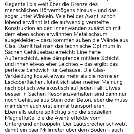
Gegenteil bis weit über die Grenze des
menschlichen Hörvermögens hinaus – und das
sogar unter Winkeln. Wie bei der Avanti schon
lobend erwähnt ist die aufwendig versteifte
Konstruktion an den Innenwänden zusätzlich mit
dem eben schon erwähnten Metallschaum
ausgekleidet – dazu kommen außen die Wände aus
Glas. Damit hat man das technische Optimum in
Sachen Gehäusebau erreicht: Eine harte
Außenschicht, eine dämpfende mittlere Schicht
und innen etwas eher Leichtes – das ergibt das
perfekte Sandwich für Gehäuse. Die Glas-
Verkleidung kostet etwas mehr als die normalen
Lackoberflächen, lohnt sich aber meiner Meinung
nach optisch wie akustisch auf jeden Fall: Etwas
besser in Sachen Resonanzverhalten sind dann nur
noch Gehäuse aus Stein oder Beton, aber die muss
man dann auch erst einmal transportieren.
Ebenfalls aufpreispflichtig sind die speziellen
Magnetfüße, die die Avanti effektiv vom
Untergrund entkoppeln. Der Lautsprecher schwebt
damit ein paar Millimeter über dem Boden – auch