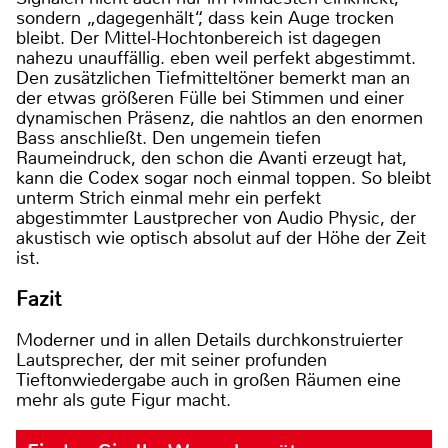
sondern „dagegenhält“, dass kein Auge trocken
bleibt. Der Mittel-Hochtonbereich ist dagegen
nahezu unauffällig. eben weil perfekt abgestimmt.
Den zusätzlichen Tiefmitteltöner bemerkt man an
der etwas größeren Fülle bei Stimmen und einer
dynamischen Präsenz, die nahtlos an den enormen
Bass anschließt. Den ungemein tiefen
Raumeindruck, den schon die Avanti erzeugt hat,
kann die Codex sogar noch einmal toppen. So bleibt
unterm Strich einmal mehr ein perfekt
abgestimmter Laustprecher von Audio Physic, der
akustisch wie optisch absolut auf der Höhe der Zeit
ist.
Fazit
Moderner und in allen Details durchkonstruierter
Lautsprecher, der mit seiner profunden
Tieftonwiedergabe auch in großen Räumen eine
mehr als gute Figur macht.