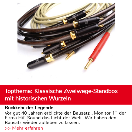
Topthema: Klassische Zweiwege-Standbox
mit historischen Wurzeln
Rückkehr der Legende
Vor gut 40 Jahren erblickte der Bausatz „Monitor 1“ der
Firma Hifi Sound das Licht der Welt. Wir haben den
Bausatz wieder aufleben zu lassen.
>> Mehr erfahren