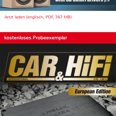
Jetzt laden (englisch, PDF, 7.67 MB)
kostenloses Probeexemplar