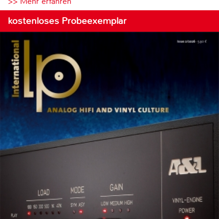
>> Mehr erfahren
kostenloses Probeexemplar