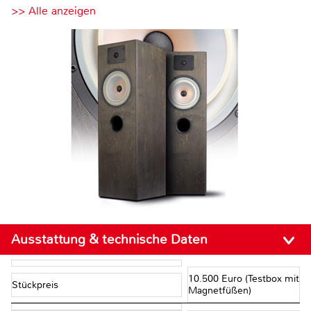
>> Alle anzeigen
Ausstattung & technische Daten
10.500 Euro (Testbox mit
Stückpreis
Magnetfüßen)