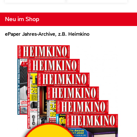
Neu im Shop
ePaper Jahres-Archive, z.B. Heimkino