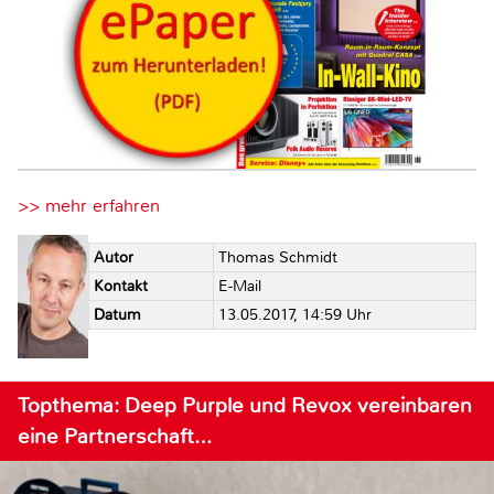
>> mehr erfahren
Autor
Thomas Schmidt
Kontakt
E-Mail
Datum
13.05.2017, 14:59 Uhr
Topthema: Deep Purple und Revox vereinbaren
eine Partnerschaft…