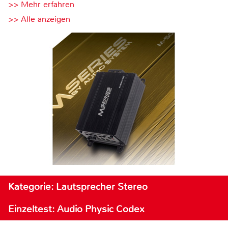
>> Mehr erfahren
>> Alle anzeigen
Kategorie: Lautsprecher Stereo
Einzeltest: Audio Physic Codex