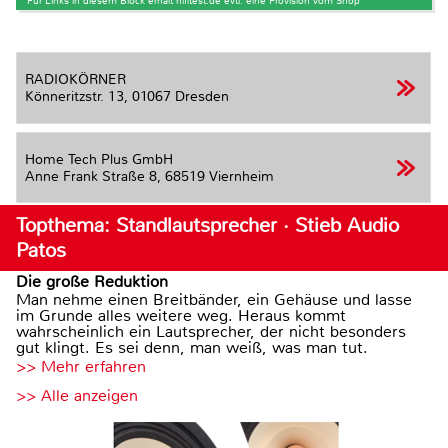
* Für Links in diesem Block erhält hifitest.de evtl. eine Provision vom Shop
RADIOKÖRNER
Könneritzstr. 13,
01067 Dresden
Home Tech Plus GmbH
Anne Frank Straße 8,
68519 Viernheim
Topthema: Standlautsprecher · Stieb Audio
Patos
Die große Reduktion
Man nehme einen Breitbänder, ein Gehäuse und lasse
im Grunde alles weitere weg. Heraus kommt
wahrscheinlich ein Lautsprecher, der nicht besonders
gut klingt. Es sei denn, man weiß, was man tut.
>> Mehr erfahren
>> Alle anzeigen