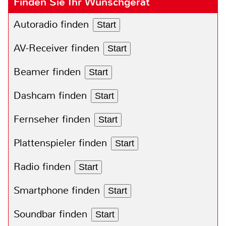
Finden Sie Ihr Wunschgerät
Autoradio finden
Start
AV-Receiver finden
Start
Beamer finden
Start
Dashcam finden
Start
Fernseher finden
Start
Plattenspieler finden
Start
Radio finden
Start
Smartphone finden
Start
Soundbar finden
Start