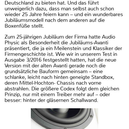
Deutschland zu bieten hat. Und das führt
unweigerlich dazu, dass man selbst auch schon
wieder 25 Jahre feiern kann – und ein wunderbares
Jubiläumsmodell nach dem anderen auf die
Boxenfüße stellt.
Zum 25-jährigen Jubiläum der Firma hatte Audio
Physic als Besonderheit die Jubiläums-Avanti
präsentiert, die ja ein Meilenstein und Klassiker der
Firmengeschichte ist. Wie wir in unserem Test in
Ausgabe 3/2016 festgestellt hatten, hat die neue
Version mit der alten Avanti gerade noch die
grundsätzliche Bauform gemeinsam – eine
schlanke, leicht nach hinten geneigte Standbox,
deren Mittel-Hochton- Chassis nach vorne
abstrahlen. Die größere Codex folgt dem gleichen
Prinzip, nur mit einem Treiber mehr auf – oder
besser: hinter der gläsernen Schallwand.