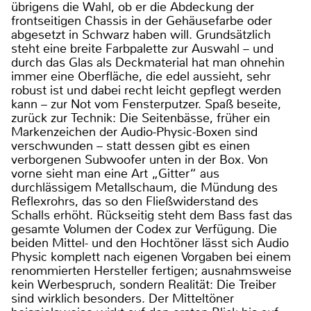
übrigens die Wahl, ob er die Abdeckung der
frontseitigen Chassis in der Gehäusefarbe oder
abgesetzt in Schwarz haben will. Grundsätzlich
steht eine breite Farbpalette zur Auswahl – und
durch das Glas als Deckmaterial hat man ohnehin
immer eine Oberfläche, die edel aussieht, sehr
robust ist und dabei recht leicht gepflegt werden
kann – zur Not vom Fensterputzer. Spaß beseite,
zurück zur Technik: Die Seitenbässe, früher ein
Markenzeichen der Audio-Physic-Boxen sind
verschwunden – statt dessen gibt es einen
verborgenen Subwoofer unten in der Box. Von
vorne sieht man eine Art „Gitter“ aus
durchlässigem Metallschaum, die Mündung des
Reflexrohrs, das so den Fließwiderstand des
Schalls erhöht. Rückseitig steht dem Bass fast das
gesamte Volumen der Codex zur Verfügung. Die
beiden Mittel- und den Hochtöner lässt sich Audio
Physic komplett nach eigenen Vorgaben bei einem
renommierten Hersteller fertigen; ausnahmsweise
kein Werbespruch, sondern Realität: Die Treiber
sind wirklich besonders. Der Mitteltöner