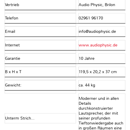
Vertrieb
Audio Physic, Brilon
Telefon
02961 96170
Email
info@audiophysic.de
Internet
www.audiophysic.de
Garantie
10 Jahre
B x H x T
119,5 x 20,2 x 37 cm
Gewicht:
ca. 44 kg
Moderner und in allen
Details
durchkonstruierter
Lautsprecher, der mit
Unterm Strich...
seiner profunden
Tieftonwiedergabe auch
in großen Räumen eine