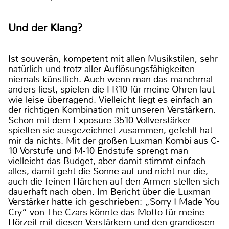
Und der Klang?
Ist souverän, kompetent mit allen Musikstilen, sehr
natürlich und trotz aller Auflösungsfähigkeiten
niemals künstlich. Auch wenn man das manchmal
anders liest, spielen die FR10 für meine Ohren laut
wie leise überragend. Vielleicht liegt es einfach an
der richtigen Kombination mit unseren Verstärkern.
Schon mit dem Exposure 3510 Vollverstärker
spielten sie ausgezeichnet zusammen, gefehlt hat
mir da nichts. Mit der großen Luxman Kombi aus C-
10 Vorstufe und M-10 Endstufe sprengt man
vielleicht das Budget, aber damit stimmt einfach
alles, damit geht die Sonne auf und nicht nur die,
auch die feinen Härchen auf den Armen stellen sich
dauerhaft nach oben. Im Bericht über die Luxman
Verstärker hatte ich geschrieben: „Sorry I Made You
Cry“ von The Czars könnte das Motto für meine
Hörzeit mit diesen Verstärkern und den grandiosen