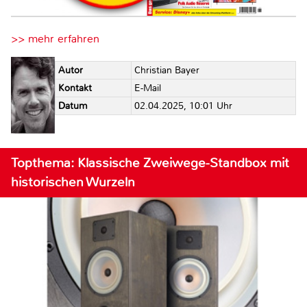
>> mehr erfahren
Autor
Christian Bayer
Kontakt
E-Mail
Datum
02.04.2025, 10:01 Uhr
Topthema: Klassische Zweiwege-Standbox mit
historischen Wurzeln