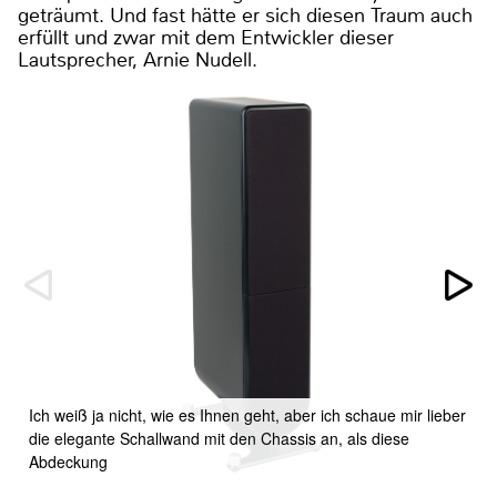
geträumt. Und fast hätte er sich diesen Traum auch
erfüllt und zwar mit dem Entwickler dieser
Lautsprecher, Arnie Nudell.
Ich weiß ja nicht, wie es Ihnen geht, aber ich schaue mir lieber
die elegante Schallwand mit den Chassis an, als diese
Abdeckung