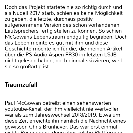
Doch das Projekt startete nie so richtig durch und
als Nudell 2017 starb, schien es keine Möglichkeit
zu geben, die letzte, durchaus positiv
aufgenommene Version des schon vorhandenen
Lautsprechers fertig stellen zu können. So schien
McGowans Lebenstraum endgültig begraben. Doch
das Leben meinte es gut mit ihm und diese
Geschichte möchte ich für die, die meinen Artikel
über die PS Audio Aspen FR30 im letzten LSJB
nicht gelesen haben, noch einmal skizzieren, weil
sie so großartig ist.
Traumzufall
Paul McGowan betreibt einen sehenswerten
youtoube-Kanal, der ihm vielleicht nie wertvoller
war als zum Jahreswechsel 2018/2019. Etwa um
diese Zeit erreichte ihn nämlich die Nachricht eines
gewissen Chris Brunhaver. Das war erst einmal
nichts Besonderes, denn über solche Plattformen