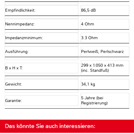
Empfindlichkeit:
86,5 dB
Nennimpedanz:
4 Ohm
Impedanzminimum:
3.3 Ohm
Ausführung:
Perlweiß; Perlschwarz
299 x 1.050 x 413 mm
B x H x T:
(inc. Standfuß)
Gewicht:
34,1 kg
5 Jahre (bei
Garantie:
Registrierung)
Das könnte Sie auch interessieren: