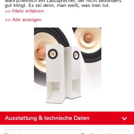
wahrscheinlich ein Lautsprecher, der nicht besonders
gut klingt. Es sei denn, man weiß, was man tut.
>> Mehr erfahren
>> Alle anzeigen
Ausstattung & technische Daten