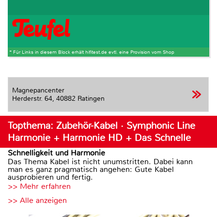
* Für Links in diesem Block erhält hifitest.de evtl. eine Provision vom Shop
Magnepancenter
Herderstr. 64,
40882 Ratingen
Topthema: Zubehör-Kabel · Symphonic Line
Harmonie + Harmonie HD + Das Schnelle
Schnelligkeit und Harmonie
Das Thema Kabel ist nicht unumstritten. Dabei kann
man es ganz pragmatisch angehen: Gute Kabel
ausprobieren und fertig.
>> Mehr erfahren
>> Alle anzeigen