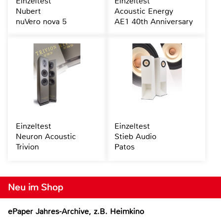
Einzeltest
Einzeltest
Nubert
Acoustic Energy
nuVero nova 5
AE1 40th Anniversary
Einzeltest
Einzeltest
Neuron Acoustic
Stieb Audio
Trivion
Patos
Neu im Shop
ePaper Jahres-Archive, z.B. Heimkino