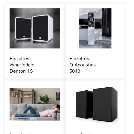
Einzeltest
Einzeltest
Wharfedale
Q Acoustics
Denton 1S
5040