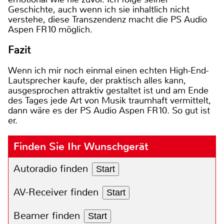
Geschichte, auch wenn ich sie inhaltlich nicht
verstehe, diese Transzendenz macht die PS Audio
Aspen FR10 möglich.
Fazit
Wenn ich mir noch einmal einen echten High-End-
Lautsprecher kaufe, der praktisch alles kann,
ausgesprochen attraktiv gestaltet ist und am Ende
des Tages jede Art von Musik traumhaft vermittelt,
dann wäre es der PS Audio Aspen FR10. So gut ist
er.
Finden Sie Ihr Wunschgerät
Autoradio finden
Start
AV-Receiver finden
Start
Beamer finden
Start