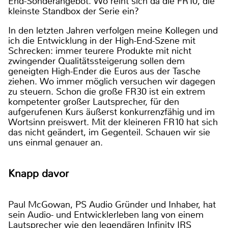
End-Sonderangebot. Wo reiht sich da die FR10, die
kleinste Standbox der Serie ein?
In den letzten Jahren verfolgen meine Kollegen und
ich die Entwicklung in der High-End-Szene mit
Schrecken: immer teurere Produkte mit nicht
zwingender Qualitätssteigerung sollen dem
geneigten High-Ender die Euros aus der Tasche
ziehen. Wo immer möglich versuchen wir dagegen
zu steuern. Schon die große FR30 ist ein extrem
kompetenter großer Lautsprecher, für den
aufgerufenen Kurs äußerst konkurrenzfähig und im
Wortsinn preiswert. Mit der kleineren FR10 hat sich
das nicht geändert, im Gegenteil. Schauen wir sie
uns einmal genauer an.
Knapp davor
Paul McGowan, PS Audio Gründer und Inhaber, hat
sein Audio- und Entwicklerleben lang von einem
Lautsprecher wie den legendären Infinity IRS