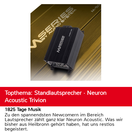
Topthema: Standlautsprecher · Neuron
Acoustic Trivion
1825 Tage Musik
Zu den spannendsten Newcomern im Bereich
Lautsprecher zählt ganz klar Neuron Acoustic. Was wir
bisher aus Heilbronn gehört haben, hat uns restlos
begeistert.