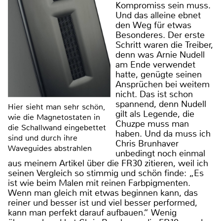
Kompromiss sein muss.
Und das alleine ebnet
den Weg für etwas
Besonderes. Der erste
Schritt waren die Treiber,
denn was Arnie Nudell
am Ende verwendet
hatte, genügte seinen
Ansprüchen bei weitem
nicht. Das ist schon
spannend, denn Nudell
Hier sieht man sehr schön,
gilt als Legende, die
wie die Magnetostaten in
Chuzpe muss man
die Schallwand eingebettet
haben. Und da muss ich
sind und durch ihre
Chris Brunhaver
Waveguides abstrahlen
unbedingt noch einmal
aus meinem Artikel über die FR30 zitieren, weil ich
seinen Vergleich so stimmig und schön finde: „Es
ist wie beim Malen mit reinen Farbpigmenten.
Wenn man gleich mit etwas beginnen kann, das
reiner und besser ist und viel besser performed,
kann man perfekt darauf aufbauen.“ Wenig