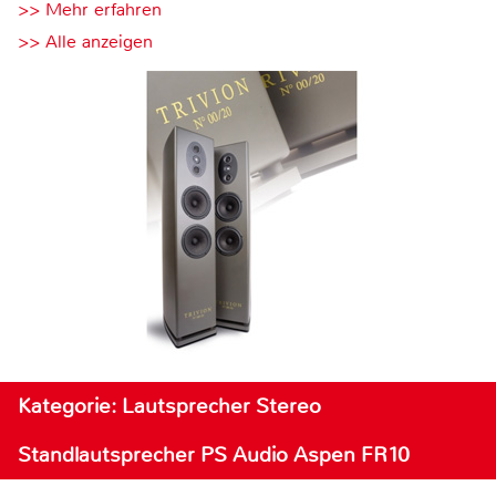
>> Mehr erfahren
>> Alle anzeigen
Kategorie: Lautsprecher Stereo
Standlautsprecher PS Audio Aspen FR10