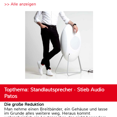
>> Alle anzeigen
Topthema: Standlautsprecher · Stieb Audio
Patos
Die große Reduktion
Man nehme einen Breitbänder, ein Gehäuse und lasse
im Grunde alles weitere weg. Heraus kommt