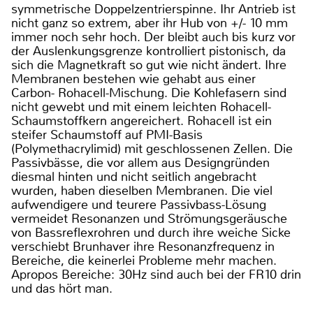
symmetrische Doppelzentrierspinne. Ihr Antrieb ist
nicht ganz so extrem, aber ihr Hub von +/- 10 mm
immer noch sehr hoch. Der bleibt auch bis kurz vor
der Auslenkungsgrenze kontrolliert pistonisch, da
sich die Magnetkraft so gut wie nicht ändert. Ihre
Membranen bestehen wie gehabt aus einer
Carbon- Rohacell-Mischung. Die Kohlefasern sind
nicht gewebt und mit einem leichten Rohacell-
Schaumstoffkern angereichert. Rohacell ist ein
steifer Schaumstoff auf PMI-Basis
(Polymethacrylimid) mit geschlossenen Zellen. Die
Passivbässe, die vor allem aus Designgründen
diesmal hinten und nicht seitlich angebracht
wurden, haben dieselben Membranen. Die viel
aufwendigere und teurere Passivbass-Lösung
vermeidet Resonanzen und Strömungsgeräusche
von Bassreflexrohren und durch ihre weiche Sicke
verschiebt Brunhaver ihre Resonanzfrequenz in
Bereiche, die keinerlei Probleme mehr machen.
Apropos Bereiche: 30Hz sind auch bei der FR10 drin
und das hört man.