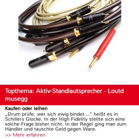
Topthema: Aktiv-Standlautsprecher · Loutd
musegg
Kaufen oder leihen
„Drum prüfe, wer sich ewig bindet ...“ heißt es in
Schillers Glocke. In der High Fidelity stellte sich eine
solche Frage bisher nicht. In der Regel ging man zum
Händler und tauschte Geld gegen Ware.
>> Mehr erfahren