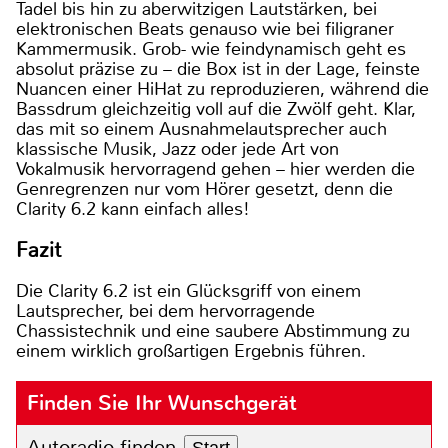
Tadel bis hin zu aberwitzigen Lautstärken, bei
elektronischen Beats genauso wie bei filigraner
Kammermusik. Grob- wie feindynamisch geht es
absolut präzise zu – die Box ist in der Lage, feinste
Nuancen einer HiHat zu reproduzieren, während die
Bassdrum gleichzeitig voll auf die Zwölf geht. Klar,
das mit so einem Ausnahmelautsprecher auch
klassische Musik, Jazz oder jede Art von
Vokalmusik hervorragend gehen – hier werden die
Genregrenzen nur vom Hörer gesetzt, denn die
Clarity 6.2 kann einfach alles!
Fazit
Die Clarity 6.2 ist ein Glücksgriff von einem
Lautsprecher, bei dem hervorragende
Chassistechnik und eine saubere Abstimmung zu
einem wirklich großartigen Ergebnis führen.
Finden Sie Ihr Wunschgerät
Autoradio finden
Start