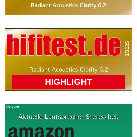
Radiant Acoustics Clarity 6.2
2/2025
Radiant Acoustics Clarity 6.2
HIGHLIGHT
Werbung*
Aktuelle Lautsprecher Stereo bei: