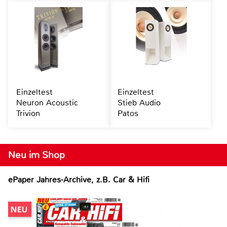
Einzeltest
Einzeltest
Neuron Acoustic
Stieb Audio
Trivion
Patos
Neu im Shop
ePaper Jahres-Archive, z.B. Car & Hifi