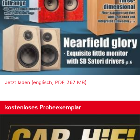
Jetzt laden (englisch, PDF, 7.67 MB)
kostenloses Probeexemplar