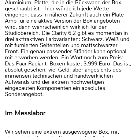
Aluminium- Platte, die in die Rückwand der Box
geschraubt ist – hier würde ich jede Wette
eingehen, dass in näherer Zukunft auch ein Plate-
Amp für eine aktive Version der Box angeboten
wird, dann wahrscheinlich wirklich für den
Studiobereich. Die Clarity 6.2 gibt es momentan in
drei akttraktiven Farbvarianten: Schwarz, Weiß und
mit furnierten Seitenteilen und mattschwarzer
Front. Ein genau passender Ständer kann optional
mit erworben werden. Ein Wort noch zum Preis:
Das Paar Radiant- Boxen kostet 3.999 Euro. Das ist,
absolut gesehen, viel Geld, aber angesichts des
immensen technischen und handwerklichen
Aufwands und der extrem hochwertigen
eingebauten Komponenten ein absolutes
Sonderangebot.
Im Messlabor
Wir sehen eine extrem ausgewogene Box, mit