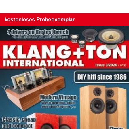
kostenloses Probeexemplar