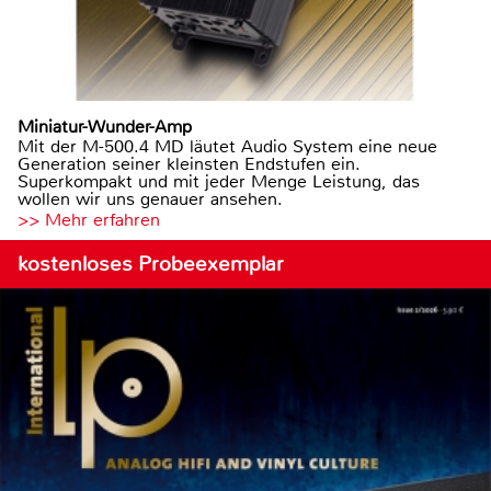
Miniatur-Wunder-Amp
Mit der M-500.4 MD läutet Audio System eine neue
Generation seiner kleinsten Endstufen ein.
Superkompakt und mit jeder Menge Leistung, das
wollen wir uns genauer ansehen.
>> Mehr erfahren
kostenloses Probeexemplar