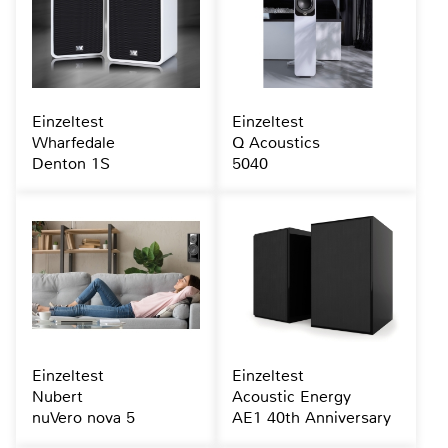
Einzeltest
Einzeltest
Wharfedale
Q Acoustics
Denton 1S
5040
Einzeltest
Einzeltest
Nubert
Acoustic Energy
nuVero nova 5
AE1 40th Anniversary