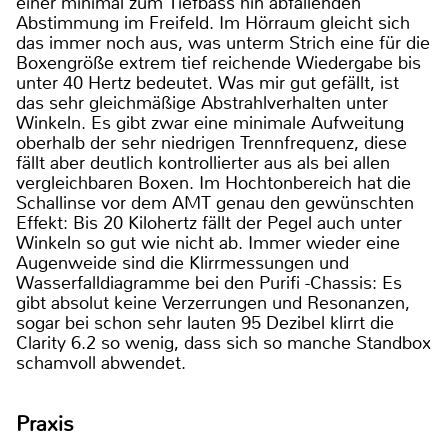
einer minimal zum Tiefbass hin abfallenden
Abstimmung im Freifeld. Im Hörraum gleicht sich
das immer noch aus, was unterm Strich eine für die
Boxengröße extrem tief reichende Wiedergabe bis
unter 40 Hertz bedeutet. Was mir gut gefällt, ist
das sehr gleichmäßige Abstrahlverhalten unter
Winkeln. Es gibt zwar eine minimale Aufweitung
oberhalb der sehr niedrigen Trennfrequenz, diese
fällt aber deutlich kontrollierter aus als bei allen
vergleichbaren Boxen. Im Hochtonbereich hat die
Schallinse vor dem AMT genau den gewünschten
Effekt: Bis 20 Kilohertz fällt der Pegel auch unter
Winkeln so gut wie nicht ab. Immer wieder eine
Augenweide sind die Klirrmessungen und
Wasserfalldiagramme bei den Purifi -Chassis: Es
gibt absolut keine Verzerrungen und Resonanzen,
sogar bei schon sehr lauten 95 Dezibel klirrt die
Clarity 6.2 so wenig, dass sich so manche Standbox
schamvoll abwendet.
Praxis