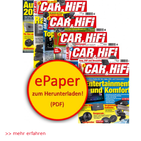
>> mehr erfahren