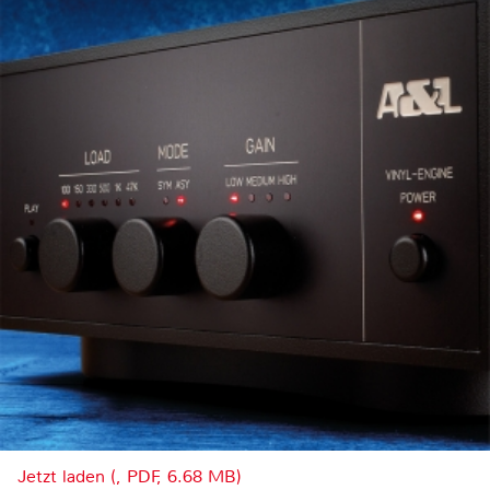
Jetzt laden (, PDF, 6.68 MB)