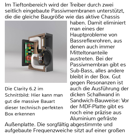
Im Tieftonbereich wird der Treiber durch zwei
seitlich eingebaute Passivmembranen unterstützt,
die die gleiche Baugröße wie das aktive Chassis
haben.
Damit eliminiert
man eines der
Hauptprobleme von
Bassreflexrohren, aus
denen auch immer
Mitteltonanteile
austreten. Bei der
Passivmembran gibt es
Sub-Bass, alles andere
bleibt in der Box. Gut
gegen Resonanzen ist
auch die Ausführung der
Die Clarity 6.2 im
dicken Schallwand in
Schnittbild: Hier kann man
Sandwich-Bauweise: Vor
gut die massive Bauart
der MDF-Platte gibt es
dieser technisch perfekten
noch eine präzise aus
Box erkennen
Aluminium gefräste
Außenplatte. Die sorgfältig abgestimmte und
aufgebaute Frequenzweiche sitzt auf einer großen