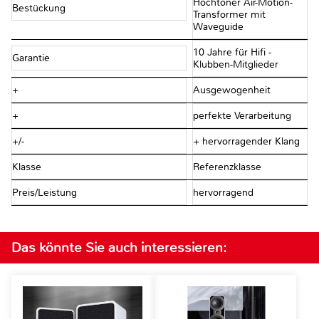
Hochtöner Air-Motion-
Bestückung
Transformer mit
Waveguide
10 Jahre für Hifi -
Garantie
Klubben-Mitglieder
+
Ausgewogenheit
+
perfekte Verarbeitung
+/-
+ hervorragender Klang
Klasse
Referenzklasse
Preis/Leistung
hervorragend
Das könnte Sie auch interessieren: