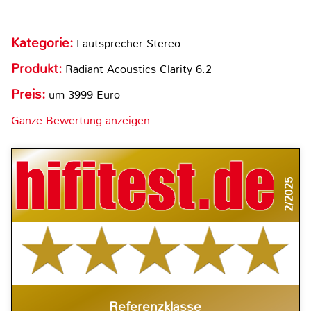
Kategorie:
Lautsprecher Stereo
Produkt:
Radiant Acoustics Clarity 6.2
Preis:
um 3999 Euro
Ganze Bewertung anzeigen
2/2025
Referenzklasse