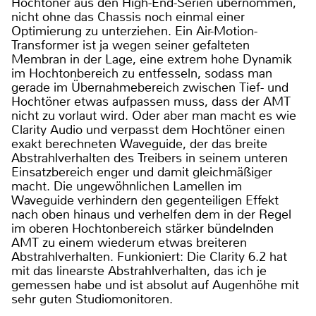
Hochtöner aus den High-End-Serien übernommen,
nicht ohne das Chassis noch einmal einer
Optimierung zu unterziehen. Ein Air-Motion-
Transformer ist ja wegen seiner gefalteten
Membran in der Lage, eine extrem hohe Dynamik
im Hochtonbereich zu entfesseln, sodass man
gerade im Übernahmebereich zwischen Tief- und
Hochtöner etwas aufpassen muss, dass der AMT
nicht zu vorlaut wird. Oder aber man macht es wie
Clarity Audio und verpasst dem Hochtöner einen
exakt berechneten Waveguide, der das breite
Abstrahlverhalten des Treibers in seinem unteren
Einsatzbereich enger und damit gleichmäßiger
macht. Die ungewöhnlichen Lamellen im
Waveguide verhindern den gegenteiligen Effekt
nach oben hinaus und verhelfen dem in der Regel
im oberen Hochtonbereich stärker bündelnden
AMT zu einem wiederum etwas breiteren
Abstrahlverhalten. Funkioniert: Die Clarity 6.2 hat
mit das linearste Abstrahlverhalten, das ich je
gemessen habe und ist absolut auf Augenhöhe mit
sehr guten Studiomonitoren.