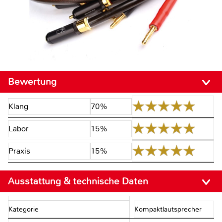
Bewertung
Klang
70%
Labor
15%
Praxis
15%
Ausstattung & technische Daten
Kategorie
Kompaktlautsprecher