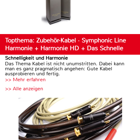
Topthema: Zubehör-Kabel · Symphonic Line
Harmonie + Harmonie HD + Das Schnelle
Schnelligkeit und Harmonie
Das Thema Kabel ist nicht unumstritten. Dabei kann
man es ganz pragmatisch angehen: Gute Kabel
ausprobieren und fertig.
>> Mehr erfahren
>> Alle anzeigen