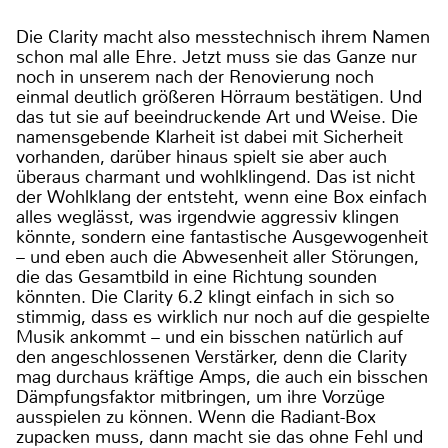
Die Clarity macht also messtechnisch ihrem Namen
schon mal alle Ehre. Jetzt muss sie das Ganze nur
noch in unserem nach der Renovierung noch
einmal deutlich größeren Hörraum bestätigen. Und
das tut sie auf beeindruckende Art und Weise. Die
namensgebende Klarheit ist dabei mit Sicherheit
vorhanden, darüber hinaus spielt sie aber auch
überaus charmant und wohlklingend. Das ist nicht
der Wohlklang der entsteht, wenn eine Box einfach
alles weglässt, was irgendwie aggressiv klingen
könnte, sondern eine fantastische Ausgewogenheit
– und eben auch die Abwesenheit aller Störungen,
die das Gesamtbild in eine Richtung sounden
könnten. Die Clarity 6.2 klingt einfach in sich so
stimmig, dass es wirklich nur noch auf die gespielte
Musik ankommt – und ein bisschen natürlich auf
den angeschlossenen Verstärker, denn die Clarity
mag durchaus kräftige Amps, die auch ein bisschen
Dämpfungsfaktor mitbringen, um ihre Vorzüge
ausspielen zu können. Wenn die Radiant-Box
zupacken muss, dann macht sie das ohne Fehl und