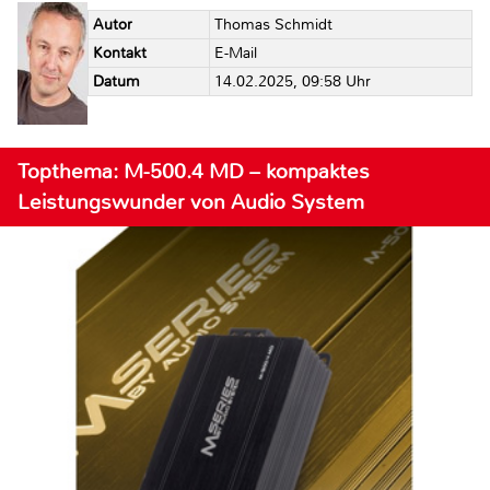
Autor
Thomas Schmidt
Kontakt
E-Mail
Datum
14.02.2025, 09:58 Uhr
Topthema: M-500.4 MD – kompaktes
Leistungswunder von Audio System