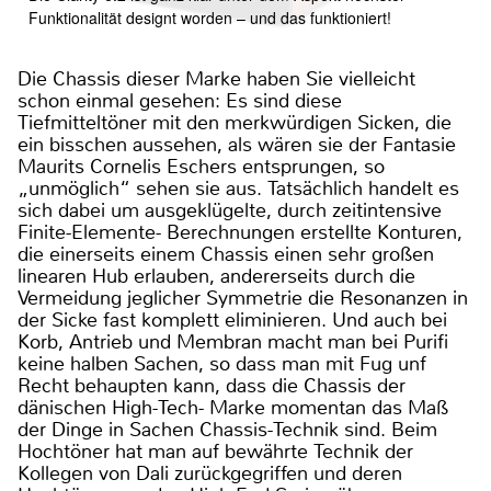
Funktionalität designt worden – und das funktioniert!
Die Chassis dieser Marke haben Sie vielleicht
schon einmal gesehen: Es sind diese
Tiefmitteltöner mit den merkwürdigen Sicken, die
ein bisschen aussehen, als wären sie der Fantasie
Maurits Cornelis Eschers entsprungen, so
„unmöglich“ sehen sie aus. Tatsächlich handelt es
sich dabei um ausgeklügelte, durch zeitintensive
Finite-Elemente- Berechnungen erstellte Konturen,
die einerseits einem Chassis einen sehr großen
linearen Hub erlauben, andererseits durch die
Vermeidung jeglicher Symmetrie die Resonanzen in
der Sicke fast komplett eliminieren. Und auch bei
Korb, Antrieb und Membran macht man bei Purifi
keine halben Sachen, so dass man mit Fug unf
Recht behaupten kann, dass die Chassis der
dänischen High-Tech- Marke momentan das Maß
der Dinge in Sachen Chassis-Technik sind. Beim
Hochtöner hat man auf bewährte Technik der
Kollegen von Dali zurückgegriffen und deren