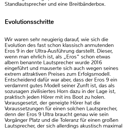
Standlautsprecher und eine Breitbänderbox.
Evolutionsschritte
Wir waren sehr neugierig darauf, wie sich die
Evolution des fast schon klassisch anmutenden
Eros 9 in der Ultra-Ausführung darstellt. Dieser,
wenn man ehrlich ist, als „Eros“ schon etwas
albern benannte Lautsprecher wurde 2016
eingeführt und mauserte sich auch wegen seines
extrem attraktiven Preises zum Erfolgsmodell.
Entscheidend dafür war aber, dass der Eros 9 ein
verdammt gutes Modell seiner Zunft ist, das als
sozusagen zivilisiertes Horn dazu in der Lage ist,
praktisch jeden Hörer mit ins Boot zu holen.
Vorausgesetzt, der geneigte Hörer hat die
Voraussetzungen für einen solchen Lautsprecher,
denn der Eros 9 Ultra braucht genau wie sein
Vorgänger Platz und die Toleranz für einen großen
Lautsprecher, der sich allerdings akustisch maximal