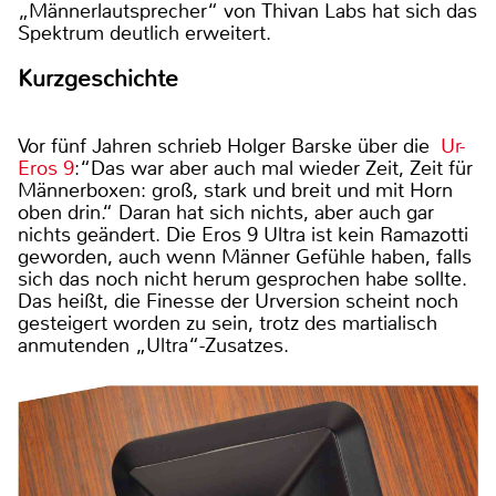
„Männerlautsprecher“ von Thivan Labs hat sich das
Spektrum deutlich erweitert.
Kurzgeschichte
Vor fünf Jahren schrieb Holger Barske über die
Ur-
Eros 9
:“Das war aber auch mal wieder Zeit, Zeit für
Männerboxen: groß, stark und breit und mit Horn
oben drin.“ Daran hat sich nichts, aber auch gar
nichts geändert. Die Eros 9 Ultra ist kein Ramazotti
geworden, auch wenn Männer Gefühle haben, falls
sich das noch nicht herum gesprochen habe sollte.
Das heißt, die Finesse der Urversion scheint noch
gesteigert worden zu sein, trotz des martialisch
anmutenden „Ultra“-Zusatzes.