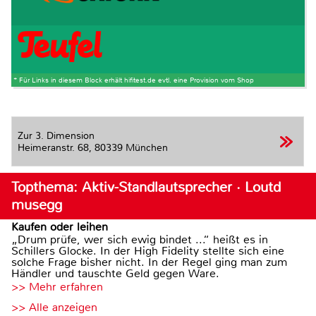
* Für Links in diesem Block erhält hifitest.de evtl. eine Provision vom Shop
Zur 3. Dimension
Heimeranstr. 68,
80339 München
Topthema: Aktiv-Standlautsprecher · Loutd
musegg
Kaufen oder leihen
„Drum prüfe, wer sich ewig bindet ...“ heißt es in
Schillers Glocke. In der High Fidelity stellte sich eine
solche Frage bisher nicht. In der Regel ging man zum
Händler und tauschte Geld gegen Ware.
>> Mehr erfahren
>> Alle anzeigen