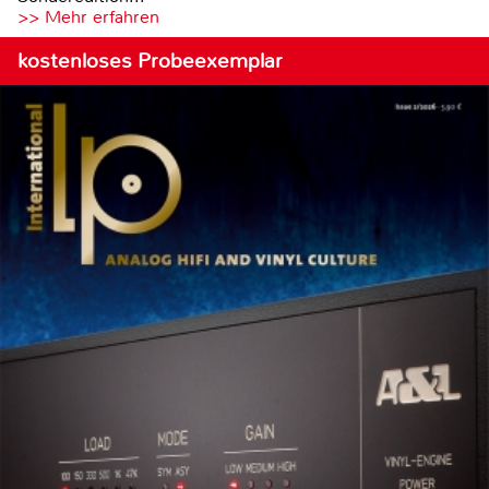
>> Mehr erfahren
kostenloses Probeexemplar