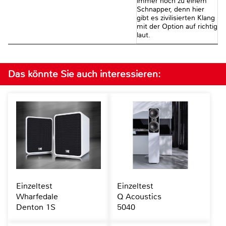
immer noch zu einem
Schnapper, denn hier
gibt es zivilisierten Klang
mit der Option auf richtig
laut.
Das könnte Sie auch interessieren:
Einzeltest
Einzeltest
Wharfedale
Q Acoustics
Denton 1S
5040