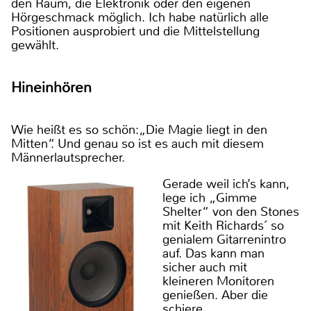
den Raum, die Elektronik oder den eigenen
Hörgeschmack möglich. Ich habe natürlich alle
Positionen ausprobiert und die Mittelstellung
gewählt.
Hineinhören
Wie heißt es so schön:„Die Magie liegt in den
Mitten“. Und genau so ist es auch mit diesem
Männerlautsprecher.
Gerade weil ich’s kann,
lege ich „Gimme
Shelter“ von den Stones
mit Keith Richards´ so
genialem Gitarrenintro
auf. Das kann man
sicher auch mit
kleineren Monitoren
genießen. Aber die
schiere