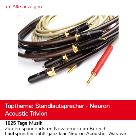
>> Alle anzeigen
Topthema: Standlautsprecher · Neuron
Acoustic Trivion
1825 Tage Musik
Zu den spannendsten Newcomern im Bereich
Lautsprecher zählt ganz klar Neuron Acoustic. Was wir