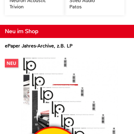
Neuron Acoustic
Stieb Audio
Trivion
Patos
Neu im Shop
ePaper Jahres-Archive, z.B. LP