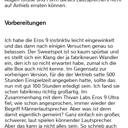
auf Anhieb erraten können.
Vorbereitungen
Ich habe die Eros 9 instinktiv leicht eingewinkelt
und das dann nach einigen Versuchen genau so
belassen. Der Sweetspot ist so kaum spürbar und
es stellt sich ein Klang der ja fabrikneuen Wandler
ein, den ich so nicht erwartet habe, zumal ich die
alte Box auch nicht kenne. Im Gegensatz zur
vorherigen Version, für die der Vertrieb satte 500
Stunden Einspielzeit angegeben hatte, sollte das
nun mit gut 100 Stunden erledigt sein. Ich fand sie
schon fabrikneu richtig großartig. Im
Zusammenhang mit dem Thivan Labs Eros 9 Ultra
fiel, wie schon angesprochen, immer wieder der
Begriff Männerlautsprecher. Aber was ist denn
damit eigentlich gemeint? Ganz einfach ein großer,
schwerer, laut spielen könnender Lautsprecher.
Aber das kann ja nicht alles sein. So schrieb auch