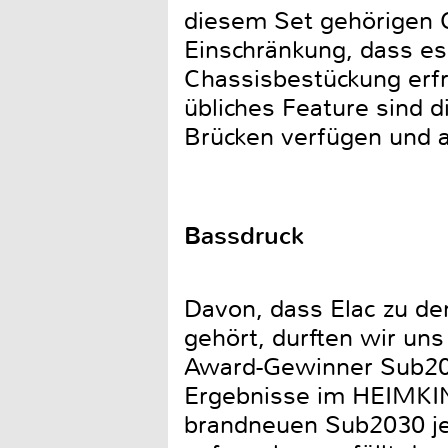
diesem Set gehörigen Ce
Einschränkung, dass es
Chassisbestückung erfre
übliches Feature sind 
Brücken verfügen und 
Bassdruck
Davon, dass Elac zu de
gehört, durften wir un
Award-Gewinner Sub208
Ergebnisse im HEIMKINO
brandneuen Sub2030 jet