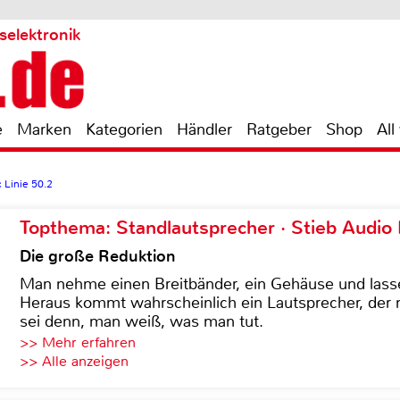
selektronik
e
Marken
Kategorien
Händler
Ratgeber
Shop
All
c Linie 50.2
Topthema: Standlautsprecher · Stieb Audio
Die große Reduktion
Man nehme einen Breitbänder, ein Gehäuse und lass
Heraus kommt wahrscheinlich ein Lautsprecher, der n
sei denn, man weiß, was man tut.
>> Mehr erfahren
>> Alle anzeigen