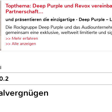
Topthema: Deep Purple und Revox vereinba
Partnerschaft…
und präsentieren die einzigartige - Deep Purple 
Die Rockgruppe Deep Purple und das Audiounterneh
gemeinsam eine exklusive, weltweit limitierte und sig
>> Mehr erfahren
>> Alle anzeigen
d
50.2
alvergnügen