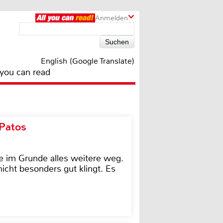
Anmelden
English (Google Translate)
 you can read
 Patos
e im Grunde alles weitere weg.
icht besonders gut klingt. Es