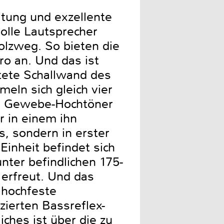
itung und exzellente
olle Lautsprecher
olzweg. So bieten die
uro an. Und das ist
itete Schallwand des
eln sich gleich vier
e Gewebe-Hochtöner
er in einem ihn
s, sondern in erster
Einheit befindet sich
nter befindlichen 175-
 erfreut. Und das
 hochfeste
zierten Bassreflex-
ches ist über die zu