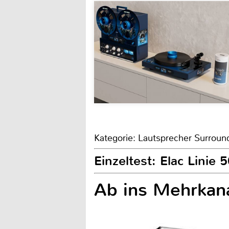
Kategorie: Lautsprecher Surroun
Einzeltest: Elac Linie 
Ab ins Mehrkan