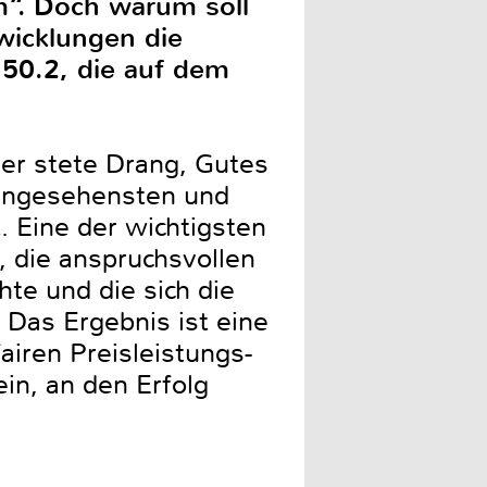
m“. Doch warum soll
wicklungen die
 50.2, die auf dem
der stete Drang, Gutes
n angesehensten und
. Eine der wichtigsten
0, die anspruchsvollen
te und die sich die
 Das Ergebnis ist eine
airen Preisleistungs-
in, an den Erfolg