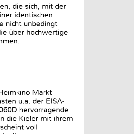
n, die sich, mit der
ner identischen
e nicht unbedingt
die über hochwertige
ehmen.
 Heimkino-Markt
sten u.a. der EISA-
2060D hervorragende
 die Kieler mit ihrem
cheint voll