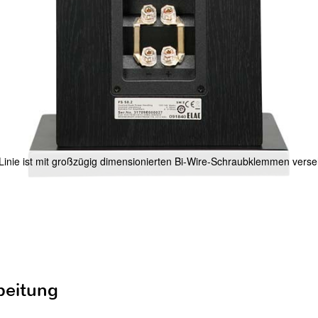
Linie ist mit großzügig dimensionierten Bi-Wire-Schraubklemmen vers
beitung