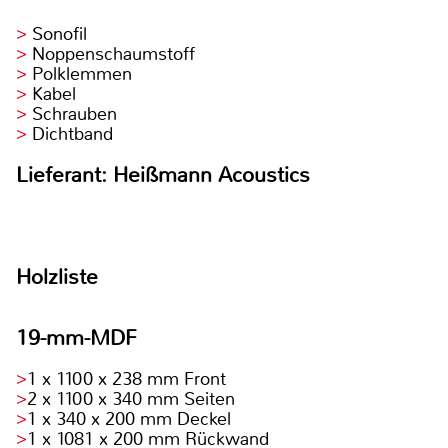
Sonofil
Noppenschaumstoff
Polklemmen
Kabel
Schrauben
Dichtband
Lieferant: Heißmann Acoustics
Holzliste
19-mm-MDF
1 x 1100 x 238 mm Front
2 x 1100 x 340 mm Seiten
1 x 340 x 200 mm Deckel
1 x 1081 x 200 mm Rückwand