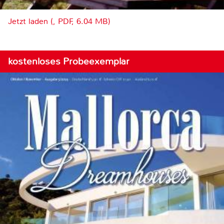
Jetzt laden (, PDF, 6.04 MB)
kostenloses Probeexemplar