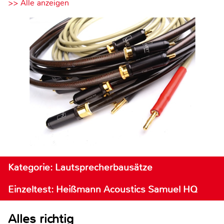
>> Alle anzeigen
Kategorie: Lautsprecherbausätze
Einzeltest: Heißmann Acoustics Samuel HQ
Alles richtig