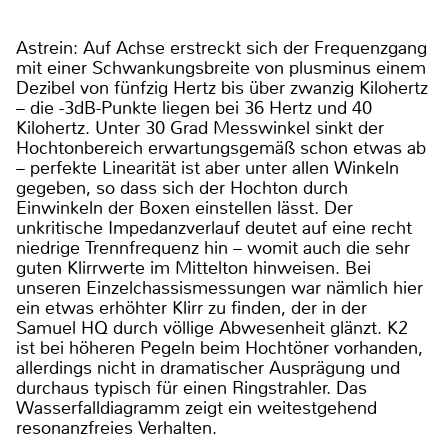
Astrein: Auf Achse erstreckt sich der Frequenzgang
mit einer Schwankungsbreite von plusminus einem
Dezibel von fünfzig Hertz bis über zwanzig Kilohertz
– die -3dB-Punkte liegen bei 36 Hertz und 40
Kilohertz. Unter 30 Grad Messwinkel sinkt der
Hochtonbereich erwartungsgemäß schon etwas ab
– perfekte Linearität ist aber unter allen Winkeln
gegeben, so dass sich der Hochton durch
Einwinkeln der Boxen einstellen lässt. Der
unkritische Impedanzverlauf deutet auf eine recht
niedrige Trennfrequenz hin – womit auch die sehr
guten Klirrwerte im Mittelton hinweisen. Bei
unseren Einzelchassismessungen war nämlich hier
ein etwas erhöhter Klirr zu finden, der in der
Samuel HQ durch völlige Abwesenheit glänzt. K2
ist bei höheren Pegeln beim Hochtöner vorhanden,
allerdings nicht in dramatischer Ausprägung und
durchaus typisch für einen Ringstrahler. Das
Wasserfalldiagramm zeigt ein weitestgehend
resonanzfreies Verhalten.