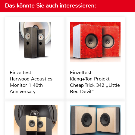
Das könnte Sie auch interessieren:
Einzeltest
Einzeltest
Harwood Acoustics
Klang+Ton-Projekt
Monitor 1 40th
Cheap Trick 342 „Little
Anniversary
Red Devil“