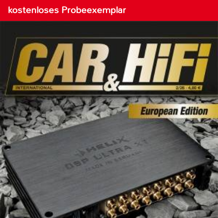
kostenloses Probeexemplar