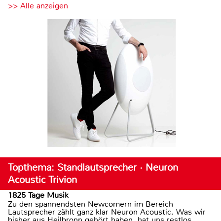
>> Alle anzeigen
Topthema: Standlautsprecher · Neuron
Acoustic Trivion
1825 Tage Musik
Zu den spannendsten Newcomern im Bereich
Lautsprecher zählt ganz klar Neuron Acoustic. Was wir
bisher aus Heilbronn gehört haben, hat uns restlos