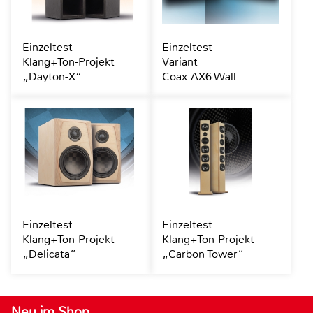
Einzeltest
Einzeltest
Klang+Ton-Projekt
Variant
„Dayton-X“
Coax AX6 Wall
Einzeltest
Einzeltest
Klang+Ton-Projekt
Klang+Ton-Projekt
„Delicata“
„Carbon Tower“
Neu im Shop