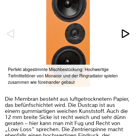
Perfekt abgestimmte Mischbestückung: Hochwertige
Tiefmitteltöner von Monacor und der Ringradiator spielen
zusammen wie füreinander gebaut
Die Membran besteht aus luftgetrocknetem Papier,
das befünfschichtet wird. Die Dustcap ist aus
einem gummiartigen weichen Kunststoff. Auch die
12 mm breite Sicke ist recht weich und sehr dünn
geraten – hier kann man mit Fug und Recht von
„Low Loss“ sprechen. Die Zentrierspinne macht
ebenfalls einen hochwertigen Eindruck, der