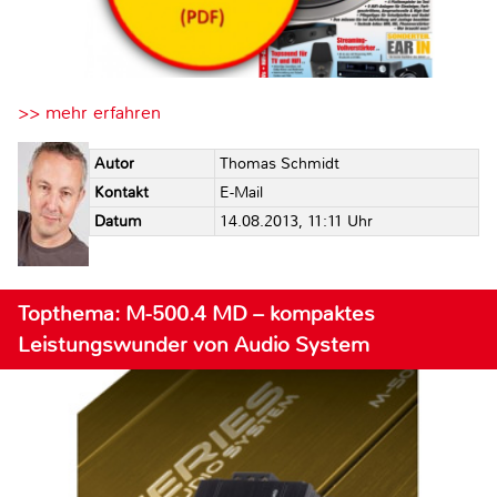
>> mehr erfahren
Autor
Thomas Schmidt
Kontakt
E-Mail
Datum
14.08.2013, 11:11 Uhr
Topthema: M-500.4 MD – kompaktes
Leistungswunder von Audio System