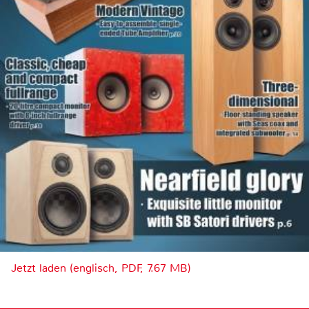
Jetzt laden (englisch, PDF, 7.67 MB)