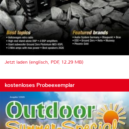
Jetzt laden (englisch, PDF, 12.29 MB)
kostenloses Probeexemplar