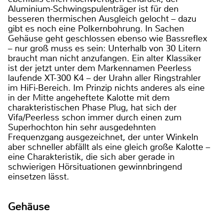
Aluminium-Schwingspulenträger ist für den
besseren thermischen Ausgleich gelocht – dazu
gibt es noch eine Polkernbohrung. In Sachen
Gehäuse geht geschlossen ebenso wie Bassreflex
– nur groß muss es sein: Unterhalb von 30 Litern
braucht man nicht anzufangen. Ein alter Klassiker
ist der jetzt unter dem Markennamen Peerless
laufende XT-300 K4 – der Urahn aller Ringstrahler
im HiFi-Bereich. Im Prinzip nichts anderes als eine
in der Mitte angeheftete Kalotte mit dem
charakteristischen Phase Plug, hat sich der
Vifa/Peerless schon immer durch einen zum
Superhochton hin sehr ausgedehnten
Frequenzgang ausgezeichnet, der unter Winkeln
aber schneller abfällt als eine gleich große Kalotte –
eine Charakteristik, die sich aber gerade in
schwierigen Hörsituationen gewinnbringend
einsetzen lässt.
Gehäuse