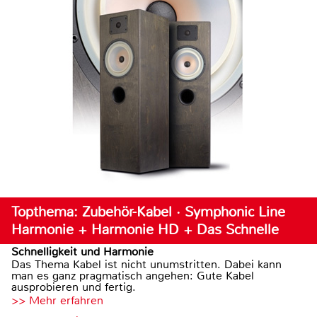
Topthema: Zubehör-Kabel · Symphonic Line
Harmonie + Harmonie HD + Das Schnelle
Schnelligkeit und Harmonie
Das Thema Kabel ist nicht unumstritten. Dabei kann
man es ganz pragmatisch angehen: Gute Kabel
ausprobieren und fertig.
>> Mehr erfahren