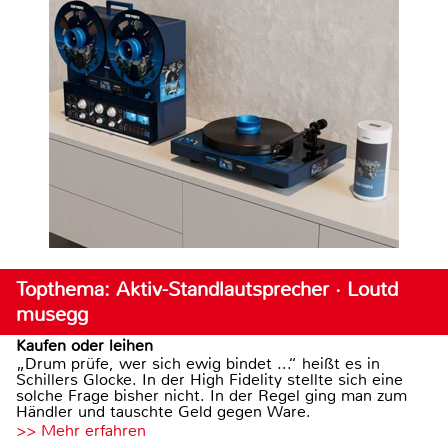
Topthema: Aktiv-Standlautsprecher · Loutd
musegg
Kaufen oder leihen
„Drum prüfe, wer sich ewig bindet ...“ heißt es in
Schillers Glocke. In der High Fidelity stellte sich eine
solche Frage bisher nicht. In der Regel ging man zum
Händler und tauschte Geld gegen Ware.
>> Mehr erfahren