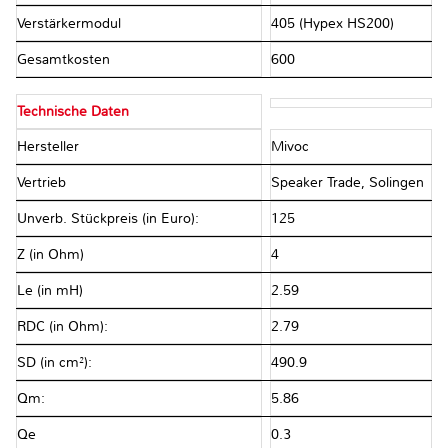
Verstärkermodul
405 (Hypex HS200)
Gesamtkosten
600
Technische Daten
Hersteller
Mivoc
Vertrieb
Speaker Trade, Solingen
Unverb. Stückpreis (in Euro):
125
Z (in Ohm)
4
Le (in mH)
2.59
RDC (in Ohm):
2.79
SD (in cm²):
490.9
Qm:
5.86
Qe
0.3