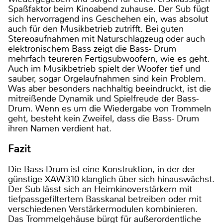
Spaßfaktor beim Kinoabend zuhause. Der Sub fügt
sich hervorragend ins Geschehen ein, was absolut
auch für den Musikbetrieb zutrifft. Bei guten
Stereoaufnahmen mit Naturschlagzeug oder auch
elektronischem Bass zeigt die Bass- Drum
mehrfach teureren Fertigsubwoofern, wie es geht.
Auch im Musikbetrieb spielt der Woofer tief und
sauber, sogar Orgelaufnahmen sind kein Problem.
Was aber besonders nachhaltig beeindruckt, ist die
mitreißende Dynamik und Spielfreude der Bass-
Drum. Wenn es um die Wiedergabe von Trommeln
geht, besteht kein Zweifel, dass die Bass- Drum
ihren Namen verdient hat.
Fazit
Die Bass-Drum ist eine Konstruktion, in der der
günstige XAW310 klanglich über sich hinauswächst.
Der Sub lässt sich an Heimkinoverstärkern mit
tiefpassgefiltertem Basskanal betreiben oder mit
verschiedenen Verstärkermodulen kombinieren.
Das Trommelgehäuse bürgt für außerordentliche