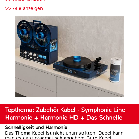
>> Alle anzeigen
Topthema: Zubehör-Kabel · Symphonic Line
Harmonie + Harmonie HD + Das Schnelle
Schnelligkeit und Harmonie
Das Thema Kabel ist nicht unumstritten. Dabei kann
man es ganz pragmatisch angehen: Gute Kabel