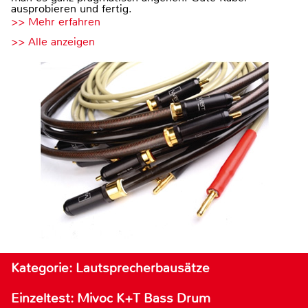
ausprobieren und fertig.
>> Mehr erfahren
>> Alle anzeigen
Kategorie: Lautsprecherbausätze
Einzeltest: Mivoc K+T Bass Drum