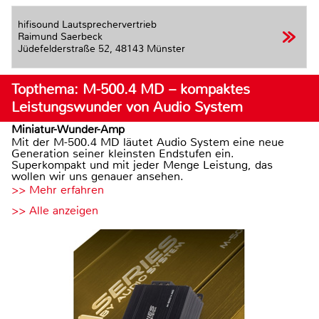
hifisound Lautsprechervertrieb
Raimund Saerbeck
Jüdefelderstraße 52,
48143 Münster
Topthema: M-500.4 MD – kompaktes
Leistungswunder von Audio System
Miniatur-Wunder-Amp
Mit der M-500.4 MD läutet Audio System eine neue
Generation seiner kleinsten Endstufen ein.
Superkompakt und mit jeder Menge Leistung, das
wollen wir uns genauer ansehen.
>> Mehr erfahren
>> Alle anzeigen