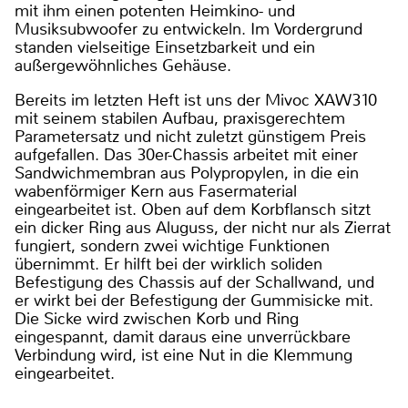
mit ihm einen potenten Heimkino- und
Musiksubwoofer zu entwickeln. Im Vordergrund
standen vielseitige Einsetzbarkeit und ein
außergewöhnliches Gehäuse.
Bereits im letzten Heft ist uns der Mivoc XAW310
mit seinem stabilen Aufbau, praxisgerechtem
Parametersatz und nicht zuletzt günstigem Preis
aufgefallen. Das 30er-Chassis arbeitet mit einer
Sandwichmembran aus Polypropylen, in die ein
wabenförmiger Kern aus Fasermaterial
eingearbeitet ist. Oben auf dem Korbflansch sitzt
ein dicker Ring aus Aluguss, der nicht nur als Zierrat
fungiert, sondern zwei wichtige Funktionen
übernimmt. Er hilft bei der wirklich soliden
Befestigung des Chassis auf der Schallwand, und
er wirkt bei der Befestigung der Gummisicke mit.
Die Sicke wird zwischen Korb und Ring
eingespannt, damit daraus eine unverrückbare
Verbindung wird, ist eine Nut in die Klemmung
eingearbeitet.