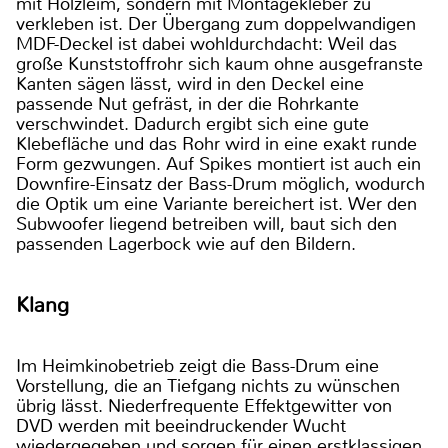
mit Holzleim, sondern mit Montagekleber zu
verkleben ist. Der Übergang zum doppelwandigen
MDF-Deckel ist dabei wohldurchdacht: Weil das
große Kunststoffrohr sich kaum ohne ausgefranste
Kanten sägen lässt, wird in den Deckel eine
passende Nut gefräst, in der die Rohrkante
verschwindet. Dadurch ergibt sich eine gute
Klebefläche und das Rohr wird in eine exakt runde
Form gezwungen. Auf Spikes montiert ist auch ein
Downfire-Einsatz der Bass-Drum möglich, wodurch
die Optik um eine Variante bereichert ist. Wer den
Subwoofer liegend betreiben will, baut sich den
passenden Lagerbock wie auf den Bildern.
Klang
Im Heimkinobetrieb zeigt die Bass-Drum eine
Vorstellung, die an Tiefgang nichts zu wünschen
übrig lässt. Niederfrequente Effektgewitter von
DVD werden mit beeindruckender Wucht
wiedergegeben und sorgen für einen erstklassigen