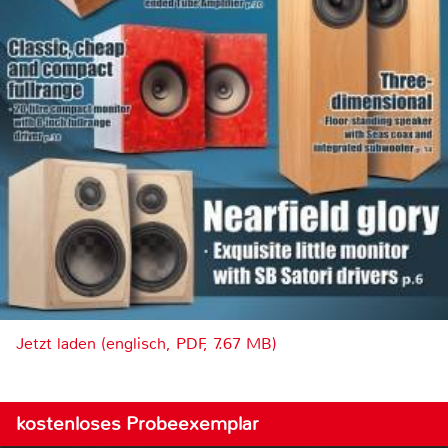
Jetzt laden (englisch, PDF, 7.67 MB)
kostenloses Probeexemplar