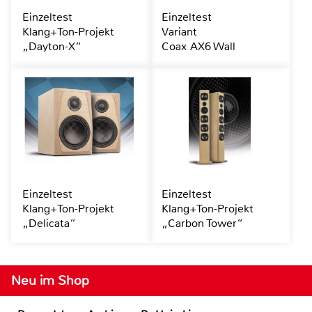
Einzeltest
Einzeltest
Klang+Ton-Projekt
Variant
„Dayton-X“
Coax AX6 Wall
Einzeltest
Einzeltest
Klang+Ton-Projekt
Klang+Ton-Projekt
„Delicata“
„Carbon Tower“
Neu im Shop