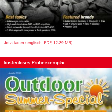
Jetzt laden (englisch, PDF, 12.29 MB)
kostenloses Probeexemplar