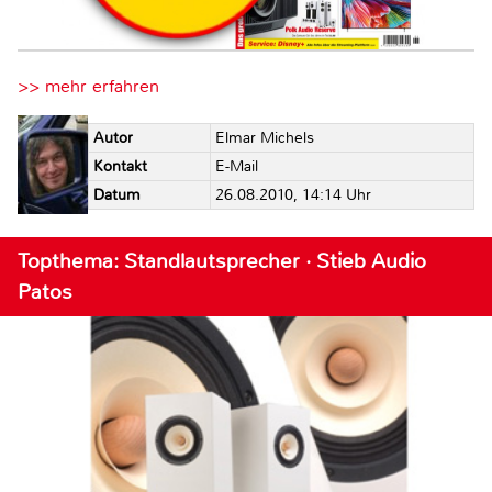
>> mehr erfahren
Autor
Elmar Michels
Kontakt
E-Mail
Datum
26.08.2010, 14:14 Uhr
Topthema: Standlautsprecher · Stieb Audio
Patos