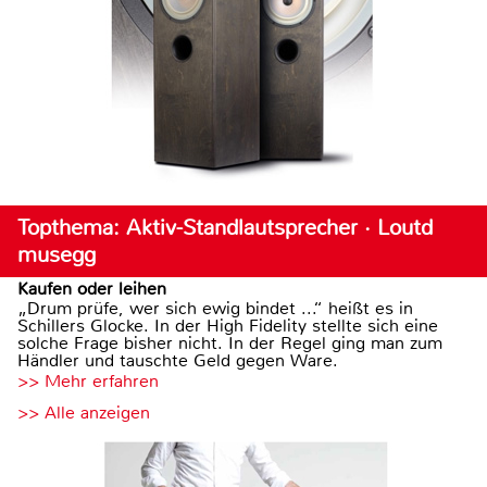
Topthema: Aktiv-Standlautsprecher · Loutd
musegg
Kaufen oder leihen
„Drum prüfe, wer sich ewig bindet ...“ heißt es in
Schillers Glocke. In der High Fidelity stellte sich eine
solche Frage bisher nicht. In der Regel ging man zum
Händler und tauschte Geld gegen Ware.
>> Mehr erfahren
>> Alle anzeigen