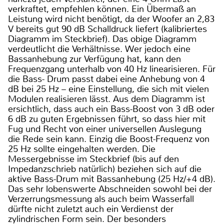
verkraftet, empfehlen können. Ein Übermaß an
Leistung wird nicht benötigt, da der Woofer an 2,83
V bereits gut 90 dB Schalldruck liefert (kalibriertes
Diagramm im Steckbrief). Das obige Diagramm
verdeutlicht die Verhältnisse. Wer jedoch eine
Bassanhebung zur Verfügung hat, kann den
Frequenzgang unterhalb von 40 Hz linearisieren. Für
die Bass- Drum passt dabei eine Anhebung von 4
dB bei 25 Hz – eine Einstellung, die sich mit vielen
Modulen realisieren lässt. Aus dem Diagramm ist
ersichtlich, dass auch ein Bass-Boost von 3 dB oder
6 dB zu guten Ergebnissen führt, so dass hier mit
Fug und Recht von einer universellen Auslegung
die Rede sein kann. Einzig die Boost-Frequenz von
25 Hz sollte eingehalten werden. Die
Messergebnisse im Steckbrief (bis auf den
Impedanzschrieb natürlich) beziehen sich auf die
aktive Bass-Drum mit Bassanhebung (25 Hz/+4 dB).
Das sehr lobenswerte Abschneiden sowohl bei der
Verzerrungsmessung als auch beim Wasserfall
dürfte nicht zuletzt auch ein Verdienst der
zylindrischen Form sein. Der besonders