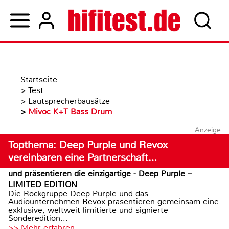
Startseite
>
Test
>
Lautsprecherbausätze
>
Mivoc K+T Bass Drum
Anzeige
Topthema: Deep Purple und Revox
vereinbaren eine Partnerschaft…
und präsentieren die einzigartige - Deep Purple –
LIMITED EDITION
Die Rockgruppe Deep Purple und das
Audiounternehmen Revox präsentieren gemeinsam eine
exklusive, weltweit limitierte und signierte
Sonderedition...
>> Mehr erfahren