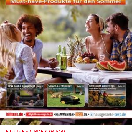
Jetzt laden (, PDF, 6.04 MB)