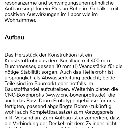
resonanzarme und schwingungsunempfindliche
Aufbau sorgt für ein Plus an Ruhe im Gebälk – mit
positiven Auswirkungen im Labor wie im
Wohnzimmer.
Aufbau
Das Herzstück der Konstruktion ist ein
Kunststoffrohr aus dem Kanalbau mit 400 mm
Durchmesser, dessen 10 mm (!) Wandstärke für die
nötige Stabilität sorgen. Auch das Reflexrohr ist
ursprünglich als Abwasserleitung gedacht; beide
Teile sind im Baumarkt oder notfalls im
Baustoffhandel aufzutreiben. Weiterhin bieten die
CNC-Boxenprofis (www.cnc-boxenprofis.de), die
auch das Bass-Drum-Prototypengehäuse für uns
fertigten, passend abgelängte Rohre (zukünftig
wohl auch Komplettbausätze) zum Vorzugspreis
inkl. Versand an. Zum Aufbau ist anzumerken, dass
die Verbindung der Deckel mit dem Zylinder nicht