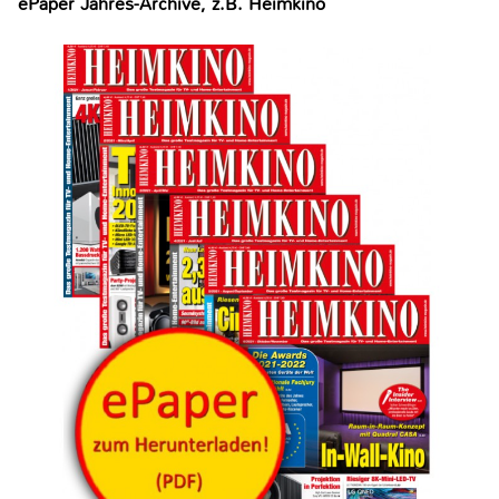
ePaper Jahres-Archive, z.B. Heimkino