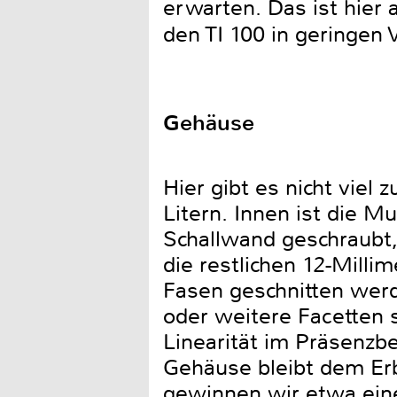
erwarten. Das ist hier 
den TI 100 in geringen
Gehäuse
Hier gibt es nicht viel
Litern. Innen ist die 
Schallwand geschraubt, 
die restlichen 12-Mill
Fasen geschnitten wer
oder weitere Facetten 
Linearität im Präsenzb
Gehäuse bleibt dem Erb
gewinnen wir etwa eine