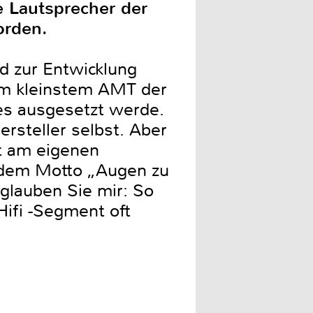
e Lautsprecher der
orden.
d zur Entwicklung
em kleinstem AMT der
res ausgesetzt werde.
ersteller selbst. Aber
t am eigenen
h dem Motto „Augen zu
 glauben Sie mir: So
Hifi -Segment oft