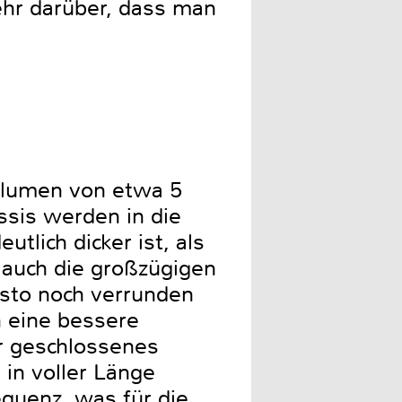
mehr darüber, dass man
Volumen von etwa 5
ssis werden in die
tlich dicker ist, als
 auch die großzügigen
sto noch verrunden
h eine bessere
er geschlossenes
in voller Länge
quenz, was für die