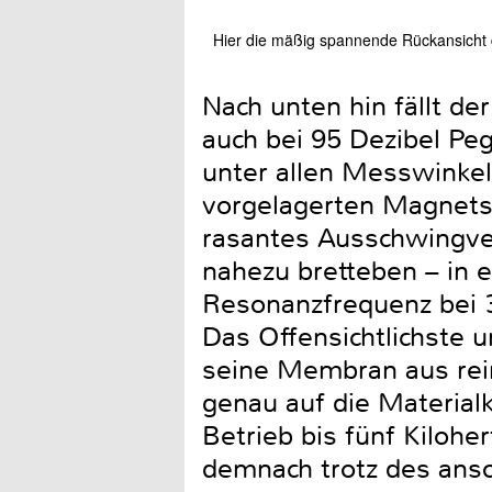
Hier die mäßig spannende Rückansicht 
Nach unten hin fällt der
auch bei 95 Dezibel Peg
unter allen Messwinkel
vorgelagerten Magnetsy
rasantes Ausschwingve
nahezu bretteben – in
Resonanzfrequenz bei 3
Das Offensichtlichste u
seine Membran aus rein
genau auf die Material
Betrieb bis fünf Kilohe
demnach trotz des anso