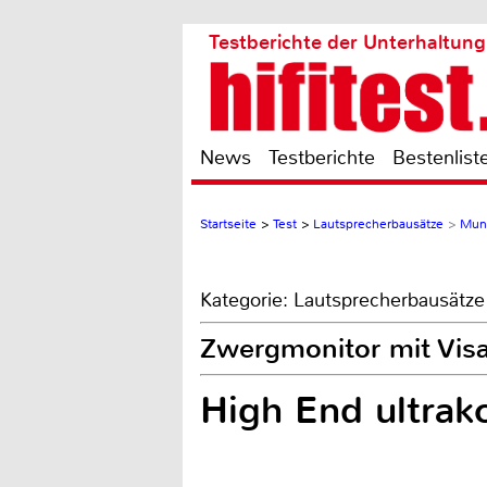
Testberichte der Unterhaltung
News
Testberichte
Bestenlist
Startseite
>
Test
>
Lautsprecherbausätze
>
Mund
Kategorie: Lautsprecherbausätze
Zwergmonitor mit Vi
High End ultra