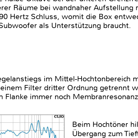
nerer Räume bei wandnaher Aufstellung r
90 Hertz Schluss, womit die Box entwed
Subwoofer als Unterstützung braucht.
gelanstiegs im Mittel-Hochtonbereich 
t einem Filter dritter Ordnung getrennt
en Flanke immer noch Membranresonanz
Beim Hochtöner hil
Übergang zum Tieft