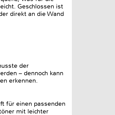
eicht. Geschlossen ist
er direkt an die Wand
musste der
 werden – dennoch kann
en erkennen.
ft für einen passenden
öner mit leichter