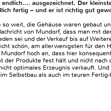
 endlich…. ausgezeichnet. Der kleinst
ich fertig – und er ist richtig gut gew
n so weit, die Gehäuse waren gebaut un
 Nachricht von Mundorf, dass man mit d
ieden sei und der Verkauf bis auf Weite
nicht schön, am allerwenigsten für den H
a Mundorf hoch an, dass hier konsequen
ät der Produkte fest hält und nicht nac
nicht optimales Erzeugnis verkauft. Und
im Selbstbau als auch im teuren Fertig-