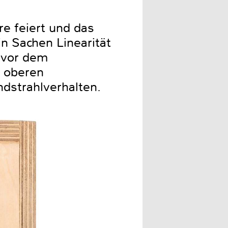
re feiert und das
in Sachen Linearität
 vor dem
r oberen
dstrahlverhalten.