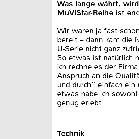
Was lange währt, wird
MuViStar-Reihe ist endl
Wir waren ja fast scho
bereit – dann kam die
U-Serie nicht ganz zufr
So etwas ist natürlich 
ich rechne es der Firm
Anspruch an die Qualit
und durch“ einfach ein 
etwas habe ich sowohl 
genug erlebt.
Technik