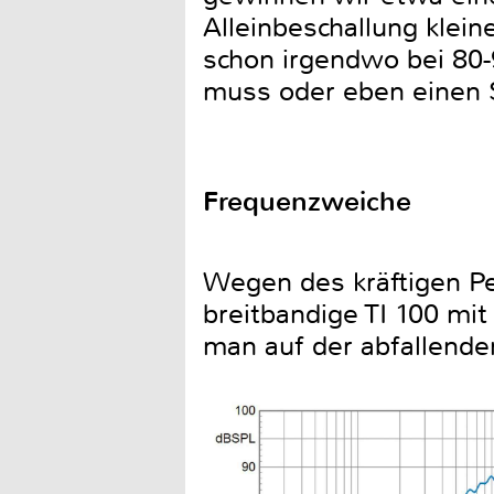
Alleinbeschallung klei
schon irgendwo bei 80-
muss oder eben einen 
Frequenzweiche
Wegen des kräftigen Pe
breitbandige TI 100 mi
man auf der abfallend