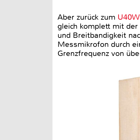
Aber zurück zum
U40W
gleich komplett mit der
und Breitbandigkeit na
Messmikrofon durch ein
Grenzfrequenz von über