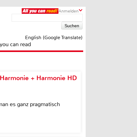
Anmelden
English (Google Translate)
 you can read
e Harmonie + Harmonie HD
 man es ganz pragmatisch