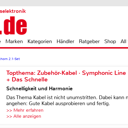
selektronik
e
Marken
Kategorien
Händler
Ratgeber
Shop
All
horn 2.1-Set
Topthema: Zubehör-Kabel · Symphonic Lin
+ Das Schnelle
Schnelligkeit und Harmonie
Das Thema Kabel ist nicht unumstritten. Dabei kann
angehen: Gute Kabel ausprobieren und fertig.
>> Mehr erfahren
>> Alle anzeigen