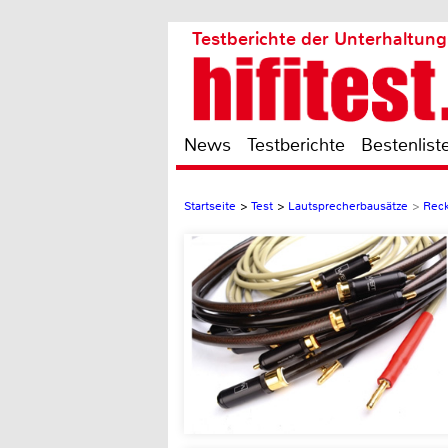
Testberichte der Unterhaltung
News
Testberichte
Bestenlist
Startseite
>
Test
>
Lautsprecherbausätze
>
Reck