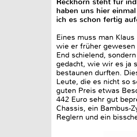
Reckhorn steht für ind
haben uns hier einmal 
ich es schon fertig au
Eines muss man Klaus 
wie er früher gewesen i
End schielend, sondern
gedacht, wie wir es ja
bestaunen durften. Die
Leute, die es nicht so 
guten Preis etwas Beso
442 Euro sehr gut bepr
Chassis, ein Bambus-Zy
Reglern und ein bissch