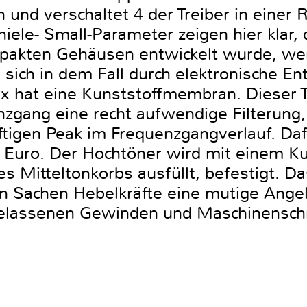
und verschaltet 4 der Treiber in einer 
hiele- Small-Parameter zeigen hier klar, 
mpakten Gehäusen entwickelt wurde, we
ich in dem Fall durch elektronische Ent
x hat eine Kunststoffmembran. Dieser Tr
zgang eine recht aufwendige Filterung, 
tigen Peak im Frequenzgangverlauf. Dafü
5 Euro. Der Hochtöner wird mit einem Ku
 Mitteltonkorbs ausfüllt, befestigt. Da
t in Sachen Hebelkräfte eine mutige Ang
ngelassenen Gewinden und Maschinensc