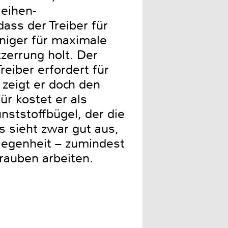
Reihen-
dass der Treiber für
niger für maximale
zerrung holt. Der
eiber erfordert für
zeigt er doch den
r kostet er als
nststoffbügel, der die
s sieht zwar gut aus,
elegenheit – zumindest
hrauben arbeiten.