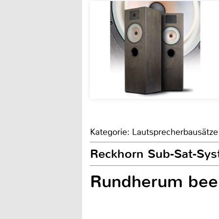
Kategorie: Lautsprecherbausätze
Reckhorn Sub-Sat-Sy
Rundherum bee