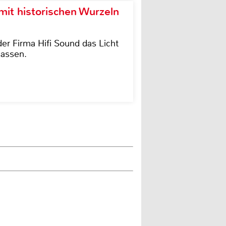
it historischen Wurzeln
der Firma Hifi Sound das Licht
lassen.