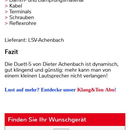
Dämm- und Dämpfungsmaterial
Kabel
Terminals
Schrauben
Reflexrohre
Lieferant: LSV-Achenbach
Fazit
Die Duett-5 von Dieter Achenbach ist dynamisch,
gut klingend und günstig: mehr kann man von
einem kleinen Lautsprecher nicht verlangen!
Lust auf mehr? Entdecke unser
Klang&Ton Abo
!
Finden Sie Ihr Wunschgerät