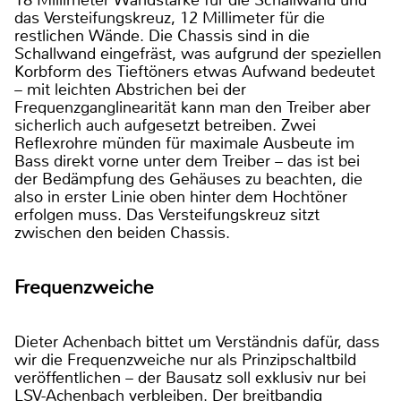
das Versteifungskreuz, 12 Millimeter für die
restlichen Wände. Die Chassis sind in die
Schallwand eingefräst, was aufgrund der speziellen
Korbform des Tieftöners etwas Aufwand bedeutet
– mit leichten Abstrichen bei der
Frequenzganglinearität kann man den Treiber aber
sicherlich auch aufgesetzt betreiben. Zwei
Reflexrohre münden für maximale Ausbeute im
Bass direkt vorne unter dem Treiber – das ist bei
der Bedämpfung des Gehäuses zu beachten, die
also in erster Linie oben hinter dem Hochtöner
erfolgen muss. Das Versteifungskreuz sitzt
zwischen den beiden Chassis.
Frequenzweiche
Dieter Achenbach bittet um Verständnis dafür, dass
wir die Frequenzweiche nur als Prinzipschaltbild
veröffentlichen – der Bausatz soll exklusiv nur bei
LSV-Achenbach verbleiben. Der breitbandig