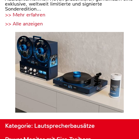
exklusive, weltweit limitierte und signierte
Sonderedition...
>> Mehr erfahren
>> Alle anzeigen
Kategorie: Lautsprecherbausätze