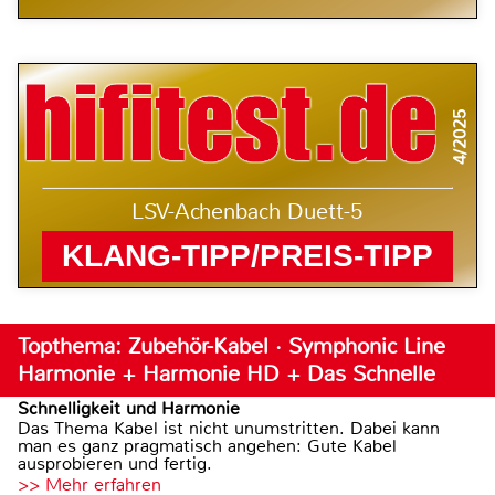
4/2025
LSV-Achenbach Duett-5
KLANG-TIPP/PREIS-TIPP
Topthema: Zubehör-Kabel · Symphonic Line
Harmonie + Harmonie HD + Das Schnelle
Schnelligkeit und Harmonie
Das Thema Kabel ist nicht unumstritten. Dabei kann
man es ganz pragmatisch angehen: Gute Kabel
ausprobieren und fertig.
>> Mehr erfahren