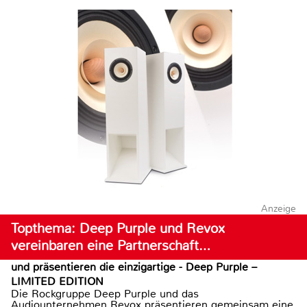
Anzeige
Topthema: Deep Purple und Revox
vereinbaren eine Partnerschaft…
und präsentieren die einzigartige - Deep Purple –
LIMITED EDITION
Die Rockgruppe Deep Purple und das
Audiounternehmen Revox präsentieren gemeinsam eine