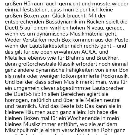
großen Hörraum auch gemacht und musste wieder
einmal feststellen, dass man eigentlich keine
großen Boxen zum Glück braucht: Mit der
entsprechenden Bassdynamik im Rücken spielt die
Duett-5 auf einem wirklich hohen Niveau, gerade,
wenn es um dynamisches Musikmaterial geht.
Weder Verstärker noch Box kommen aus der Puste,
wenn der Lautstärkesteller nach rechts geht – und
das gilt für die oben erwähnten AC/DC und
Metallica ebenso wie für Brahms und Bruckner,
denn großorchestrale Klassik erfordert noch einmal
ganz andere dynamische Fähigkeiten von einer Box
als mehr oder weniger totkomprimierte Rockmusik.
Und bei der klassischen Musik merkt man, was für
ein umgemein clever abgestimmter Lautsprecher
die Duett-5 ist: In allen Bereichen agiert sie
homogen, natürlich und über alle Maßen neutral
und räumlich. Und das Beste ist: Das kann sie in
kleinere Räumen auch ganz allein: Ich habe die
kleinen Boxen mal für ein Wochenende in mein
kleines Musikzimmer entführt, wo sie auf dem
Mischpult mit je einem verschlossenen Rohr ganz