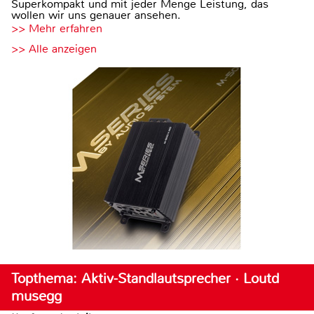
Superkompakt und mit jeder Menge Leistung, das
wollen wir uns genauer ansehen.
>> Mehr erfahren
>> Alle anzeigen
Topthema: Aktiv-Standlautsprecher · Loutd
musegg