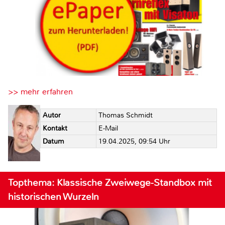
>> mehr erfahren
Autor
Thomas Schmidt
Kontakt
E-Mail
Datum
19.04.2025, 09:54 Uhr
Topthema: Klassische Zweiwege-Standbox mit
historischen Wurzeln