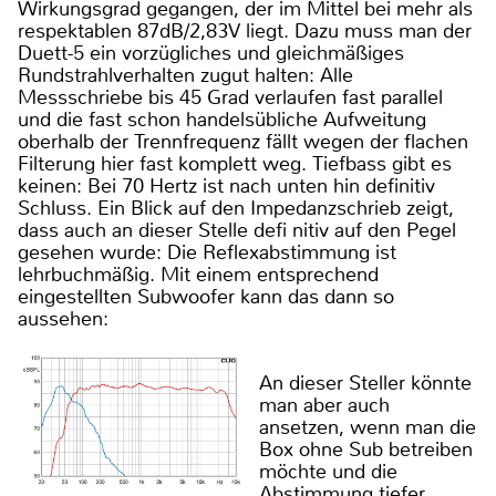
Wirkungsgrad gegangen, der im Mittel bei mehr als
respektablen 87dB/2,83V liegt. Dazu muss man der
Duett-5 ein vorzügliches und gleichmäßiges
Rundstrahlverhalten zugut halten: Alle
Messschriebe bis 45 Grad verlaufen fast parallel
und die fast schon handelsübliche Aufweitung
oberhalb der Trennfrequenz fällt wegen der flachen
Filterung hier fast komplett weg. Tiefbass gibt es
keinen: Bei 70 Hertz ist nach unten hin definitiv
Schluss. Ein Blick auf den Impedanzschrieb zeigt,
dass auch an dieser Stelle defi nitiv auf den Pegel
gesehen wurde: Die Reflexabstimmung ist
lehrbuchmäßig. Mit einem entsprechend
eingestellten Subwoofer kann das dann so
aussehen:
An dieser Steller könnte
man aber auch
ansetzen, wenn man die
Box ohne Sub betreiben
möchte und die
Abstimmung tiefer