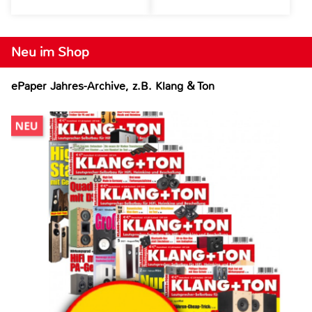
Neu im Shop
ePaper Jahres-Archive, z.B. Klang & Ton