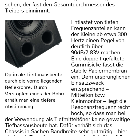
sehen, der fast den Gesamtdurchmesser des
Treibers einnimmt.
Entlastet von tiefen
Frequenzanteilen kann
der Kleine ab etwa 300
Hertz einen Pegel von
deutlich über
90dB/2,83V machen.
Eine doppelt gefaltete
Gummisicke fasst die
stabile Papiermembran
Optimale Tieftonausbeute
ein. Dem ursprünglichen
durch die vorne liegenden
Einsatzzweck
Reflexrohre. Durch
entsprechend –
Verstopfen eines der Rohre
Mittelton bzw.
erhält man eine tiefere
Kleinmonitor – liegt die
Abstimmung
Resonanzfrequenz recht
hoch, so dass man bei
der Verwendung als Tiefmitteltöner keine gewaltige
Tiefbassausbeute hat. Dafür verhält sich das
Chassis in Sachen Bandbreite sehr gutmütig – hier