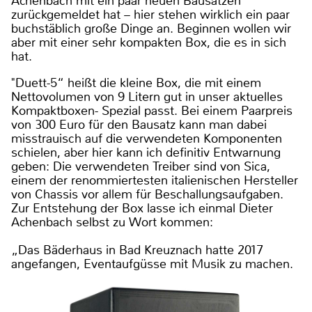
Achenbach mit ein paar neuen Bausätzen
zurückgemeldet hat – hier stehen wirklich ein paar
buchstäblich große Dinge an. Beginnen wollen wir
aber mit einer sehr kompakten Box, die es in sich
hat.
"Duett-5“ heißt die kleine Box, die mit einem
Nettovolumen von 9 Litern gut in unser aktuelles
Kompaktboxen- Spezial passt. Bei einem Paarpreis
von 300 Euro für den Bausatz kann man dabei
misstrauisch auf die verwendeten Komponenten
schielen, aber hier kann ich definitiv Entwarnung
geben: Die verwendeten Treiber sind von Sica,
einem der renommiertesten italienischen Hersteller
von Chassis vor allem für Beschallungsaufgaben.
Zur Entstehung der Box lasse ich einmal Dieter
Achenbach selbst zu Wort kommen:
„Das Bäderhaus in Bad Kreuznach hatte 2017
angefangen, Eventaufgüsse mit Musik zu machen.