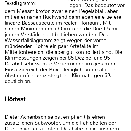
Textdiagramm:
legen. Das bedeutet vor
dem Messmikrofon zwar einen Pegelabfall, aber
mit einer nahen Rückwand dann eben eine tiefere
lineare Bassausbeute im realen Hörraum. Mit
einem Minimum um 7 Ohm kann die Duett-5 mit
jedem Verstärker gut betrieben werden. Das
Wasserfalldiagramm zeigt wegen der vorne
mündenden Rohre ein paar Artefakte im
Mitteltonbereich, die aber gut kontrolliert sind. Die
Klirrmessungen zeigen bei 85 Dezibel und 95
Dezibel sehr wenige Verzerrungen im gesamten
Einsatzbereich der Box – lediglich unterhalb der
Abstimmfrequenz steigt der Klirr naturgemäß
deutlich an.
Hörtest
Dieter Achenbach selbst empfiehlt ja einen
zusätzlichen Subwoofer, um die Fähigkeiten der
Duett-5 voll auszuloten. Das habe ich in unserem