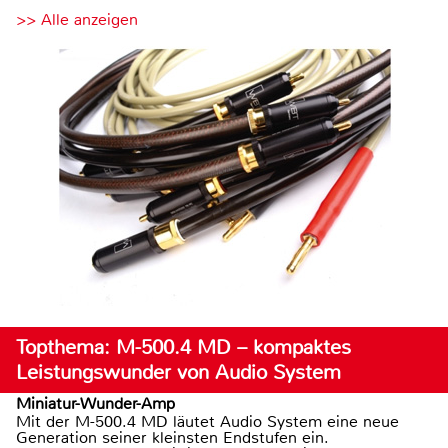
>> Alle anzeigen
Topthema: M-500.4 MD – kompaktes
Leistungswunder von Audio System
Miniatur-Wunder-Amp
Mit der M-500.4 MD läutet Audio System eine neue
Generation seiner kleinsten Endstufen ein.