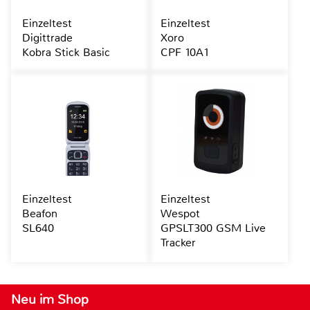
Einzeltest
Einzeltest
Digittrade
Xoro
Kobra Stick Basic
CPF 10A1
Einzeltest
Einzeltest
Beafon
Wespot
SL640
GPSLT300 GSM Live
Tracker
Neu im Shop