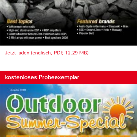
Jetzt laden (englisch, PDF, 12.29 MB)
kostenloses Probeexemplar