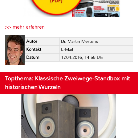
>> mehr erfahren
Autor
Dr. Martin Mertens
Kontakt
E-Mail
Datum
17.04.2016, 14:55 Uhr
Topthema: Klassische Zweiwege-Standbox mit
historischen Wurzeln