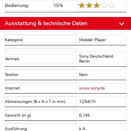
Bedienung:
15%
Ausstattung & technische Daten
Kategorie
Mobiler Player
Sony Deutschland,
Vertrieb
Berlin
Telefon
Nein
Internet
www.sony.de
Abmessungen (B x H x T in mm)
12/54/15
Gewicht (in g):
0,145
Ausführung:
k.A.