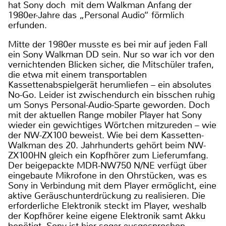
hat Sony doch mit dem Walkman Anfang der
1980er-Jahre das „Personal Audio“ förmlich
erfunden.
Mitte der 1980er musste es bei mir auf jeden Fall
ein Sony Walkman DD sein. Nur so war ich vor den
vernichtenden Blicken sicher, die Mitschüler trafen,
die etwa mit einem transportablen
Kassettenabspielgerät herumliefen – ein absolutes
No-Go. Leider ist zwischendurch ein bisschen ruhig
um Sonys Personal-Audio-Sparte geworden. Doch
mit der aktuellen Range mobiler Player hat Sony
wieder ein gewichtiges Wörtchen mitzureden – wie
der NW-ZX100 beweist. Wie bei dem Kassetten-
Walkman des 20. Jahrhunderts gehört beim NW-
ZX100HN gleich ein Kopfhörer zum Lieferumfang.
Der beigepackte MDR-NW750 N/NE verfügt über
eingebaute Mikrofone in den Ohrstücken, was es
Sony in Verbindung mit dem Player ermöglicht, eine
aktive Geräuschunterdrückung zu realisieren. Die
erforderliche Elektronik steckt im Player, weshalb
der Kopfhörer keine eigene Elektronik samt Akku