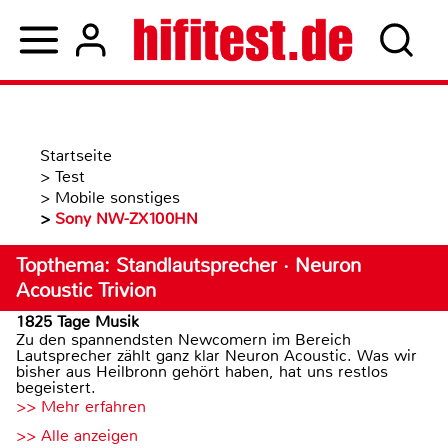
Startseite
>
Test
>
Mobile sonstiges
>
Sony NW-ZX100HN
Topthema: Standlautsprecher · Neuron
Acoustic Trivion
1825 Tage Musik
Zu den spannendsten Newcomern im Bereich
Lautsprecher zählt ganz klar Neuron Acoustic. Was wir
bisher aus Heilbronn gehört haben, hat uns restlos
begeistert.
>> Mehr erfahren
>> Alle anzeigen