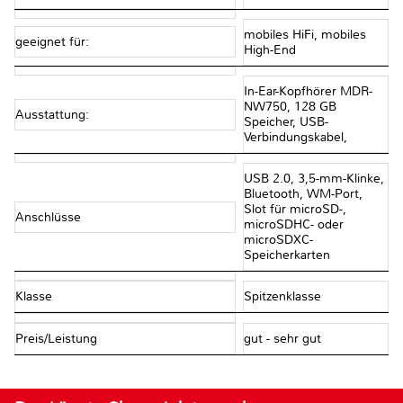
mobiles HiFi, mobiles
geeignet für:
High-End
In-Ear-Kopfhörer MDR-
NW750, 128 GB
Ausstattung:
Speicher, USB-
Verbindungskabel,
USB 2.0, 3,5-mm-Klinke,
Bluetooth, WM-Port,
Slot für microSD-,
Anschlüsse
microSDHC- oder
microSDXC-
Speicherkarten
Klasse
Spitzenklasse
Preis/Leistung
gut - sehr gut