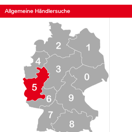
Allgemeine Händlersuche