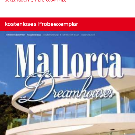
kostenloses Probeexemplar