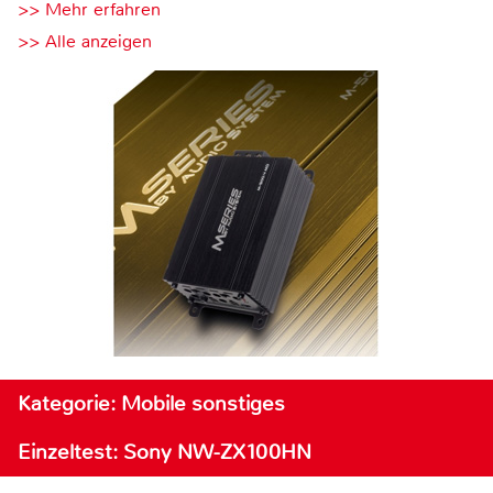
>> Mehr erfahren
>> Alle anzeigen
Kategorie: Mobile sonstiges
Einzeltest: Sony NW-ZX100HN