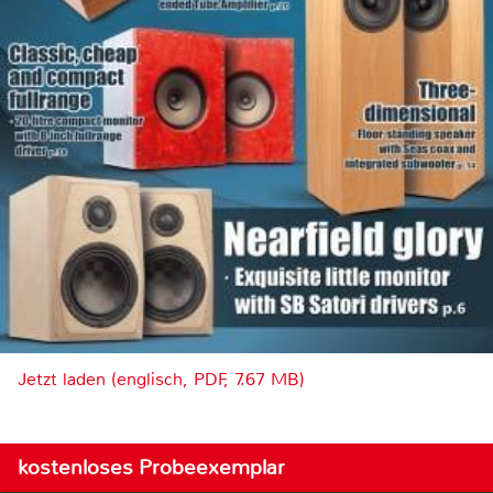
Jetzt laden (englisch, PDF, 7.67 MB)
kostenloses Probeexemplar