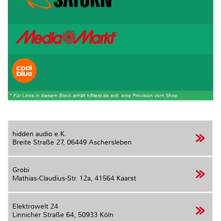
* Für Links in diesem Block erhält hifitest.de evtl. eine Provision vom Shop
hidden audio e.K.
Breite Straße 27,
06449 Aschersleben
Grobi
Mathias-Claudius-Str. 12a,
41564 Kaarst
Elektrowelt 24
Linnicher Straße 64,
50933 Köln