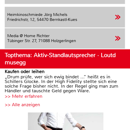
Heimkinoschmiede Jörg Michels
Friedrichstr, 12,
54470 Bernkastl-Kues
Media @ Home Richter
Tübinger Str. 27,
71088 Holzgerlingen
Topthema: Aktiv-Standlautsprecher · Loutd
musegg
Kaufen oder leihen
„Drum prüfe, wer sich ewig bindet ...“ heißt es in
Schillers Glocke. In der High Fidelity stellte sich eine
solche Frage bisher nicht. In der Regel ging man zum
Händler und tauschte Geld gegen Ware.
>> Mehr erfahren
>> Alle anzeigen