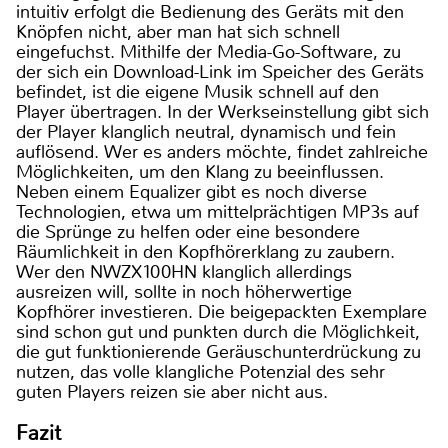
intuitiv erfolgt die Bedienung des Geräts mit den
Knöpfen nicht, aber man hat sich schnell
eingefuchst. Mithilfe der Media-Go-Software, zu
der sich ein Download-Link im Speicher des Geräts
befindet, ist die eigene Musik schnell auf den
Player übertragen. In der Werkseinstellung gibt sich
der Player klanglich neutral, dynamisch und fein
auflösend. Wer es anders möchte, findet zahlreiche
Möglichkeiten, um den Klang zu beeinflussen.
Neben einem Equalizer gibt es noch diverse
Technologien, etwa um mittelprächtigen MP3s auf
die Sprünge zu helfen oder eine besondere
Räumlichkeit in den Kopfhörerklang zu zaubern.
Wer den NWZX100HN klanglich allerdings
ausreizen will, sollte in noch höherwertige
Kopfhörer investieren. Die beigepackten Exemplare
sind schon gut und punkten durch die Möglichkeit,
die gut funktionierende Geräuschunterdrückung zu
nutzen, das volle klangliche Potenzial des sehr
guten Players reizen sie aber nicht aus.
Fazit