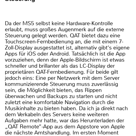
Da der MS5 selbst keine Hardware-Kontrolle
erlaubt, muss großes Augenmerk auf die externe
Steuerung gelegt werden. QAT bietet dazu eine
Touchscreen-Fernbedienung an, die mit einem 7-
Zoll-Display ausgestattet ist, alternativ gibt‘s eigene
Apps für iOS oder Android. Tatsächlich ist die App
vorzuziehen, denn der Apple-Bildschirm ist etwas
schneller und brillanter als das LC-Display der
proprietären QAT-Fernbedienung. Für beide gilt
jedoch eins: Eine per Netzwerk mit dem Server
kommunizierende Steuerung muss zuverlässig
sein, die Möglichkeit bieten, das Rippen
überwachen und Backups zu starten und nicht
zuletzt eine komfortable Navigation durch die
Musikinhalte zu bieten haben. Da ich ja direkt nach
dem Verkabeln des Servers keine weiteren
Aufgaben mehr hatte, war das Herunterladen der
„QAT Remote“-App aus dem Appstore von Apple
die nächste Amtshandlung. Im ersten Moment