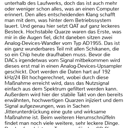
unterhalb des Laufwerks, doch das ist auch mehr
oder weniger schon alles, was an einen Computer
erinnert. Den alles entscheidenden Klang schafft
man mit dem, was hinter dem Betriebssystem
lauert. Und genau hier setzt QAT auf ganz leckeres
Besteck. Hochstabile Quarze waren das Erste, was
mir in die Augen fiel, dicht daneben sitzen zwei
Analog-Devices-Wandler vom Typ AD1955. Das ist
ein ganz wunderbares Teil mit allen Schikanen, die
so ein Chip heute draufhaben muss. Bevor die
DACs irgendetwas vom Signal mitbekommen wird
dieses erst mal in einen Analog-Devices-Upsampler
geschickt. Dort werden die Daten hart auf 192
kHz/24 Bit hochgerechnet, wobei durch diese
Maßnahme erreicht wird, dass das Nutzsignal
einfach aus dem Spektrum gefiltert werden kann.
Außerdem wird hier der stabile Takt von den bereits
erwähnten, hochwertigen Quarzen injiziert und dem
Signal aufgezwungen, was in Sachen
Jitterunterdrückung eine gute und wirksame
Maßnahme ist. Beim weiteren Herumschnüffeln
findet man noch viele weitere, sehr leckere Dinge.