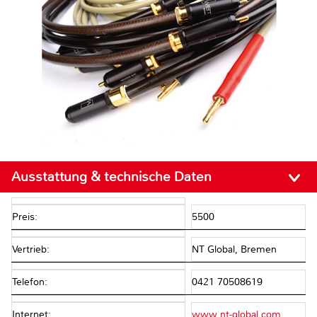
Ausstattung & technische Daten
Preis:
5500
Vertrieb:
NT Global, Bremen
Telefon:
0421 70508619
Internet:
www.nt-global.com