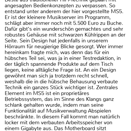
angesagten Bedienkonzepten zu verpassen. So
entstand unter anderem der hier vorgestellte MS5.
Er ist der kleinere Musikserver im Programm,
schlägt aber immer noch mit 5.500 Euro zu Buche.
Dafür gibt‘s ein wunderschön gemachtes und sehr
robustes Gehäuse mit schwarzen Kühlrippen an der
Seite. Sein Design hat jedenfalls in unserem
Hörraum für neugierige Blicke gesorgt. Wer immer
hereinkam fragte mich, was denn das für ein
hübsches Teil sei, was ja in einer Testredaktion, in
der täglich spannende Produkte auf dem Tisch
liegen, keine alltägliche Frage ist. An ein Design
gewöhnt man sich ja trotzdem recht schnell,
weshalb die in die hübsche Behausung verbaute
Technik ein ganzes Stück wichtiger ist. Zentrales
Element im MS5 ist ein proprietäres
Betriebssystem, das im Sinne des Klangs ganz
schlank gehalten wurde, indem man seine
Funktionalität auf Musikverwaltung Abspielen
beschränkte. In diesem Fall kommt man natürlich
locker mit dem verbauten Arbeitsspeicher von
einem Gigabyte aus. Das Motherboard sitzt