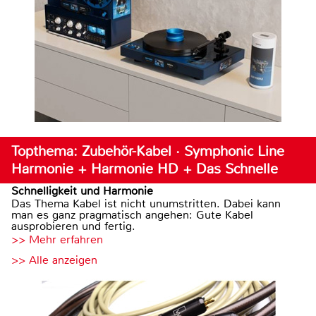
Topthema: Zubehör-Kabel · Symphonic Line
Harmonie + Harmonie HD + Das Schnelle
Schnelligkeit und Harmonie
Das Thema Kabel ist nicht unumstritten. Dabei kann
man es ganz pragmatisch angehen: Gute Kabel
ausprobieren und fertig.
>> Mehr erfahren
>> Alle anzeigen