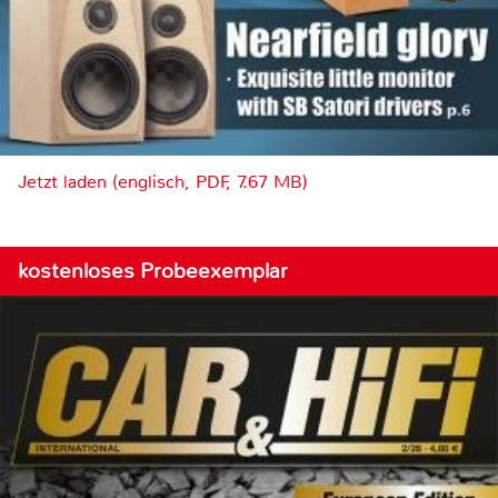
Jetzt laden (englisch, PDF, 7.67 MB)
kostenloses Probeexemplar