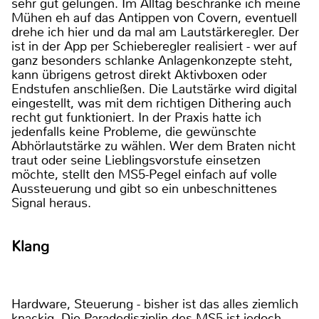
sehr gut gelungen. Im Alltag beschränke ich meine
Mühen eh auf das Antippen von Covern, eventuell
drehe ich hier und da mal am Lautstärkeregler. Der
ist in der App per Schieberegler realisiert - wer auf
ganz besonders schlanke Anlagenkonzepte steht,
kann übrigens getrost direkt Aktivboxen oder
Endstufen anschließen. Die Lautstärke wird digital
eingestellt, was mit dem richtigen Dithering auch
recht gut funktioniert. In der Praxis hatte ich
jedenfalls keine Probleme, die gewünschte
Abhörlautstärke zu wählen. Wer dem Braten nicht
traut oder seine Lieblingsvorstufe einsetzen
möchte, stellt den MS5-Pegel einfach auf volle
Aussteuerung und gibt so ein unbeschnittenes
Signal heraus.
Klang
Hardware, Steuerung - bisher ist das alles ziemlich
knackig. Die Paradedisziplin des MS5 ist jedoch