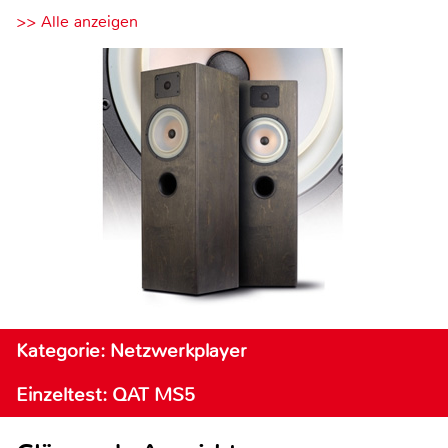
>> Alle anzeigen
Kategorie: Netzwerkplayer
Einzeltest: QAT MS5