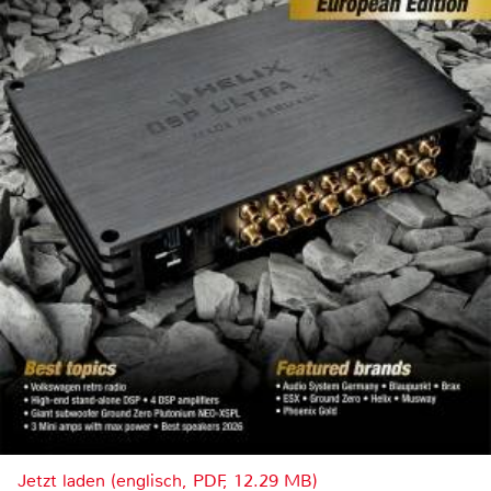
Jetzt laden (englisch, PDF, 12.29 MB)