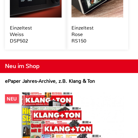
Einzeltest
Einzeltest
Weiss
Rose
DSP502
RS150
Neu im Shop
ePaper Jahres-Archive, z.B. Klang & Ton