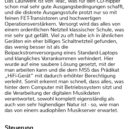
Das Laufwerk ist von Teac, was für den CD-Ripper
schon mal sehr gute Ausgangsbedingungen schafft,
und die diskrete Ausgangsstufe protzt nur so mit
feinen FET-Transistoren und hochwertigen
Operationsverstärkern. Versorgt wird das alles von
einem ordentlichen Netzteil klassischer Schule, was
mir sehr gut gefällt. Viel zu oft habe ich in ähnlichen
Geräten ein eher billiges Schaltnetzteil gefunden,
das wenig besser ist als die
Beipackstromversorgung eines Standard-Laptops
und klangliches Vorrankommen verhindert. Hier
wurde auf eine saubere Lösung gesetzt, mit der
man arbeiten kann und die dem MS5 das Prädikat
„HiFi-Gerät“ mit dadurch erhöhter Berechtigung
verleiht. Somit erkennt man schnell, dass alles, was
hinter dem Computer mit Betriebssystem sitzt und
die Verarbeitung der digitalen Musikdaten
verantwortet, sowohl komplett eigenständig als
auch von sehr highendiger Natur ist - so, wie man
das von einem audiophilen Musikserver erwartet.
Steuerung