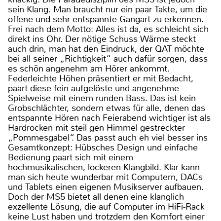
sein Klang. Man braucht nur ein paar Takte, um die
offene und sehr entspannte Gangart zu erkennen.
Frei nach dem Motto: Alles ist da, es schleicht sich
direkt ins Ohr. Der nötige Schuss Wärme steckt
auch drin, man hat den Eindruck, der QAT möchte
bei all seiner „Richtigkeit“ auch dafür sorgen, dass
es schön angenehm am Hörer ankommt.
Federleichte Höhen präsentiert er mit Bedacht,
paart diese fein aufgelöste und angenehme
Spielweise mit einem runden Bass. Das ist kein
Grobschlächter, sondern etwas für alle, denen das
entspannte Hören nach Feierabend wichtiger ist als
Hardrocken mit steil gen Himmel gestreckter
„Pommesgabel“. Das passt auch eh viel besser ins
Gesamtkonzept: Hübsches Design und einfache
Bedienung paart sich mit einem
hochmusikalischen, lockeren Klangbild. Klar kann
man sich heute wunderbar mit Computern, DACs
und Tablets einen eigenen Musikserver aufbauen.
Doch der MS5 bietet all denen eine klanglich
exzellente Lösung, die auf Computer im HiFi-Rack
keine Lust haben und trotzdem den Komfort einer