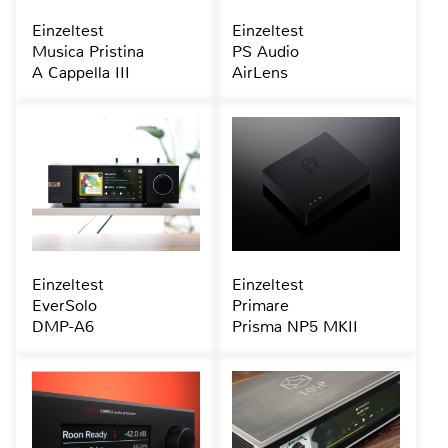
Einzeltest
Einzeltest
Musica Pristina
PS Audio
A Cappella III
AirLens
Einzeltest
Einzeltest
EverSolo
Primare
DMP-A6
Prisma NP5 MKII