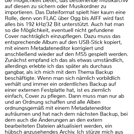
die Möglichkeit bietet, das bestehende Musikarchiv
auf diesen zu sichern oder Musikordner zu
importieren. Das Dateiformat spielt hier kaum eine
Rolle, denn von FLAC über Ogg bis AIFF wird fast
alles bis 192 kHz/32 Bit unterstützt. Auch hat man
so die Möglichkeit, eventuell nicht gefundene
Cover nachträglich einzupflegen. Dazu muss das
entsprechende Album auf den USB-Stick kopiert,
mit einem Metadateneditor korrigiert und
anschließend wieder auf den MS5 gespielt werden.
Zunächst empfand ich das als etwas umständlich,
allerdings erlebte ich das später als durchaus
gangbar, als ich mich mit dem Thema Backup
beschäftigte. Wenn man sich nämlich vorbildlich
verhält und immer ein ordentliches Backup auf
einer externen Festplatte hat, ist es ziemlich
einfach, Cover zu pflegen. Dann muss man nur ab
und an Ordnung schaffen und alle Alben
ordnungsgemäß mit einem Metadateneditor
aufräumen und hat nach dem nächsten Backup, bei
dem auch die Änderungen an den extern
bearbeiteten Dateien aktualisiert werden, ein
hübsch anzusehendes Archiv. Ich stürze mich aus