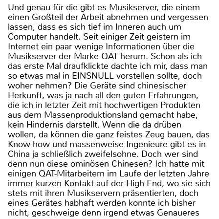
Und genau für die gibt es Musikserver, die einem
einen Großteil der Arbeit abnehmen und vergessen
lassen, dass es sich tief im Inneren auch um
Computer handelt. Seit einiger Zeit geistern im
Internet ein paar wenige Informationen über die
Musikserver der Marke QAT herum. Schon als ich
das erste Mal draufklickte dachte ich mir, dass man
so etwas mal in EINSNULL vorstellen sollte, doch
woher nehmen? Die Geräte sind chinesischer
Herkunft, was ja nach all den guten Erfahrungen,
die ich in letzter Zeit mit hochwertigen Produkten
aus dem Massenproduktionsland gemacht habe,
kein Hindernis darstellt. Wenn die da drüben
wollen, da können die ganz feistes Zeug bauen, das
Know-how und massenweise Ingenieure gibt es in
China ja schließlich zweifelsohne. Doch wer sind
denn nun diese ominösen Chinesen? Ich hatte mit
einigen QAT-Mitarbeitern im Laufe der letzten Jahre
immer kurzen Kontakt auf der High End, wo sie sich
stets mit ihren Musikservern präsentierten, doch
eines Gerätes habhaft werden konnte ich bisher
nicht, geschweige denn irgend etwas Genaueres