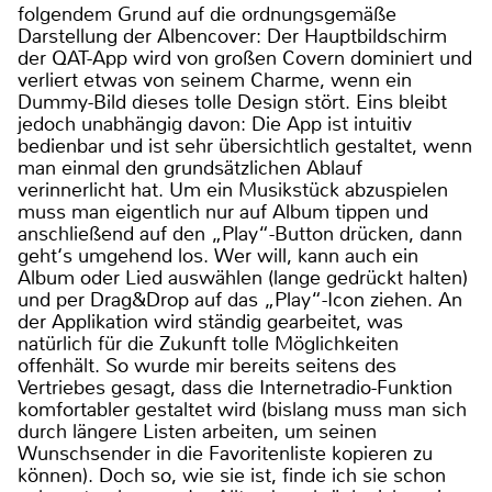
folgendem Grund auf die ordnungsgemäße
Darstellung der Albencover: Der Hauptbildschirm
der QAT-App wird von großen Covern dominiert und
verliert etwas von seinem Charme, wenn ein
Dummy-Bild dieses tolle Design stört. Eins bleibt
jedoch unabhängig davon: Die App ist intuitiv
bedienbar und ist sehr übersichtlich gestaltet, wenn
man einmal den grundsätzlichen Ablauf
verinnerlicht hat. Um ein Musikstück abzuspielen
muss man eigentlich nur auf Album tippen und
anschließend auf den „Play“-Button drücken, dann
geht‘s umgehend los. Wer will, kann auch ein
Album oder Lied auswählen (lange gedrückt halten)
und per Drag&Drop auf das „Play“-Icon ziehen. An
der Applikation wird ständig gearbeitet, was
natürlich für die Zukunft tolle Möglichkeiten
offenhält. So wurde mir bereits seitens des
Vertriebes gesagt, dass die Internetradio-Funktion
komfortabler gestaltet wird (bislang muss man sich
durch längere Listen arbeiten, um seinen
Wunschsender in die Favoritenliste kopieren zu
können). Doch so, wie sie ist, finde ich sie schon