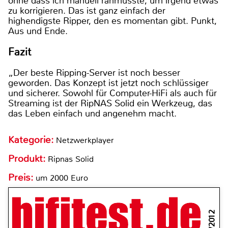
ohne dass ich manuell ranmusste, um irgend etwas
zu korrigieren. Das ist ganz einfach der
highendigste Ripper, den es momentan gibt. Punkt,
Aus und Ende.
Fazit
„Der beste Ripping-Server ist noch besser
geworden. Das Konzept ist jetzt noch schlüssiger
und sicherer. Sowohl für Computer-HiFi als auch für
Streaming ist der RipNAS Solid ein Werkzeug, das
das Leben einfach und angenehm macht.
Kategorie:
Netzwerkplayer
Produkt:
Ripnas Solid
Preis:
um 2000 Euro
6/2012