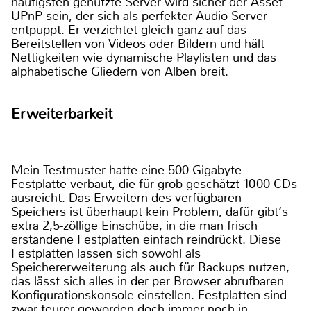
häufigsten genutzte Server wird sicher der Asset-
UPnP sein, der sich als perfekter Audio-Server
entpuppt. Er verzichtet gleich ganz auf das
Bereitstellen von Videos oder Bildern und hält
Nettigkeiten wie dynamische Playlisten und das
alphabetische Gliedern von Alben breit.
Erweiterbarkeit
Mein Testmuster hatte eine 500-Gigabyte-
Festplatte verbaut, die für grob geschätzt 1000 CDs
ausreicht. Das Erweitern des verfügbaren
Speichers ist überhaupt kein Problem, dafür gibt‘s
extra 2,5-zöllige Einschübe, in die man frisch
erstandene Festplatten einfach reindrückt. Diese
Festplatten lassen sich sowohl als
Speichererweiterung als auch für Backups nutzen,
das lässt sich alles in der per Browser abrufbaren
Konfigurationskonsole einstellen. Festplatten sind
zwar teurer geworden doch immer noch in