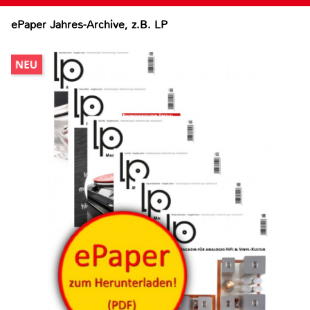
ePaper Jahres-Archive, z.B. LP