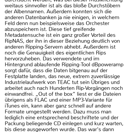
weitaus sinnvoller ist als das bloße Durchstöbern
der Albennamen. Außerdem konnten sich die
anderen Datenbanken ja nie einigen, in welchem
Feld denn nun beispielsweise das Orchester
abzuspeichern ist. Diese tief greifende
Metadatensuche ist ein ganz großer Vorteil des
RipNAS, der ihn in dieser Beziehung deutlich von
anderen Ripping-Servern abhebt. Außerdem ist
noch die Genauigkeit des eigentlichen Rips
hervorzuheben. Das verwendete und im
Hintergrund ablaufende Ripping-Tool dBpoweramp
sorgt dafür, dass die Daten bitgenau auf der
Festplatte landen, das neue, extrem zuverlässige
Industrielaufwerk von TEAC tut sein Übriges und
arbeitet auch nach Hunderten Rip-Vorgängen noch
einwandfrei. „Out of the box“ liest er die Dateien
übrigens als FLAC und einer MP3-Variante für
iTunes ein, kann aber ganz schnell auf andere
Formate umgestellt werden. Dazu muss man
lediglich eine entsprechend beschriftete und der
Packung beliegende CD einlegen und kurz warten,
bis diese ausgeworfen wurde. Das war‘s dann