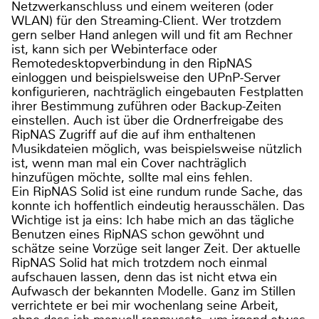
Netzwerkanschluss und einem weiteren (oder
WLAN) für den Streaming-Client. Wer trotzdem
gern selber Hand anlegen will und fit am Rechner
ist, kann sich per Webinterface oder
Remotedesktopverbindung in den RipNAS
einloggen und beispielsweise den UPnP-Server
konfigurieren, nachträglich eingebauten Festplatten
ihrer Bestimmung zuführen oder Backup-Zeiten
einstellen. Auch ist über die Ordnerfreigabe des
RipNAS Zugriff auf die auf ihm enthaltenen
Musikdateien möglich, was beispielsweise nützlich
ist, wenn man mal ein Cover nachträglich
hinzufügen möchte, sollte mal eins fehlen.
Ein RipNAS Solid ist eine rundum runde Sache, das
konnte ich hoffentlich eindeutig herausschälen. Das
Wichtige ist ja eins: Ich habe mich an das tägliche
Benutzen eines RipNAS schon gewöhnt und
schätze seine Vorzüge seit langer Zeit. Der aktuelle
RipNAS Solid hat mich trotzdem noch einmal
aufschauen lassen, denn das ist nicht etwa ein
Aufwasch der bekannten Modelle. Ganz im Stillen
verrichtete er bei mir wochenlang seine Arbeit,