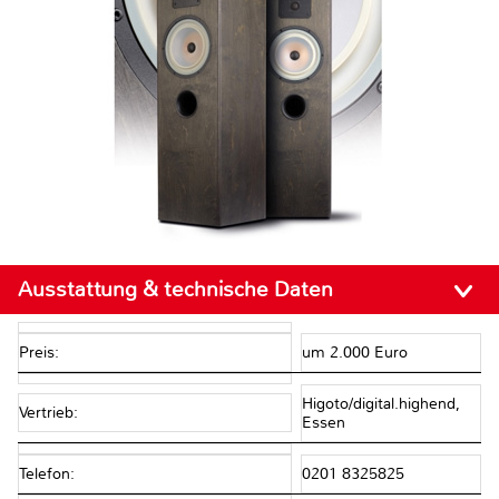
Ausstattung & technische Daten
Preis:
um 2.000 Euro
Higoto/digital.highend,
Vertrieb:
Essen
Telefon:
0201 8325825