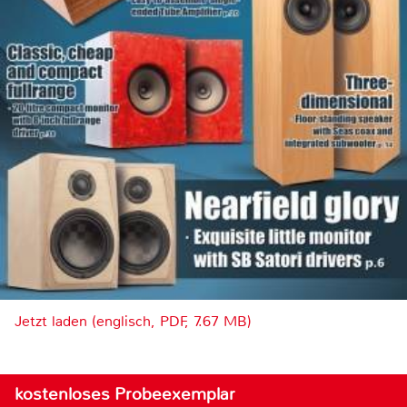
Jetzt laden (englisch, PDF, 7.67 MB)
kostenloses Probeexemplar