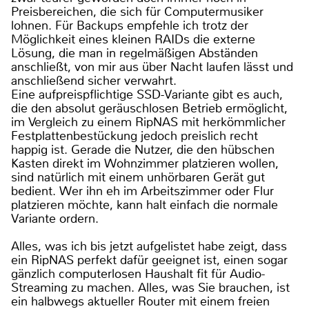
Preisbereichen, die sich für Computermusiker
lohnen. Für Backups empfehle ich trotz der
Möglichkeit eines kleinen RAIDs die externe
Lösung, die man in regelmäßigen Abständen
anschließt, von mir aus über Nacht laufen lässt und
anschließend sicher verwahrt.
Eine aufpreispflichtige SSD-Variante gibt es auch,
die den absolut geräuschlosen Betrieb ermöglicht,
im Vergleich zu einem RipNAS mit herkömmlicher
Festplattenbestückung jedoch preislich recht
happig ist. Gerade die Nutzer, die den hübschen
Kasten direkt im Wohnzimmer platzieren wollen,
sind natürlich mit einem unhörbaren Gerät gut
bedient. Wer ihn eh im Arbeitszimmer oder Flur
platzieren möchte, kann halt einfach die normale
Variante ordern.
Alles, was ich bis jetzt aufgelistet habe zeigt, dass
ein RipNAS perfekt dafür geeignet ist, einen sogar
gänzlich computerlosen Haushalt fit für Audio-
Streaming zu machen. Alles, was Sie brauchen, ist
ein halbwegs aktueller Router mit einem freien