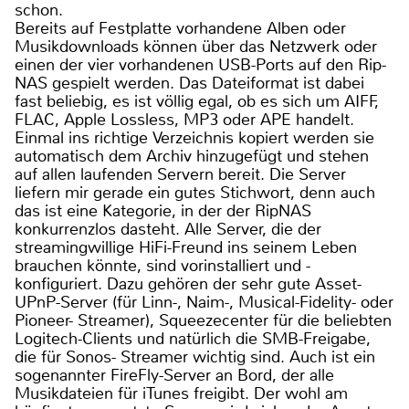
schon.
Bereits auf Festplatte vorhandene Alben oder
Musikdownloads können über das Netzwerk oder
einen der vier vorhandenen USB-Ports auf den Rip-
NAS gespielt werden. Das Dateiformat ist dabei
fast beliebig, es ist völlig egal, ob es sich um AIFF,
FLAC, Apple Lossless, MP3 oder APE handelt.
Einmal ins richtige Verzeichnis kopiert werden sie
automatisch dem Archiv hinzugefügt und stehen
auf allen laufenden Servern bereit. Die Server
liefern mir gerade ein gutes Stichwort, denn auch
das ist eine Kategorie, in der der RipNAS
konkurrenzlos dasteht. Alle Server, die der
streamingwillige HiFi-Freund ins seinem Leben
brauchen könnte, sind vorinstalliert und -
konfiguriert. Dazu gehören der sehr gute Asset-
UPnP-Server (für Linn-, Naim-, Musical-Fidelity- oder
Pioneer- Streamer), Squeezecenter für die beliebten
Logitech-Clients und natürlich die SMB-Freigabe,
die für Sonos- Streamer wichtig sind. Auch ist ein
sogenannter FireFly-Server an Bord, der alle
Musikdateien für iTunes freigibt. Der wohl am