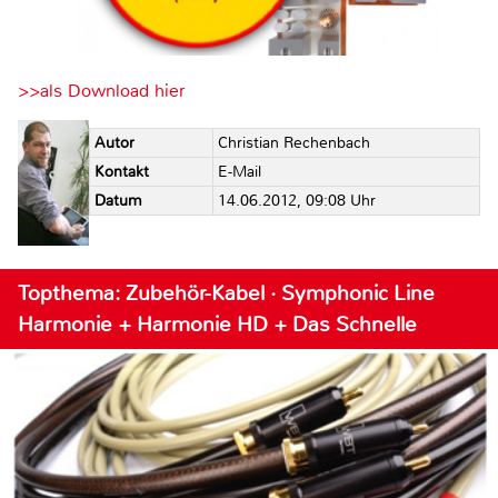
>>als Download hier
Autor
Christian Rechenbach
Kontakt
E-Mail
Datum
14.06.2012, 09:08 Uhr
Topthema: Zubehör-Kabel · Symphonic Line
Harmonie + Harmonie HD + Das Schnelle