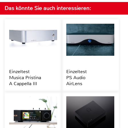
Das könnte Sie auch interessieren:
Einzeltest
Einzeltest
Musica Pristina
PS Audio
A Cappella III
AirLens