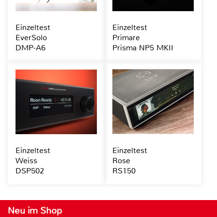
Einzeltest
Einzeltest
EverSolo
Primare
DMP-A6
Prisma NP5 MKII
Einzeltest
Einzeltest
Weiss
Rose
DSP502
RS150
Neu im Shop