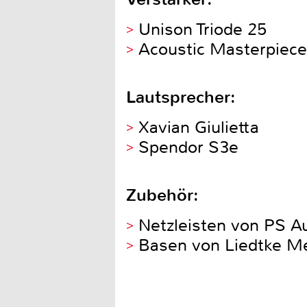
Unison Triode 25
Acoustic Masterpiec
Lautsprecher:
Xavian Giulietta
Spendor S3e
Zubehör:
Netzleisten von PS Au
Basen von Liedtke Met