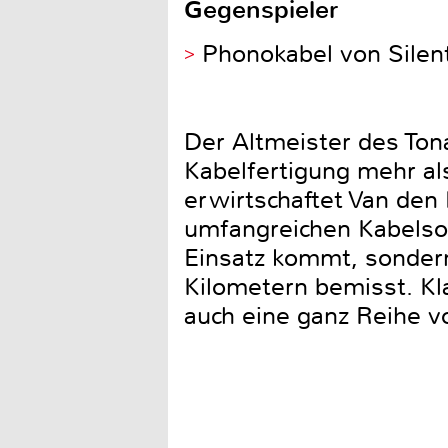
Gegenspieler
Phonokabel von Silent 
Der Altmeister des Ton
Kabelfertigung mehr al
erwirtschaftet Van den
umfangreichen Kabelsor
Einsatz kommt, sondern
Kilometern bemisst. Kl
auch eine ganz Reihe v