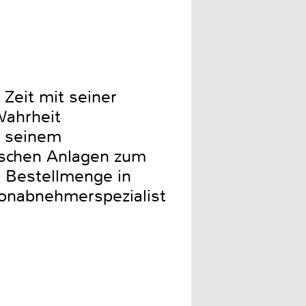
Zeit mit seiner
Wahrheit
t seinem
mischen Anlagen zum
e Bestellmenge in
Tonabnehmerspezialist