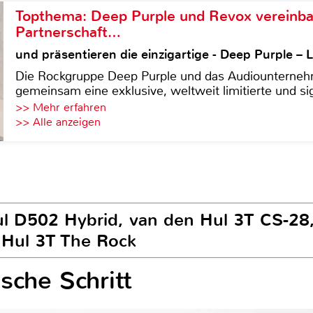
Topthema: Deep Purple und Revox vereinba
Partnerschaft…
und präsentieren die einzigartige - Deep Purple 
Die Rockgruppe Deep Purple und das Audiounterneh
gemeinsam eine exklusive, weltweit limitierte und sig
>> Mehr erfahren
>> Alle anzeigen
ul D502 Hybrid, van den Hul 3T CS-28
n Hul 3T The Rock
sche Schritt