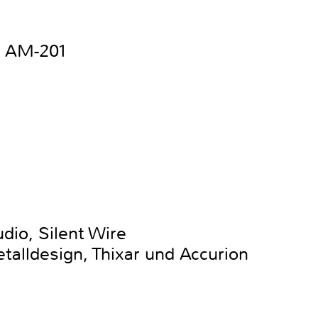
e AM-201
dio, Silent Wire
alldesign, Thixar und Accurion