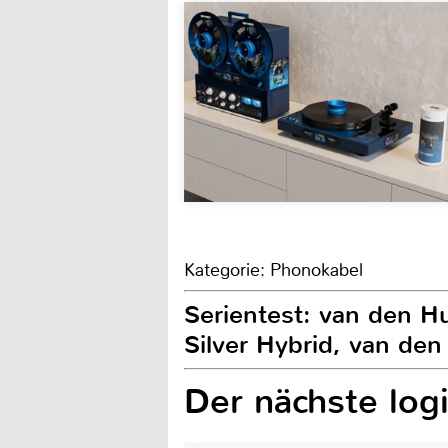
Kategorie: Phonokabel
Serientest: van den H
Silver Hybrid, van de
Der nächste logi