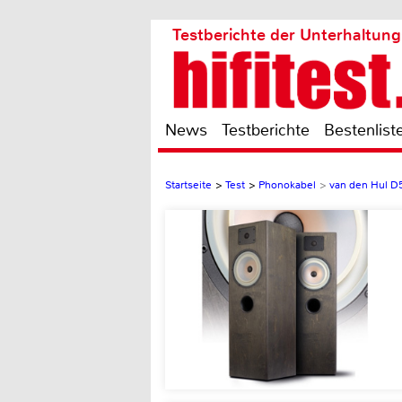
Testberichte der Unterhaltung
News
Testberichte
Bestenlist
Startseite
>
Test
>
Phonokabel
>
van den Hul D5