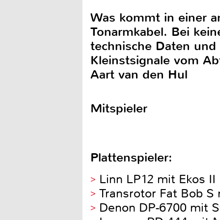
Was kommt in einer an
Tonarmkabel. Bei kein
technische Daten und 
Kleinstsignale vom Ab
Aart van den Hul
Mitspieler
Plattenspieler:
Linn LP12 mit Ekos II
Transrotor Fat Bob S
Denon DP-6700 mit S