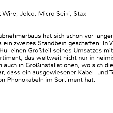
Wire, Jelco, Micro Seiki, Stax
abnehmerbaus hat sich schon vor langer 
s ein zweites Standbein geschaffen: In 
 Hul einen Großteil seines Umsatzes mi
timent, das weltweit nicht nur in hei
 auch in Großinstallationen, wo sich di
ar, dass ein ausgewiesener Kabel- und 
on Phonokabeln im Sortiment hat.