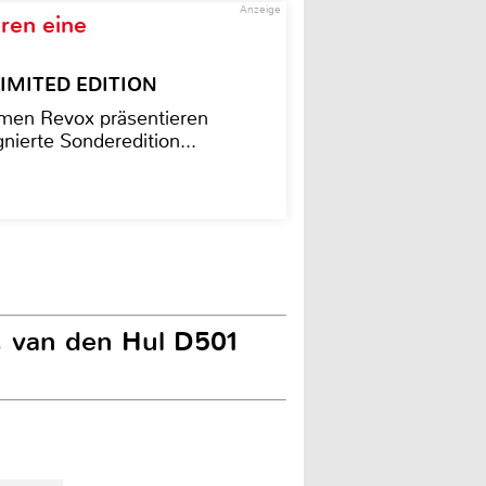
Anzeige
ren eine
– LIMITED EDITION
men Revox präsentieren
nierte Sonderedition...
, van den Hul D501