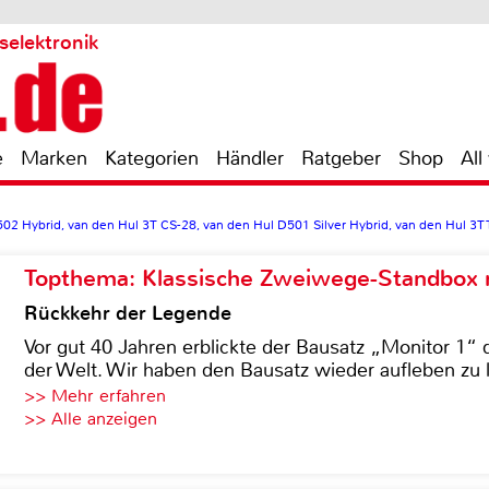
selektronik
e
Marken
Kategorien
Händler
Ratgeber
Shop
All
02 Hybrid, van den Hul 3T CS-28, van den Hul D501 Silver Hybrid, van den Hul 3T
Topthema: Klassische Zweiwege-Standbox m
Rückkehr der Legende
Vor gut 40 Jahren erblickte der Bausatz „Monitor 1“ 
der Welt. Wir haben den Bausatz wieder aufleben zu 
>> Mehr erfahren
>> Alle anzeigen