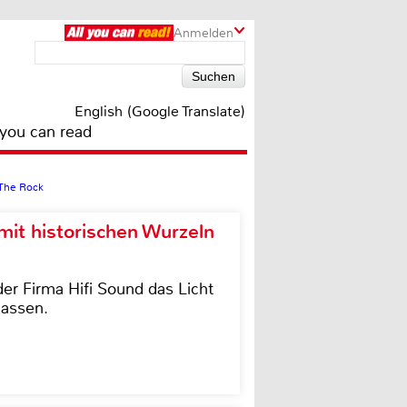
Anmelden
English (Google Translate)
 you can read
 The Rock
it historischen Wurzeln
der Firma Hifi Sound das Licht
lassen.