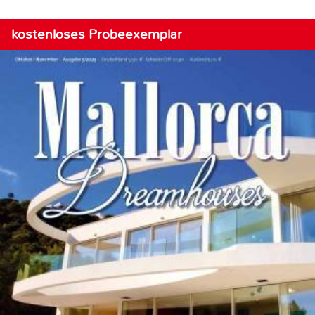
kostenloses Probeexemplar