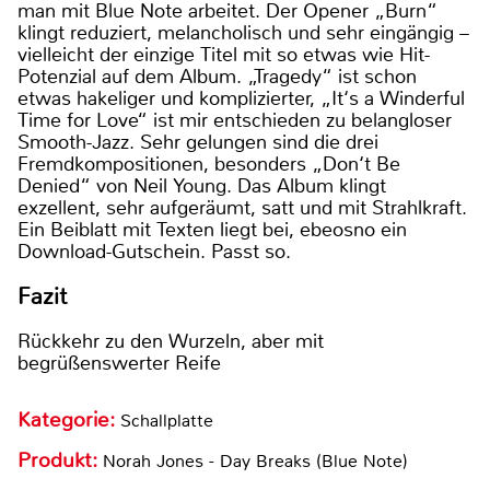
man mit Blue Note arbeitet. Der Opener „Burn“
klingt reduziert, melancholisch und sehr eingängig –
vielleicht der einzige Titel mit so etwas wie Hit-
Potenzial auf dem Album. „Tragedy“ ist schon
etwas hakeliger und komplizierter, „It‘s a Winderful
Time for Love“ ist mir entschieden zu belangloser
Smooth-Jazz. Sehr gelungen sind die drei
Fremdkompositionen, besonders „Don‘t Be
Denied“ von Neil Young. Das Album klingt
exzellent, sehr aufgeräumt, satt und mit Strahlkraft.
Ein Beiblatt mit Texten liegt bei, ebeosno ein
Download-Gutschein. Passt so.
Fazit
Rückkehr zu den Wurzeln, aber mit
begrüßenswerter Reife
Kategorie:
Schallplatte
Produkt:
Norah Jones - Day Breaks (Blue Note)