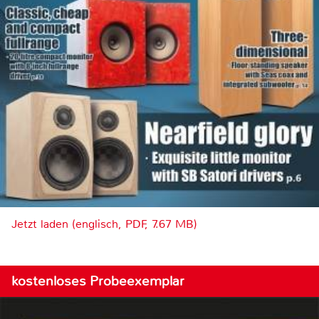
Jetzt laden (englisch, PDF, 7.67 MB)
kostenloses Probeexemplar