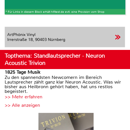
* Für Links in diesem Block erhält hifitest.de evtl. eine Provision vom Shop
ArtPhönix Vinyl
Irrerstraße 18,
90403 Nürnberg
Topthema: Standlautsprecher · Neuron
Acoustic Trivion
1825 Tage Musik
Zu den spannendsten Newcomern im Bereich
Lautsprecher zählt ganz klar Neuron Acoustic. Was wir
bisher aus Heilbronn gehört haben, hat uns restlos
begeistert.
>> Mehr erfahren
>> Alle anzeigen