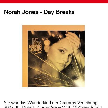
Norah Jones - Day Breaks
Sie war das Wunderkind der Grammy-Verleihung
2002: Ihr Debüt „Come Away With Me“ wurde mit