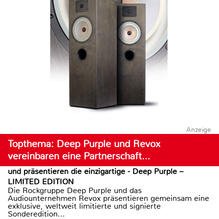
Anzeige
Topthema: Deep Purple und Revox
vereinbaren eine Partnerschaft…
und präsentieren die einzigartige - Deep Purple –
LIMITED EDITION
Die Rockgruppe Deep Purple und das
Audiounternehmen Revox präsentieren gemeinsam eine
exklusive, weltweit limitierte und signierte
Sonderedition...