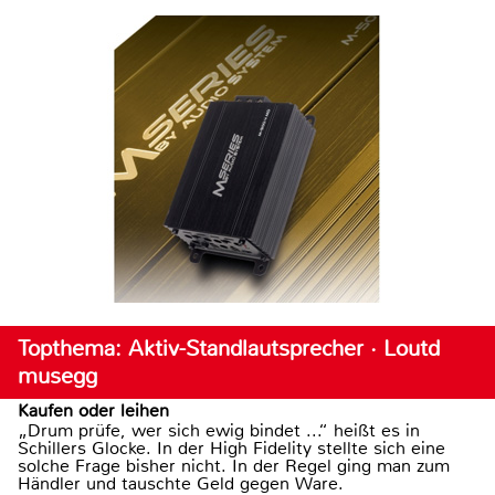
Topthema: Aktiv-Standlautsprecher · Loutd
musegg
Kaufen oder leihen
„Drum prüfe, wer sich ewig bindet ...“ heißt es in
Schillers Glocke. In der High Fidelity stellte sich eine
solche Frage bisher nicht. In der Regel ging man zum
Händler und tauschte Geld gegen Ware.