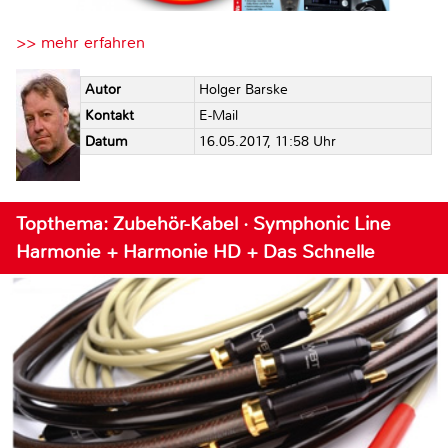
>> mehr erfahren
Autor
Holger Barske
Kontakt
E-Mail
Datum
16.05.2017, 11:58 Uhr
Topthema: Zubehör-Kabel · Symphonic Line
Harmonie + Harmonie HD + Das Schnelle