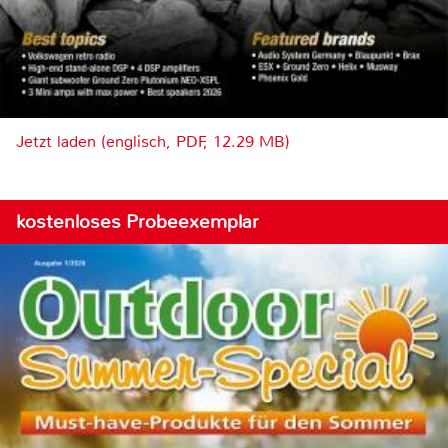
Jetzt laden (englisch, PDF, 12.29 MB)
kostenloses Probeexemplar