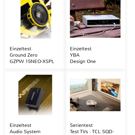
Einzeltest
Einzeltest
Ground Zero
YBA
GZPW 15NEO-XSPL
Design One
Einzeltest
Serientest
Audio System
Test TVs · TCL SQD-