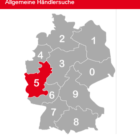
Allgemeine Händlersuche