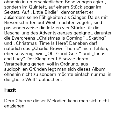
ohnehin in unterschiedlichen Besetzungen agiert,
sondern im Quintett, auf einem Stück sogar im
Sextett. Auf „Little Birdie“ demonstriert er
außerdem seine Fähigkeiten als Sänger. Da es mit
Riesenschritten auf Weih- nachten zugeht, sind
passenderweise die letzten vier Stücke für die
Beschallung des Adventskranzes geeignet, darunter
die Evergreens „Christmas Is Coming“, „Skating“
und „Christmas Time Is Here“. Daneben darf
natürlich das „Charlie Brown Theme“ nicht fehlen,
ebenso wenig wie „Oh, Good Grief“ und „Linus
and Lucy“. Der Klang der LP sowie deren
Verarbeitung gehen voll in Ordnung, aus
audiophilen Gründen legt man sich dieses Album
ohnehin nicht zu sondern möchte einfach nur mal in
die „heile Welt“ abtauchen.
Fazit
Dem Charme dieser Melodien kann man sich nicht
entziehen.