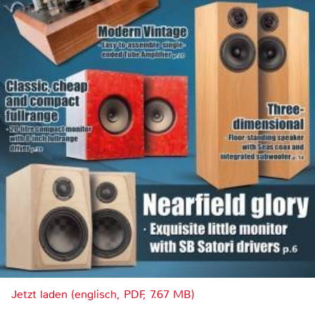
Jetzt laden (englisch, PDF, 7.67 MB)