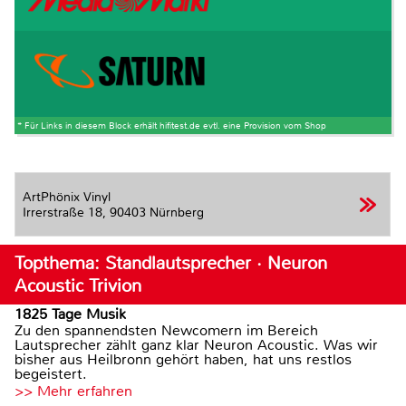
* Für Links in diesem Block erhält hifitest.de evtl. eine Provision vom Shop
ArtPhönix Vinyl
Irrerstraße 18,
90403 Nürnberg
Topthema: Standlautsprecher · Neuron
Acoustic Trivion
1825 Tage Musik
Zu den spannendsten Newcomern im Bereich
Lautsprecher zählt ganz klar Neuron Acoustic. Was wir
bisher aus Heilbronn gehört haben, hat uns restlos
begeistert.
>> Mehr erfahren