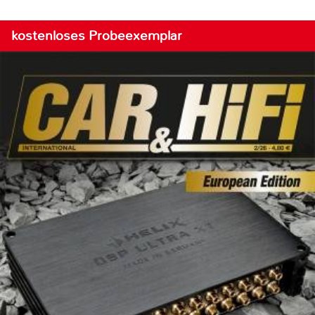
kostenloses Probeexemplar