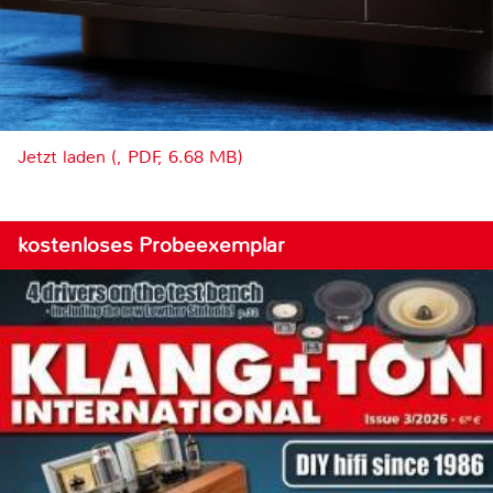
Jetzt laden (, PDF, 6.68 MB)
kostenloses Probeexemplar