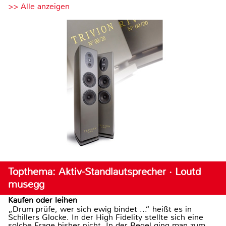
>> Alle anzeigen
Topthema: Aktiv-Standlautsprecher · Loutd
musegg
Kaufen oder leihen
„Drum prüfe, wer sich ewig bindet ...“ heißt es in
Schillers Glocke. In der High Fidelity stellte sich eine
solche Frage bisher nicht. In der Regel ging man zum