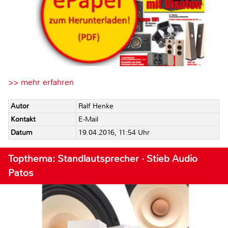
>> mehr erfahren
Autor
Ralf Henke
Kontakt
E-Mail
Datum
19.04.2016, 11:54 Uhr
Topthema: Standlautsprecher · Stieb Audio
Patos