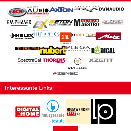
Interessante Links: