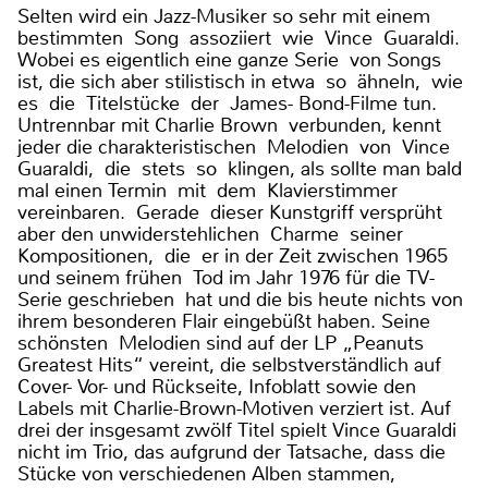
Selten wird ein Jazz-Musiker so sehr mit einem
bestimmten Song assoziiert wie Vince Guaraldi.
Wobei es eigentlich eine ganze Serie von Songs
ist, die sich aber stilistisch in etwa so ähneln, wie
es die Titelstücke der James- Bond-Filme tun.
Untrennbar mit Charlie Brown verbunden, kennt
jeder die charakteristischen Melodien von Vince
Guaraldi, die stets so klingen, als sollte man bald
mal einen Termin mit dem Klavierstimmer
vereinbaren. Gerade dieser Kunstgriff versprüht
aber den unwiderstehlichen Charme seiner
Kompositionen, die er in der Zeit zwischen 1965
und seinem frühen Tod im Jahr 1976 für die TV-
Serie geschrieben hat und die bis heute nichts von
ihrem besonderen Flair eingebüßt haben. Seine
schönsten Melodien sind auf der LP „Peanuts
Greatest Hits“ vereint, die selbstverständlich auf
Cover- Vor- und Rückseite, Infoblatt sowie den
Labels mit Charlie-Brown-Motiven verziert ist. Auf
drei der insgesamt zwölf Titel spielt Vince Guaraldi
nicht im Trio, das aufgrund der Tatsache, dass die
Stücke von verschiedenen Alben stammen,