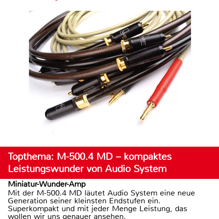
Topthema: M-500.4 MD – kompaktes
Leistungswunder von Audio System
Miniatur-Wunder-Amp
Mit der M-500.4 MD läutet Audio System eine neue
Generation seiner kleinsten Endstufen ein.
Superkompakt und mit jeder Menge Leistung, das
wollen wir uns genauer ansehen.