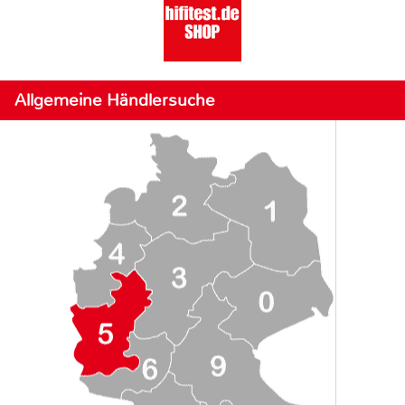
Allgemeine Händlersuche