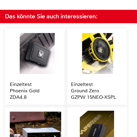
Das könnte Sie auch interessieren:
Einzeltest
Einzeltest
Phoenix Gold
Ground Zero
ZDA4.8
GZPW 15NEO-XSPL