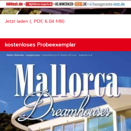
Jetzt laden (, PDF, 6.04 MB)
kostenloses Probeexemplar