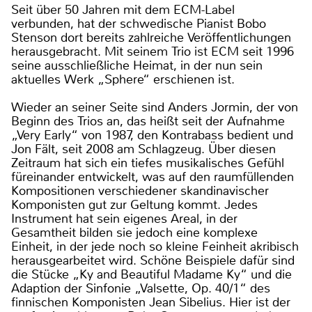
Seit über 50 Jahren mit dem ECM-Label
verbunden, hat der schwedische Pianist Bobo
Stenson dort bereits zahlreiche Veröffentlichungen
herausgebracht. Mit seinem Trio ist ECM seit 1996
seine ausschließliche Heimat, in der nun sein
aktuelles Werk „Sphere“ erschienen ist.
Wieder an seiner Seite sind Anders Jormin, der von
Beginn des Trios an, das heißt seit der Aufnahme
„Very Early“ von 1987, den Kontrabass bedient und
Jon Fält, seit 2008 am Schlagzeug. Über diesen
Zeitraum hat sich ein tiefes musikalisches Gefühl
füreinander entwickelt, was auf den raumfüllenden
Kompositionen verschiedener skandinavischer
Komponisten gut zur Geltung kommt. Jedes
Instrument hat sein eigenes Areal, in der
Gesamtheit bilden sie jedoch eine komplexe
Einheit, in der jede noch so kleine Feinheit akribisch
herausgearbeitet wird. Schöne Beispiele dafür sind
die Stücke „Ky and Beautiful Madame Ky“ und die
Adaption der Sinfonie „Valsette, Op. 40/1“ des
finnischen Komponisten Jean Sibelius. Hier ist der