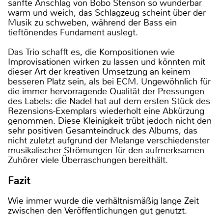
sanfte Anschlag von Bobo Stenson so wunderbar
warm und weich, das Schlagzeug scheint über der
Musik zu schweben, während der Bass ein
tieftönendes Fundament auslegt.
Das Trio schafft es, die Kompositionen wie
Improvisationen wirken zu lassen und könnten mit
dieser Art der kreativen Umsetzung an keinem
besseren Platz sein, als bei ECM. Ungewöhnlich für
die immer hervorragende Qualität der Pressungen
des Labels: die Nadel hat auf dem ersten Stück des
Rezensions-Exemplars wiederholt eine Abkürzung
genommen. Diese Kleinigkeit trübt jedoch nicht den
sehr positiven Gesamteindruck des Albums, das
nicht zuletzt aufgrund der Melange verschiedenster
musikalischer Strömungen für den aufmerksamen
Zuhörer viele Überraschungen bereithält.
Fazit
Wie immer wurde die verhältnismäßig lange Zeit
zwischen den Veröffentlichungen gut genutzt.