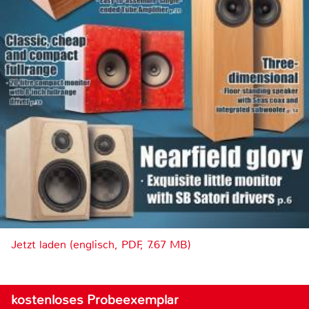
Jetzt laden (englisch, PDF, 7.67 MB)
kostenloses Probeexemplar