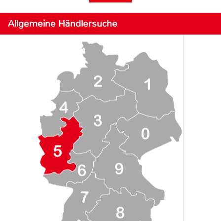
Allgemeine Händlersuche