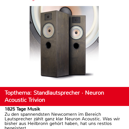
Topthema: Standlautsprecher · Neuron
Acoustic Trivion
1825 Tage Musik
Zu den spannendsten Newcomern im Bereich
Lautsprecher zählt ganz klar Neuron Acoustic. Was wir
bisher aus Heilbronn gehört haben, hat uns restlos
begeistert.