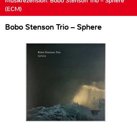
Musikrezension: Bobo Stenson Trio – Sphere
(ECM)
Bobo Stenson Trio – Sphere