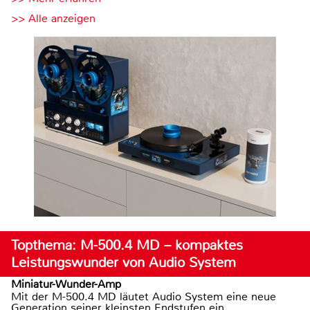
>> Alle anzeigen
Topthema: M-500.4 MD – kompaktes
Leistungswunder von Audio System
Miniatur-Wunder-Amp
Mit der M-500.4 MD läutet Audio System eine neue
Generation seiner kleinsten Endstufen ein.