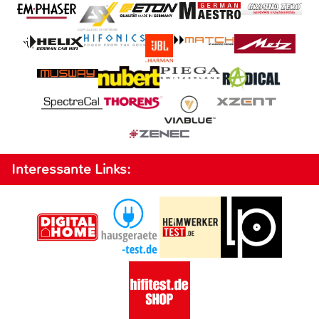
Interessante Links: