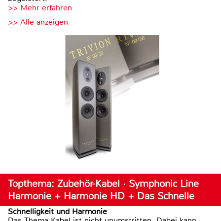
>> Mehr erfahren
>> Alle anzeigen
Topthema: Zubehör-Kabel · Symphonic Line
Harmonie + Harmonie HD + Das Schnelle
Schnelligkeit und Harmonie
Das Thema Kabel ist nicht unumstritten. Dabei kann