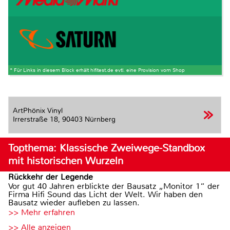
* Für Links in diesem Block erhält hifitest.de evtl. eine Provision vom Shop
ArtPhönix Vinyl
Irrerstraße 18,
90403 Nürnberg
Topthema: Klassische Zweiwege-Standbox
mit historischen Wurzeln
Rückkehr der Legende
Vor gut 40 Jahren erblickte der Bausatz „Monitor 1“ der
Firma Hifi Sound das Licht der Welt. Wir haben den
Bausatz wieder aufleben zu lassen.
>> Mehr erfahren
>> Alle anzeigen