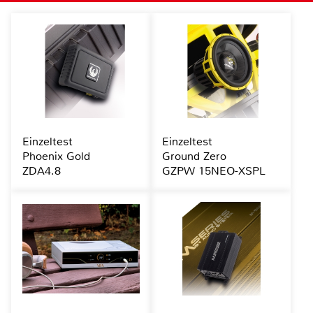
Einzeltest
Einzeltest
Phoenix Gold
Ground Zero
ZDA4.8
GZPW 15NEO-XSPL