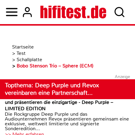
Startseite
>
Test
>
Schallplatte
>
Bobo Stenson Trio – Sphere (ECM)
Anzeige
Topthema: Deep Purple und Revox
vereinbaren eine Partnerschaft…
und präsentieren die einzigartige - Deep Purple –
LIMITED EDITION
Die Rockgruppe Deep Purple und das
Audiounternehmen Revox präsentieren gemeinsam eine
exklusive, weltweit limitierte und signierte
Sonderedition...
>> Mehr erfahren