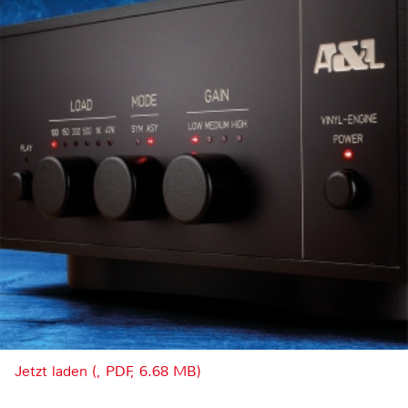
Jetzt laden (, PDF, 6.68 MB)