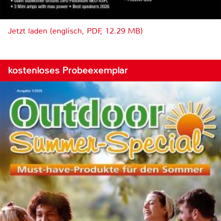
Jetzt laden (englisch, PDF, 12.29 MB)
kostenloses Probeexemplar