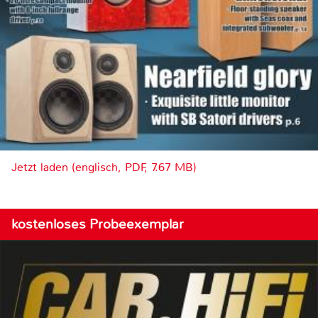
Jetzt laden (englisch, PDF, 7.67 MB)
kostenloses Probeexemplar