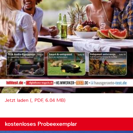
Jetzt laden (, PDF, 6.04 MB)
kostenloses Probeexemplar