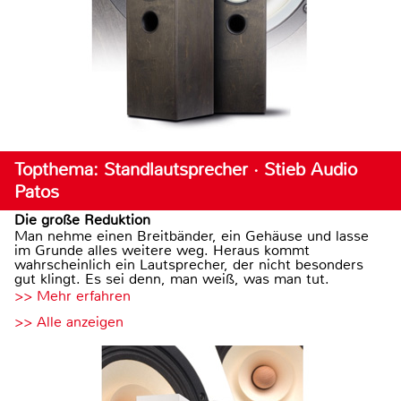
Topthema: Standlautsprecher · Stieb Audio
Patos
Die große Reduktion
Man nehme einen Breitbänder, ein Gehäuse und lasse
im Grunde alles weitere weg. Heraus kommt
wahrscheinlich ein Lautsprecher, der nicht besonders
gut klingt. Es sei denn, man weiß, was man tut.
>> Mehr erfahren
>> Alle anzeigen