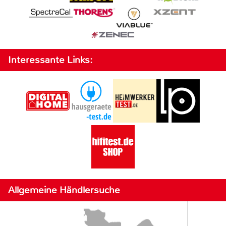
Interessante Links:
Allgemeine Händlersuche