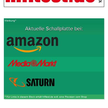
Werbung*
Aktuelle Schallplatte bei:
* Für Links in diesem Block erhält hifitest.de evtl. eine Provision vom Shop