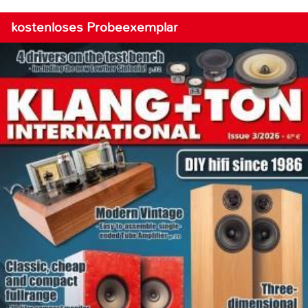
kostenloses Probeexemplar