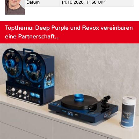
Datum
14.10.2020, 11:58 Uhr
Topthema: Deep Purple und Revox vereinbaren
eine Partnerschaft…