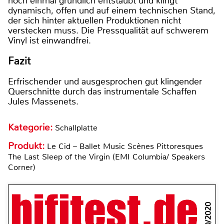
noch einmal gründlich entstaubt und klingt
dynamisch, offen und auf einem technischen Stand,
der sich hinter aktuellen Produktionen nicht
verstecken muss. Die Pressqualität auf schwerem
Vinyl ist einwandfrei.
Fazit
Erfrischender und ausgesprochen gut klingender
Querschnitte durch das instrumentale Schaffen
Jules Massenets.
Kategorie:
Schallplatte
Produkt:
Le Cid – Ballet Music Scènes Pittoresques
The Last Sleep of the Virgin (EMI Columbia/ Speakers
Corner)
10/2020