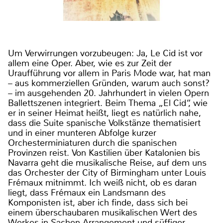
Um Verwirrungen vorzubeugen: Ja, Le Cid ist vor
allem eine Oper. Aber, wie es zur Zeit der
Uraufführung vor allem in Paris Mode war, hat man
– aus kommerziellen Gründen, warum auch sonst?
– im ausgehenden 20. Jahrhundert in vielen Opern
Ballettszenen integriert. Beim Thema „El Cid“, wie
er in seiner Heimat heißt, liegt es natürlich nahe,
dass die Suite spanische Volkstänze thematisiert
und in einer munteren Abfolge kurzer
Orchesterminiaturen durch die spanischen
Provinzen reist. Von Kastilien über Katalonien bis
Navarra geht die musikalische Reise, auf dem uns
das Orchester der City of Birmingham unter Louis
Frémaux mitnimmt. Ich weiß nicht, ob es daran
liegt, dass Frémaux ein Landsmann des
Komponisten ist, aber ich finde, dass sich bei
einem überschaubaren musikalischen Wert des
Werkes in Sachen Arrangement und süffiger