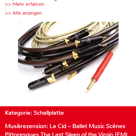
>> Mehr erfahren
>> Alle anzeigen
Kategorie: Schallplatte
Musikrezension: Le Cid – Ballet Music Scènes
Pittoresques The Last Sleep of the Virgin (EMI