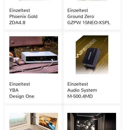
Einzeltest
Einzeltest
Phoenix Gold
Ground Zero
ZDA4.8
GZPW 15NEO-XSPL
Einzeltest
Einzeltest
YBA
Audio System
Design One
M-500.4MD