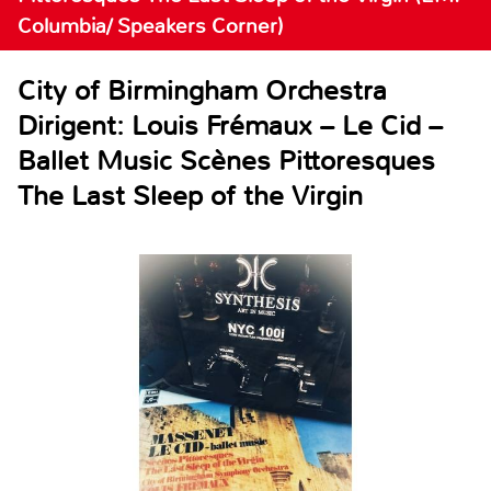
Columbia/ Speakers Corner)
City of Birmingham Orchestra
Dirigent: Louis Frémaux – Le Cid –
Ballet Music Scènes Pittoresques
The Last Sleep of the Virgin