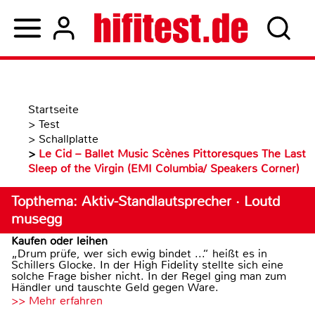
Startseite
>
Test
>
Schallplatte
>
Le Cid – Ballet Music Scènes Pittoresques The Last
Sleep of the Virgin (EMI Columbia/ Speakers Corner)
Topthema: Aktiv-Standlautsprecher · Loutd
musegg
Kaufen oder leihen
„Drum prüfe, wer sich ewig bindet ...“ heißt es in
Schillers Glocke. In der High Fidelity stellte sich eine
solche Frage bisher nicht. In der Regel ging man zum
Händler und tauschte Geld gegen Ware.
>> Mehr erfahren