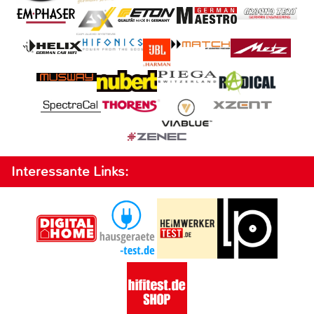
Interessante Links: