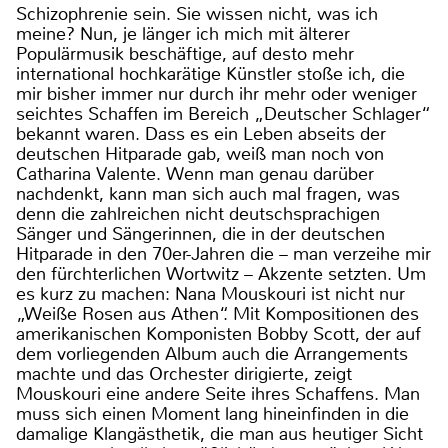
Schizophrenie sein. Sie wissen nicht, was ich
meine? Nun, je länger ich mich mit älterer
Populärmusik beschäftige, auf desto mehr
international hochkarätige Künstler stoße ich, die
mir bisher immer nur durch ihr mehr oder weniger
seichtes Schaffen im Bereich „Deutscher Schlager“
bekannt waren. Dass es ein Leben abseits der
deutschen Hitparade gab, weiß man noch von
Catharina Valente. Wenn man genau darüber
nachdenkt, kann man sich auch mal fragen, was
denn die zahlreichen nicht deutschsprachigen
Sänger und Sängerinnen, die in der deutschen
Hitparade in den 70er-Jahren die – man verzeihe mir
den fürchterlichen Wortwitz – Akzente setzten. Um
es kurz zu machen: Nana Mouskouri ist nicht nur
„Weiße Rosen aus Athen“. Mit Kompositionen des
amerikanischen Komponisten Bobby Scott, der auf
dem vorliegenden Album auch die Arrangements
machte und das Orchester dirigierte, zeigt
Mouskouri eine andere Seite ihres Schaffens. Man
muss sich einen Moment lang hineinfinden in die
damalige Klangästhetik, die man aus heutiger Sicht