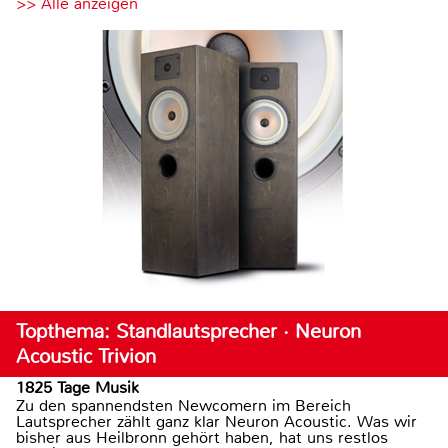
>> Alle anzeigen
Topthema: Standlautsprecher · Neuron
Acoustic Trivion
1825 Tage Musik
Zu den spannendsten Newcomern im Bereich
Lautsprecher zählt ganz klar Neuron Acoustic. Was wir
bisher aus Heilbronn gehört haben, hat uns restlos