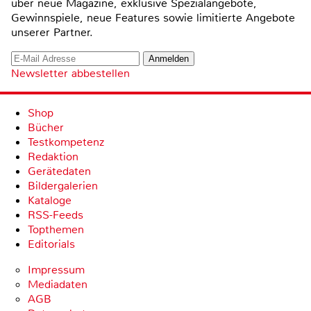
über neue Magazine, exklusive Spezialangebote,
Gewinnspiele, neue Features sowie limitierte Angebote
unserer Partner.
Newsletter abbestellen
Shop
Bücher
Testkompetenz
Redaktion
Gerätedaten
Bildergalerien
Kataloge
RSS-Feeds
Topthemen
Editorials
Impressum
Mediadaten
AGB