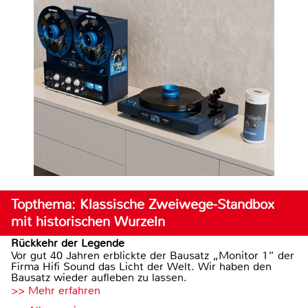
Topthema: Klassische Zweiwege-Standbox
mit historischen Wurzeln
Rückkehr der Legende
Vor gut 40 Jahren erblickte der Bausatz „Monitor 1“ der
Firma Hifi Sound das Licht der Welt. Wir haben den
Bausatz wieder aufleben zu lassen.
>> Mehr erfahren