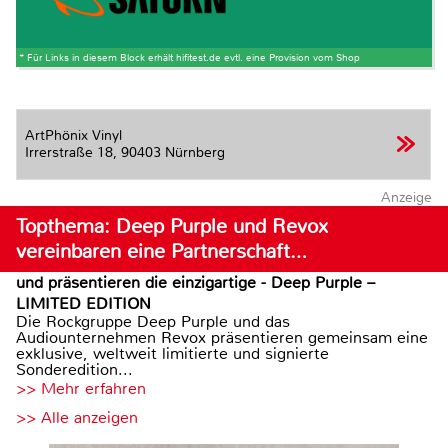
* Für Links in diesem Block erhält hifitest.de evtl. eine Provision vom Shop
ArtPhönix Vinyl
Irrerstraße 18,
90403 Nürnberg
Anzeige
Topthema: Deep Purple und Revox
vereinbaren eine Partnerschaft…
und präsentieren die einzigartige - Deep Purple –
LIMITED EDITION
Die Rockgruppe Deep Purple und das
Audiounternehmen Revox präsentieren gemeinsam eine
exklusive, weltweit limitierte und signierte
Sonderedition...
>> Mehr erfahren
>> Alle anzeigen