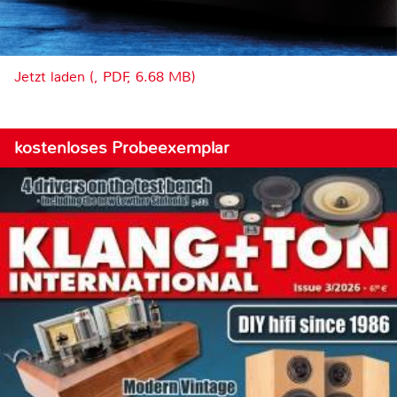
Jetzt laden (, PDF, 6.68 MB)
kostenloses Probeexemplar