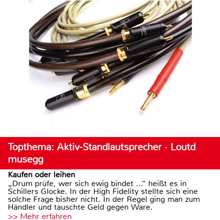
Topthema: Aktiv-Standlautsprecher · Loutd
musegg
Kaufen oder leihen
„Drum prüfe, wer sich ewig bindet ...“ heißt es in
Schillers Glocke. In der High Fidelity stellte sich eine
solche Frage bisher nicht. In der Regel ging man zum
Händler und tauschte Geld gegen Ware.
>> Mehr erfahren