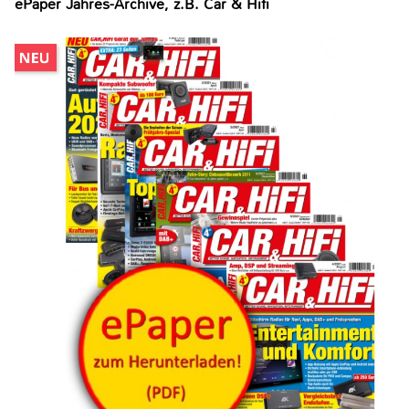
ePaper Jahres-Archive, z.B. Car & Hifi