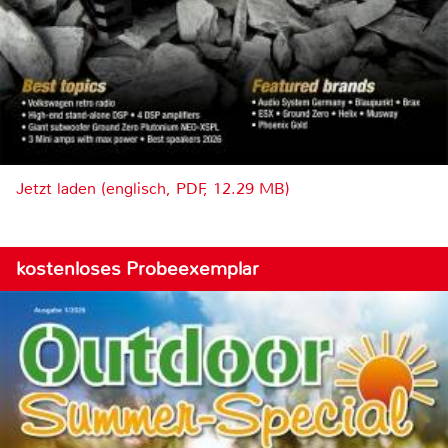
Jetzt laden (englisch, PDF, 12.29 MB)
kostenloses Probeexemplar