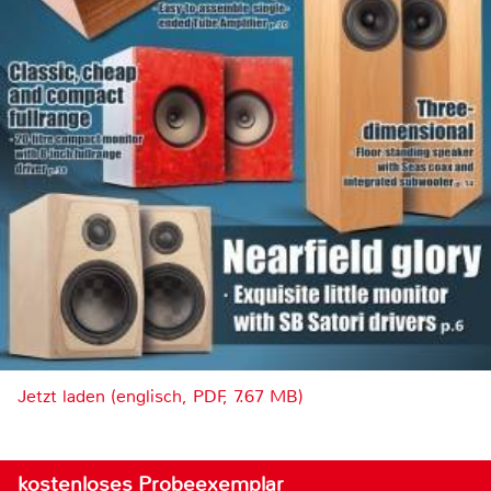
Jetzt laden (englisch, PDF, 7.67 MB)
kostenloses Probeexemplar