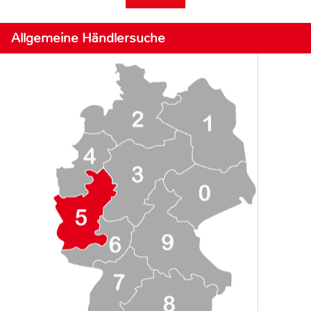
Allgemeine Händlersuche