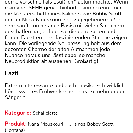
gerne vorschnell als „süßlich“ abtun möchte. Wenn
man aber SEHR genau hinhört, dann erkennt man
die Meisterschaft eines Kalibers wie Bobby Scott,
der für Nana Mouskouri eine zugegebenermaßen
sehr sanfte orchestrale Basis mit vielen Streichern
geschaffen hat, auf der sie die ganz zarten und
feinen Facetten ihrer faszinierenden Stimme zeigen
kann. Die vorliegende Neupressung holt aus dem
dezenten Charme der alten Aufnahmen jede
Nuance heraus und lässt dabei so manche
Neuproduktion alt aussehen. Großartig!
Fazit
Extrem interessante und auch musikalisch wirklich
hörenswertes Frühwerk einer ernst zu nehmenden
Sängerin.
Kategorie:
Schallplatte
Produkt:
Nana Mouskouri – … sings Bobby Scott
(Fontana)