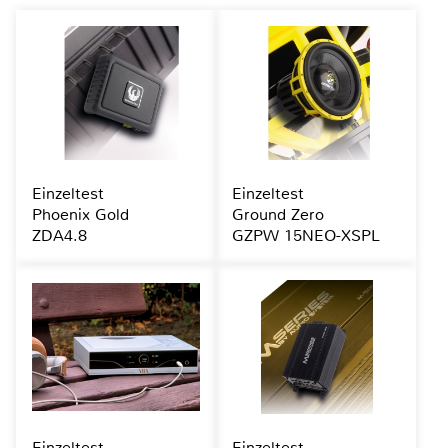
Einzeltest
Einzeltest
Phoenix Gold
Ground Zero
ZDA4.8
GZPW 15NEO-XSPL
Einzeltest
Einzeltest