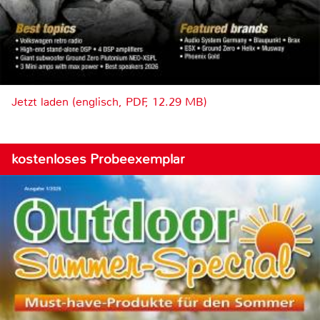
Jetzt laden (englisch, PDF, 12.29 MB)
kostenloses Probeexemplar