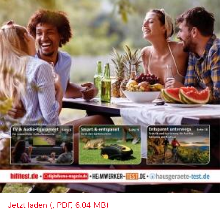
Jetzt laden (, PDF, 6.04 MB)