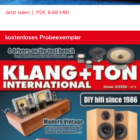
Jetzt laden (, PDF, 6.68 MB)
kostenloses Probeexemplar