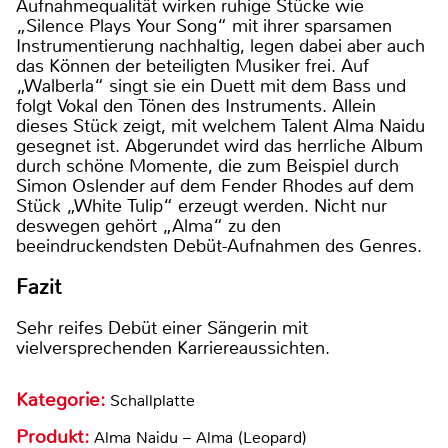
Aufnahmequalität wirken ruhige Stücke wie
„Silence Plays Your Song“ mit ihrer sparsamen
Instrumentierung nachhaltig, legen dabei aber auch
das Können der beteiligten Musiker frei. Auf
„Walberla“ singt sie ein Duett mit dem Bass und
folgt Vokal den Tönen des Instruments. Allein
dieses Stück zeigt, mit welchem Talent Alma Naidu
gesegnet ist. Abgerundet wird das herrliche Album
durch schöne Momente, die zum Beispiel durch
Simon Oslender auf dem Fender Rhodes auf dem
Stück „White Tulip“ erzeugt werden. Nicht nur
deswegen gehört „Alma“ zu den
beeindruckendsten Debüt-Aufnahmen des Genres.
Fazit
Sehr reifes Debüt einer Sängerin mit
vielversprechenden Karriereaussichten.
Kategorie:
Schallplatte
Produkt:
Alma Naidu – Alma (Leopard)