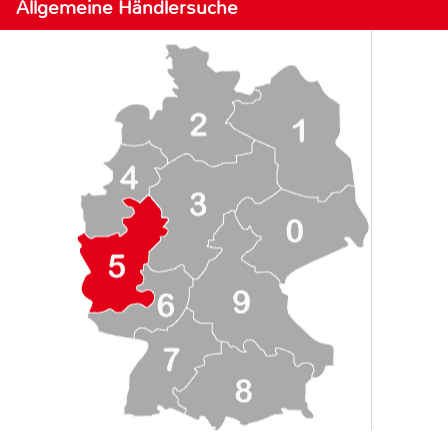
Allgemeine Händlersuche