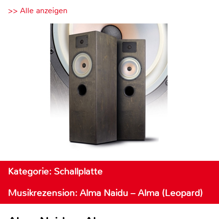
>> Alle anzeigen
Kategorie: Schallplatte
Musikrezension: Alma Naidu – Alma (Leopard)