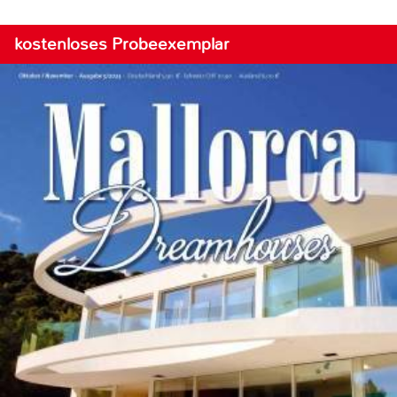
kostenloses Probeexemplar