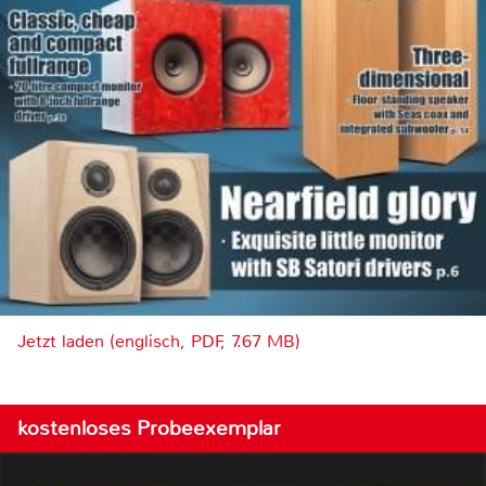
Jetzt laden (englisch, PDF, 7.67 MB)
kostenloses Probeexemplar