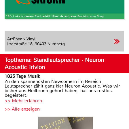
* Für Links in diesem Block erhält hifitest.de evtl. eine Provision vom Shop
ArtPhönix Vinyl
Irrerstraße 18,
90403 Nürnberg
Topthema: Standlautsprecher · Neuron
Acoustic Trivion
1825 Tage Musik
Zu den spannendsten Newcomern im Bereich
Lautsprecher zählt ganz klar Neuron Acoustic. Was wir
bisher aus Heilbronn gehört haben, hat uns restlos
begeistert.
>> Mehr erfahren
>> Alle anzeigen