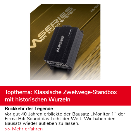
Topthema: Klassische Zweiwege-Standbox
mit historischen Wurzeln
Rückkehr der Legende
Vor gut 40 Jahren erblickte der Bausatz „Monitor 1“ der
Firma Hifi Sound das Licht der Welt. Wir haben den
Bausatz wieder aufleben zu lassen.
>> Mehr erfahren