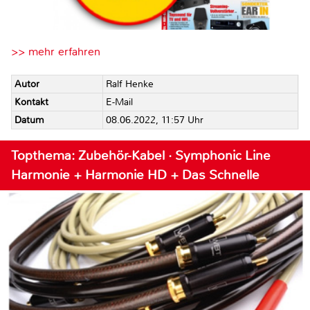
>> mehr erfahren
Autor
Ralf Henke
Kontakt
E-Mail
Datum
08.06.2022, 11:57 Uhr
Topthema: Zubehör-Kabel · Symphonic Line
Harmonie + Harmonie HD + Das Schnelle