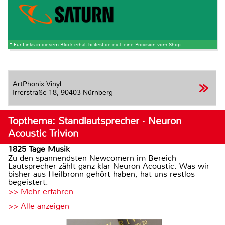
* Für Links in diesem Block erhält hifitest.de evtl. eine Provision vom Shop
ArtPhönix Vinyl
Irrerstraße 18,
90403 Nürnberg
Topthema: Standlautsprecher · Neuron
Acoustic Trivion
1825 Tage Musik
Zu den spannendsten Newcomern im Bereich
Lautsprecher zählt ganz klar Neuron Acoustic. Was wir
bisher aus Heilbronn gehört haben, hat uns restlos
begeistert.
>> Mehr erfahren
>> Alle anzeigen