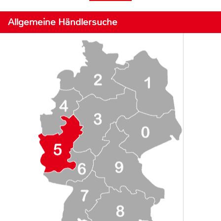
Allgemeine Händlersuche