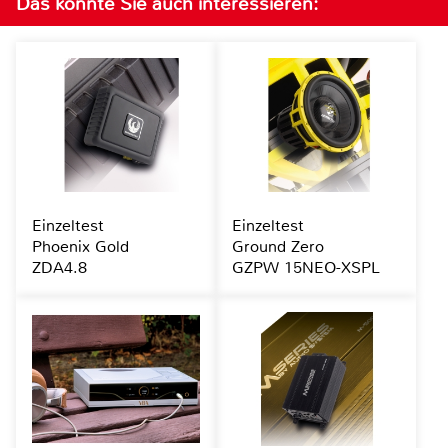
Das könnte Sie auch interessieren:
Einzeltest
Einzeltest
Phoenix Gold
Ground Zero
ZDA4.8
GZPW 15NEO-XSPL