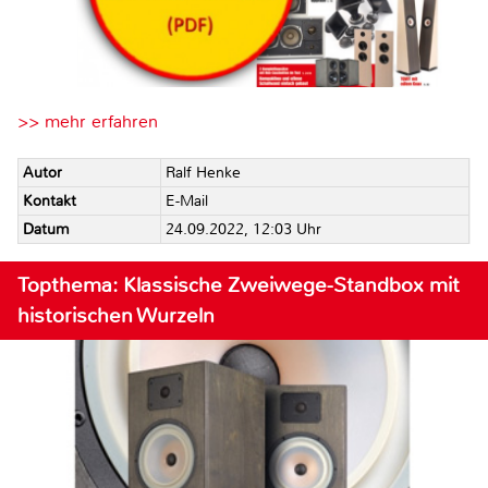
>> mehr erfahren
Autor
Ralf Henke
Kontakt
E-Mail
Datum
24.09.2022, 12:03 Uhr
Topthema: Klassische Zweiwege-Standbox mit
historischen Wurzeln