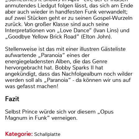
anmutendes Liedgut folgen lässt, das sich am Ende
aber auch wieder in handfesten Funk verwandelt;
auf zwei Stücken geht er zu seinen Gospel-Wurzeln
zurück. Von großer Klasse sind auch seine
Interpretationen von „Love Dance“ (Ivan Lins) und
„Goodbye Yellow Brick Road“ (Elton John).
Stellenweise ist das mit einer illustren Gästeliste
aufwartende „Paranoia“ eines der
energiegeladensten Alben, die das Genre
hervorgebracht hat. Bobby Sparks II hat
angekündigt, dass das Nachfolgealbum noch wilder
werden soll als „Paranoia“ - da können wir uns auf
was gefasst machen!
Fazit
Selbst Prince würde sich vor diesem „Opus
Magnum in Funk“ verneigen.
Kategorie:
Schallplatte