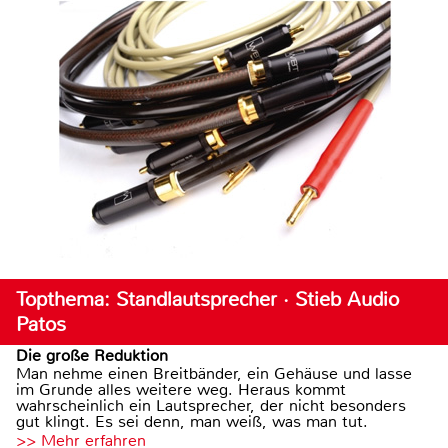
Topthema: Standlautsprecher · Stieb Audio
Patos
Die große Reduktion
Man nehme einen Breitbänder, ein Gehäuse und lasse
im Grunde alles weitere weg. Heraus kommt
wahrscheinlich ein Lautsprecher, der nicht besonders
gut klingt. Es sei denn, man weiß, was man tut.
>> Mehr erfahren