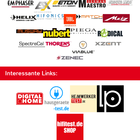
Interessante Links: