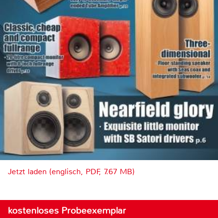
Jetzt laden (englisch, PDF, 7.67 MB)
kostenloses Probeexemplar