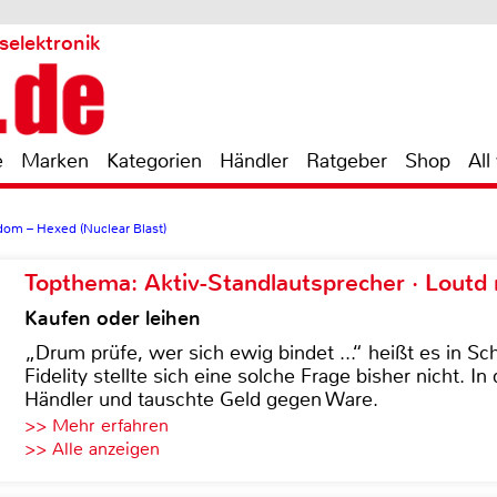
selektronik
e
Marken
Kategorien
Händler
Ratgeber
Shop
All
dom – Hexed (Nuclear Blast)
Topthema: Aktiv-Standlautsprecher · Lout
Kaufen oder leihen
„Drum prüfe, wer sich ewig bindet ...“ heißt es in Sch
Fidelity stellte sich eine solche Frage bisher nicht. 
Händler und tauschte Geld gegen Ware.
>> Mehr erfahren
>> Alle anzeigen