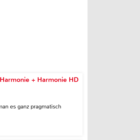
e Harmonie + Harmonie HD
 man es ganz pragmatisch