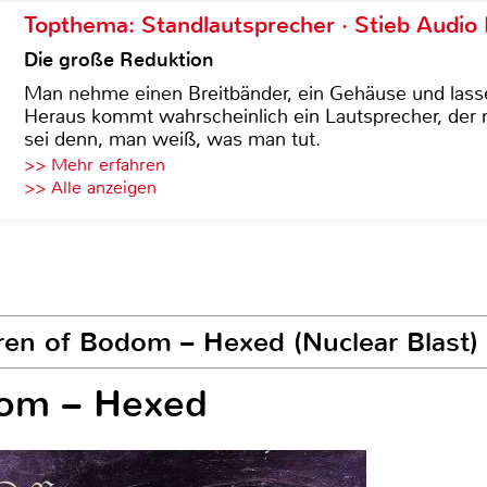
Topthema: Standlautsprecher · Stieb Audio
Die große Reduktion
Man nehme einen Breitbänder, ein Gehäuse und lass
Heraus kommt wahrscheinlich ein Lautsprecher, der n
sei denn, man weiß, was man tut.
>> Mehr erfahren
>> Alle anzeigen
ren of Bodom – Hexed (Nuclear Blast)
dom – Hexed