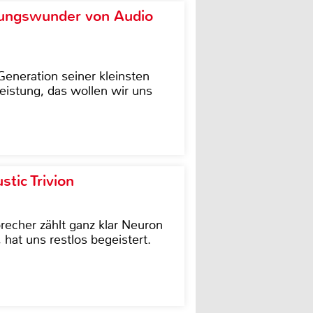
ungswunder von Audio
eneration seiner kleinsten
istung, das wollen wir uns
tic Trivion
cher zählt ganz klar Neuron
hat uns restlos begeistert.