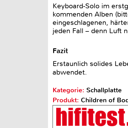
Keyboard-Solo im erstg
kommenden Alben (bitte
eingeschlagenen, härte
jeden Fall – denn Luft 
Fazit
Erstaunlich solides Le
abwendet.
Kategorie:
Schallplatte
Produkt:
Children of Bo