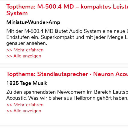
Topthema: M-500.4 MD – kompaktes Leist
System
Miniatur-Wunder-Amp
Mit der M-500.4 MD läutet Audio System eine neue G
Endstufen ein. Superkompakt und mit jeder Menge Le
genauer ansehen.
>> Mehr erfahren
>> Alle anzeigen
Topthema: Standlautsprecher · Neuron Acous
1825 Tage Musik
Zu den spannendsten Newcomern im Bereich Lautspre
Acoustic. Was wir bisher aus Heilbronn gehört haben, 
>> Mehr erfahren
>> Alle anzeigen