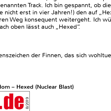
enannten Track. Ich bin gespannt, ob di
 nicht erst in vier Jahren!) den auf „H
ren Weg konsequent weitergeht. Ich wü
nach oben lässt auch „Hexed“.
benszeichen der Finnen, das sich wohl
dom – Hexed (Nuclear Blast)
8/2019