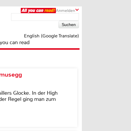
Anmelden
English (Google Translate)
 you can read
d musegg
illers Glocke. In der High
In der Regel ging man zum