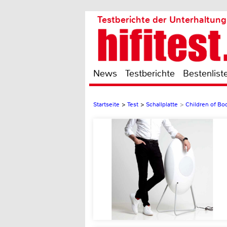
Testberichte der Unterhaltung
News
Testberichte
Bestenlist
Startseite
>
Test
>
Schallplatte
>
Children of Bo