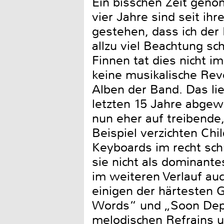
Ein bisschen Zeit geno
vier Jahre sind seit i
gestehen, dass ich der
allzu viel Beachtung sc
Finnen tat dies nicht i
keine musikalische Rev
Alben der Band. Das li
letzten 15 Jahre abgewo
nun eher auf treibende
Beispiel verzichten Ch
Keyboards im recht sch
sie nicht als dominante
im weiteren Verlauf auc
einigen der härtesten 
Words“ und „Soon Depa
melodischen Refrains 