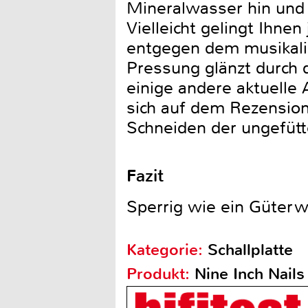
Mineralwasser hin und
Vielleicht gelingt Ihne
entgegen dem musikalis
Pressung glänzt durch
einige andere aktuelle
sich auf dem Rezension
Schneiden der ungefüt
Fazit
Sperrig wie ein Güterw
Kategorie:
Schallplatte
Produkt:
Nine Inch Nails