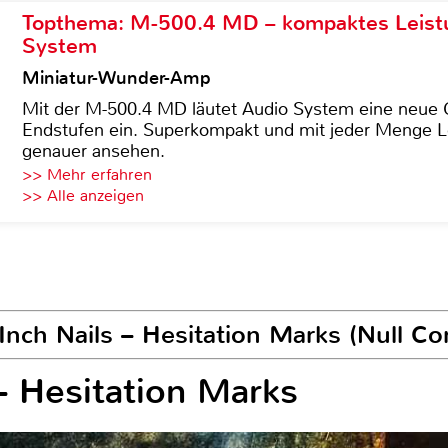
Topthema: M-500.4 MD – kompaktes Leist
System
Miniatur-Wunder-Amp
Mit der M-500.4 MD läutet Audio System eine neue G
Endstufen ein. Superkompakt und mit jeder Menge Le
genauer ansehen.
>> Mehr erfahren
>> Alle anzeigen
nch Nails – Hesitation Marks (Null Co
 – Hesitation Marks