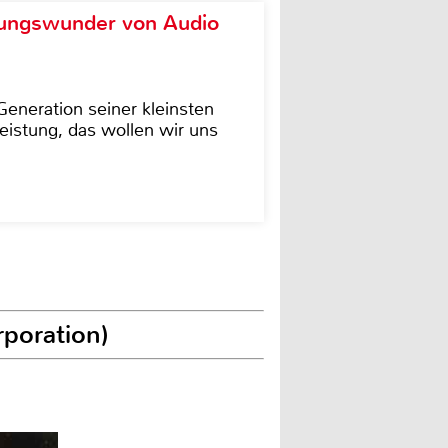
ungswunder von Audio
eneration seiner kleinsten
istung, das wollen wir uns
rporation)