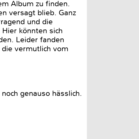
em Album zu finden.
len versagt blieb. Ganz
rragend und die
Hier könnten sich
den. Leider fanden
 die vermutlich vom
 noch genauso hässlich.