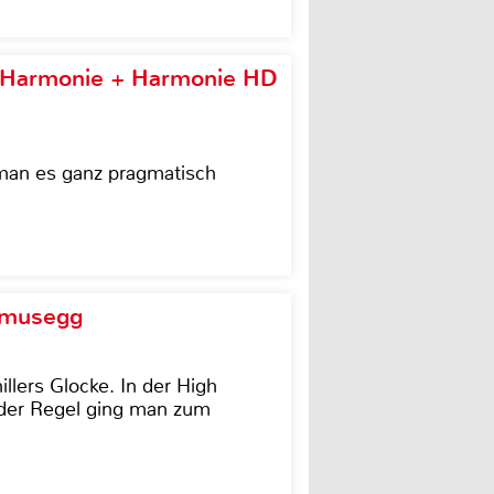
e Harmonie + Harmonie HD
 man es ganz pragmatisch
d musegg
illers Glocke. In der High
In der Regel ging man zum