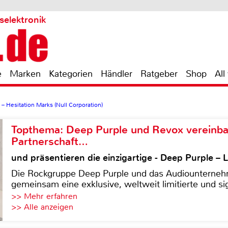
selektronik
e
Marken
Kategorien
Händler
Ratgeber
Shop
All
 – Hesitation Marks (Null Corporation)
Topthema: Deep Purple und Revox vereinba
Partnerschaft…
und präsentieren die einzigartige - Deep Purple 
Die Rockgruppe Deep Purple und das Audiounterneh
gemeinsam eine exklusive, weltweit limitierte und sig
>> Mehr erfahren
>> Alle anzeigen