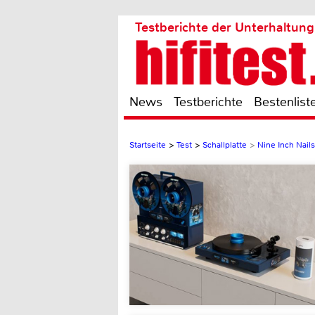
Testberichte der Unterhaltung
News
Testberichte
Bestenlist
Startseite
>
Test
>
Schallplatte
>
Nine Inch Nails