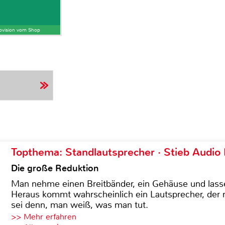
Provision vom Shop
Topthema: Standlautsprecher · Stieb Audio
Die große Reduktion
Man nehme einen Breitbänder, ein Gehäuse und lass
Heraus kommt wahrscheinlich ein Lautsprecher, der n
sei denn, man weiß, was man tut.
>> Mehr erfahren