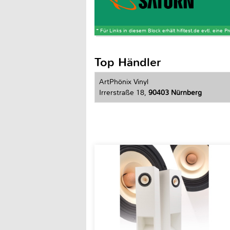
* Für Links in diesem Block erhält hifitest.de evtl. eine 
Top Händler
ArtPhönix Vinyl
Irrerstraße 18,
90403 Nürnberg