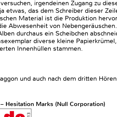
 versuchen, irgendeinen Zugang zu dies
n ja etwas, das dem Schreiber dieser Zei
chen Material ist die Produktion hervo
 die Abwesenheit von Nebengeräuschen. 
 Alben durchaus ein Scheibchen abschnei
sexemplar diverse kleine Papierkrümel,
terten Innenhüllen stammen.
aggon und auch nach dem dritten Hören
 – Hesitation Marks (Null Corporation)