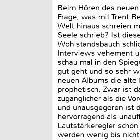
Beim Hören des neuen N
Frage, was mit Trent Rez
Welt hinaus schreien m
Seele schrieb? Ist die
Wohlstandsbauch schli
Interviews vehement un
schau mal in den Spieg
gut geht und so sehr w
neuen Albums die alte 
prophetisch. Zwar ist 
zugänglicher als die Vo
und unausgegoren ist de
hervorragend als unauf
Lautstärkeregler schön 
werden wenig bis nicht