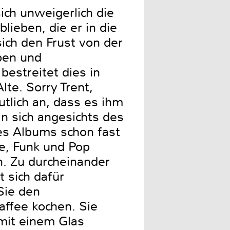
ch unweigerlich die
lieben, die er in die
ich den Frust von der
ben und
estreitet dies in
te. Sorry Trent,
tlich an, dass es ihm
n sich angesichts des
des Albums schon fast
e, Funk und Pop
en. Zu durcheinander
 sich dafür
Sie den
affee kochen. Sie
 mit einem Glas