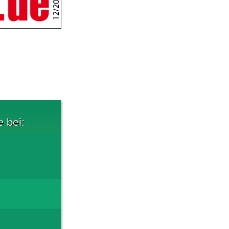
12/2013
e bei: